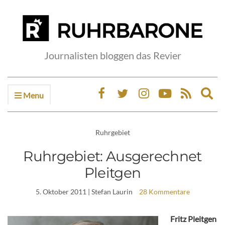
Journalisten bloggen das Revier
Menu
Ex
sea
fo
Ruhrgebiet
Ruhrgebiet: Ausgerechnet
Pleitgen
5. Oktober 2011
| Stefan Laurin
28 Kommentare
Fritz Pleitgen