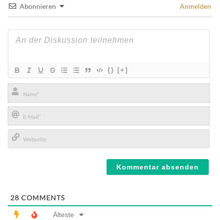
Abonnieren
Anmelden
{}
[+]
Name*
E-
Mail*
Webseite
28
COMMENTS
Älteste