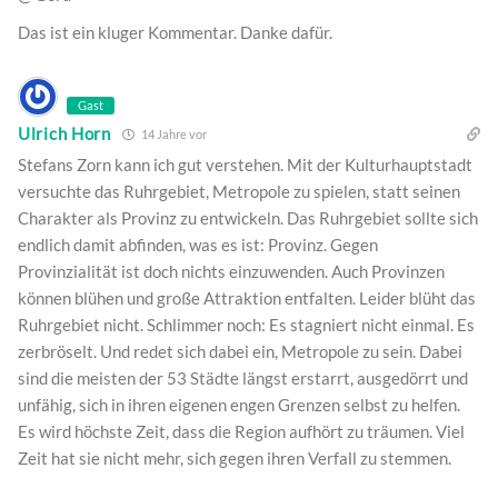
Das ist ein kluger Kommentar. Danke dafür.
Gast
Ulrich Horn
14 Jahre vor
Stefans Zorn kann ich gut verstehen. Mit der Kulturhauptstadt
versuchte das Ruhrgebiet, Metropole zu spielen, statt seinen
Charakter als Provinz zu entwickeln. Das Ruhrgebiet sollte sich
endlich damit abfinden, was es ist: Provinz. Gegen
Provinzialität ist doch nichts einzuwenden. Auch Provinzen
können blühen und große Attraktion entfalten. Leider blüht das
Ruhrgebiet nicht. Schlimmer noch: Es stagniert nicht einmal. Es
zerbröselt. Und redet sich dabei ein, Metropole zu sein. Dabei
sind die meisten der 53 Städte längst erstarrt, ausgedörrt und
unfähig, sich in ihren eigenen engen Grenzen selbst zu helfen.
Es wird höchste Zeit, dass die Region aufhört zu träumen. Viel
Zeit hat sie nicht mehr, sich gegen ihren Verfall zu stemmen.