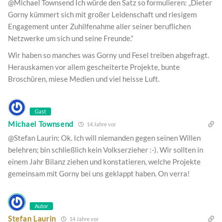
@Michael Townsend Ich würde den Satz so formulieren: „Dieter
Gorny kümmert sich mit großer Leidenschaft und riesigem
Engagement unter Zuhilfenahme aller seiner beruflichen
Netzwerke um sich und seine Freunde.“
Wir haben so manches was Gorny und Fesel treiben abgefragt.
Herauskamen vor allem gescheiterte Projekte, bunte
Broschüren, miese Medien und viel heisse Luft.
Gast
Michael Townsend
14 Jahre vor
@Stefan Laurin: Ok. Ich will niemanden gegen seinen Willen
belehren; bin schließlich kein Volkserzieher :-). Wir sollten in
einem Jahr Bilanz ziehen und konstatieren, welche Projekte
gemeinsam mit Gorny bei uns geklappt haben. On verra!
Autor
Stefan Laurin
14 Jahre vor