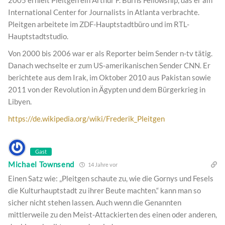
International Center for Journalists in Atlanta verbrachte.
Pleitgen arbeitete im ZDF-Hauptstadtbüro und im RTL-
Hauptstadtstudio.
Von 2000 bis 2006 war er als Reporter beim Sender n-tv tätig.
Danach wechselte er zum US-amerikanischen Sender CNN. Er
berichtete aus dem Irak, im Oktober 2010 aus Pakistan sowie
2011 von der Revolution in Ägypten und dem Bürgerkrieg in
Libyen.
https://de.wikipedia.org/wiki/Frederik_Pleitgen
Gast
Michael Townsend
14 Jahre vor
Einen Satz wie: „Pleitgen schaute zu, wie die Gornys und Fesels
die Kulturhauptstadt zu ihrer Beute machten.“ kann man so
sicher nicht stehen lassen. Auch wenn die Genannten
mittlerweile zu den Meist-Attackierten des einen oder anderen,