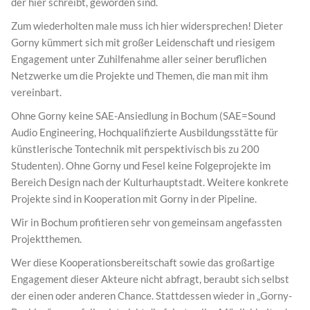
der hier schreibt, geworden sind.
Zum wiederholten male muss ich hier widersprechen! Dieter
Gorny kümmert sich mit großer Leidenschaft und riesigem
Engagement unter Zuhilfenahme aller seiner beruflichen
Netzwerke um die Projekte und Themen, die man mit ihm
vereinbart.
Ohne Gorny keine SAE-Ansiedlung in Bochum (SAE=Sound
Audio Engineering, Hochqualifizierte Ausbildungsstätte für
künstlerische Tontechnik mit perspektivisch bis zu 200
Studenten). Ohne Gorny und Fesel keine Folgeprojekte im
Bereich Design nach der Kulturhauptstadt. Weitere konkrete
Projekte sind in Kooperation mit Gorny in der Pipeline.
Wir in Bochum profitieren sehr von gemeinsam angefassten
Projektthemen.
Wer diese Kooperationsbereitschaft sowie das großartige
Engagement dieser Akteure nicht abfragt, beraubt sich selbst
der einen oder anderen Chance. Stattdessen wieder in „Gorny-