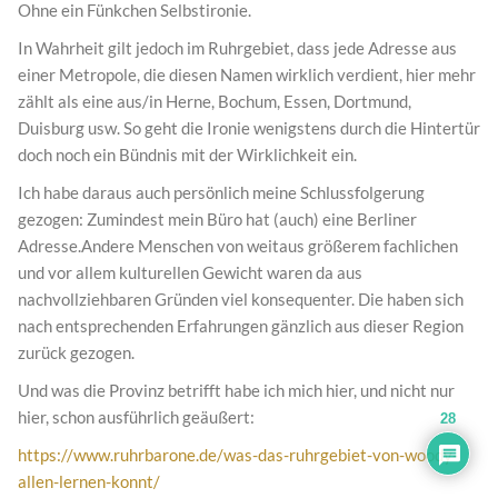
Ohne ein Fünkchen Selbstironie.
In Wahrheit gilt jedoch im Ruhrgebiet, dass jede Adresse aus
einer Metropole, die diesen Namen wirklich verdient, hier mehr
zählt als eine aus/in Herne, Bochum, Essen, Dortmund,
Duisburg usw. So geht die Ironie wenigstens durch die Hintertür
doch noch ein Bündnis mit der Wirklichkeit ein.
Ich habe daraus auch persönlich meine Schlussfolgerung
gezogen: Zumindest mein Büro hat (auch) eine Berliner
Adresse.Andere Menschen von weitaus größerem fachlichen
und vor allem kulturellen Gewicht waren da aus
nachvollziehbaren Gründen viel konsequenter. Die haben sich
nach entsprechenden Erfahrungen gänzlich aus dieser Region
zurück gezogen.
Und was die Provinz betrifft habe ich mich hier, und nicht nur
hier, schon ausführlich geäußert:
28
https://www.ruhrbarone.de/was-das-ruhrgebiet-von-woody-
allen-lernen-konnt/