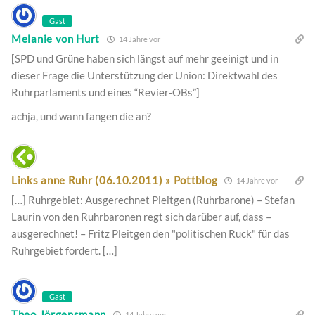
Gast
Melanie von Hurt
14 Jahre vor
[SPD und Grüne haben sich längst auf mehr geeinigt und in
dieser Frage die Unterstützung der Union: Direktwahl des
Ruhrparlaments und eines “Revier-OBs”]
achja, und wann fangen die an?
Links anne Ruhr (06.10.2011) » Pottblog
14 Jahre vor
[…] Ruhrgebiet: Ausgerechnet Pleitgen (Ruhrbarone) – Stefan
Laurin von den Ruhrbaronen regt sich darüber auf, dass –
ausgerechnet! – Fritz Pleitgen den "politischen Ruck" für das
Ruhrgebiet fordert. […]
Gast
Theo Jörgensmann
14 Jahre vor