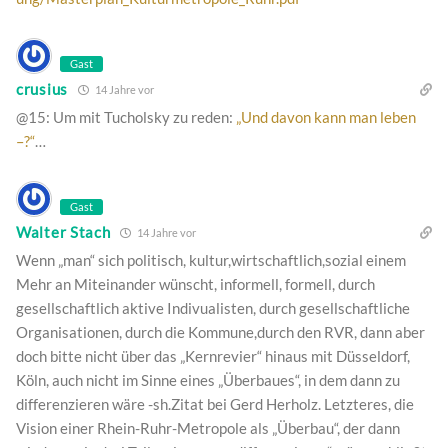
Gast
crusius
14 Jahre vor
@15: Um mit Tucholsky zu reden:
„Und davon kann man leben
–?“
…
Gast
Walter Stach
14 Jahre vor
Wenn „man“ sich politisch, kultur,wirtschaftlich,sozial einem
Mehr an Miteinander wünscht, informell, formell, durch
gesellschaftlich aktive Indivualisten, durch gesellschaftliche
Organisationen, durch die Kommune,durch den RVR, dann aber
doch bitte nicht über das „Kernrevier“ hinaus mit Düsseldorf,
Köln, auch nicht im Sinne eines „Überbaues“, in dem dann zu
differenzieren wäre -sh.Zitat bei Gerd Herholz. Letzteres, die
Vision einer Rhein-Ruhr-Metropole als „Überbau“, der dann