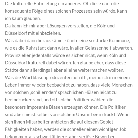
Die kulturelle Entmiefung ein anderes. Ob diese dann die
konsequente Fölge eines solchen Prozesses sein würde, kann
ich kaum glauben.
Da kann ich mir aber Lösungen vorstellen, die Köln und
Düsseldorf mit einbeziehen.
Was dabei dann herauskäme, könnte eine so starke Kommune,
wie es die Ruhrstadt dann wäre, in aller Gelassenheit abwarten.
Provinzieller jedenfalls würde es sicher nicht, wenn Köln und
Düsseldorf kulturell dabei wären. Ich glaube eher, dass diese
Städte dann allerdings lieber alleine weitermachen wollten.
Was die Wortblasenproduzenten betrifft, meine ich in meinem
Leben immer wieder beobachtet zu haben, dass viele Menschen
von solchen „schillernden“ sprachlichen Hülsen leicht zu
beeindrucken sind, und oft solche Politiker wählen, die
besonders imposante Blasen erzeugen können. Die Politiker
sind aber meist selber von solchem Unsinn beeindruckt. Wenn
sich ihnen Mitarbeiter anbieten die auf diesem Gebiet
Fähigkeiten haben, werden die schneller einen wichtigen Job
bekommen, als schwerfälligere, aber seriöse Bewerber.