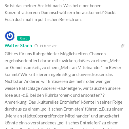
So ist das meiner Ansicht nach. Was bei einer hohen
Konzentration von Dummschwätzern herauskommt? Guckt
Euch doch mal im politischen Bereich um.
Gast
Walter Stach
14 Jahre vor
Gibt es für uns Ruhrgebietler Möglichkeiten, Chancen
ergebnisorientiert daran mitzuwirken, daß es zu einem „Mehr
an Gemeinsamkeit, zu einem „Mehr an Miteinander“ im Revier
kommt? Wir kritisieren regelmäßig und unverdrossen das
Nichtstun Anderer, wir kritisieren die mehr oder weniger
weisen Ratschläge Anderer -sh.Pleitgen-, wir tauschen unsere
Idee aus -z.B. bei den Ruhrbaronen-; und ansonsten? ?
Anmerkung: Das „kulturelles Entmiefen“ könnte in seiner Folge
durchaus zu einem „politischen Entmiefen“ führen, z.B. zu einem
„Mehr an städteübergreifenden Miteinander“ und umgekehrt
könnte ein so verstandenes „politisches Entmiefen“ zu einem