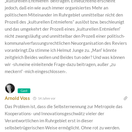
„kulturellen Entmiefen“ beitragen. Einleuchtend erscheint
jedoch, daß ein wie auch immer organisiertes Mehr an
politischem Miteinander im Ruhrgebiet unmittelbar nicht den
Prozeß des „kulturellen Entmiefens“ auslöst bzw. beschleunigt
und das umgekehrt der Prozeß eines „kulturellen Entmiefen“
nicht zwangsläufig und unmittelbar den Prozeß einer politisch-
kommunalverfassungsrechtlichen Neuorganisation des Reviers
voranbringt.Da stimme ich Helmut Junge zu. „Man“ könnte
zeitgleich Beides wollen und Beides tun oder? Und was können
wir -sh.meine einleitende Frage-dazu beitragen, außer „zu
meckern“ -mich eingeschlossen-.
Gast
Arnold Voss
14 Jahre vor
Das Problem ist, dass die Selbsternennung zur Metropole das
Kooperations- und Innovationsgeschwätz vieler der
Verantwortlichen im Ruhrgebiet erst in dieser
selbsbetrügerischen Weise ermöglicht. Ohne rot zu werden.