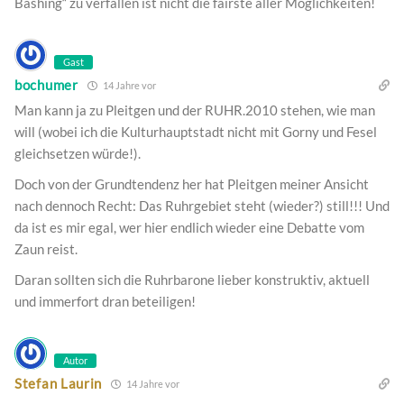
Bashing“ zu verfallen ist nicht die fairste aller Möglichkeiten!
Gast
bochumer
14 Jahre vor
Man kann ja zu Pleitgen und der RUHR.2010 stehen, wie man
will (wobei ich die Kulturhauptstadt nicht mit Gorny und Fesel
gleichsetzen würde!).
Doch von der Grundtendenz her hat Pleitgen meiner Ansicht
nach dennoch Recht: Das Ruhrgebiet steht (wieder?) still!!! Und
da ist es mir egal, wer hier endlich wieder eine Debatte vom
Zaun reist.
Daran sollten sich die Ruhrbarone lieber konstruktiv, aktuell
und immerfort dran beteiligen!
Autor
Stefan Laurin
14 Jahre vor