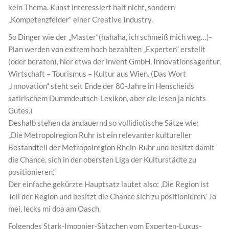
kein Thema. Kunst interessiert halt nicht, sondern
„Kompetenzfelder“ einer Creative Industry.
So Dinger wie der „Master“(hahaha, ich schmeiß mich weg…)-
Plan werden von extrem hoch bezahlten „Experten“ erstellt
(oder beraten), hier etwa der invent GmbH, Innovationsagentur,
Wirtschaft – Tourismus – Kultur aus Wien. (Das Wort
„Innovation“ steht seit Ende der 80-Jahre in Henscheids
satirischem Dummdeutsch-Lexikon, aber die lesen ja nichts
Gutes.)
Deshalb stehen da andauernd so vollidiotische Sätze wie:
„Die Metropolregion Ruhr ist ein relevanter kultureller
Bestandteil der Metropolregion Rhein-Ruhr und besitzt damit
die Chance, sich in der obersten Liga der Kulturstädte zu
positionieren.“
Der einfache gekürzte Hauptsatz lautet also: ‚Die Region ist
Teil der Region und besitzt die Chance sich zu positionieren.‘ Jo
mei, lecks mi doa am Oasch.
Folgendes Stark-Imponier-Sätzchen vom Experten-Luxus-