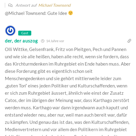
Antwort auf
Michael Townsend
@Michael Townsend: Gute Idee
Gast
der, der auszog
14 Jahre vor
Olli Wittke, Gelsenfrank, Fritz von Pleitgen, Pech und Pannen
und wie sie alle heißen, haben alle recht, wenn sie fordern, dass
das Kirchturmdenken im Ruhrgebiet ein Ende haben muss. Aber
diese Forderung gibt es eigentlich schon seit
Menschengedenken und sie gehört mittlerweile leider zum
„guten Ton“ eines jeden Politiker und Kulturschaffenden, wenn
er sich zum Ruhrgebiet äussert, ähnlich wie einst der Zusatz
Catos, der im übrigen der Meinung war, dass Karthago zerstört
werden muss. Karthago war dann irgendwann auch kaputt und
entstand wieder neu, aber nur, weil man auch bereit war, dafür
zu kämpfen. Und genau das ist das, was den Kulturschaffenden,
Medienvertretern und vor allem den Politikern im Ruhrgebiet