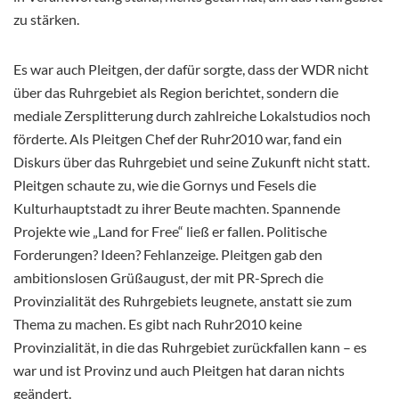
zu stärken.
Es war auch Pleitgen, der dafür sorgte, dass der WDR nicht
über das Ruhrgebiet als Region berichtet, sondern die
mediale Zersplitterung durch zahlreiche Lokalstudios noch
förderte. Als Pleitgen Chef der Ruhr2010 war, fand ein
Diskurs über das Ruhrgebiet und seine Zukunft nicht statt.
Pleitgen schaute zu, wie die Gornys und Fesels die
Kulturhauptstadt zu ihrer Beute machten. Spannende
Projekte wie „Land for Free“ ließ er fallen. Politische
Forderungen? Ideen? Fehlanzeige. Pleitgen gab den
ambitionslosen Grüßaugust, der mit PR-Sprech die
Provinzialität des Ruhrgebiets leugnete, anstatt sie zum
Thema zu machen. Es gibt nach Ruhr2010 keine
Provinzialität, in die das Ruhrgebiet zurückfallen kann – es
war und ist Provinz und auch Pleitgen hat daran nichts
geändert.