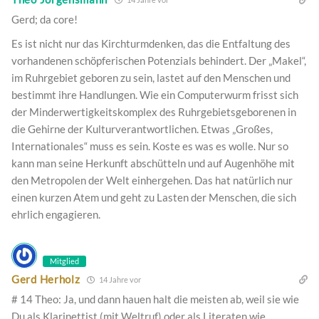
Gerd; da core!
Es ist nicht nur das Kirchturmdenken, das die Entfaltung des
vorhandenen schöpferischen Potenzials behindert. Der „Makel“,
im Ruhrgebiet geboren zu sein, lastet auf den Menschen und
bestimmt ihre Handlungen. Wie ein Computerwurm frisst sich
der Minderwertigkeitskomplex des Ruhrgebietsgeborenen in
die Gehirne der Kulturverantwortlichen. Etwas „Großes,
Internationales“ muss es sein. Koste es was es wolle. Nur so
kann man seine Herkunft abschütteln und auf Augenhöhe mit
den Metropolen der Welt einhergehen. Das hat natürlich nur
einen kurzen Atem und geht zu Lasten der Menschen, die sich
ehrlich engagieren.
Mitglied
Gerd Herholz
14 Jahre vor
# 14 Theo: Ja, und dann hauen halt die meisten ab, weil sie wie
Du als Klarinettist (mit Weltruf) oder als Literaten wie