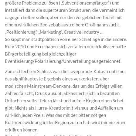
größere Probleme zu lösen („Subventionsempfänger“) und
installiert dann die superteuren Strukturen, die vermeintlich
dagegen helfen sollen, aber nur den vorgeblichen Teufel mit
einem wirklichen Beelzebub austreiben: Großmannssucht,
„Positionierung“, „Marketing“, Creative Industry …
So kippt man stadtpolitisch von einer Schieflage in die andere.
Ruhr.2010 und Ecce haben sich vor allem durch kulissenhafte
Bürgerbeteiligung bei gleichzeitiger
Eventisierung/Polarisierung/Umverteilung ausgezeichnet.
Zum schlechten Schluss war die Loveparade-Katastrophe nur
das signifikanteste Ergebnis eines verkorksten, aber
modischen Mainstream-Denkens, das um des Erfolgs willen
Zahlen fälscht, Druck ausübt, abkassiert, sich in bezahlten
Gutachten selbst feiern lässt und auf die Region einen Schei…
gibt. Nichts als Hurra-Kreatiprimitivismus und Auffallen um
wirklich jeden Preis. Was das mit der bitter nötigen
Kulturentwicklung in der Region zu tun hat, wird mir nie einer
erklären können.