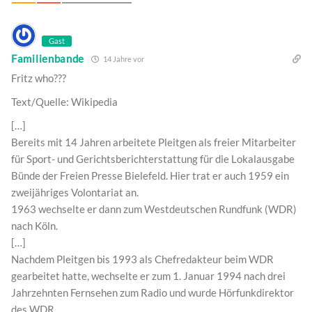
Gast
Familienbande
14 Jahre vor
Fritz who???
Text/Quelle: Wikipedia
[…]
Bereits mit 14 Jahren arbeitete Pleitgen als freier Mitarbeiter
für Sport- und Gerichtsberichterstattung für die Lokalausgabe
Bünde der Freien Presse Bielefeld. Hier trat er auch 1959 ein
zweijähriges Volontariat an.
1963 wechselte er dann zum Westdeutschen Rundfunk (WDR)
nach Köln.
[…]
Nachdem Pleitgen bis 1993 als Chefredakteur beim WDR
gearbeitet hatte, wechselte er zum 1. Januar 1994 nach drei
Jahrzehnten Fernsehen zum Radio und wurde Hörfunkdirektor
des WDR.