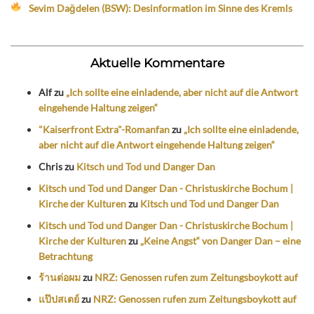
Sevim Dağdelen (BSW): Desinformation im Sinne des Kremls
Aktuelle Kommentare
Alf
zu
„Ich sollte eine einladende, aber nicht auf die Antwort
eingehende Haltung zeigen“
"Kaiserfront Extra"-Romanfan
zu
„Ich sollte eine einladende,
aber nicht auf die Antwort eingehende Haltung zeigen“
Chris
zu
Kitsch und Tod und Danger Dan
Kitsch und Tod und Danger Dan - Christuskirche Bochum |
Kirche der Kulturen
zu
Kitsch und Tod und Danger Dan
Kitsch und Tod und Danger Dan - Christuskirche Bochum |
Kirche der Kulturen
zu
„Keine Angst“ von Danger Dan – eine
Betrachtung
ร้านต่อผม
zu
NRZ: Genossen rufen zum Zeitungsboykott auf
แป๊ปสเตย์
zu
NRZ: Genossen rufen zum Zeitungsboykott auf