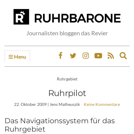
Journalisten bloggen das Revier
Menu
Ex
sea
fo
Ruhrgebiet
Ruhrpilot
22. Oktober 2009
| Jens Matheuszik
Keine Kommentare
Das Navigationssystem für das
Ruhrgebiet