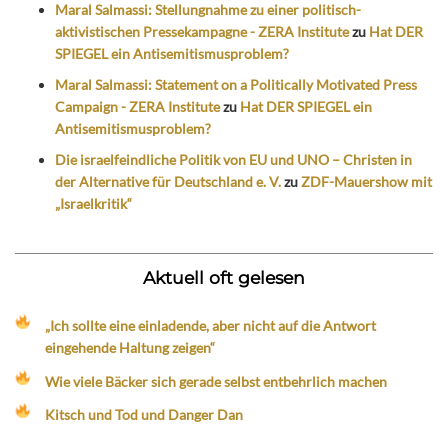
Maral Salmassi: Stellungnahme zu einer politisch-
aktivistischen Pressekampagne - ZERA Institute
zu
Hat DER
SPIEGEL ein Antisemitismusproblem?
Maral Salmassi: Statement on a Politically Motivated Press
Campaign - ZERA Institute
zu
Hat DER SPIEGEL ein
Antisemitismusproblem?
Die israelfeindliche Politik von EU und UNO – Christen in
der Alternative für Deutschland e. V.
zu
ZDF-Mauershow mit
„Israelkritik“
Aktuell oft gelesen
„Ich sollte eine einladende, aber nicht auf die Antwort
eingehende Haltung zeigen“
Wie viele Bäcker sich gerade selbst entbehrlich machen
Kitsch und Tod und Danger Dan