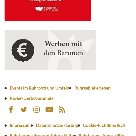
Events im Ruhrpott und Umfeld
Ruhrgebiet erleben
Revier-Derbybarometer
Impressum
Datenschutzerklärung
Cookie-Richtlinie (EU)
Ruhrbarone Browser Suite – Hilfe
Ruhrbarone App – Hilfe