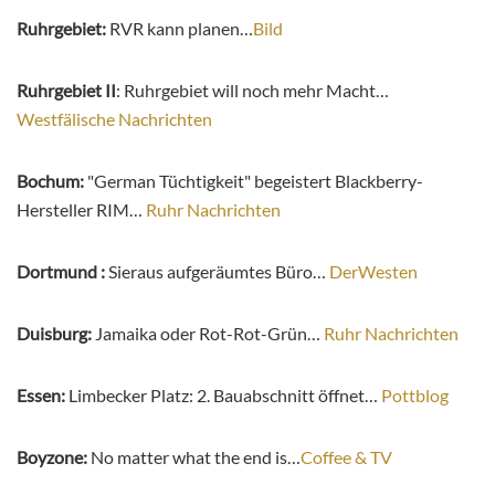
Ruhrgebiet:
RVR kann planen…
Bild
Ruhrgebiet II
: Ruhrgebiet will noch mehr Macht…
Westfälische Nachrichten
Bochum:
"German Tüchtigkeit" begeistert Blackberry-
Hersteller RIM…
Ruhr Nachrichten
Dortmund :
Sieraus aufgeräumtes Büro…
DerWesten
Duisburg:
Jamaika oder Rot-Rot-Grün…
Ruhr Nachrichten
Essen:
Limbecker Platz: 2. Bauabschnitt öffnet…
Pottblog
Boyzone:
No matter what the end is…
Coffee & TV