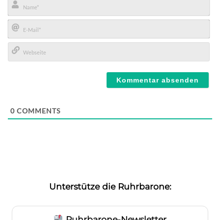
Name*
E-
Mail*
Webseite
0
COMMENTS
Unterstütze die Ruhrbarone:
Ruhrbarone-Newsletter