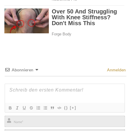
Abonnieren
Anmelden
{}
[+]
Name*