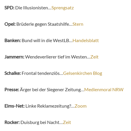
SPD:
Die Illusionisten…
Sprengsatz
Opel:
Brüderle gegen Staatshilfe…
Stern
Banken:
Bund will in die WestLB…
Handelsblatt
Jammern:
Wendeverlierer tief im Westen…
Zeit
Schalke:
Frontal tendenziös…
Gelsenkirchen Blog
Presse:
Ärger bei der Siegener Zeitung…
Medienmoral NRW
Eims-Net:
Linke Reklamezeitung?…
Zoom
Rocker:
Duisburg bei Nacht…
Zeit