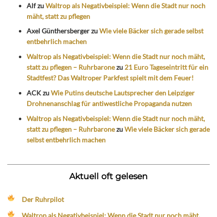
Alf
zu
Waltrop als Negativbeispiel: Wenn die Stadt nur noch
mäht, statt zu pflegen
Axel Günthersberger
zu
Wie viele Bäcker sich gerade selbst
entbehrlich machen
Waltrop als Negativbeispiel: Wenn die Stadt nur noch mäht,
statt zu pflegen – Ruhrbarone
zu
21 Euro Tageseintritt für ein
Stadtfest? Das Waltroper Parkfest spielt mit dem Feuer!
ACK
zu
Wie Putins deutsche Lautsprecher den Leipziger
Drohnenanschlag für antiwestliche Propaganda nutzen
Waltrop als Negativbeispiel: Wenn die Stadt nur noch mäht,
statt zu pflegen – Ruhrbarone
zu
Wie viele Bäcker sich gerade
selbst entbehrlich machen
Aktuell oft gelesen
Der Ruhrpilot
Waltrop als Negativbeispiel: Wenn die Stadt nur noch mäht,