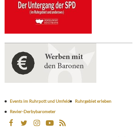
Events im Ruhrpott und Umfeld
Ruhrgebiet erleben
Revier-Derbybarometer