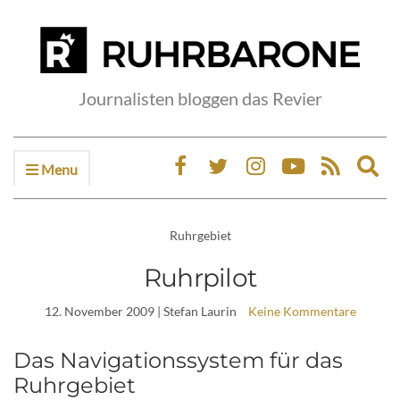
Journalisten bloggen das Revier
Menu
Ex
sea
fo
Ruhrgebiet
Ruhrpilot
12. November 2009
| Stefan Laurin
Keine Kommentare
Das Navigationssystem für das
Ruhrgebiet