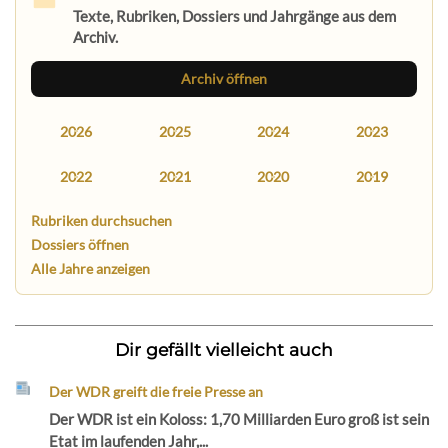
Texte, Rubriken, Dossiers und Jahrgänge aus dem
Archiv.
Archiv öffnen
2026
2025
2024
2023
2022
2021
2020
2019
Rubriken durchsuchen
Dossiers öffnen
Alle Jahre anzeigen
Dir gefällt vielleicht auch
Der WDR greift die freie Presse an
Der WDR ist ein Koloss: 1,70 Milliarden Euro groß ist sein
Etat im laufenden Jahr,...