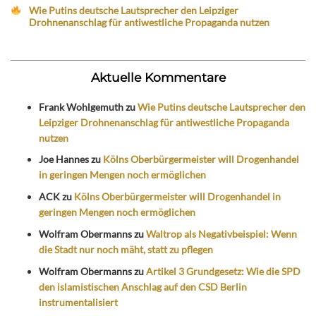
Wie Putins deutsche Lautsprecher den Leipziger
Drohnenanschlag für antiwestliche Propaganda nutzen
Aktuelle Kommentare
Frank Wohlgemuth
zu
Wie Putins deutsche Lautsprecher den
Leipziger Drohnenanschlag für antiwestliche Propaganda
nutzen
Joe Hannes
zu
Kölns Oberbürgermeister will Drogenhandel
in geringen Mengen noch ermöglichen
ACK
zu
Kölns Oberbürgermeister will Drogenhandel in
geringen Mengen noch ermöglichen
Wolfram Obermanns
zu
Waltrop als Negativbeispiel: Wenn
die Stadt nur noch mäht, statt zu pflegen
Wolfram Obermanns
zu
Artikel 3 Grundgesetz: Wie die SPD
den islamistischen Anschlag auf den CSD Berlin
instrumentalisiert