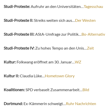
Studi-Proteste:
Aufruhr an den Universitäten…
Tagesschau
Studi-Proteste II:
Streiks weiten sich aus…
Der Westen
Studi-Proteste III:
AStA-Umfrage zur Politik…
Bo-Alternativ
Studi-Proteste IV:
Zu hohes Tempo an den Unis…
Zeit
Kultur:
Folkwang eröffnet am 30. Januar…
WZ
Kultur II:
Claudia Lüke…
Hometown Glory
Koalitionen:
SPD verbaselt Zusammenarbeit…
Bild
Dortmund:
Ex-Kämmerin schweigt…
Ruhr Nachrichten