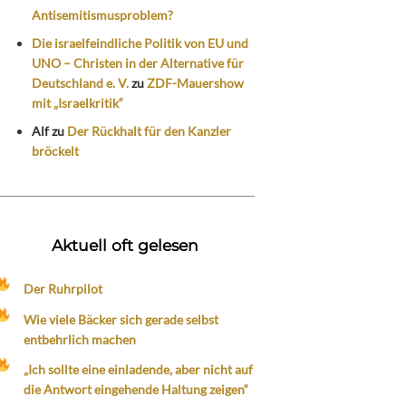
Antisemitismusproblem?
Die israelfeindliche Politik von EU und
UNO – Christen in der Alternative für
Deutschland e. V.
zu
ZDF-Mauershow
mit „Israelkritik“
Alf
zu
Der Rückhalt für den Kanzler
bröckelt
Aktuell oft gelesen
Der Ruhrpilot
Wie viele Bäcker sich gerade selbst
entbehrlich machen
„Ich sollte eine einladende, aber nicht auf
die Antwort eingehende Haltung zeigen“