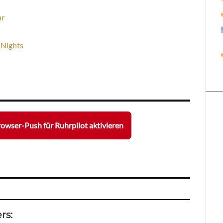
hr
 Nights
owser-Push für Ruhrpilot aktivieren
rs: