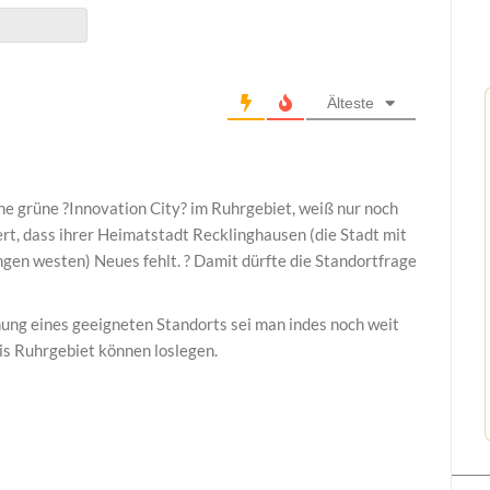
Älteste
ne grüne ?Innovation City? im Ruhrgebiet, weiß nur noch
rt, dass ihrer Heimatstadt Recklinghausen (die Stadt mit
en westen) Neues fehlt. ? Damit dürfte die Standortfrage
ng eines geeigneten Standorts sei man indes noch weit
eis Ruhrgebiet können loslegen.