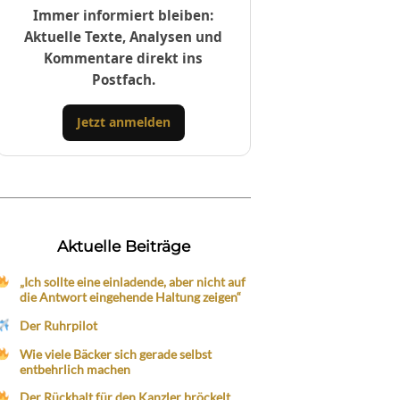
Immer informiert bleiben:
Aktuelle Texte, Analysen und
Kommentare direkt ins
Postfach.
Jetzt anmelden
Aktuelle Beiträge
„Ich sollte eine einladende, aber nicht auf
die Antwort eingehende Haltung zeigen“
Der Ruhrpilot
Wie viele Bäcker sich gerade selbst
entbehrlich machen
Der Rückhalt für den Kanzler bröckelt