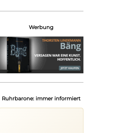
Werbung
Ruhrbarone: immer informiert
Ruhrbarone: immer informiert