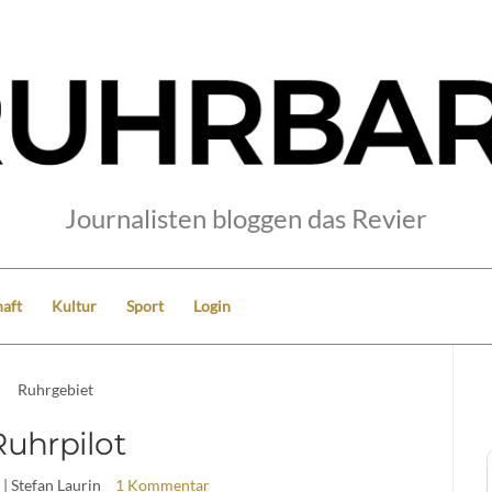
Journalisten bloggen das Revier
aft
Kultur
Sport
Login
Ruhrgebiet
Ruhrpilot
| Stefan Laurin
1 Kommentar