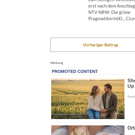
erst nach dem Anschla
NTV NRW: Die grüne
Pragmatikerin(€)…Cicero
Vorheriger Beitrag
Werbung