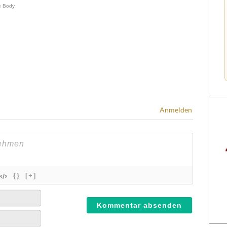
Anmelden
{}
[+]