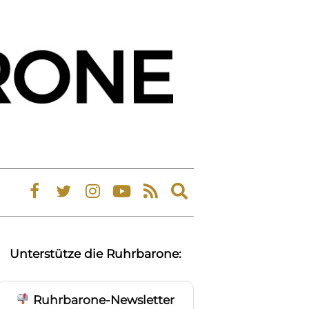
Expand
search
form
Unterstütze die Ruhrbarone:
Ruhrbarone-Newsletter