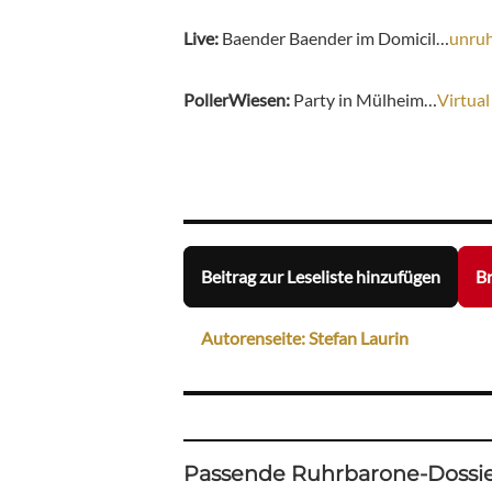
Live:
Baender Baender im Domicil…
unru
PollerWiesen:
Party in Mülheim…
Virtual
Beitrag zur Leseliste hinzufügen
Br
Autorenseite: Stefan Laurin
Passende Ruhrbarone-Dossie