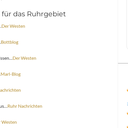
 für das Ruhrgebiet
…
Der Westen
…
Bottblog
Essen…
Der Westen
…
Marl-Blog
achrichten
aus…
Ruhr Nachrichten
r Westen