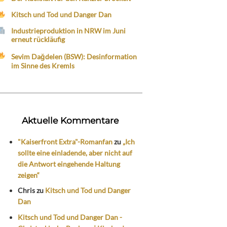
Kitsch und Tod und Danger Dan
Industrieproduktion in NRW im Juni
erneut rückläufig
Sevim Dağdelen (BSW): Desinformation
im Sinne des Kremls
Aktuelle Kommentare
"Kaiserfront Extra"-Romanfan
zu
„Ich
sollte eine einladende, aber nicht auf
die Antwort eingehende Haltung
zeigen“
Chris
zu
Kitsch und Tod und Danger
Dan
Kitsch und Tod und Danger Dan -