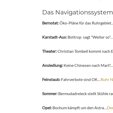
Das Navigationssystem
Bernotat:
Öko-Pläne für das Ruhrgebiet
Karstadt-Aus:
Bottrop sagt "Weiter so"
Theater:
Christian Tombeil kommt nach 
Ansiedlung:
Keine Chinesen nach Marl?
Feinstaub:
Fahrverbote sind OK…
Ruhr N
Sommer:
Bermudadreieck stellt Stühle r
Opel:
Bochum kämpft um den Astra…
De