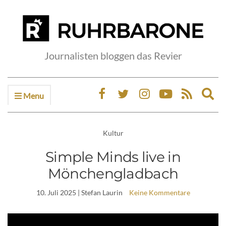
Journalisten bloggen das Revier
Menu
Ex
sea
fo
Kultur
Simple Minds live in
Mönchengladbach
10. Juli 2025
| Stefan Laurin
Keine Kommentare