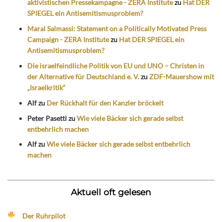
aktivistischen Pressekampagne - ZERA Institute
zu
Hat DER
SPIEGEL ein Antisemitismusproblem?
Maral Salmassi: Statement on a Politically Motivated Press
Campaign - ZERA Institute
zu
Hat DER SPIEGEL ein
Antisemitismusproblem?
Die israelfeindliche Politik von EU und UNO – Christen in
der Alternative für Deutschland e. V.
zu
ZDF-Mauershow mit
„Israelkritik“
Alf
zu
Der Rückhalt für den Kanzler bröckelt
Peter Pasetti
zu
Wie viele Bäcker sich gerade selbst
entbehrlich machen
Alf
zu
Wie viele Bäcker sich gerade selbst entbehrlich
machen
Aktuell oft gelesen
Der Ruhrpilot