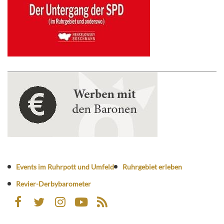
Events im Ruhrpott und Umfeld
Ruhrgebiet erleben
Revier-Derbybarometer