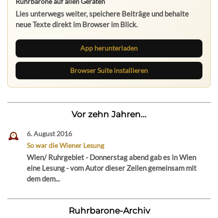
Ruhrbarone auf allen Geräten
Lies unterwegs weiter, speichere Beiträge und behalte
neue Texte direkt im Browser im Blick.
App herunterladen
Browser Suite installieren
Vor zehn Jahren...
6. August 2016
So war die Wiener Lesung
Wien/ Ruhrgebiet - Donnerstag abend gab es in Wien
eine Lesung - vom Autor dieser Zeilen gemeinsam mit
dem dem...
Ruhrbarone-Archiv