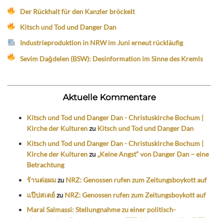
Der Rückhalt für den Kanzler bröckelt
Kitsch und Tod und Danger Dan
Industrieproduktion in NRW im Juni erneut rückläufig
Sevim Dağdelen (BSW): Desinformation im Sinne des Kremls
Aktuelle Kommentare
Kitsch und Tod und Danger Dan - Christuskirche Bochum |
Kirche der Kulturen
zu
Kitsch und Tod und Danger Dan
Kitsch und Tod und Danger Dan - Christuskirche Bochum |
Kirche der Kulturen
zu
„Keine Angst“ von Danger Dan – eine
Betrachtung
ร้านต่อผม
zu
NRZ: Genossen rufen zum Zeitungsboykott auf
แป๊ปสเตย์
zu
NRZ: Genossen rufen zum Zeitungsboykott auf
Maral Salmassi: Stellungnahme zu einer politisch-