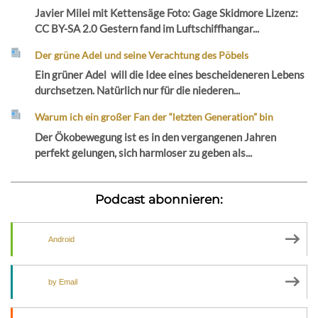
Javier Milei mit Kettensäge Foto: Gage Skidmore Lizenz:
CC BY-SA 2.0 Gestern fand im Luftschiffhangar...
Der grüne Adel und seine Verachtung des Pöbels
Ein grüner Adel will die Idee eines bescheideneren Lebens
durchsetzen. Natürlich nur für die niederen...
Warum ich ein großer Fan der “letzten Generation” bin
Der Ökobewegung ist es in den vergangenen Jahren
perfekt gelungen, sich harmloser zu geben als...
Podcast abonnieren:
Android
by Email