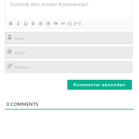
{}
[+]
Name*
E-
Mail*
Webseite
0
COMMENTS