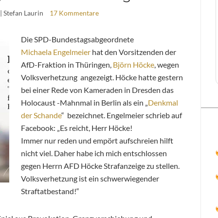
| Stefan Laurin
17 Kommentare
Die SPD-Bundestagsabgeordnete
Michaela Engelmeier
hat den Vorsitzenden der
AfD-Fraktion in Thüringen,
Björn Höcke
, wegen
Volksverhetzung angezeigt. Höcke hatte gestern
bei einer Rede von Kameraden in Dresden das
Holocaust -Mahnmal in Berlin als ein „
Denkmal
der Schande
“ bezeichnet. Engelmeier schrieb auf
Facebook: „Es reicht, Herr Höcke!
Immer nur reden und empört aufschreien hilft
nicht viel. Daher habe ich mich entschlossen
gegen Herrn AFD Höcke Strafanzeige zu stellen.
Volksverhetzung ist ein schwerwiegender
Straftatbestand!“