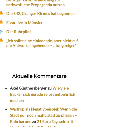
antiwestliche Propaganda nutzen
Die 542. Cranger Kirmes hat begonnen
Eivør live in Münster
Der Ruhrpilot
„Ich sollte eine einladende, aber nicht auf
die Antwort eingehende Haltung zeigen“
Aktuelle Kommentare
Axel Günthersberger
zu
Wie viele
Bäcker sich gerade selbst entbehrlich
machen
Waltrop als Negativbeispiel: Wenn die
Stadt nur noch mäht, statt zu pflegen –
Ruhrbarone
zu
21 Euro Tageseintritt