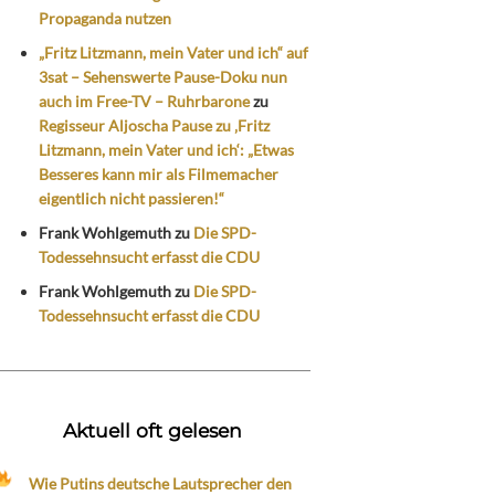
Propaganda nutzen
„Fritz Litzmann, mein Vater und ich“ auf
3sat – Sehenswerte Pause-Doku nun
auch im Free-TV – Ruhrbarone
zu
Regisseur Aljoscha Pause zu ‚Fritz
Litzmann, mein Vater und ich‘: „Etwas
Besseres kann mir als Filmemacher
eigentlich nicht passieren!“
Frank Wohlgemuth
zu
Die SPD-
Todessehnsucht erfasst die CDU
Frank Wohlgemuth
zu
Die SPD-
Todessehnsucht erfasst die CDU
Aktuell oft gelesen
Wie Putins deutsche Lautsprecher den