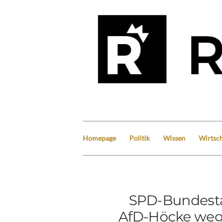
Homepage
Politik
Wissen
Wirtsch
SPD-Bundesta
AfD-Höcke weg