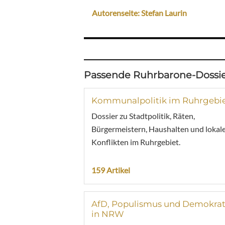
Autorenseite: Stefan Laurin
Passende Ruhrbarone-Dossie
Kommunalpolitik im Ruhrgebi
Dossier zu Stadtpolitik, Räten,
Bürgermeistern, Haushalten und lokal
Konflikten im Ruhrgebiet.
159 Artikel
AfD, Populismus und Demokrat
in NRW