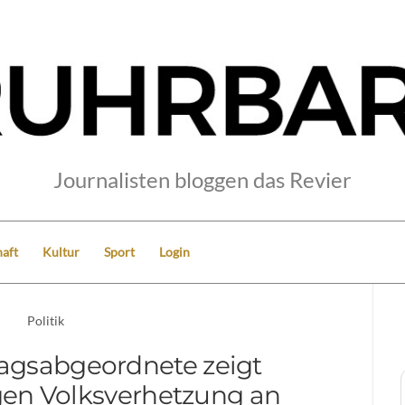
Journalisten bloggen das Revier
aft
Kultur
Sport
Login
Politik
gsabgeordnete zeigt
en Volksverhetzung an