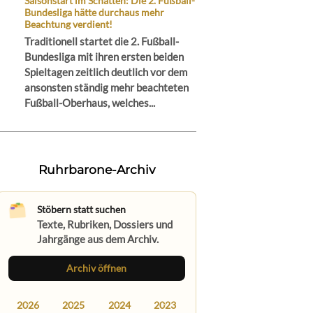
Saisonstart im Schatten: Die 2. Fußball-
Bundesliga hätte durchaus mehr
Beachtung verdient!
Traditionell startet die 2. Fußball-
Bundesliga mit ihren ersten beiden
Spieltagen zeitlich deutlich vor dem
ansonsten ständig mehr beachteten
Fußball-Oberhaus, welches...
Ruhrbarone-Archiv
Stöbern statt suchen
Texte, Rubriken, Dossiers und
Jahrgänge aus dem Archiv.
Archiv öffnen
2026
2025
2024
2023