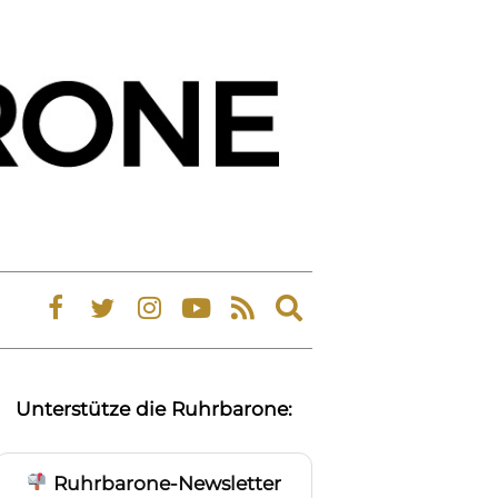
Expand
search
form
Unterstütze die Ruhrbarone:
Ruhrbarone-Newsletter