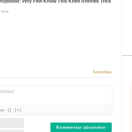
Anmelden
{}
[+]