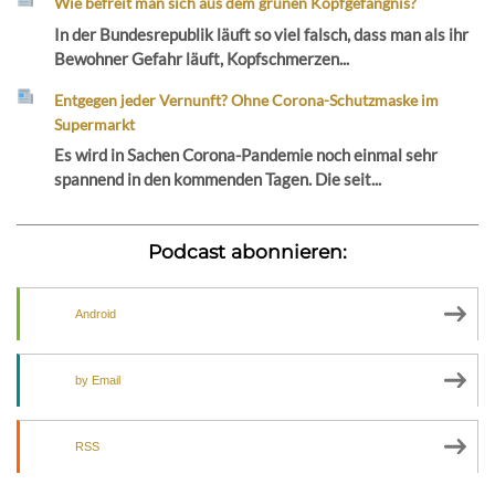
Wie befreit man sich aus dem grünen Kopfgefängnis?
In der Bundesrepublik läuft so viel falsch, dass man als ihr
Bewohner Gefahr läuft, Kopfschmerzen...
Entgegen jeder Vernunft? Ohne Corona-Schutzmaske im
Supermarkt
Es wird in Sachen Corona-Pandemie noch einmal sehr
spannend in den kommenden Tagen. Die seit...
Podcast abonnieren:
Android
by Email
RSS