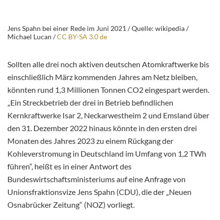
Jens Spahn bei einer Rede im Juni 2021 / Quelle: wikipedia /
Michael Lucan /
CC BY-SA 3.0 de
Sollten alle drei noch aktiven deutschen Atomkraftwerke bis
einschließlich März kommenden Jahres am Netz bleiben,
könnten rund 1,3 Millionen Tonnen CO2 eingespart werden.
„Ein Streckbetrieb der drei in Betrieb befindlichen
Kernkraftwerke Isar 2, Neckarwestheim 2 und Emsland über
den 31. Dezember 2022 hinaus könnte in den ersten drei
Monaten des Jahres 2023 zu einem Rückgang der
Kohleverstromung in Deutschland im Umfang von 1,2 TWh
führen“, heißt es in einer Antwort des
Bundeswirtschaftsministeriums auf eine Anfrage von
Unionsfraktionsvize Jens Spahn (CDU), die der „Neuen
Osnabrücker Zeitung“ (NOZ) vorliegt.