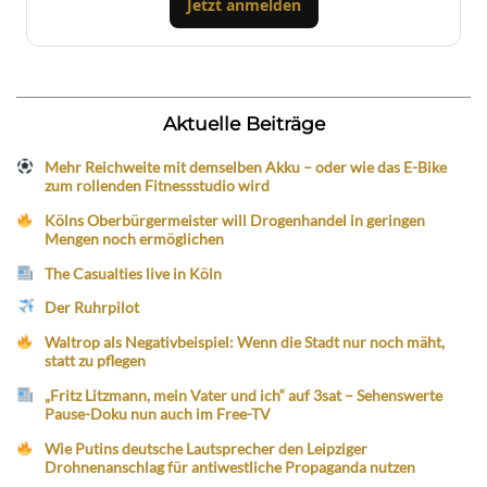
Jetzt anmelden
Aktuelle Beiträge
Mehr Reichweite mit demselben Akku – oder wie das E-Bike
zum rollenden Fitnessstudio wird
Kölns Oberbürgermeister will Drogenhandel in geringen
Mengen noch ermöglichen
The Casualties live in Köln
Der Ruhrpilot
Waltrop als Negativbeispiel: Wenn die Stadt nur noch mäht,
statt zu pflegen
„Fritz Litzmann, mein Vater und ich“ auf 3sat – Sehenswerte
Pause-Doku nun auch im Free-TV
Wie Putins deutsche Lautsprecher den Leipziger
Drohnenanschlag für antiwestliche Propaganda nutzen