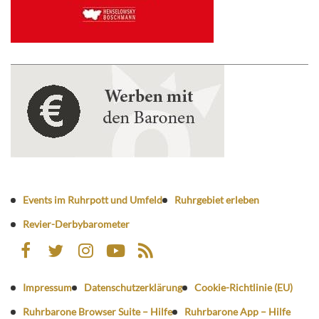
Events im Ruhrpott und Umfeld
Ruhrgebiet erleben
Revier-Derbybarometer
Impressum
Datenschutzerklärung
Cookie-Richtlinie (EU)
Ruhrbarone Browser Suite – Hilfe
Ruhrbarone App – Hilfe