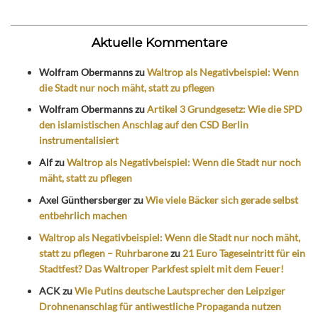
Aktuelle Kommentare
Wolfram Obermanns
zu
Waltrop als Negativbeispiel: Wenn
die Stadt nur noch mäht, statt zu pflegen
Wolfram Obermanns
zu
Artikel 3 Grundgesetz: Wie die SPD
den islamistischen Anschlag auf den CSD Berlin
instrumentalisiert
Alf
zu
Waltrop als Negativbeispiel: Wenn die Stadt nur noch
mäht, statt zu pflegen
Axel Günthersberger
zu
Wie viele Bäcker sich gerade selbst
entbehrlich machen
Waltrop als Negativbeispiel: Wenn die Stadt nur noch mäht,
statt zu pflegen – Ruhrbarone
zu
21 Euro Tageseintritt für ein
Stadtfest? Das Waltroper Parkfest spielt mit dem Feuer!
ACK
zu
Wie Putins deutsche Lautsprecher den Leipziger
Drohnenanschlag für antiwestliche Propaganda nutzen