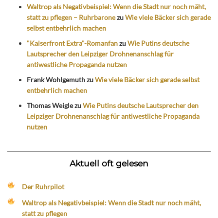
Waltrop als Negativbeispiel: Wenn die Stadt nur noch mäht,
statt zu pflegen – Ruhrbarone
zu
Wie viele Bäcker sich gerade
selbst entbehrlich machen
"Kaiserfront Extra"-Romanfan
zu
Wie Putins deutsche
Lautsprecher den Leipziger Drohnenanschlag für
antiwestliche Propaganda nutzen
Frank Wohlgemuth
zu
Wie viele Bäcker sich gerade selbst
entbehrlich machen
Thomas Weigle
zu
Wie Putins deutsche Lautsprecher den
Leipziger Drohnenanschlag für antiwestliche Propaganda
nutzen
Aktuell oft gelesen
Der Ruhrpilot
Waltrop als Negativbeispiel: Wenn die Stadt nur noch mäht,
statt zu pflegen