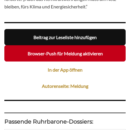
bleiben, fürs Klima und Energiesicherheit.“
Beitrag zur Leseliste hinzufügen
Browser-Push für Meldung aktivieren
In der App öffnen
Autorenseite: Meldung
Passende Ruhrbarone-Dossiers: