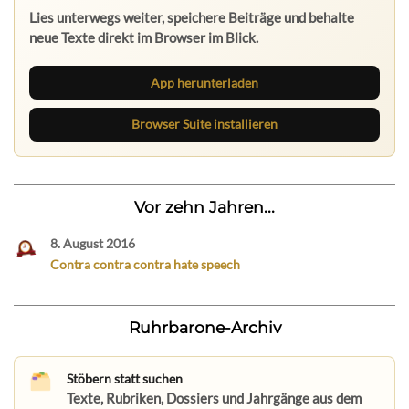
Lies unterwegs weiter, speichere Beiträge und behalte
neue Texte direkt im Browser im Blick.
App herunterladen
Browser Suite installieren
Vor zehn Jahren...
8. August 2016
Contra contra contra hate speech
Ruhrbarone-Archiv
Stöbern statt suchen
Texte, Rubriken, Dossiers und Jahrgänge aus dem