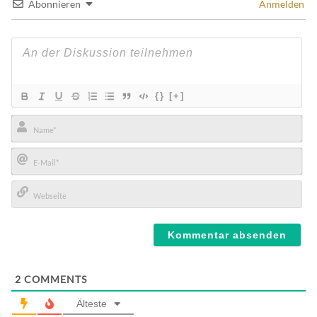
Abonnieren
Anmelden
{}
[+]
Name*
E-
Mail*
Webseite
2
COMMENTS
Älteste