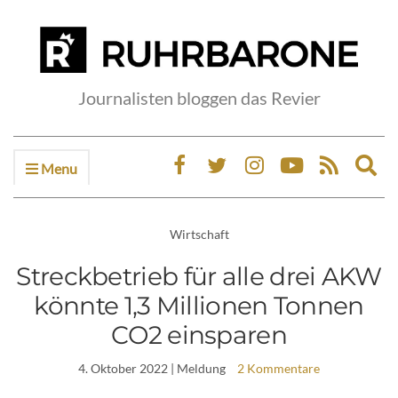
Journalisten bloggen das Revier
Menu
Ex
sea
fo
Wirtschaft
Streckbetrieb für alle drei AKW
könnte 1,3 Millionen Tonnen
CO2 einsparen
4. Oktober 2022
| Meldung
2 Kommentare