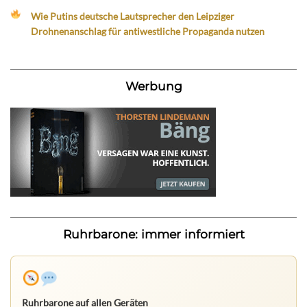
Wie Putins deutsche Lautsprecher den Leipziger
Drohnenanschlag für antiwestliche Propaganda nutzen
Werbung
Ruhrbarone: immer informiert
Ruhrbarone auf allen Geräten