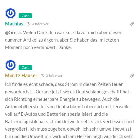
Gast
Mathias
3 Jahre vor
@Greta: Vielen Dank. Ich war kurz davor mich über diesen
dummen Artikel zu ärgern, aber Sie haben das im letzten
Moment noch verhindert. Danke.
Gast
Moritz Hauser
3 Jahre vor
Ich finde es echt schade, dass Strom in diesen Zeiten teuer
geworden ist – Gerade jetzt, wo es Deutschland geschafft hat,
sich Richtung erneuerbare Energie zu bewegen. Auch die
Automobilhersteller von Deutschland haben sich mittlerweile
voll auf E-Autos und Batterien spezialisiert und die
Batterielogistik hat sich mittlerweile sehr stark verbessert und
vergrößert. Ich muss zugeben, obwohl ich sehr umweltbewusst
bin und die Umwelt mir wirklich am Herzen liegt, würde ich sehr