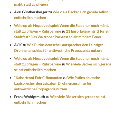
mäht, statt zu pflegen
Axel Günthersberger
zu
Wie viele Bäcker sich gerade selbst
entbehrlich machen
Waltrop als Negativbeispiel: Wenn die Stadt nur noch mäht,
statt zu pflegen – Ruhrbarone
zu
21 Euro Tageseintritt für ein
Stadtfest? Das Waltroper Parkfest spielt mit dem Feuer!
ACK
zu
Wie Putins deutsche Lautsprecher den Leipziger
Drohnenanschlag für antiwestliche Propaganda nutzen
Waltrop als Negativbeispiel: Wenn die Stadt nur noch mäht,
statt zu pflegen – Ruhrbarone
zu
Wie viele Bäcker sich gerade
selbst entbehrlich machen
"Kaiserfront Extra"-Romanfan
zu
Wie Putins deutsche
Lautsprecher den Leipziger Drohnenanschlag für
antiwestliche Propaganda nutzen
Frank Wohlgemuth
zu
Wie viele Bäcker sich gerade selbst
entbehrlich machen