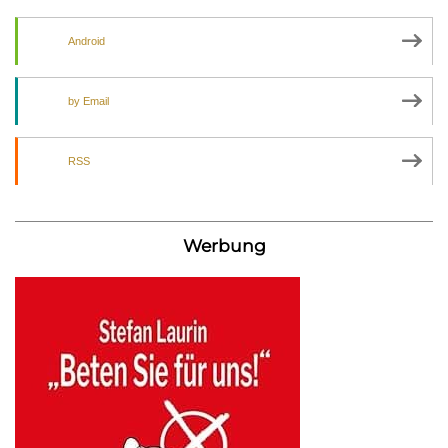
Android
by Email
RSS
Werbung