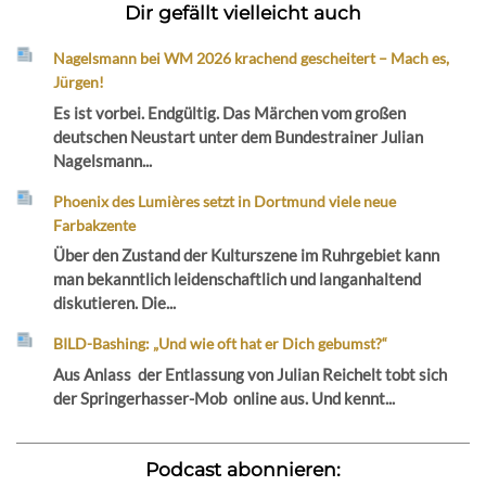
Dir gefällt vielleicht auch
Nagelsmann bei WM 2026 krachend gescheitert – Mach es,
Jürgen!
Es ist vorbei. Endgültig. Das Märchen vom großen
deutschen Neustart unter dem Bundestrainer Julian
Nagelsmann...
Phoenix des Lumières setzt in Dortmund viele neue
Farbakzente
Über den Zustand der Kulturszene im Ruhrgebiet kann
man bekanntlich leidenschaftlich und langanhaltend
diskutieren. Die...
BILD-Bashing: „Und wie oft hat er Dich gebumst?“
Aus Anlass der Entlassung von Julian Reichelt tobt sich
der Springerhasser-Mob online aus. Und kennt...
Podcast abonnieren: