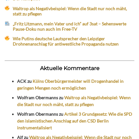
Waltrop als Negativbeispiel: Wenn die Stadt nur noch mäht,
statt zu pflegen
„Fritz Litzmann, mein Vater und ich“ auf 3sat – Sehenswerte
Pause-Doku nun auch im Free-TV
Wie Putins deutsche Lautsprecher den Leipziger
Drohnenanschlag für antiwestliche Propaganda nutzen
Aktuelle Kommentare
ACK
zu
Kölns Oberbürgermeister will Drogenhandel in
geringen Mengen noch ermöglichen
Wolfram Obermanns
zu
Waltrop als Negativbeispiel: Wenn
die Stadt nur noch mäht, statt zu pflegen
Wolfram Obermanns
zu
Artikel 3 Grundgesetz: Wie die SPD
den islamistischen Anschlag auf den CSD Berlin
instrumentalisiert
Alf
zu
Waltrop als Negativbeispiel: Wenn die Stadt nur noch