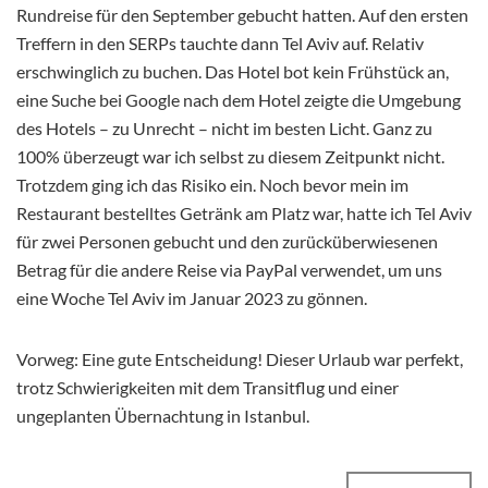
Rundreise für den September gebucht hatten. Auf den ersten
Treffern in den SERPs tauchte dann Tel Aviv auf. Relativ
erschwinglich zu buchen. Das Hotel bot kein Frühstück an,
eine Suche bei Google nach dem Hotel zeigte die Umgebung
des Hotels – zu Unrecht – nicht im besten Licht. Ganz zu
100% überzeugt war ich selbst zu diesem Zeitpunkt nicht.
Trotzdem ging ich das Risiko ein. Noch bevor mein im
Restaurant bestelltes Getränk am Platz war, hatte ich Tel Aviv
für zwei Personen gebucht und den zurücküberwiesenen
Betrag für die andere Reise via PayPal verwendet, um uns
eine Woche Tel Aviv im Januar 2023 zu gönnen.
Vorweg: Eine gute Entscheidung! Dieser Urlaub war perfekt,
trotz Schwierigkeiten mit dem Transitflug und einer
ungeplanten Übernachtung in Istanbul.