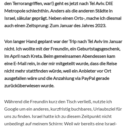
den Terrorangriffen, war!) geht es jetzt nach Tel Aviv. DIE
Metropole schlechthin. Anders als die anderen Städte in
Israel, säkular geprägt. Neben einen Orts-, mache ich diesmal
auch einen Zeitsprung: Zum Januar des Jahres 2023.
Von langer Hand geplant war der Trip nach Tel Aviv im Januar
nicht. Ich wollte mit der Freundin, ein Geburtstagsgeschenk,
im April nach Kreta. Beim gemeinsamen Abendessen kam
eine E-Mail rein, in der mir mitgeteilt wurde, dass die Reise
nicht mehr stattfinden würde, weil ein Anbieter vor Ort
ausgefallen wäre und die Anzahlung via PayPal gerade
zurücküberwiesen wurde.
Während die Freundin kurz den Tisch verließ, nutzte ich
Google um ein anderes, kurzfristig buchbares, Urlaubsziel für
uns zu finden. Israel hatte ich zu diesem Zeitpunkt nicht
unbedingt auf meinem Schirm: Weil wir bereits eine Israel-