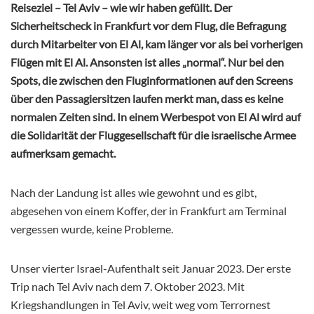
Reiseziel – Tel Aviv – wie wir haben gefüllt. Der
Sicherheitscheck in Frankfurt vor dem Flug, die Befragung
durch Mitarbeiter von El Al, kam länger vor als bei vorherigen
Flügen mit El Al. Ansonsten ist alles „normal“. Nur bei den
Spots, die zwischen den Fluginformationen auf den Screens
über den Passagiersitzen laufen merkt man, dass es keine
normalen Zeiten sind. In einem Werbespot von El Al wird auf
die Solidarität der Fluggesellschaft für die israelische Armee
aufmerksam gemacht.
Nach der Landung ist alles wie gewohnt und es gibt,
abgesehen von einem Koffer, der in Frankfurt am Terminal
vergessen wurde, keine Probleme.
Unser vierter Israel-Aufenthalt seit Januar 2023. Der erste
Trip nach Tel Aviv nach dem 7. Oktober 2023. Mit
Kriegshandlungen in Tel Aviv, weit weg vom Terrornest