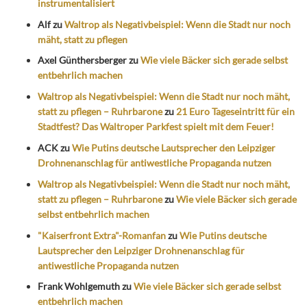
instrumentalisiert
Alf
zu
Waltrop als Negativbeispiel: Wenn die Stadt nur noch
mäht, statt zu pflegen
Axel Günthersberger
zu
Wie viele Bäcker sich gerade selbst
entbehrlich machen
Waltrop als Negativbeispiel: Wenn die Stadt nur noch mäht,
statt zu pflegen – Ruhrbarone
zu
21 Euro Tageseintritt für ein
Stadtfest? Das Waltroper Parkfest spielt mit dem Feuer!
ACK
zu
Wie Putins deutsche Lautsprecher den Leipziger
Drohnenanschlag für antiwestliche Propaganda nutzen
Waltrop als Negativbeispiel: Wenn die Stadt nur noch mäht,
statt zu pflegen – Ruhrbarone
zu
Wie viele Bäcker sich gerade
selbst entbehrlich machen
"Kaiserfront Extra"-Romanfan
zu
Wie Putins deutsche
Lautsprecher den Leipziger Drohnenanschlag für
antiwestliche Propaganda nutzen
Frank Wohlgemuth
zu
Wie viele Bäcker sich gerade selbst
entbehrlich machen