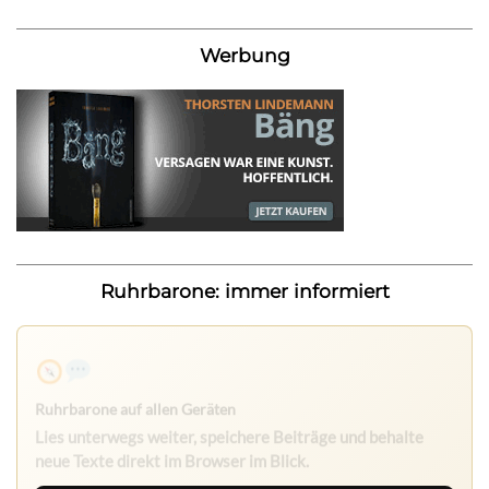
Werbung
Ruhrbarone: immer informiert
Ruhrbarone auf allen Geräten
Lies unterwegs weiter, speichere Beiträge und behalte
neue Texte direkt im Browser im Blick.