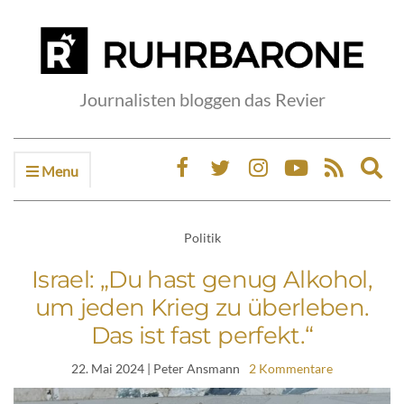
Journalisten bloggen das Revier
Menu
Ex
sea
fo
Politik
Israel: „Du hast genug Alkohol,
um jeden Krieg zu überleben.
Das ist fast perfekt.“
22. Mai 2024
| Peter Ansmann
2 Kommentare