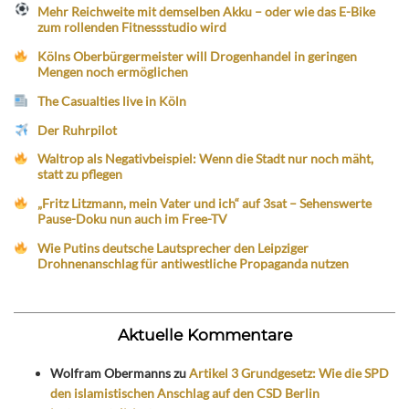
Mehr Reichweite mit demselben Akku – oder wie das E-Bike
zum rollenden Fitnessstudio wird
Kölns Oberbürgermeister will Drogenhandel in geringen
Mengen noch ermöglichen
The Casualties live in Köln
Der Ruhrpilot
Waltrop als Negativbeispiel: Wenn die Stadt nur noch mäht,
statt zu pflegen
„Fritz Litzmann, mein Vater und ich“ auf 3sat – Sehenswerte
Pause-Doku nun auch im Free-TV
Wie Putins deutsche Lautsprecher den Leipziger
Drohnenanschlag für antiwestliche Propaganda nutzen
Aktuelle Kommentare
Wolfram Obermanns
zu
Artikel 3 Grundgesetz: Wie die SPD
den islamistischen Anschlag auf den CSD Berlin