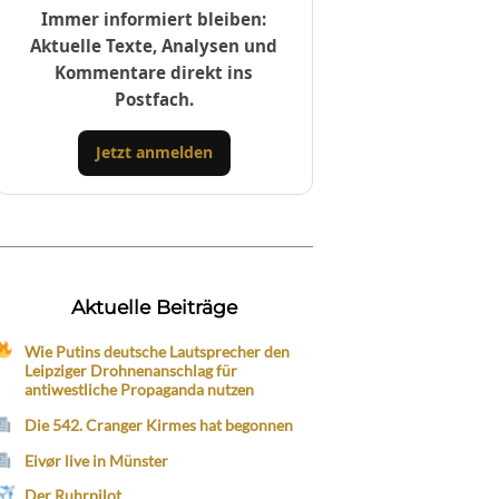
Immer informiert bleiben:
Aktuelle Texte, Analysen und
Kommentare direkt ins
Postfach.
Jetzt anmelden
Aktuelle Beiträge
Wie Putins deutsche Lautsprecher den
Leipziger Drohnenanschlag für
antiwestliche Propaganda nutzen
Die 542. Cranger Kirmes hat begonnen
Eivør live in Münster
Der Ruhrpilot