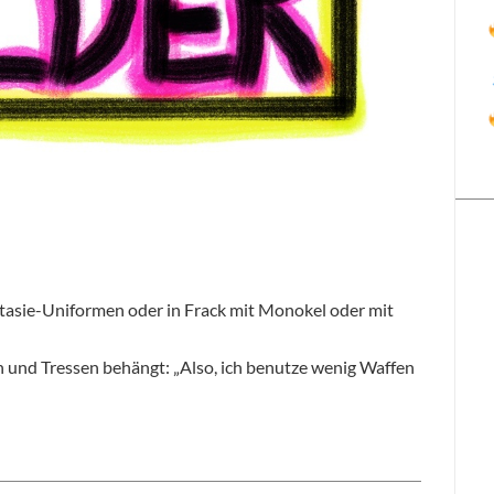
tasie-Uniformen oder in Frack mit Monokel oder mit
n und Tressen behängt: „Also, ich benutze wenig Waffen