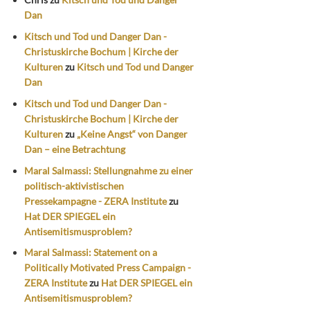
Dan
Kitsch und Tod und Danger Dan -
Christuskirche Bochum | Kirche der
Kulturen
zu
Kitsch und Tod und Danger
Dan
Kitsch und Tod und Danger Dan -
Christuskirche Bochum | Kirche der
Kulturen
zu
„Keine Angst“ von Danger
Dan – eine Betrachtung
Maral Salmassi: Stellungnahme zu einer
politisch-aktivistischen
Pressekampagne - ZERA Institute
zu
Hat DER SPIEGEL ein
Antisemitismusproblem?
Maral Salmassi: Statement on a
Politically Motivated Press Campaign -
ZERA Institute
zu
Hat DER SPIEGEL ein
Antisemitismusproblem?