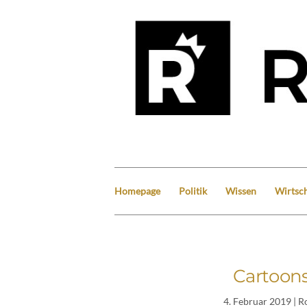
Homepage
Politik
Wissen
Wirtsch
Cartoons
4. Februar 2019
| R