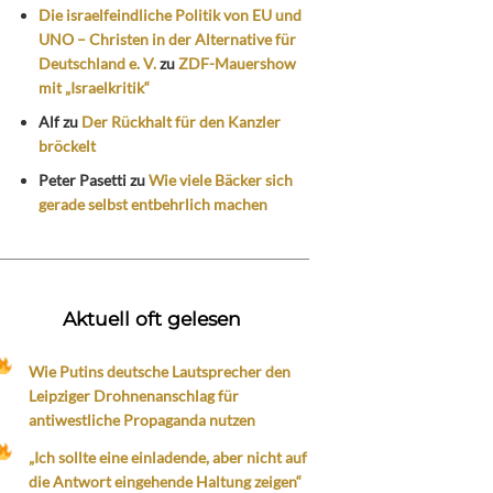
Die israelfeindliche Politik von EU und
UNO – Christen in der Alternative für
Deutschland e. V.
zu
ZDF-Mauershow
mit „Israelkritik“
Alf
zu
Der Rückhalt für den Kanzler
bröckelt
Peter Pasetti
zu
Wie viele Bäcker sich
gerade selbst entbehrlich machen
Aktuell oft gelesen
Wie Putins deutsche Lautsprecher den
Leipziger Drohnenanschlag für
antiwestliche Propaganda nutzen
„Ich sollte eine einladende, aber nicht auf
die Antwort eingehende Haltung zeigen“