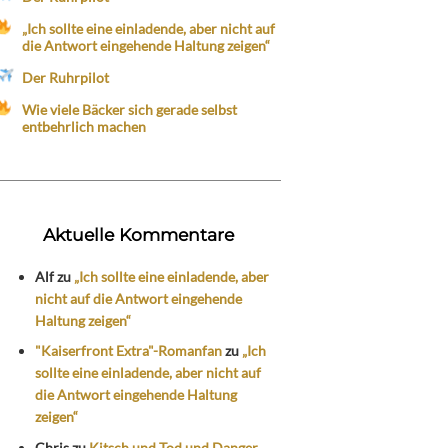
„Ich sollte eine einladende, aber nicht auf
die Antwort eingehende Haltung zeigen“
Der Ruhrpilot
Wie viele Bäcker sich gerade selbst
entbehrlich machen
Aktuelle Kommentare
Alf
zu
„Ich sollte eine einladende, aber
nicht auf die Antwort eingehende
Haltung zeigen“
"Kaiserfront Extra"-Romanfan
zu
„Ich
sollte eine einladende, aber nicht auf
die Antwort eingehende Haltung
zeigen“
Chris
zu
Kitsch und Tod und Danger