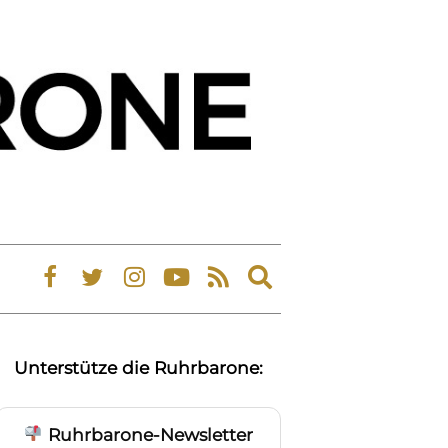
Expand
search
form
Unterstütze die Ruhrbarone:
Ruhrbarone-Newsletter