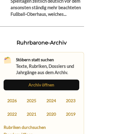
Spieltagen zeitlich deutlich vor dem
ansonsten ständig mehr beachteten
Fußball-Oberhaus, welches...
Ruhrbarone-Archiv
Stöbern statt suchen
Texte, Rubriken, Dossiers und
Jahrgänge aus dem Archiv.
Archiv öffnen
2026
2025
2024
2023
2022
2021
2020
2019
Rubriken durchsuchen