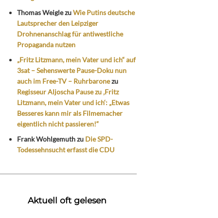
Thomas Weigle
zu
Wie Putins deutsche
Lautsprecher den Leipziger
Drohnenanschlag für antiwestliche
Propaganda nutzen
„Fritz Litzmann, mein Vater und ich“ auf
3sat – Sehenswerte Pause-Doku nun
auch im Free-TV – Ruhrbarone
zu
Regisseur Aljoscha Pause zu ‚Fritz
Litzmann, mein Vater und ich‘: „Etwas
Besseres kann mir als Filmemacher
eigentlich nicht passieren!“
Frank Wohlgemuth
zu
Die SPD-
Todessehnsucht erfasst die CDU
Aktuell oft gelesen