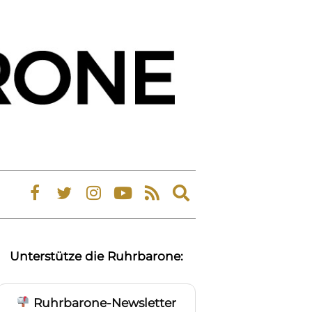
Expand
search
form
Unterstütze die Ruhrbarone:
Ruhrbarone-Newsletter