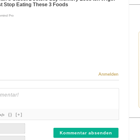
Anmelden
{}
[+]