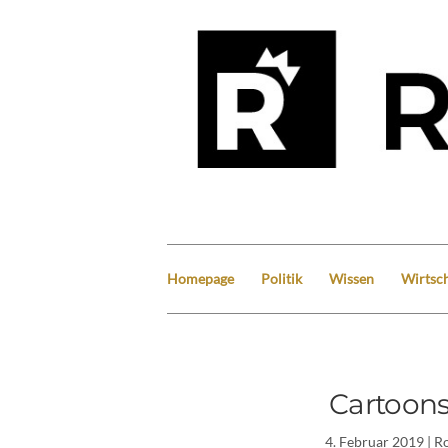
Homepage
Politik
Wissen
Wirtsch
Cartoons
4. Februar 2019
| R