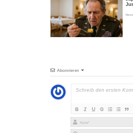
Abonnieren
Name*