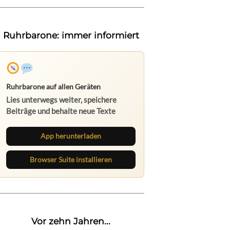
Ruhrbarone: immer informiert
Ruhrbarone auf allen Geräten
Lies unterwegs weiter, speichere
Beiträge und behalte neue Texte
direkt im Browser im Blick.
App herunterladen
Browser Suite installieren
Vor zehn Jahren...