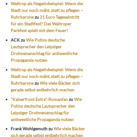
Waltrop als Negativbeispiel: Wenn die
Stadt nur noch mäht, statt zu pflegen –
Ruhrbarone
zu
21 Euro Tageseintritt
für ein Stadtfest? Das Waltroper
Parkfest spielt mit dem Feuer!
ACK
zu
Wie Putins deutsche
Lautsprecher den Leipziger
Drohnenanschlag für antiwestliche
Propaganda nutzen
Waltrop als Negativbeispiel: Wenn die
Stadt nur noch mäht, statt zu pflegen –
Ruhrbarone
zu
Wie viele Bäcker sich
gerade selbst entbehrlich machen
"Kaiserfront Extra"-Romanfan
zu
Wie
Putins deutsche Lautsprecher den
Leipziger Drohnenanschlag für
antiwestliche Propaganda nutzen
Frank Wohlgemuth
zu
Wie viele Bäcker
sich gerade selbst entbehrlich machen