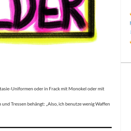
tasie-Uniformen oder in Frack mit Monokel oder mit
n und Tressen behängt: „Also, ich benutze wenig Waffen