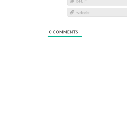
E-
Mail*
Webseite
0
COMMENTS