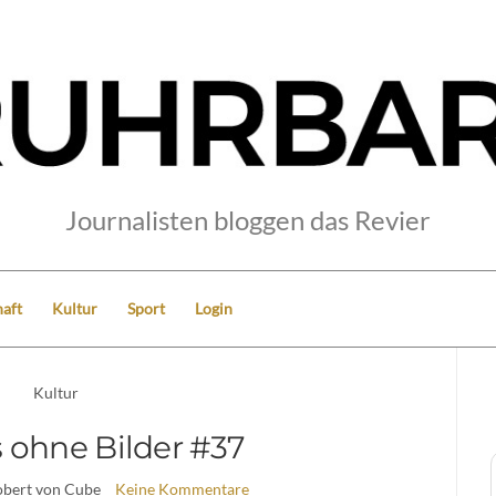
Journalisten bloggen das Revier
aft
Kultur
Sport
Login
Kultur
 ohne Bilder #37
obert von Cube
Keine Kommentare