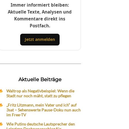
Immer informiert bleiben:
Aktuelle Texte, Analysen und
Kommentare direkt ins
Postfach.
Jetzt anmelden
Aktuelle Beiträge
Waltrop als Negativbeispiel: Wenn die
Stadt nur noch mäht, statt zu pflegen
„Fritz Litzmann, mein Vater und ich“ auf
3sat – Sehenswerte Pause-Doku nun auch
im Free-TV
Wie Putins deutsche Lautsprecher den
Leipziger Drohnenanschlag für