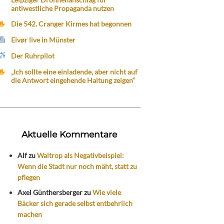
antiwestliche Propaganda nutzen
Die 542. Cranger Kirmes hat begonnen
Eivør live in Münster
Der Ruhrpilot
„Ich sollte eine einladende, aber nicht auf
die Antwort eingehende Haltung zeigen“
Aktuelle Kommentare
Alf
zu
Waltrop als Negativbeispiel:
Wenn die Stadt nur noch mäht, statt zu
pflegen
Axel Günthersberger
zu
Wie viele
Bäcker sich gerade selbst entbehrlich
machen