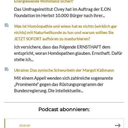
Energiewende Wohlstand sichert“
Das Umfrageinstitut Civey hat im Auftrag der E.ON
Foundation im Herbst 10.000 Bürger nach ihrer...
Was ist Homöopathie und wieso hat es nichts (wirklich gar
nichts) mit Naturheilkunde zu tun und warum sollten Sie
JETZT SOFORT aufhören zu masturbieren?
Ich versichere, dass das Folgende ERNSTHAFT dem
entspricht, woran Homöopathen glauben. Ernsthaft. Dafür
stehe ich...
Ukraine: Das zynische Schwurbeln der Margot Käßmann
Mit einem Appell wenden sich zahlreiche sogenannte
„Prominente“ gegen das Rüstungsprogramm der
Bundesregierung. Die intellektuelle...
Podcast abonnieren:
Android