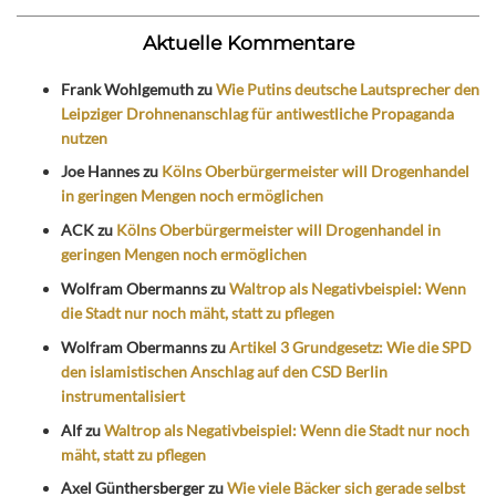
Aktuelle Kommentare
Frank Wohlgemuth
zu
Wie Putins deutsche Lautsprecher den
Leipziger Drohnenanschlag für antiwestliche Propaganda
nutzen
Joe Hannes
zu
Kölns Oberbürgermeister will Drogenhandel
in geringen Mengen noch ermöglichen
ACK
zu
Kölns Oberbürgermeister will Drogenhandel in
geringen Mengen noch ermöglichen
Wolfram Obermanns
zu
Waltrop als Negativbeispiel: Wenn
die Stadt nur noch mäht, statt zu pflegen
Wolfram Obermanns
zu
Artikel 3 Grundgesetz: Wie die SPD
den islamistischen Anschlag auf den CSD Berlin
instrumentalisiert
Alf
zu
Waltrop als Negativbeispiel: Wenn die Stadt nur noch
mäht, statt zu pflegen
Axel Günthersberger
zu
Wie viele Bäcker sich gerade selbst