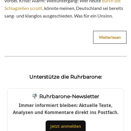
vorbei. Krise! Alarm! Weltuntergang! Wer heute
durch die
Schlagzeilen scrollt
, könnte meinen, Deutschland sei bereits
sang- und klanglos ausgeschieden. Was für ein Unsinn.
Weiterlesen
Unterstütze die Ruhrbarone:
Ruhrbarone-Newsletter
Immer informiert bleiben: Aktuelle Texte,
Analysen und Kommentare direkt ins Postfach.
Jetzt anmelden