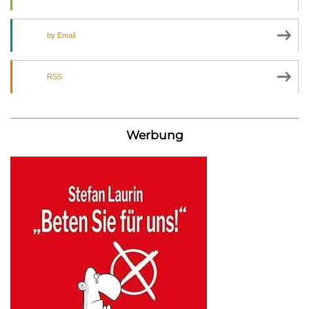
by Email
RSS
Werbung