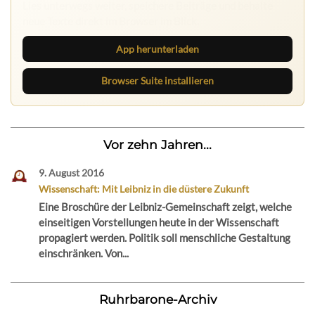
neue Texte direkt im Browser im Blick.
App herunterladen
Browser Suite installieren
Vor zehn Jahren...
9. August 2016
Wissenschaft: Mit Leibniz in die düstere Zukunft
Eine Broschüre der Leibniz-Gemeinschaft zeigt, welche
einseitigen Vorstellungen heute in der Wissenschaft
propagiert werden. Politik soll menschliche Gestaltung
einschränken. Von...
Ruhrbarone-Archiv