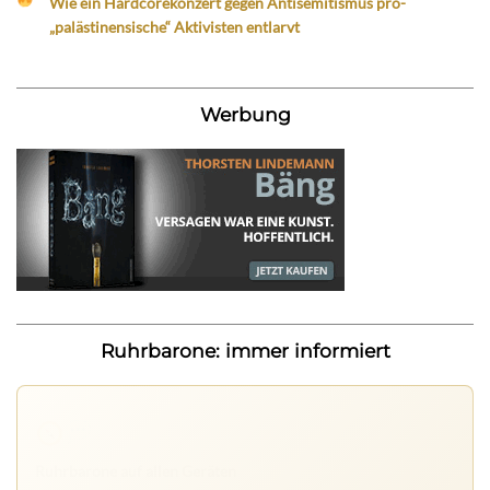
Wie ein Hardcorekonzert gegen Antisemitismus pro-
„palästinensische“ Aktivisten entlarvt
Werbung
Ruhrbarone: immer informiert
Ruhrbarone auf allen Geräten
Lies unterwegs weiter, speichere Beiträge und behalte