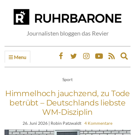
Journalisten bloggen das Revier
Menu
Ex
sea
fo
Sport
Himmelhoch jauchzend, zu Tode
betrübt – Deutschlands liebste
WM-Disziplin
26. Juni 2026
| Robin Patzwaldt
4 Kommentare