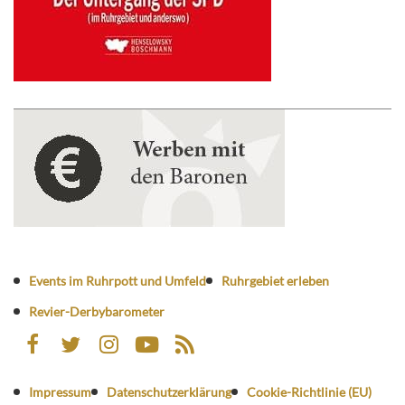
Events im Ruhrpott und Umfeld
Ruhrgebiet erleben
Revier-Derbybarometer
Impressum
Datenschutzerklärung
Cookie-Richtlinie (EU)