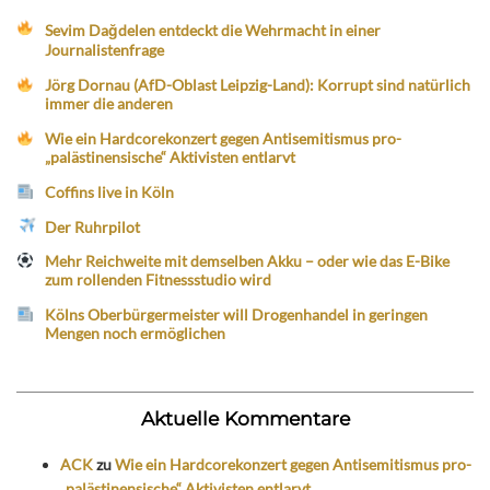
Sevim Dağdelen entdeckt die Wehrmacht in einer
Journalistenfrage
Jörg Dornau (AfD-Oblast Leipzig-Land): Korrupt sind natürlich
immer die anderen
Wie ein Hardcorekonzert gegen Antisemitismus pro-
„palästinensische“ Aktivisten entlarvt
Coffins live in Köln
Der Ruhrpilot
Mehr Reichweite mit demselben Akku – oder wie das E-Bike
zum rollenden Fitnessstudio wird
Kölns Oberbürgermeister will Drogenhandel in geringen
Mengen noch ermöglichen
Aktuelle Kommentare
ACK
zu
Wie ein Hardcorekonzert gegen Antisemitismus pro-
„palästinensische“ Aktivisten entlarvt