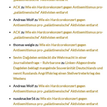
ACK
zu
Wie ein Hardcorekonzert gegen Antisemitismus pro-
„palästinensische“ Aktivisten entlarvt
Andreas Wolf
zu
Wie ein Hardcorekonzert gegen
Antisemitismus pro-„palästinensische“ Aktivisten entlarvt
ACK
zu
Wie ein Hardcorekonzert gegen Antisemitismus pro-
„palästinensische“ Aktivisten entlarvt
thomas weigle
zu
Wie ein Hardcorekonzert gegen
Antisemitismus pro-„palästinensische“ Aktivisten entlarvt
Sevim Dağdelen entdeckt die Wehrmacht in einer
Journalistenfrage – Ruhrbarone
zu
Linken-Abgeordnete
Dagdelen beklagt mangelnde Souveränität Deutschlands und
nennt Russlands Angriffskrieg einen Stellvertreterkrieg des
Westens
Andreas Wolf
zu
Wie ein Hardcorekonzert gegen
Antisemitismus pro-„palästinensische“ Aktivisten entlarvt
nussknacker56
zu
Wie ein Hardcorekonzert gegen
Antisemitismus pro-„palästinensische“ Aktivisten entlarvt