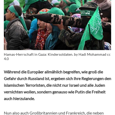
Hamas-Herrschaft in Gaza: Kindersoldaten. by Hadi Mohammad cc
4.0
Während die Europäer allmählich begreifen, wie groß die
Gefahr durch Russland ist, ergeben sich ihre Regierungen den
islamischen Terroristen, die nicht nur Israel und alle Juden
vernichten wollen, sondern genauso wie Putin die Freiheit
auch hierzulande.
Nun also auch Großbritannien und Frankreich, die neben