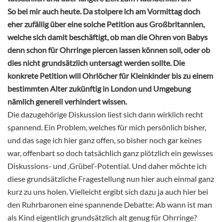
So bei mir auch heute. Da stolpere ich am Vormittag doch
eher zufällig über eine solche Petition aus Großbritannien,
welche sich damit beschäftigt, ob man die Ohren von Babys
denn schon für Ohrringe piercen lassen können soll, oder ob
dies nicht grundsätzlich untersagt werden sollte. Die
konkrete Petition will Ohrlöcher für Kleinkinder bis zu einem
bestimmten Alter zukünftig in London und Umgebung
nämlich generell verhindert wissen.
Die dazugehörige Diskussion liest sich dann wirklich recht
spannend. Ein Problem, welches für mich persönlich bisher,
und das sage ich hier ganz offen, so bisher noch gar keines
war, offenbart so doch tatsächlich ganz plötzlich ein gewisses
Diskussions- und ‚Grübel‘-Potential. Und daher möchte ich
diese grundsätzliche Fragestellung nun hier auch einmal ganz
kurz zu uns holen. Vielleicht ergibt sich dazu ja auch hier bei
den Ruhrbaronen eine spannende Debatte: Ab wann ist man
als Kind eigentlich grundsätzlich alt genug für Ohrringe?