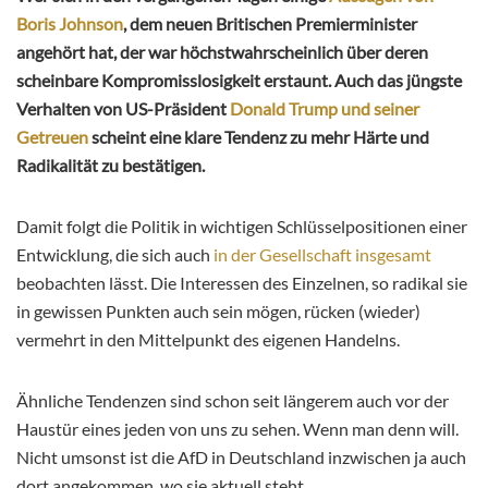
Boris Johnson
, dem neuen Britischen Premierminister
angehört hat, der war höchstwahrscheinlich über deren
scheinbare Kompromisslosigkeit erstaunt. Auch das jüngste
Verhalten von US-Präsident
Donald Trump und seiner
Getreuen
scheint eine klare Tendenz zu mehr Härte und
Radikalität zu bestätigen.
Damit folgt die Politik in wichtigen Schlüsselpositionen einer
Entwicklung, die sich auch
in der Gesellschaft insgesamt
beobachten lässt. Die Interessen des Einzelnen, so radikal sie
in gewissen Punkten auch sein mögen, rücken (wieder)
vermehrt in den Mittelpunkt des eigenen Handelns.
Ähnliche Tendenzen sind schon seit längerem auch vor der
Haustür eines jeden von uns zu sehen. Wenn man denn will.
Nicht umsonst ist die AfD in Deutschland inzwischen ja auch
dort angekommen, wo sie aktuell steht.