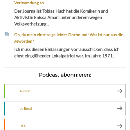
Verleumdung an
Der Journalist Tobias Huch hat die Komikerin und
Aktivistin Enissa Amani unter anderem wegen
Volksverhetzung...
Oh, du mein einst so geliebtes Dortmund! Was ist nur aus dir
geworden?
Ich muss diesen Einlassungen vorrausschicken, dass ich
einst ein glühender Lokalpatriot war. Im Jahre 1971...
Podcast abonnieren:
Android
by Email
RSS