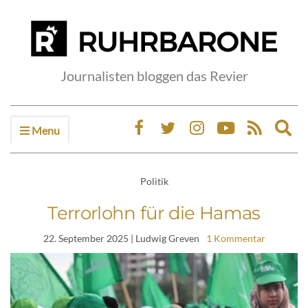
Journalisten bloggen das Revier
Menu
Ex
sea
fo
Politik
Terrorlohn für die Hamas
22. September 2025
| Ludwig Greven
1 Kommentar