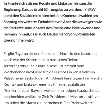
In Frankreich stürzen Rechte und Linke gemeinsam die
Regierung, Europa droht führungslos zu werden. In NRW
steht den Sozialdemokraten bei den Kommunalwahlen am
Sonntag ein weiteres Debakel bevor. Aber die verweigern wie
die Parteifreunde jenseits des Rheins eine Politikwende und
nehmen in Kauf, dass auch Deutschland von Extremisten
übernommen wird.
Es gibt Tage, an denen hält man die Nachrichten kaum aus.
Noch war der Schrecken des russischen Rekord-
Terrorangriffs auf die ukrainische Hauptstadt vom
Wochenende nicht verdaut, da erschoss in Jerusalem ein
Palästinener sechs Juden. Am Abend beseitigten Frankreichs
Rechts- und Linksextreme mit Hilfe der Sozialisten
Premierminister Bayrou, weil der die riesigen Staatsschulden
beschneiden wollte. Ihr Ziel: Präsidenten Macron zu stürzen,
um selbst die Macht zu übernehmen. Der Preis: weitere