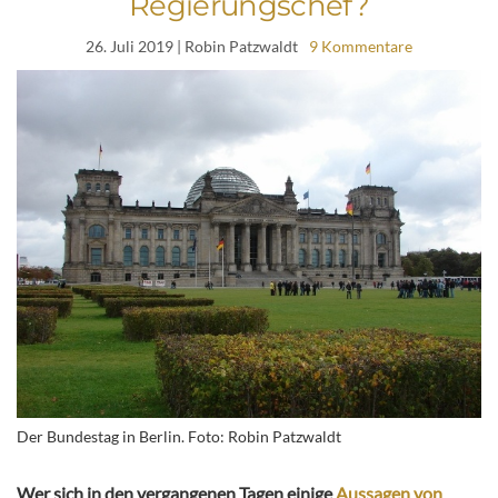
Regierungschef?
26. Juli 2019
| Robin Patzwaldt
9 Kommentare
Der Bundestag in Berlin. Foto: Robin Patzwaldt
Wer sich in den vergangenen Tagen einige
Aussagen von