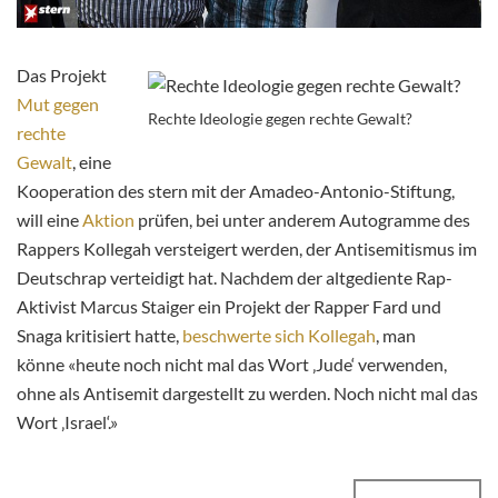
Das Projekt
Mut gegen
Rechte Ideologie gegen rechte Gewalt?
rechte
Gewalt
, eine
Kooperation des stern mit der Amadeo-Antonio-Stiftung,
will eine
Aktion
prüfen, bei unter anderem Autogramme des
Rappers Kollegah versteigert werden, der Antisemitismus im
Deutschrap verteidigt hat. Nachdem der altgediente Rap-
Aktivist Marcus Staiger ein Projekt der Rapper Fard und
Snaga kritisiert hatte,
beschwerte sich Kollegah
, man
könne «heute noch nicht mal das Wort ‚Jude‘ verwenden,
ohne als Antisemit dargestellt zu werden. Noch nicht mal das
Wort ‚Israel‘.»