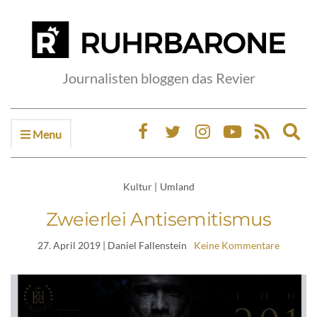
Journalisten bloggen das Revier
Menu
Ex
sea
fo
Kultur
|
Umland
Zweierlei Antisemitismus
27. April 2019
| Daniel Fallenstein
Keine Kommentare