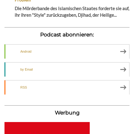
Die Mörderbande des Islamischen Staates forderte sie auf,
ihr ihren "Style" zurückzugeben, Djihad, der Heilige...
Podcast abonnieren:
Android
by Email
RSS
Werbung