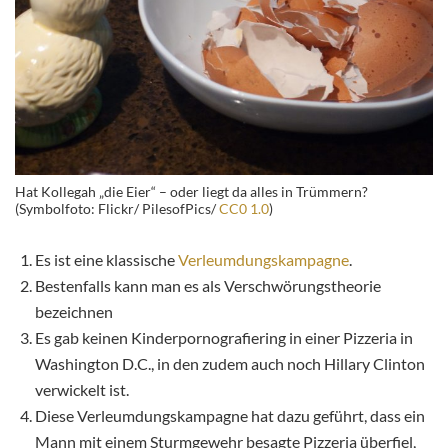
Hat Kollegah „die Eier“ – oder liegt da alles in Trümmern?
(Symbolfoto: Flickr/ PilesofPics/
CC0 1.0
)
Es ist eine klassische
Verleumdungskampagne
.
Bestenfalls kann man es als Verschwörungstheorie
bezeichnen
Es gab keinen Kinderpornografiering in einer Pizzeria in
Washington D.C., in den zudem auch noch Hillary Clinton
verwickelt ist.
Diese Verleumdungskampagne hat dazu geführt, dass ein
Mann mit einem Sturmgewehr besagte Pizzeria überfiel,