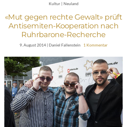
Kultur
|
Neuland
«Mut gegen rechte Gewalt» prüft
Antisemiten-Kooperation nach
Ruhrbarone-Recherche
9. August 2014
| Daniel Fallenstein
1 Kommentar