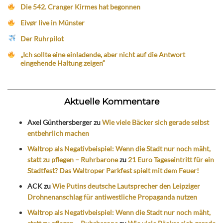
Die 542. Cranger Kirmes hat begonnen
Eivør live in Münster
Der Ruhrpilot
„Ich sollte eine einladende, aber nicht auf die Antwort
eingehende Haltung zeigen“
Aktuelle Kommentare
Axel Günthersberger
zu
Wie viele Bäcker sich gerade selbst
entbehrlich machen
Waltrop als Negativbeispiel: Wenn die Stadt nur noch mäht,
statt zu pflegen – Ruhrbarone
zu
21 Euro Tageseintritt für ein
Stadtfest? Das Waltroper Parkfest spielt mit dem Feuer!
ACK
zu
Wie Putins deutsche Lautsprecher den Leipziger
Drohnenanschlag für antiwestliche Propaganda nutzen
Waltrop als Negativbeispiel: Wenn die Stadt nur noch mäht,