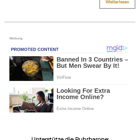
Weiterlesen
Werbung
Unterstütze die Ruhrbarone: