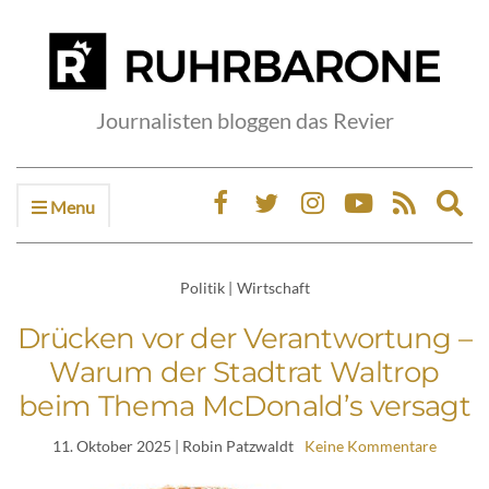
Journalisten bloggen das Revier
Menu
Ex
sea
fo
Politik
|
Wirtschaft
Drücken vor der Verantwortung –
Warum der Stadtrat Waltrop
beim Thema McDonald’s versagt
11. Oktober 2025
| Robin Patzwaldt
Keine Kommentare