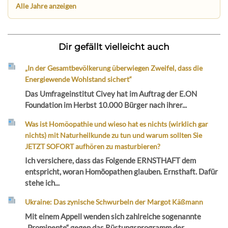
Alle Jahre anzeigen
Dir gefällt vielleicht auch
„In der Gesamtbevölkerung überwiegen Zweifel, dass die
Energiewende Wohlstand sichert“
Das Umfrageinstitut Civey hat im Auftrag der E.ON
Foundation im Herbst 10.000 Bürger nach ihrer...
Was ist Homöopathie und wieso hat es nichts (wirklich gar
nichts) mit Naturheilkunde zu tun und warum sollten Sie
JETZT SOFORT aufhören zu masturbieren?
Ich versichere, dass das Folgende ERNSTHAFT dem
entspricht, woran Homöopathen glauben. Ernsthaft. Dafür
stehe ich...
Ukraine: Das zynische Schwurbeln der Margot Käßmann
Mit einem Appell wenden sich zahlreiche sogenannte
„Prominente“ gegen das Rüstungsprogramm der