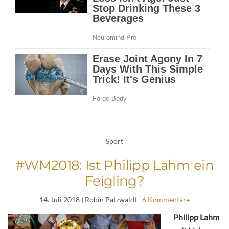
Sport
#WM2018: Ist Philipp Lahm ein
Feigling?
14. Juli 2018
| Robin Patzwaldt
6 Kommentare
Philipp Lahm