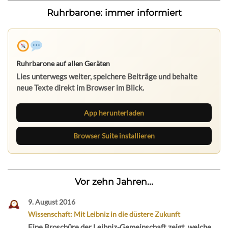
Ruhrbarone: immer informiert
Ruhrbarone auf allen Geräten
Lies unterwegs weiter, speichere Beiträge und behalte
neue Texte direkt im Browser im Blick.
App herunterladen
Browser Suite installieren
Vor zehn Jahren...
9. August 2016
Wissenschaft: Mit Leibniz in die düstere Zukunft
Eine Broschüre der Leibniz-Gemeinschaft zeigt, welche