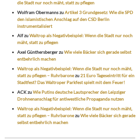
die Stadt nur noch mäht, statt zu pflegen
Wolfram Obermanns
zu
Artikel 3 Grundgesetz: Wie die SPD
den islamistischen Anschlag auf den CSD Berlin
instrumentalisiert
Alf
zu
Waltrop als Negativbeispiel: Wenn die Stadt nur noch
mäht, statt zu pflegen
Axel Günthersberger
zu
Wie viele Bäcker sich gerade selbst
entbehrlich machen
Waltrop als Negativbeispiel: Wenn die Stadt nur noch mäht,
statt zu pflegen – Ruhrbarone
zu
21 Euro Tageseintritt für ein
Stadtfest? Das Waltroper Parkfest spielt mit dem Feuer!
ACK
zu
Wie Putins deutsche Lautsprecher den Leipziger
Drohnenanschlag für antiwestliche Propaganda nutzen
Waltrop als Negativbeispiel: Wenn die Stadt nur noch mäht,
statt zu pflegen – Ruhrbarone
zu
Wie viele Bäcker sich gerade
selbst entbehrlich machen