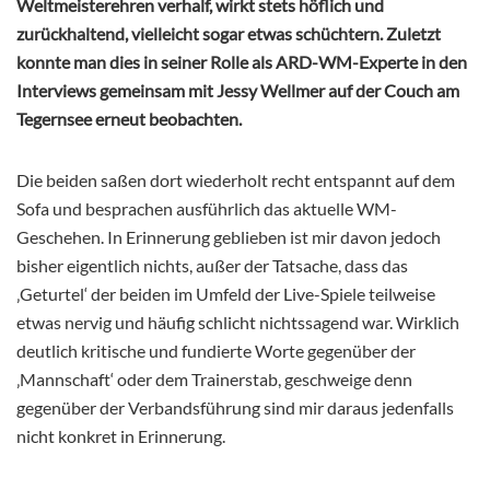
Weltmeisterehren verhalf, wirkt stets höflich und
zurückhaltend, vielleicht sogar etwas schüchtern. Zuletzt
konnte man dies in seiner Rolle als ARD-WM-Experte in den
Interviews gemeinsam mit Jessy Wellmer auf der Couch am
Tegernsee erneut beobachten.
Die beiden saßen dort wiederholt recht entspannt auf dem
Sofa und besprachen ausführlich das aktuelle WM-
Geschehen. In Erinnerung geblieben ist mir davon jedoch
bisher eigentlich nichts, außer der Tatsache, dass das
‚Geturtel‘ der beiden im Umfeld der Live-Spiele teilweise
etwas nervig und häufig schlicht nichtssagend war. Wirklich
deutlich kritische und fundierte Worte gegenüber der
‚Mannschaft‘ oder dem Trainerstab, geschweige denn
gegenüber der Verbandsführung sind mir daraus jedenfalls
nicht konkret in Erinnerung.