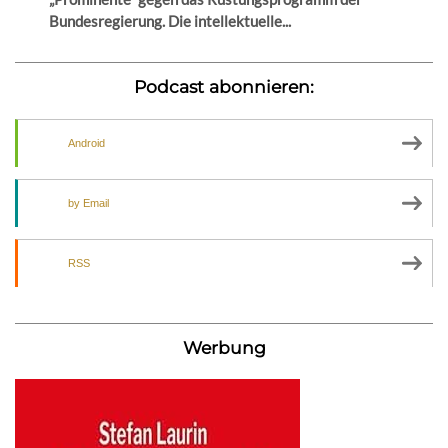
Bundesregierung. Die intellektuelle...
Podcast abonnieren:
Android
by Email
RSS
Werbung