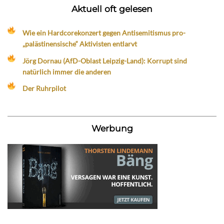
Aktuell oft gelesen
Wie ein Hardcorekonzert gegen Antisemitismus pro-
„palästinensische“ Aktivisten entlarvt
Jörg Dornau (AfD-Oblast Leipzig-Land): Korrupt sind
natürlich immer die anderen
Der Ruhrpilot
Werbung