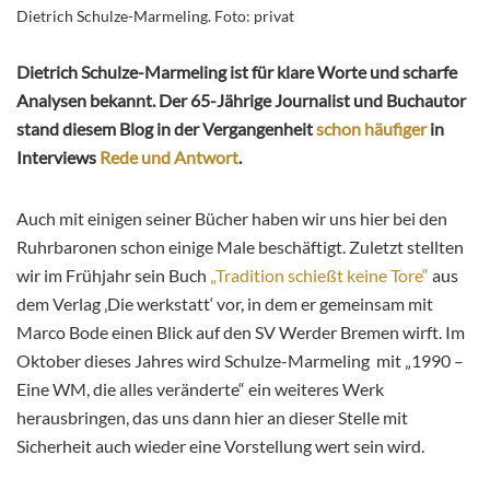
Dietrich Schulze-Marmeling. Foto: privat
Dietrich Schulze-Marmeling ist für klare Worte und scharfe
Analysen bekannt. Der 65-Jährige Journalist und Buchautor
stand diesem Blog in der Vergangenheit
schon häufiger
in
Interviews
Rede und Antwort
.
Auch mit einigen seiner Bücher haben wir uns hier bei den
Ruhrbaronen schon einige Male beschäftigt. Zuletzt stellten
wir im Frühjahr sein Buch
„Tradition schießt keine Tore“
aus
dem Verlag ‚Die werkstatt‘ vor, in dem er gemeinsam mit
Marco Bode einen Blick auf den SV Werder Bremen wirft. Im
Oktober dieses Jahres wird Schulze-Marmeling mit „1990 –
Eine WM, die alles veränderte“ ein weiteres Werk
herausbringen, das uns dann hier an dieser Stelle mit
Sicherheit auch wieder eine Vorstellung wert sein wird.