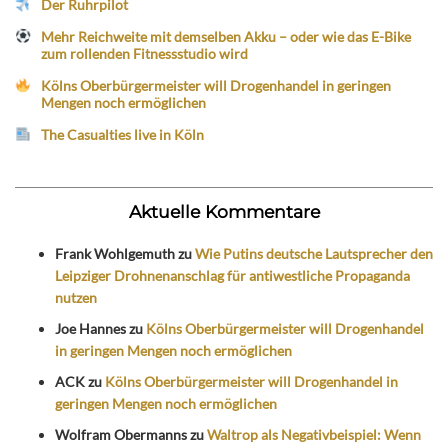
Der Ruhrpilot
Mehr Reichweite mit demselben Akku – oder wie das E-Bike
zum rollenden Fitnessstudio wird
Kölns Oberbürgermeister will Drogenhandel in geringen
Mengen noch ermöglichen
The Casualties live in Köln
Aktuelle Kommentare
Frank Wohlgemuth
zu
Wie Putins deutsche Lautsprecher den
Leipziger Drohnenanschlag für antiwestliche Propaganda
nutzen
Joe Hannes
zu
Kölns Oberbürgermeister will Drogenhandel
in geringen Mengen noch ermöglichen
ACK
zu
Kölns Oberbürgermeister will Drogenhandel in
geringen Mengen noch ermöglichen
Wolfram Obermanns
zu
Waltrop als Negativbeispiel: Wenn