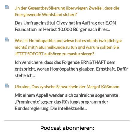
„In der Gesamtbevölkerung überwiegen Zweifel, dass die
Energiewende Wohlstand sichert“
Das Umfrageinstitut Civey hat im Auftrag der E.ON
Foundation im Herbst 10.000 Bürger nach ihrer...
Was ist Homöopathie und wieso hat es nichts (wirklich gar
nichts) mit Naturheilkunde zu tun und warum sollten Sie
JETZT SOFORT aufhören zu masturbieren?
Ich versichere, dass das Folgende ERNSTHAFT dem
entspricht, woran Homöopathen glauben. Ernsthaft. Dafür
stehe ich...
Ukraine: Das zynische Schwurbeln der Margot Käßmann
Mit einem Appell wenden sich zahlreiche sogenannte
„Prominente“ gegen das Rüstungsprogramm der
Bundesregierung. Die intellektuelle...
Podcast abonnieren: