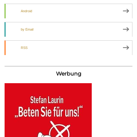
Android
by Email
RSS
Werbung