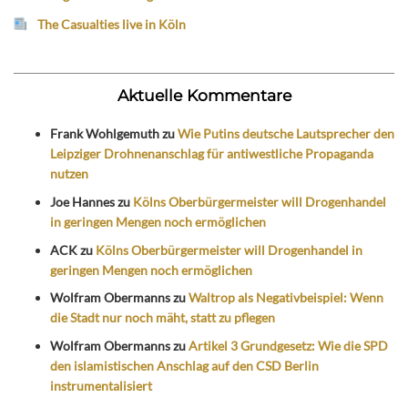
The Casualties live in Köln
Aktuelle Kommentare
Frank Wohlgemuth
zu
Wie Putins deutsche Lautsprecher den
Leipziger Drohnenanschlag für antiwestliche Propaganda
nutzen
Joe Hannes
zu
Kölns Oberbürgermeister will Drogenhandel
in geringen Mengen noch ermöglichen
ACK
zu
Kölns Oberbürgermeister will Drogenhandel in
geringen Mengen noch ermöglichen
Wolfram Obermanns
zu
Waltrop als Negativbeispiel: Wenn
die Stadt nur noch mäht, statt zu pflegen
Wolfram Obermanns
zu
Artikel 3 Grundgesetz: Wie die SPD
den islamistischen Anschlag auf den CSD Berlin
instrumentalisiert