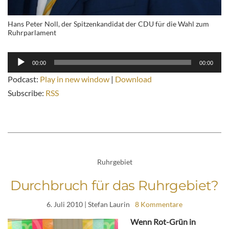
Hans Peter Noll, der Spitzenkandidat der CDU für die Wahl zum
Ruhrparlament
Audio-
00:00
00:00
Player
Podcast:
Play in new window
|
Download
Subscribe:
RSS
Ruhrgebiet
Durchbruch für das Ruhrgebiet?
6. Juli 2010
| Stefan Laurin
8 Kommentare
Wenn Rot-Grün in