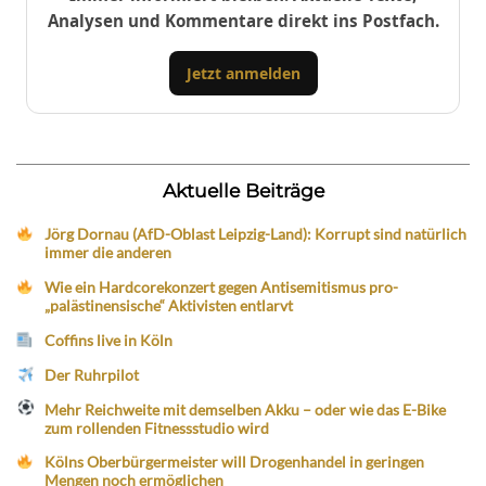
Analysen und Kommentare direkt ins Postfach.
Jetzt anmelden
Aktuelle Beiträge
Jörg Dornau (AfD-Oblast Leipzig-Land): Korrupt sind natürlich
immer die anderen
Wie ein Hardcorekonzert gegen Antisemitismus pro-
„palästinensische“ Aktivisten entlarvt
Coffins live in Köln
Der Ruhrpilot
Mehr Reichweite mit demselben Akku – oder wie das E-Bike
zum rollenden Fitnessstudio wird
Kölns Oberbürgermeister will Drogenhandel in geringen
Mengen noch ermöglichen