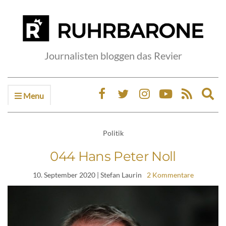
Journalisten bloggen das Revier
Menu
Ex
sea
fo
Politik
044 Hans Peter Noll
10. September 2020
| Stefan Laurin
2 Kommentare