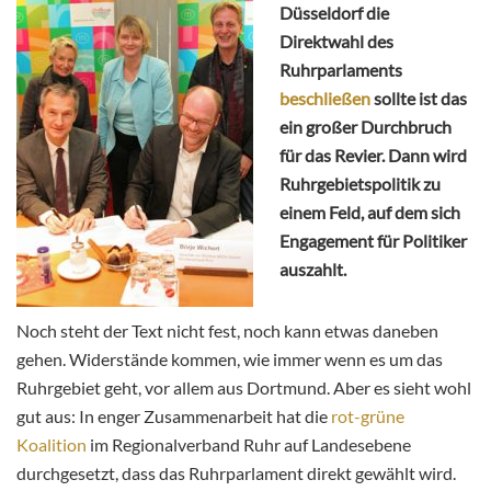
Düsseldorf die
Direktwahl des
Ruhrparlaments
beschließen
sollte ist das
ein großer Durchbruch
für das Revier. Dann wird
Ruhrgebietspolitik zu
einem Feld, auf dem sich
Engagement für Politiker
auszahlt.
Noch steht der Text nicht fest, noch kann etwas daneben
gehen. Widerstände kommen, wie immer wenn es um das
Ruhrgebiet geht, vor allem aus Dortmund. Aber es sieht wohl
gut aus: In enger Zusammenarbeit hat die
rot-grüne
Koalition
im Regionalverband Ruhr auf Landesebene
durchgesetzt, dass das Ruhrparlament direkt gewählt wird.