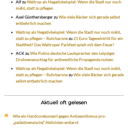
Alf
zu
Waltrop als Negativbeispiel: Wenn die Stadt nur noch
mäht, statt zu pflegen
Axel Günthersberger
zu
Wie viele Bäcker sich gerade selbst
entbehrlich machen
Waltrop als Negativbeispiel: Wenn die Stadt nur noch mäht,
statt zu pflegen – Ruhrbarone
zu
21 Euro Tageseintritt für ein
Stadtfest? Das Waltroper Parkfest spielt mit dem Feuer!
ACK
zu
Wie Putins deutsche Lautsprecher den Leipziger
Drohnenanschlag für antiwestliche Propaganda nutzen
Waltrop als Negativbeispiel: Wenn die Stadt nur noch mäht,
statt zu pflegen – Ruhrbarone
zu
Wie viele Bäcker sich gerade
selbst entbehrlich machen
Aktuell oft gelesen
Wie ein Hardcorekonzert gegen Antisemitismus pro-
„palästinensische“ Aktivisten entlarvt