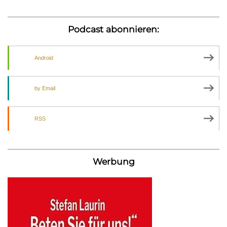
Podcast abonnieren:
Android
by Email
RSS
Werbung