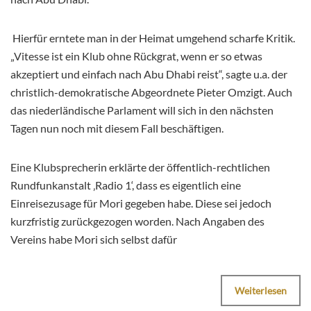
Hierfür erntete man in der Heimat umgehend scharfe Kritik.
„Vitesse ist ein Klub ohne Rückgrat, wenn er so etwas
akzeptiert und einfach nach Abu Dhabi reist“, sagte u.a. der
christlich-demokratische Abgeordnete Pieter Omzigt. Auch
das niederländische Parlament will sich in den nächsten
Tagen nun noch mit diesem Fall beschäftigen.
Eine Klubsprecherin erklärte der öffentlich-rechtlichen
Rundfunkanstalt ‚Radio 1‘, dass es eigentlich eine
Einreisezusage für Mori gegeben habe. Diese sei jedoch
kurzfristig zurückgezogen worden. Nach Angaben des
Vereins habe Mori sich selbst dafür
Weiterlesen