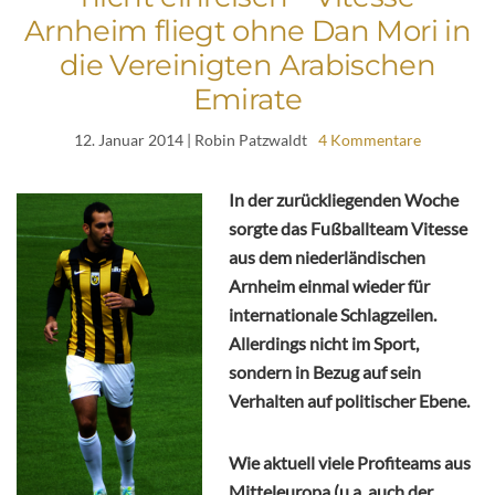
Arnheim fliegt ohne Dan Mori in
die Vereinigten Arabischen
Emirate
12. Januar 2014
| Robin Patzwaldt
4 Kommentare
In der zurückliegenden Woche
sorgte das Fußballteam Vitesse
aus dem niederländischen
Arnheim einmal wieder für
internationale Schlagzeilen.
Allerdings nicht im Sport,
sondern in Bezug auf sein
Verhalten auf politischer Ebene.
Wie aktuell viele Profiteams aus
Mitteleuropa (u.a. auch der