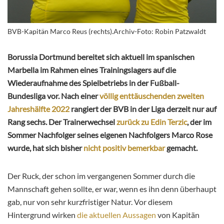
BVB-Kapitän Marco Reus (rechts).Archiv-Foto: Robin Patzwaldt
Borussia Dortmund bereitet sich aktuell im spanischen
Marbella im Rahmen eines Trainingslagers auf die
Wiederaufnahme des Spielbetriebs in der Fußball-
Bundesliga vor. Nach einer
völlig enttäuschenden zweiten
Jahreshälfte 2022
rangiert der BVB in der Liga derzeit nur auf
Rang sechs. Der Trainerwechsel
zurück zu Edin Terzic
, der im
Sommer Nachfolger seines eigenen Nachfolgers Marco Rose
wurde, hat sich bisher
nicht positiv bemerkbar
gemacht.
Der Ruck, der schon im vergangenen Sommer durch die
Mannschaft gehen sollte, er war, wenn es ihn denn überhaupt
gab, nur von sehr kurzfristiger Natur. Vor diesem
Hintergrund wirken
die aktuellen Aussagen
von Kapitän