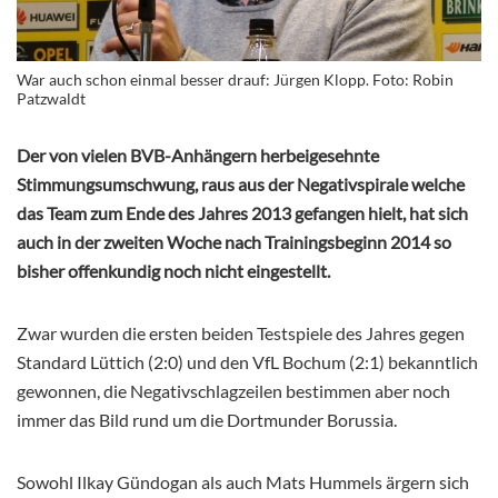
War auch schon einmal besser drauf: Jürgen Klopp. Foto: Robin
Patzwaldt
Der von vielen BVB-Anhängern herbeigesehnte
Stimmungsumschwung, raus aus der Negativspirale welche
das Team zum Ende des Jahres 2013 gefangen hielt, hat sich
auch in der zweiten Woche nach Trainingsbeginn 2014 so
bisher offenkundig noch nicht eingestellt.
Zwar wurden die ersten beiden Testspiele des Jahres gegen
Standard Lüttich (2:0) und den VfL Bochum (2:1) bekanntlich
gewonnen, die Negativschlagzeilen bestimmen aber noch
immer das Bild rund um die Dortmunder Borussia.
Sowohl Ilkay Gündogan als auch Mats Hummels ärgern sich