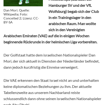
Hamburger SV und der VfL
Dan Mori. Quelle:
Wolfsburg) begab sich der Club
Wikipedia; Foto:
in ein Trainingslager in den
Conceited 2; Lizenz:
CC-
BY-SA
arabischen Raum. Man wollte
sich in den Vereinigten
Arabischen Emiraten (VAE) auf die in einigen Wochen
beginnende Rückrunde in der heimischen Liga vorbereiten.
Der Golfstaat hatte dem israelischen Nationalspieler Dan
Mori, der sich aktuell in Diensten der Niederländer befindet,
dann jedoch kurzfristig die Einreise verweigert.
Die VAE erkennen den Staat Israel nicht an und unterhalten
keine diplomatischen Beziehungen zu ihm. Der aktuelle
Tabellenzweite aus unserem Nachbarland reiste
schlussendlich dann ohne seinen israelischen Nationalspieler
nach Abu Dhabi.