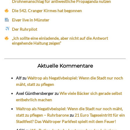
Drohnenanschlag für antiwestliche Propaganda nutzen
Die 542. Cranger Kirmes hat begonnen
Eivør live in Münster
Der Ruhrpilot
„Ich sollte eine einladende, aber nicht auf die Antwort
eingehende Haltung zeigen“
Aktuelle Kommentare
Alf
zu
Waltrop als Negativbeispiel: Wenn die Stadt nur noch
mäht, statt zu pflegen
Axel Günthersberger
zu
Wie viele Bäcker sich gerade selbst
entbehrlich machen
Waltrop als Negativbeispiel: Wenn die Stadt nur noch mäht,
statt zu pflegen – Ruhrbarone
zu
21 Euro Tageseintritt für ein
Stadtfest? Das Waltroper Parkfest spielt mit dem Feuer!