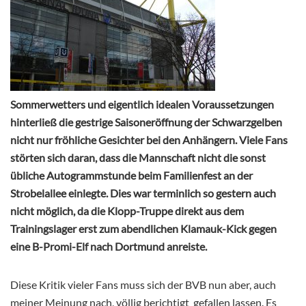
Sommerwetters und eigentlich idealen Voraussetzungen
hinterließ die gestrige Saisoneröffnung der Schwarzgelben
nicht nur fröhliche Gesichter bei den Anhängern. Viele Fans
störten sich daran, dass die Mannschaft nicht die sonst
übliche Autogrammstunde beim Familienfest an der
Strobelallee einlegte. Dies war terminlich so gestern auch
nicht möglich, da die Klopp-Truppe direkt aus dem
Trainingslager erst zum abendlichen Klamauk-Kick gegen
eine B-Promi-Elf nach Dortmund anreiste.
Diese Kritik vieler Fans muss sich der BVB nun aber, auch
meiner Meinung nach, völlig berichtigt
gefallen lassen. Es