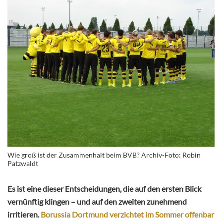
Wie groß ist der Zusammenhalt beim BVB? Archiv-Foto: Robin
Patzwaldt
Es ist eine dieser Entscheidungen, die auf den ersten Blick
vernünftig klingen – und auf den zweiten zunehmend
irritieren.
Borussia Dortmund verzichtet im Sommer offenbar