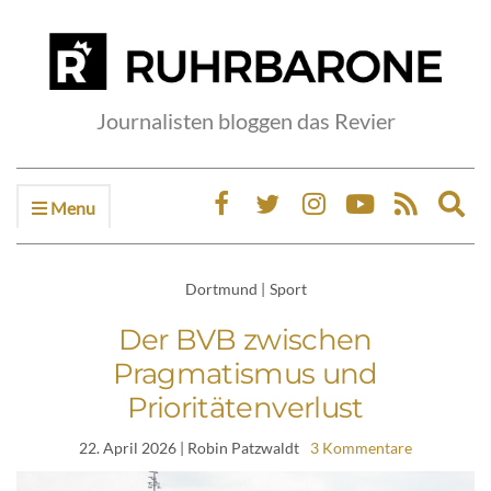
Journalisten bloggen das Revier
Menu
Ex
sea
fo
Dortmund
|
Sport
Der BVB zwischen
Pragmatismus und
Prioritätenverlust
22. April 2026
| Robin Patzwaldt
3 Kommentare