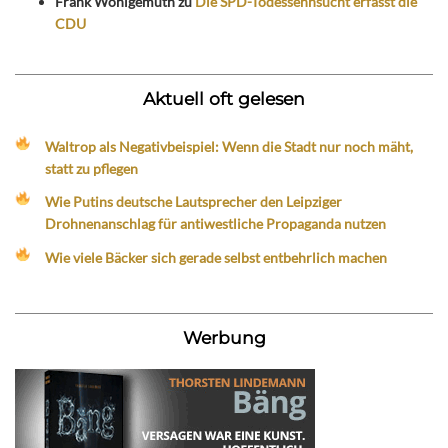
Frank Wohlgemuth
zu
Die SPD-Todessehnsucht erfasst die
CDU
Aktuell oft gelesen
Waltrop als Negativbeispiel: Wenn die Stadt nur noch mäht,
statt zu pflegen
Wie Putins deutsche Lautsprecher den Leipziger
Drohnenanschlag für antiwestliche Propaganda nutzen
Wie viele Bäcker sich gerade selbst entbehrlich machen
Werbung