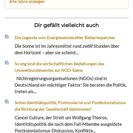
Alle Jahre anzeigen
Dir gefällt vielleicht auch
Die Legende vom Energiewenderetter Batteriespeicher
Die Sonne ist im Jahresmittel rund zwölf Stunden über
dem Horizont – aber sie scheint...
So eng sind die wirtschaftlichen Beziehungen des
Umweltbundesamtes zur NGO-Szene
Nichtregierungsorganisationen (NGOs) sind in
Deutschland ein mächtiger Faktor: Sie beraten die Politik,
treten als...
Sollen Identitätspolitik, Postmoderne und Postkolonialismus
die Richtung der Gesellschaft bestimmen?
Cancel Culture, der Streit um Wolfgang Thierse,
Identitätspolitik die nach dem Fall-Mbembe ausgelöste
Postkolonialismus-Diskussion, Konflikte...