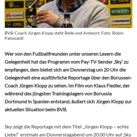
BVB-Coach Jürgen Klopp steht Rede und Antwort. Foto: Robin
Patzwaldt
Wer von den Fußballfreunden unter unseren Lesern die
Gelegenheit hat das Programm vom Pay-TV-Sender ‚Sky‘ zu
empfangen, dem bietet sich am Donnerstag um 20 Uhr die
Gelegenheit eine ausführliche Reportage über den Borussen-
Coach Jürgen Klopp zu sehen. Im Film von Klaus Fiedler, der
während des jüngsten Trainingslagers von Borussia
Dortmund in Spanien entstand, äußert sich Jürgen Klopp zur
aktuellen Situation beim BVB.
Sky zeigt die Reportage mit dem Titel „Jürgen Klopp – echte
Liebe!“ erstmals am Donnerstagabend um 20.00 Uhr auf ‚Sky