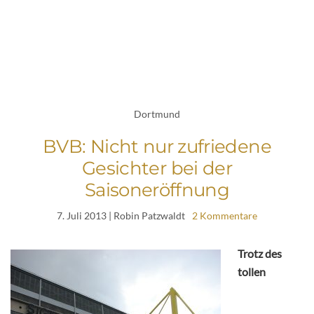
Dortmund
BVB: Nicht nur zufriedene
Gesichter bei der
Saisoneröffnung
7. Juli 2013
| Robin Patzwaldt
2 Kommentare
Trotz des
tollen