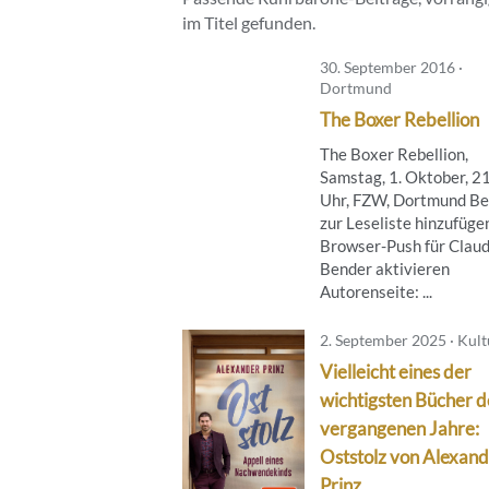
im Titel gefunden.
30. September 2016 ·
Dortmund
The Boxer Rebellion
The Boxer Rebellion,
Samstag, 1. Oktober, 2
Uhr, FZW, Dortmund Be
zur Leseliste hinzufüge
Browser-Push für Claud
Bender aktivieren
Autorenseite: ...
2. September 2025 · Kult
Vielleicht eines der
wichtigsten Bücher d
vergangenen Jahre:
Oststolz von Alexan
Prinz