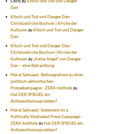
Chris
zu
Kitsch und Tod und Danger
Dan
Kitsch und Tod und Danger Dan -
Christuskirche Bochum | Kirche der
Kulturen
zu
Kitsch und Tod und Danger
Dan
Kitsch und Tod und Danger Dan -
Christuskirche Bochum | Kirche der
Kulturen
zu
„Keine Angst“ von Danger
Dan – eine Betrachtung
Maral Salmassi: Stellungnahme zu einer
politisch-aktivistischen
Pressekampagne - ZERA Institute
zu
Hat DER SPIEGEL ein
Antisemitismusproblem?
Maral Salmassi: Statement on a
Politically Motivated Press Campaign -
ZERA Institute
zu
Hat DER SPIEGEL ein
Antisemitismusproblem?