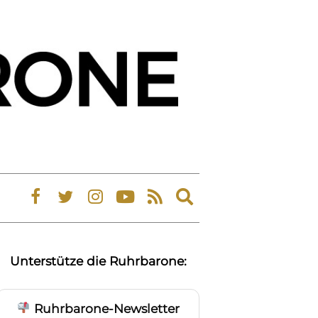
Expand
search
form
Unterstütze die Ruhrbarone:
Ruhrbarone-Newsletter