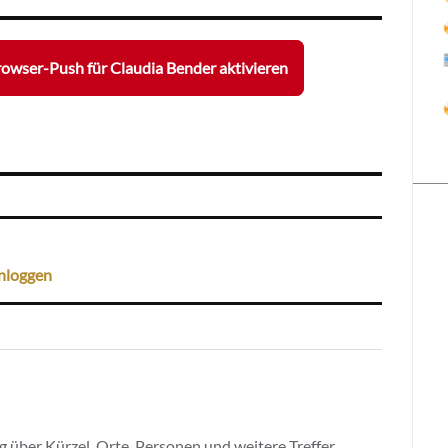
owser-Push für Claudia Bender aktivieren
nloggen
 über Kürzel, Orte, Personen und weitere Treffer