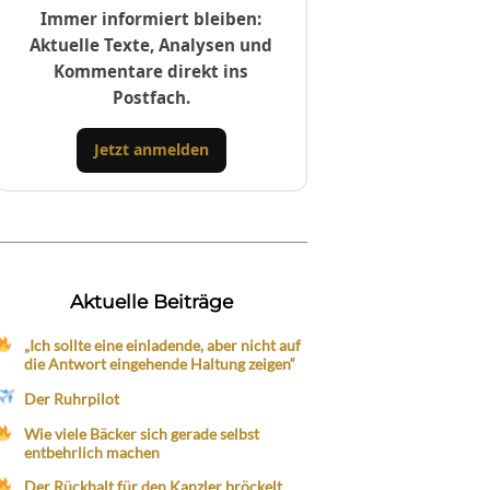
Immer informiert bleiben:
Aktuelle Texte, Analysen und
Kommentare direkt ins
Postfach.
Jetzt anmelden
Aktuelle Beiträge
„Ich sollte eine einladende, aber nicht auf
die Antwort eingehende Haltung zeigen“
Der Ruhrpilot
Wie viele Bäcker sich gerade selbst
entbehrlich machen
Der Rückhalt für den Kanzler bröckelt