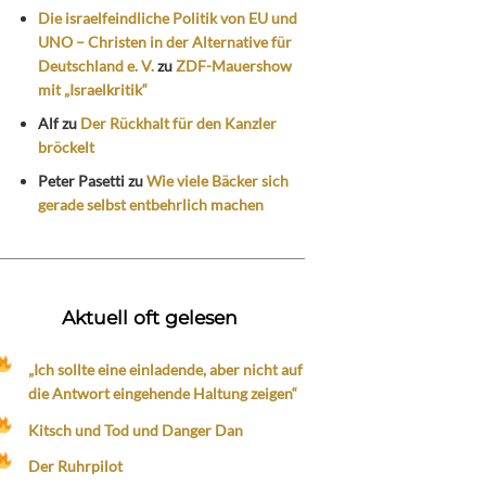
Die israelfeindliche Politik von EU und
UNO – Christen in der Alternative für
Deutschland e. V.
zu
ZDF-Mauershow
mit „Israelkritik“
Alf
zu
Der Rückhalt für den Kanzler
bröckelt
Peter Pasetti
zu
Wie viele Bäcker sich
gerade selbst entbehrlich machen
Aktuell oft gelesen
„Ich sollte eine einladende, aber nicht auf
die Antwort eingehende Haltung zeigen“
Kitsch und Tod und Danger Dan
Der Ruhrpilot