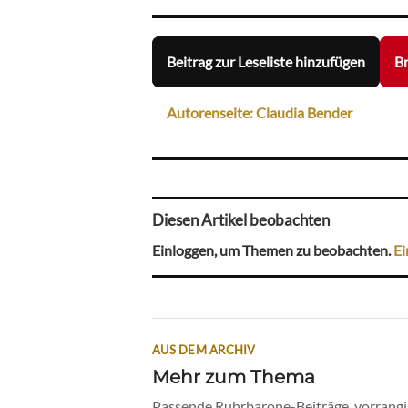
Beitrag zur Leseliste hinzufügen
Br
Autorenseite: Claudia Bender
Diesen Artikel beobachten
Einloggen, um Themen zu beobachten.
Ei
AUS DEM ARCHIV
Mehr zum Thema
Passende Ruhrbarone-Beiträge, vorrangig