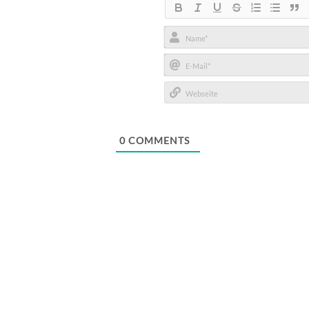
Name*
E-
Mail*
Webseite
0
COMMENTS