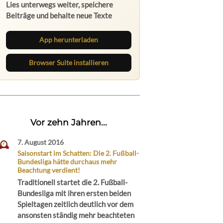
Lies unterwegs weiter, speichere
Beiträge und behalte neue Texte
direkt im Browser im Blick.
App herunterladen
Browser Suite installieren
Vor zehn Jahren...
7. August 2016
Saisonstart im Schatten: Die 2. Fußball-
Bundesliga hätte durchaus mehr
Beachtung verdient!
Traditionell startet die 2. Fußball-
Bundesliga mit ihren ersten beiden
Spieltagen zeitlich deutlich vor dem
ansonsten ständig mehr beachteten