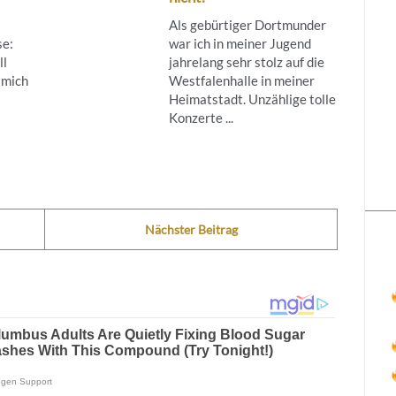
Als gebürtiger Dortmunder
se:
war ich in meiner Jugend
ll
jahrelang sehr stolz auf die
 mich
Westfalenhalle in meiner
Heimatstadt. Unzählige tolle
Konzerte ...
Nächster Beitrag