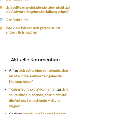
„Ich sollte eine einladende, aber nicht auf
die Antwort eingehende Haltung zeigen“
Der Ruhrpilot
Wie viele Bäcker sich gerade selbst
entbehrlich machen
Aktuelle Kommentare
Alf
zu
„Ich sollte eine einladende, aber
nicht auf die Antwort eingehende
Haltung zeigen“
"Kaiserfront Extra"-Romanfan
zu
„Ich
sollte eine einladende, aber nicht auf
die Antwort eingehende Haltung
zeigen“
Chris
zu
Kitsch und Tod und Danger