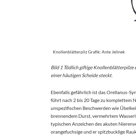
Knollenblätterpilz Grafik: Ante Jelinek
Bild 1 Tödlich giftige Knollenblätterpilz
einer häutigen Scheide steckt.
Ebenfalls gefährlich ist das Orellanus-Sy
führt nach 2 bis 20 Tage zu komplettem 
unspezifischen Beschwerden wie Übelkei
brennendem Durst, vermehrtem Wasserlas
typischen Anzeichen des akuten Nierenve
orangefuchsige und er spitzbucklige Rau