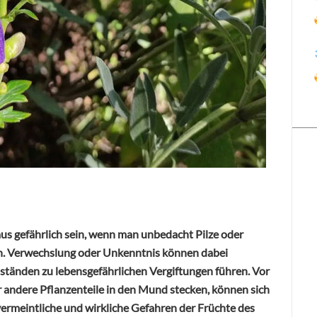
us gefährlich sein, wenn man unbedacht Pilze oder
en. Verwechslung oder Unkenntnis können dabei
tänden zu lebensgefährlichen Vergiftungen führen. Vor
er andere Pflanzenteile in den Mund stecken, können sich
 vermeintliche und wirkliche Gefahren der Früchte des