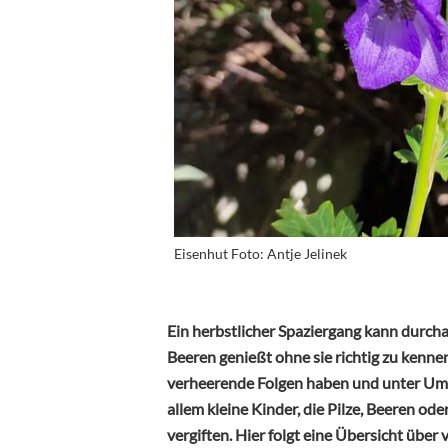
Eisenhut Foto: Antje Jelinek
Ein herbstlicher Spaziergang kann durcha
Beeren genießt ohne sie richtig zu kenn
verheerende Folgen haben und unter Ums
allem kleine Kinder, die Pilze, Beeren od
vergiften. Hier folgt eine Übersicht über