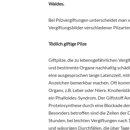
Waldes.
Bei Pilzvergiftungen unterscheidet man v
Vergiftungsbilder verschiedener Pilzarte
Tödlich giftige Pilze
Giftpilze, die zu lebensgefährlichen Vergi
und bestimmte Organe nachhaltig schädig
eine ausgesprochen lange Latenzzeit, mit
Anzeichen bemerkbar machen. Oft kommt
Organs, z.B. Leber oder Niere. Knollenbl
ein Phalloides-Syndrom. Der Giftstoff 
Proteinsynthese durch eine Blockade de
Besonders betroffen sind die Zellen der 
Stunden, bei leichten Vergiftungen nach
und wässrigen Durchfällen, die über Tag