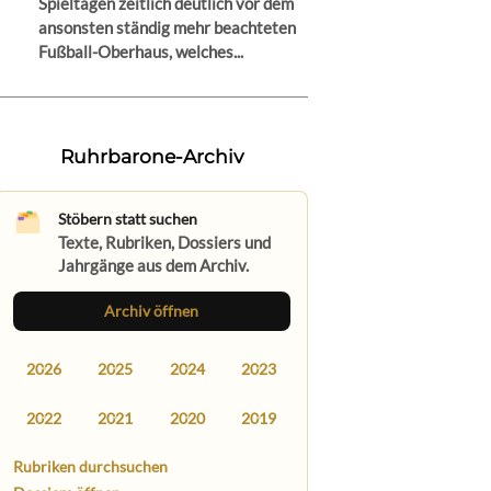
Spieltagen zeitlich deutlich vor dem
ansonsten ständig mehr beachteten
Fußball-Oberhaus, welches...
Ruhrbarone-Archiv
Stöbern statt suchen
Texte, Rubriken, Dossiers und
Jahrgänge aus dem Archiv.
Archiv öffnen
2026
2025
2024
2023
2022
2021
2020
2019
Rubriken durchsuchen