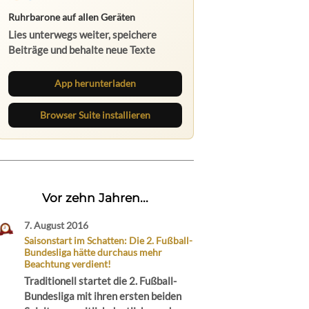
Ruhrbarone auf allen Geräten
Lies unterwegs weiter, speichere
Beiträge und behalte neue Texte
direkt im Browser im Blick.
App herunterladen
Browser Suite installieren
Vor zehn Jahren...
7. August 2016
Saisonstart im Schatten: Die 2. Fußball-
Bundesliga hätte durchaus mehr
Beachtung verdient!
Traditionell startet die 2. Fußball-
Bundesliga mit ihren ersten beiden