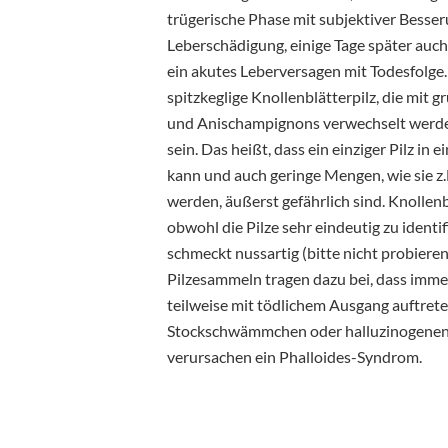
trügerische Phase mit subjektiver Besser
Leberschädigung, einige Tage später auch
ein akutes Leberversagen mit Todesfolge.
spitzkeglige Knollenblätterpilz, die mit
und Anischampignons verwechselt werden 
sein. Das heißt, dass ein einziger Pilz in
kann und auch geringe Mengen, wie sie z
werden, äußerst gefährlich sind. Knolle
obwohl die Pilze sehr eindeutig zu identi
schmeckt nussartig (bitte nicht probier
Pilzesammeln tragen dazu bei, dass immer
teilweise mit tödlichem Ausgang auftrete
Stockschwämmchen oder halluzinogenen P
verursachen ein Phalloides-Syndrom.