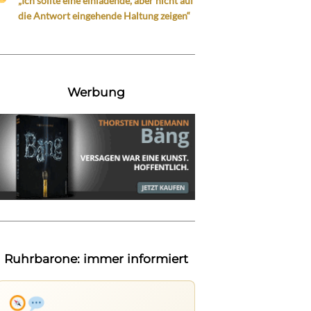
„Ich sollte eine einladende, aber nicht auf
die Antwort eingehende Haltung zeigen“
Werbung
Ruhrbarone: immer informiert