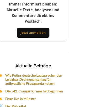
Immer informiert bleiben:
Aktuelle Texte, Analysen und
Kommentare direkt ins
Postfach.
Jetzt anmelden
Aktuelle Beiträge
Wie Putins deutsche Lautsprecher den
Leipziger Drohnenanschlag für
antiwestliche Propaganda nutzen
Die 542. Cranger Kirmes hat begonnen
Eivør live in Münster
Der Ruhrpilot