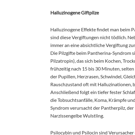
Halluzinogene Giftpilze
Halluzinogene Effekte findet man beim P
sind diese Vergiftungen nicht tödlich. N
immer an eine absichtliche Vergiftung 
Die Pilzgifte beim Pantherina-Syndrom 
Pilzatropin), das sich beim Kochen, Troc
frühzeitig nach 15 bis 30 Minuten, selte
der Pupillen, Herzrasen, Schwindel, Glei
Rauschzustand oft mit Halluzinationen, b
Anschließend folgt ein tiefer fester Schl
die Tobsuchtsanfälle, Koma, Krämpfe und
Syndrom verursacht der Pantherpilz, der 
Narzissengelbe Wulstling.
Psilocybin und Psilocin sind Verursacher