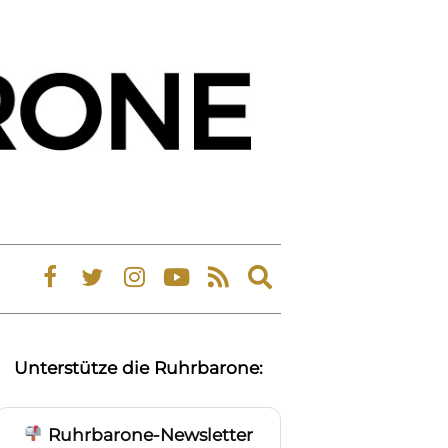
Expand
search
form
Unterstütze die Ruhrbarone:
Ruhrbarone-Newsletter