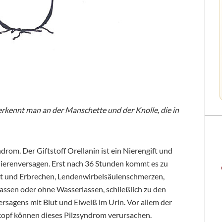
e erkennt man an der Manschette und der Knolle, die in
ndrom. Der Giftstoff Orellanin ist ein Nierengift und
Nierenversagen. Erst nach 36 Stunden kommt es zu
t und Erbrechen, Lendenwirbelsäulenschmerzen,
sen oder ohne Wasserlassen, schließlich zu den
rsagens mit Blut und Eiweiß im Urin. Vor allem der
kopf können dieses Pilzsyndrom verursachen.