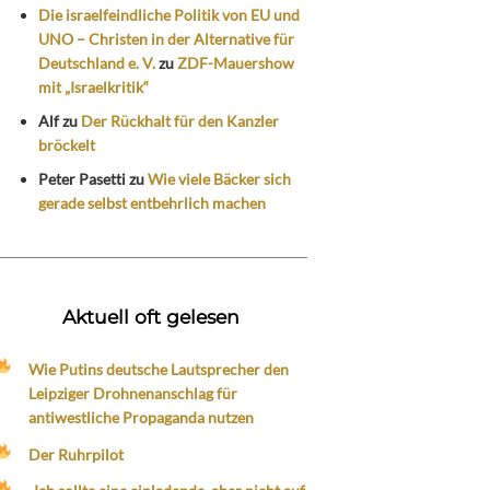
Die israelfeindliche Politik von EU und
UNO – Christen in der Alternative für
Deutschland e. V.
zu
ZDF-Mauershow
mit „Israelkritik“
Alf
zu
Der Rückhalt für den Kanzler
bröckelt
Peter Pasetti
zu
Wie viele Bäcker sich
gerade selbst entbehrlich machen
Aktuell oft gelesen
Wie Putins deutsche Lautsprecher den
Leipziger Drohnenanschlag für
antiwestliche Propaganda nutzen
Der Ruhrpilot