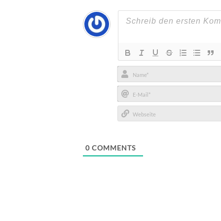
Name*
E-
Mail*
Webseite
0
COMMENTS