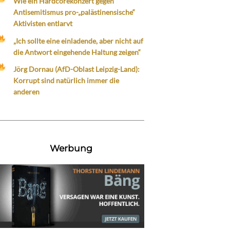
Wie ein Hardcorekonzert gegen
Antisemitismus pro-„palästinensische“
Aktivisten entlarvt
„Ich sollte eine einladende, aber nicht auf
die Antwort eingehende Haltung zeigen“
Jörg Dornau (AfD-Oblast Leipzig-Land):
Korrupt sind natürlich immer die
anderen
Werbung