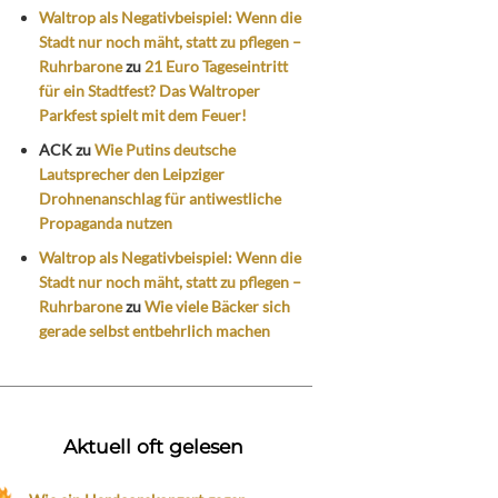
Waltrop als Negativbeispiel: Wenn die
Stadt nur noch mäht, statt zu pflegen –
Ruhrbarone
zu
21 Euro Tageseintritt
für ein Stadtfest? Das Waltroper
Parkfest spielt mit dem Feuer!
ACK
zu
Wie Putins deutsche
Lautsprecher den Leipziger
Drohnenanschlag für antiwestliche
Propaganda nutzen
Waltrop als Negativbeispiel: Wenn die
Stadt nur noch mäht, statt zu pflegen –
Ruhrbarone
zu
Wie viele Bäcker sich
gerade selbst entbehrlich machen
Aktuell oft gelesen