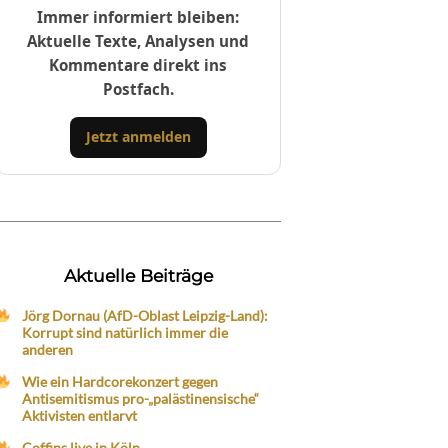
Immer informiert bleiben:
Aktuelle Texte, Analysen und
Kommentare direkt ins
Postfach.
Jetzt anmelden
Aktuelle Beiträge
Jörg Dornau (AfD-Oblast Leipzig-Land):
Korrupt sind natürlich immer die
anderen
Wie ein Hardcorekonzert gegen
Antisemitismus pro-„palästinensische“
Aktivisten entlarvt
Coffins live in Köln