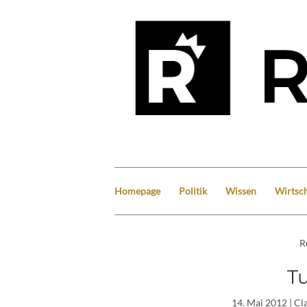
Homepage
Politik
Wissen
Wirtsch
R
T
14. Mai 2012
| Cl