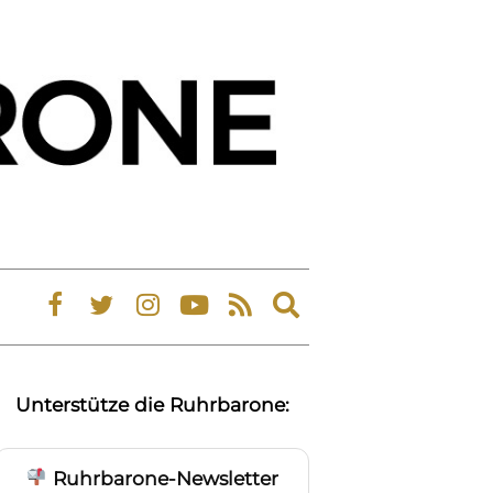
Expand
search
form
Unterstütze die Ruhrbarone:
Ruhrbarone-Newsletter