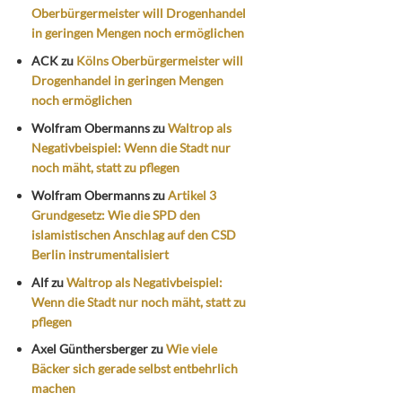
Oberbürgermeister will Drogenhandel
in geringen Mengen noch ermöglichen
ACK
zu
Kölns Oberbürgermeister will
Drogenhandel in geringen Mengen
noch ermöglichen
Wolfram Obermanns
zu
Waltrop als
Negativbeispiel: Wenn die Stadt nur
noch mäht, statt zu pflegen
Wolfram Obermanns
zu
Artikel 3
Grundgesetz: Wie die SPD den
islamistischen Anschlag auf den CSD
Berlin instrumentalisiert
Alf
zu
Waltrop als Negativbeispiel:
Wenn die Stadt nur noch mäht, statt zu
pflegen
Axel Günthersberger
zu
Wie viele
Bäcker sich gerade selbst entbehrlich
machen