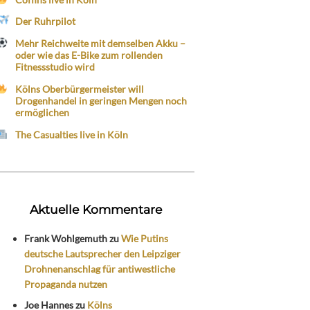
Der Ruhrpilot
Mehr Reichweite mit demselben Akku –
oder wie das E-Bike zum rollenden
Fitnessstudio wird
Kölns Oberbürgermeister will
Drogenhandel in geringen Mengen noch
ermöglichen
The Casualties live in Köln
Aktuelle Kommentare
Frank Wohlgemuth
zu
Wie Putins
deutsche Lautsprecher den Leipziger
Drohnenanschlag für antiwestliche
Propaganda nutzen
Joe Hannes
zu
Kölns