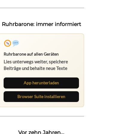
Ruhrbarone: immer informiert
Ruhrbarone auf allen Geräten
Lies unterwegs weiter, speichere
Beiträge und behalte neue Texte
direkt im Browser im Blick.
App herunterladen
Browser Suite installieren
Vor zehn Jahren...