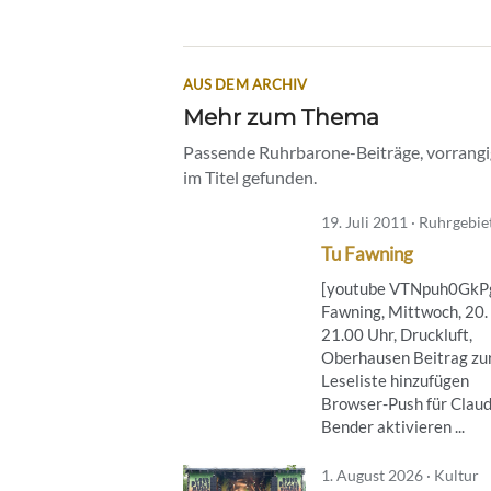
AUS DEM ARCHIV
Mehr zum Thema
Passende Ruhrbarone-Beiträge, vorrangig
im Titel gefunden.
19. Juli 2011 · Ruhrgebie
Tu Fawning
[youtube VTNpuh0GkPg
Fawning, Mittwoch, 20. 
21.00 Uhr, Druckluft,
Oberhausen Beitrag zu
Leseliste hinzufügen
Browser-Push für Claud
Bender aktivieren ...
1. August 2026 · Kultur