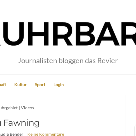
Journalisten bloggen das Revier
aft
Kultur
Sport
Login
uhrgebiet
|
Videos
u Fawning
audia Bender
Keine Kommentare