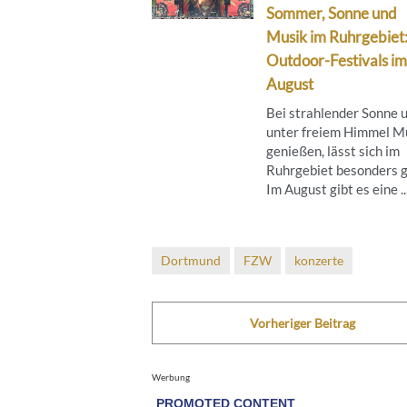
Sommer, Sonne und
Musik im Ruhrgebiet
Outdoor-Festivals im
August
Bei strahlender Sonne 
unter freiem Himmel M
genießen, lässt sich im
Ruhrgebiet besonders g
Im August gibt es eine ..
Dortmund
FZW
konzerte
Vorheriger Beitrag
Werbung