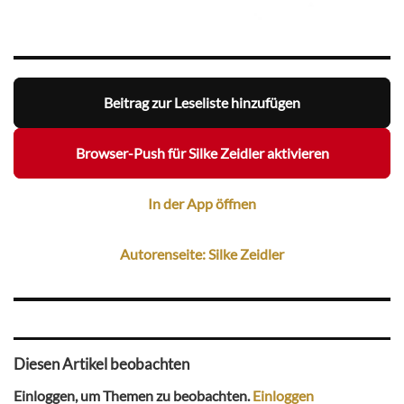
Beitrag zur Leseliste hinzufügen
Browser-Push für Silke Zeidler aktivieren
In der App öffnen
Autorenseite: Silke Zeidler
Diesen Artikel beobachten
Einloggen, um Themen zu beobachten.
Einloggen