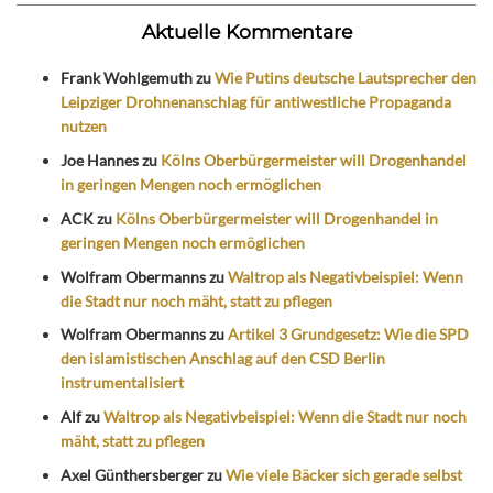
Aktuelle Kommentare
Frank Wohlgemuth
zu
Wie Putins deutsche Lautsprecher den
Leipziger Drohnenanschlag für antiwestliche Propaganda
nutzen
Joe Hannes
zu
Kölns Oberbürgermeister will Drogenhandel
in geringen Mengen noch ermöglichen
ACK
zu
Kölns Oberbürgermeister will Drogenhandel in
geringen Mengen noch ermöglichen
Wolfram Obermanns
zu
Waltrop als Negativbeispiel: Wenn
die Stadt nur noch mäht, statt zu pflegen
Wolfram Obermanns
zu
Artikel 3 Grundgesetz: Wie die SPD
den islamistischen Anschlag auf den CSD Berlin
instrumentalisiert
Alf
zu
Waltrop als Negativbeispiel: Wenn die Stadt nur noch
mäht, statt zu pflegen
Axel Günthersberger
zu
Wie viele Bäcker sich gerade selbst