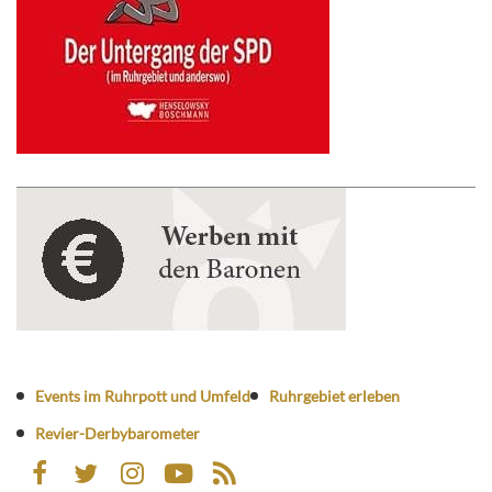
Events im Ruhrpott und Umfeld
Ruhrgebiet erleben
Revier-Derbybarometer