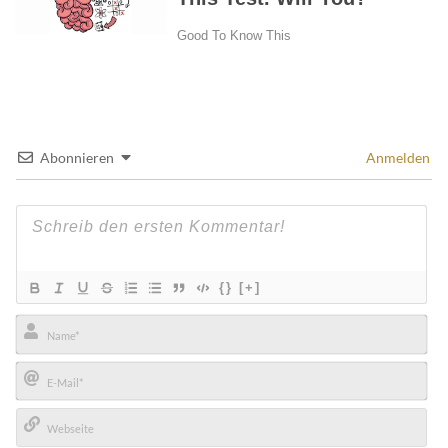
Abonnieren
Anmelden
{}
[+]
Name*
E-
Mail*