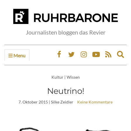
Journalisten bloggen das Revier
Menu
Ex
sea
fo
Kultur
|
Wissen
Neutrino!
7. Oktober 2015
| Silke Zeidler
Keine Kommentare