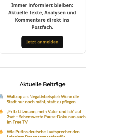
Immer informiert bleiben:
Aktuelle Texte, Analysen und
Kommentare direkt ins
Postfach.
Jetzt anmelden
Aktuelle Beiträge
Waltrop als Negativbeispiel: Wenn die
Stadt nur noch mäht, statt zu pflegen
„Fritz Litzmann, mein Vater und ich“ auf
3sat – Sehenswerte Pause-Doku nun auch
im Free-TV
Wie Putins deutsche Lautsprecher den
Leipziger Drohnenanschlag für