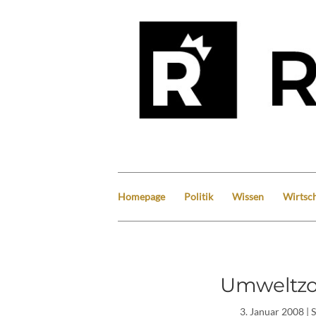
Homepage
Politik
Wissen
Wirtsch
Umweltzo
3. Januar 2008
| 