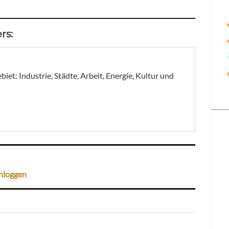
rs:
et: Industrie, Städte, Arbeit, Energie, Kultur und
nloggen