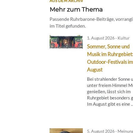
AUS DEM ARCHIV
Mehr zum Thema
Passende Ruhrbarone-Beiträge, vorrangig
im Titel gefunden.
1. August 2026 · Kultur
Sommer, Sonne und
Musik im Ruhrgebiet
Outdoor-Festivals im
August
Bei strahlender Sonne 
unter freiem Himmel M
genießen, lässt sich im
Ruhrgebiet besonders g
Im August gibt es eine ..
5. August 2026 · Meinun