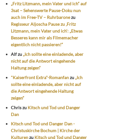
„Fritz Litzmann, mein Vater und ich“ auf
3sat – Sehenswerte Pause-Doku nun
auch im Free-TV – Ruhrbarone
zu
Regisseur Aljoscha Pause zu ‚Fritz
Litzmann, mein Vater und ich‘: „Etwas
Besseres kann mir als Filmemacher
eigentlich nicht passieren!“
Alf
zu
„Ich sollte eine einladende, aber
nicht auf die Antwort eingehende
Haltung zeigen“
"Kaiserfront Extra"-Romanfan
zu
„Ich
sollte eine einladende, aber nicht auf
die Antwort eingehende Haltung
zeigen“
Chris
zu
Kitsch und Tod und Danger
Dan
Kitsch und Tod und Danger Dan -
Christuskirche Bochum | Kirche der
Kulturen
zu
Kitsch und Tod und Danger