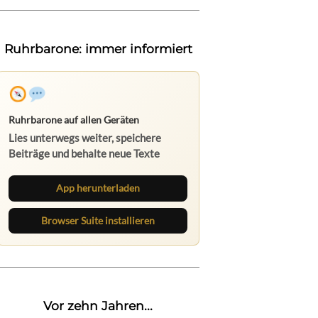
Ruhrbarone: immer informiert
Ruhrbarone auf allen Geräten
Lies unterwegs weiter, speichere
Beiträge und behalte neue Texte
direkt im Browser im Blick.
App herunterladen
Browser Suite installieren
Vor zehn Jahren...