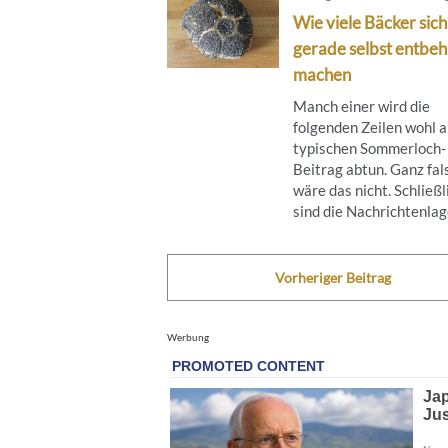
Wie viele Bäcker sich
gerade selbst entbeh
machen
Manch einer wird die
folgenden Zeilen wohl a
typischen Sommerloch-
Beitrag abtun. Ganz fal
wäre das nicht. Schließl
sind die Nachrichtenlage
Vorheriger Beitrag
Werbung