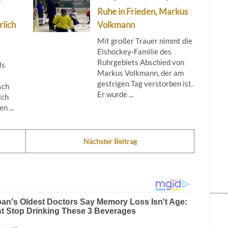
Ruhe in Frieden, Markus
rlich
Volkmann
Mit großer Trauer nimmt die
Eishockey-Familie des
Ruhrgebiets Abschied von
ls
Markus Volkmann, der am
gestrigen Tag verstorben ist.
sch
Er wurde ...
ich
n ...
Nächster Beitrag