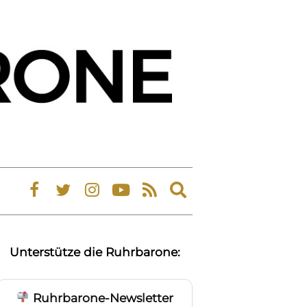
Expand
search
form
Unterstütze die Ruhrbarone:
Ruhrbarone-Newsletter