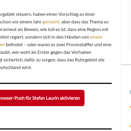
hrgebiet steuern, haben einen Vorschlag zu einer
 schon vor einem Jahr
gemacht,
aber dass das Thema so
hl erneut als Beweis, wie toll es ist, dass eine Region mit
elbst regiert, sondern sich in den Händen von
einem
gen
befindet – oder waren es zwei Provinzkäffer und eine
aubt, wer wohl als Erster gegen das Vorhaben
ngt sicherlich, dafür zu sorgen, dass das Ruhrgebiet die
eutschland wird.
owser-Push für Stefan Laurin aktivieren