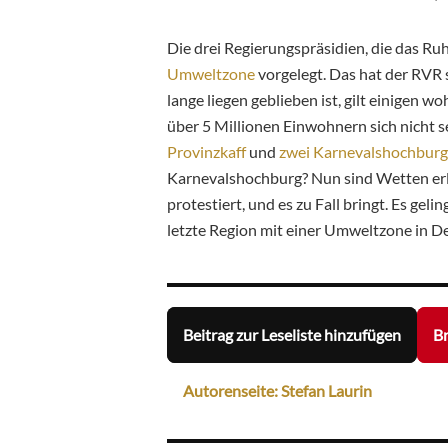
Die drei Regierungspräsidien, die das Ru
Umweltzone
vorgelegt. Das hat der RVR
lange liegen geblieben ist, gilt einigen wo
über 5 Millionen Einwohnern sich nicht s
Provinzkaff
und
zwei
Karnevalshochbur
Karnevalshochburg? Nun sind Wetten erl
protestiert, und es zu Fall bringt. Es geli
letzte Region mit einer Umweltzone in D
Beitrag zur Leseliste hinzufügen
Br
Autorenseite: Stefan Laurin