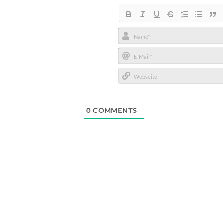
Name*
E-
Mail*
Webseite
0
COMMENTS