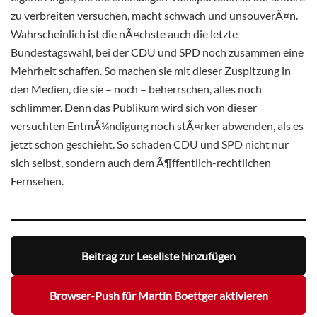
zu verbreiten versuchen, macht schwach und unsouverÃ¤n.
Wahrscheinlich ist die nÃ¤chste auch die letzte
Bundestagswahl, bei der CDU und SPD noch zusammen eine
Mehrheit schaffen. So machen sie mit dieser Zuspitzung in
den Medien, die sie – noch – beherrschen, alles noch
schlimmer. Denn das Publikum wird sich von dieser
versuchten EntmÃ¼ndigung noch stÃ¤rker abwenden, als es
jetzt schon geschieht. So schaden CDU und SPD nicht nur
sich selbst, sondern auch dem Ã¶ffentlich-rechtlichen
Fernsehen.
Beitrag zur Leseliste hinzufügen
Browser-Push für Martin Boettger aktivieren