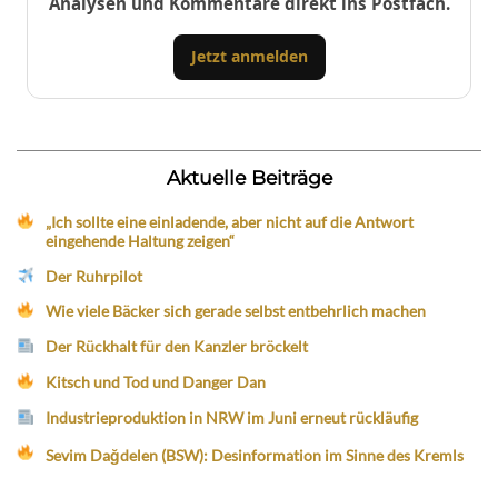
Analysen und Kommentare direkt ins Postfach.
Jetzt anmelden
Aktuelle Beiträge
„Ich sollte eine einladende, aber nicht auf die Antwort
eingehende Haltung zeigen“
Der Ruhrpilot
Wie viele Bäcker sich gerade selbst entbehrlich machen
Der Rückhalt für den Kanzler bröckelt
Kitsch und Tod und Danger Dan
Industrieproduktion in NRW im Juni erneut rückläufig
Sevim Dağdelen (BSW): Desinformation im Sinne des Kremls