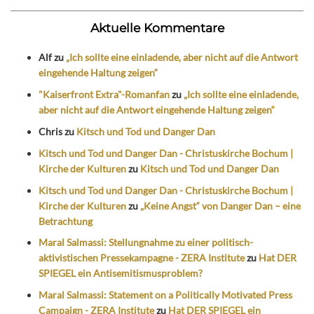
Aktuelle Kommentare
Alf
zu
„Ich sollte eine einladende, aber nicht auf die Antwort
eingehende Haltung zeigen“
"Kaiserfront Extra"-Romanfan
zu
„Ich sollte eine einladende,
aber nicht auf die Antwort eingehende Haltung zeigen“
Chris
zu
Kitsch und Tod und Danger Dan
Kitsch und Tod und Danger Dan - Christuskirche Bochum |
Kirche der Kulturen
zu
Kitsch und Tod und Danger Dan
Kitsch und Tod und Danger Dan - Christuskirche Bochum |
Kirche der Kulturen
zu
„Keine Angst“ von Danger Dan – eine
Betrachtung
Maral Salmassi: Stellungnahme zu einer politisch-
aktivistischen Pressekampagne - ZERA Institute
zu
Hat DER
SPIEGEL ein Antisemitismusproblem?
Maral Salmassi: Statement on a Politically Motivated Press
Campaign - ZERA Institute
zu
Hat DER SPIEGEL ein