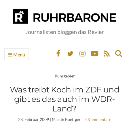
Journalisten bloggen das Revier
Menu
Ex
sea
fo
Ruhrgebiet
Was treibt Koch im ZDF und
gibt es das auch im WDR-
Land?
28. Februar 2009
| Martin Boettger
3 Kommentare