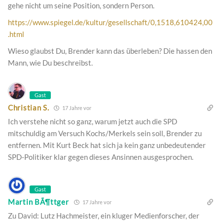
gehe nicht um seine Position, sondern Person.
https://www.spiegel.de/kultur/gesellschaft/0,1518,610424,00
.html
Wieso glaubst Du, Brender kann das überleben? Die hassen den
Mann, wie Du beschreibst.
Gast
Christian S.
17 Jahre vor
Ich verstehe nicht so ganz, warum jetzt auch die SPD
mitschuldig am Versuch Kochs/Merkels sein soll, Brender zu
entfernen. Mit Kurt Beck hat sich ja kein ganz unbedeutender
SPD-Politiker klar gegen dieses Ansinnen ausgesprochen.
Gast
Martin BÃ¶ttger
17 Jahre vor
Zu David: Lutz Hachmeister, ein kluger Medienforscher, der