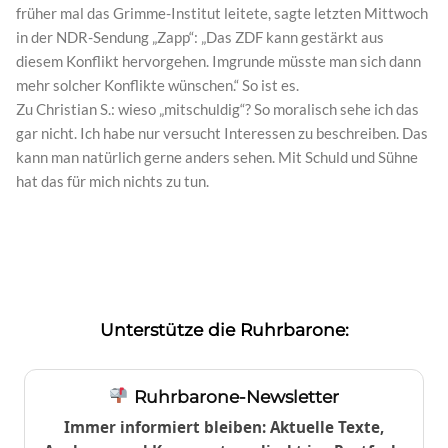
früher mal das Grimme-Institut leitete, sagte letzten Mittwoch
in der NDR-Sendung „Zapp“: „Das ZDF kann gestärkt aus
diesem Konflikt hervorgehen. Imgrunde müsste man sich dann
mehr solcher Konflikte wünschen.“ So ist es.
Zu Christian S.: wieso „mitschuldig“? So moralisch sehe ich das
gar nicht. Ich habe nur versucht Interessen zu beschreiben. Das
kann man natürlich gerne anders sehen. Mit Schuld und Sühne
hat das für mich nichts zu tun.
Unterstütze die Ruhrbarone:
Ruhrbarone-Newsletter
Immer informiert bleiben: Aktuelle Texte,