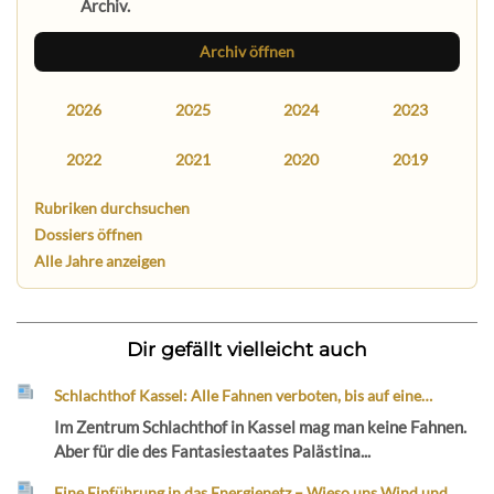
Archiv.
Archiv öffnen
2026
2025
2024
2023
2022
2021
2020
2019
Rubriken durchsuchen
Dossiers öffnen
Alle Jahre anzeigen
Dir gefällt vielleicht auch
Schlachthof Kassel: Alle Fahnen verboten, bis auf eine…
Im Zentrum Schlachthof in Kassel mag man keine Fahnen.
Aber für die des Fantasiestaates Palästina...
Eine Einführung in das Energienetz – Wieso uns Wind und