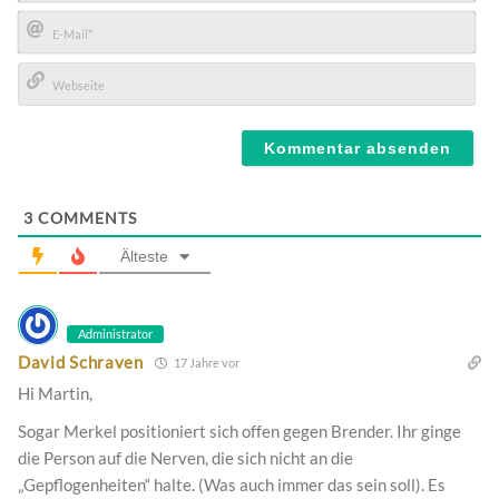
Name*
E-
Mail*
Webseite
3
COMMENTS
Älteste
Administrator
David Schraven
17 Jahre vor
Hi Martin,
Sogar Merkel positioniert sich offen gegen Brender. Ihr ginge
die Person auf die Nerven, die sich nicht an die
„Gepflogenheiten“ halte. (Was auch immer das sein soll). Es