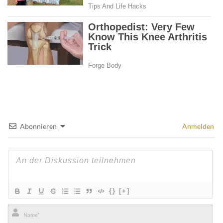
Abonnieren
Anmelden
{}
[+]