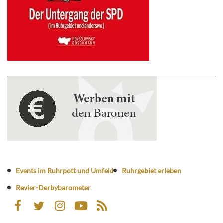
Events im Ruhrpott und Umfeld
Ruhrgebiet erleben
Revier-Derbybarometer