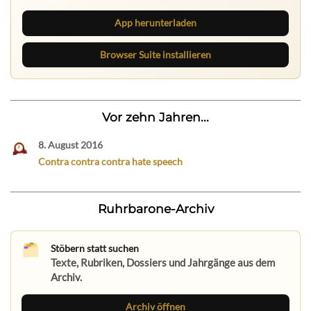
App herunterladen
Browser Suite installieren
Vor zehn Jahren...
8. August 2016
Contra contra contra hate speech
Ruhrbarone-Archiv
Stöbern statt suchen
Texte, Rubriken, Dossiers und Jahrgänge aus dem
Archiv.
Archiv öffnen