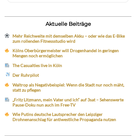
Aktuelle Beiträge
Mehr Reichweite mit demselben Akku – oder wie das E-Bike
zum rollenden Fitnessstudio wird
Kölns Oberbürgermeister will Drogenhandel in geringen
Mengen noch ermöglichen
The Casualties live in Köln
Der Ruhrpilot
Waltrop als Negativbeispiel: Wenn die Stadt nur noch mäht,
statt zu pflegen
„Fritz Litzmann, mein Vater und ich“ auf 3sat – Sehenswerte
Pause-Doku nun auch im Free-TV
Wie Putins deutsche Lautsprecher den Leipziger
Drohnenanschlag für antiwestliche Propaganda nutzen