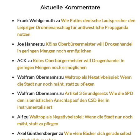
Aktuelle Kommentare
Frank Wohlgemuth
zu
Wie Putins deutsche Lautsprecher den
Leipziger Drohnenanschlag für antiwestliche Propaganda
nutzen
Joe Hannes
zu
Kölns Oberbürgermeister will Drogenhandel
in geringen Mengen noch ermöglichen
ACK
zu
Kölns Oberbürgermeister will Drogenhandel in
geringen Mengen noch ermöglichen
Wolfram Obermanns
zu
Waltrop als Negativbeispiel: Wenn
die Stadt nur noch mäht, statt zu pflegen
Wolfram Obermanns
zu
Artikel 3 Grundgesetz: Wie die SPD
den islamistischen Anschlag auf den CSD Berlin
instrumentalisiert
Alf
zu
Waltrop als Negativbeispiel: Wenn die Stadt nur noch
mäht, statt zu pflegen
Axel Günthersberger
zu
Wie viele Bäcker sich gerade selbst