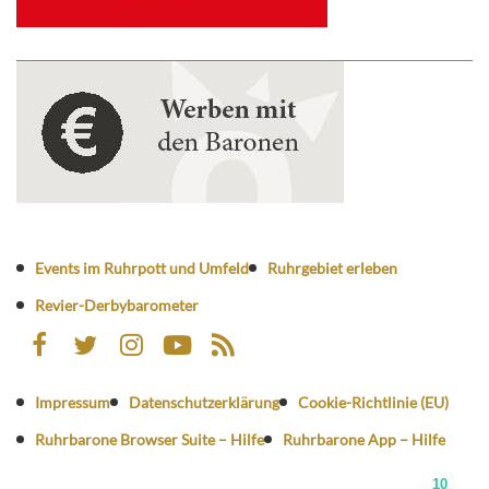
Events im Ruhrpott und Umfeld
Ruhrgebiet erleben
Revier-Derbybarometer
Impressum
Datenschutzerklärung
Cookie-Richtlinie (EU)
Ruhrbarone Browser Suite – Hilfe
Ruhrbarone App – Hilfe
10