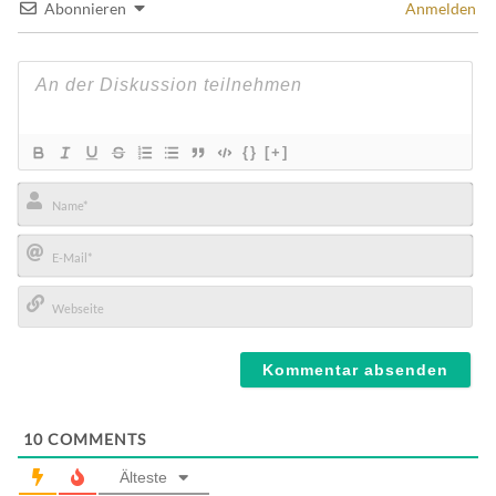
Abonnieren
Anmelden
{}
[+]
Name*
E-
Mail*
Webseite
10
COMMENTS
Älteste