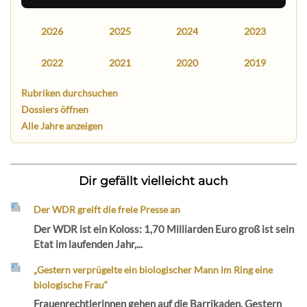
2026
2025
2024
2023
2022
2021
2020
2019
Rubriken durchsuchen
Dossiers öffnen
Alle Jahre anzeigen
Dir gefällt vielleicht auch
Der WDR greift die freie Presse an
Der WDR ist ein Koloss: 1,70 Milliarden Euro groß ist sein
Etat im laufenden Jahr,...
„Gestern verprügelte ein biologischer Mann im Ring eine
biologische Frau“
Frauenrechtlerinnen gehen auf die Barrikaden. Gestern