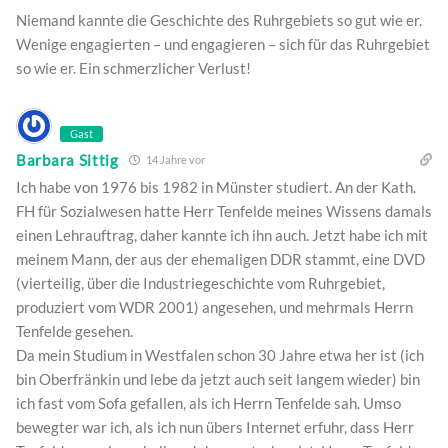
Niemand kannte die Geschichte des Ruhrgebiets so gut wie er.
Wenige engagierten – und engagieren – sich für das Ruhrgebiet
so wie er. Ein schmerzlicher Verlust!
Gast
Barbara Sittig
14 Jahre vor
Ich habe von 1976 bis 1982 in Münster studiert. An der Kath.
FH für Sozialwesen hatte Herr Tenfelde meines Wissens damals
einen Lehrauftrag, daher kannte ich ihn auch. Jetzt habe ich mit
meinem Mann, der aus der ehemaligen DDR stammt, eine DVD
(vierteilig, über die Industriegeschichte vom Ruhrgebiet,
produziert vom WDR 2001) angesehen, und mehrmals Herrn
Tenfelde gesehen.
Da mein Studium in Westfalen schon 30 Jahre etwa her ist (ich
bin Oberfränkin und lebe da jetzt auch seit langem wieder) bin
ich fast vom Sofa gefallen, als ich Herrn Tenfelde sah. Umso
bewegter war ich, als ich nun übers Internet erfuhr, dass Herr