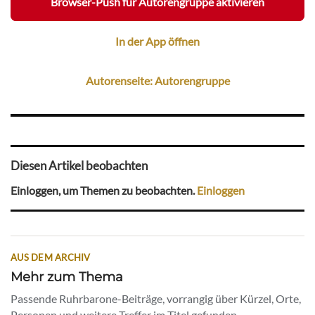
Browser-Push für Autorengruppe aktivieren
In der App öffnen
Autorenseite: Autorengruppe
Diesen Artikel beobachten
Einloggen, um Themen zu beobachten.
Einloggen
AUS DEM ARCHIV
Mehr zum Thema
Passende Ruhrbarone-Beiträge, vorrangig über Kürzel, Orte,
Personen und weitere Treffer im Titel gefunden.