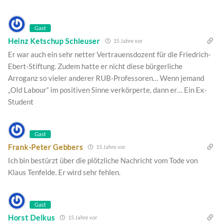
Gast
Heinz Ketschup Schleuser
15 Jahre vor
Er war auch ein sehr netter Vertrauensdozent für die Friedrich-
Ebert-Stiftung. Zudem hatte er nicht diese bürgerliche
Arroganz so vieler anderer RUB-Professoren… Wenn jemand
„Old Labour“ im positiven Sinne verkörperte, dann er… Ein Ex-
Student
Gast
Frank-Peter Gebbers
15 Jahre vor
Ich bin bestürzt über die plötzliche Nachricht vom Tode von
Klaus Tenfelde. Er wird sehr fehlen.
Gast
Horst Delkus
15 Jahre vor