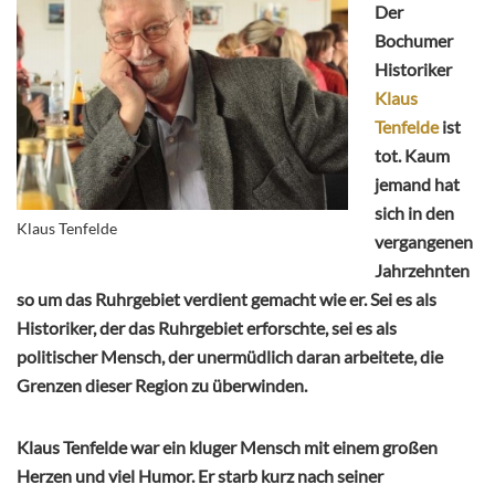
Der
Bochumer
Historiker
Klaus
Tenfelde
ist
tot. Kaum
jemand hat
sich in den
Klaus Tenfelde
vergangenen
Jahrzehnten
so um das Ruhrgebiet verdient gemacht wie er. Sei es als
Historiker, der das Ruhrgebiet erforschte, sei es als
politischer Mensch, der unermüdlich daran arbeitete, die
Grenzen dieser Region zu überwinden.
Klaus Tenfelde war ein kluger Mensch mit einem großen
Herzen und viel Humor. Er starb kurz nach seiner