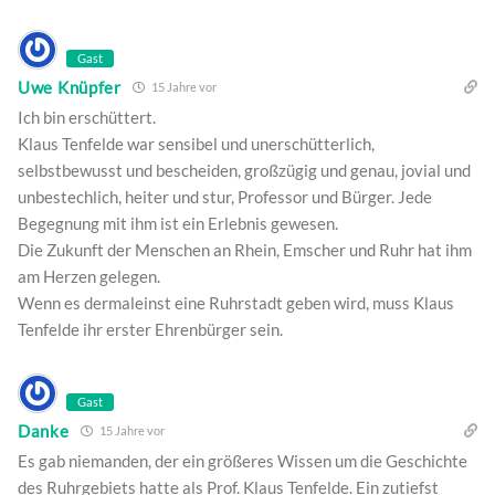
Gast
Uwe Knüpfer
15 Jahre vor
Ich bin erschüttert.
Klaus Tenfelde war sensibel und unerschütterlich,
selbstbewusst und bescheiden, großzügig und genau, jovial und
unbestechlich, heiter und stur, Professor und Bürger. Jede
Begegnung mit ihm ist ein Erlebnis gewesen.
Die Zukunft der Menschen an Rhein, Emscher und Ruhr hat ihm
am Herzen gelegen.
Wenn es dermaleinst eine Ruhrstadt geben wird, muss Klaus
Tenfelde ihr erster Ehrenbürger sein.
Gast
Danke
15 Jahre vor
Es gab niemanden, der ein größeres Wissen um die Geschichte
des Ruhrgebiets hatte als Prof. Klaus Tenfelde. Ein zutiefst