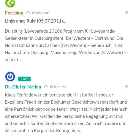
Pottblog
15 Jahre vor
Links anne Ruhr (05.07.2011)…
Duisburg (Loveparade 2010): Programm für Loveparade-
Gedenkfeier in Duisburg steht (DerWesten) – Dortmund: Die
Nordstadt kann durchatmen (DerWesten) – Siehe auch: Ruhr
Nachrichten. Duisburg: Museum zeigt Werke von Ai Weiwei (lr-
online) …
Gast
Dr. Dieter Nellen
15 Jahre vor
Klaus Tenfelde war ein bedeutender Historiker in bester
Exzellenz-Tradition der Bochumer Geschichtswissenschaft und
eine Persönlichkeit von seltener Integrität. Nicht jeder Mensch
ist ersetzbar: Wir werden die persönliche Begegnung mit ihm
und seine brillianten Analysen vermissen. Auch ich trauere um
diesen wahren Bürger des Ruhrgebiets.