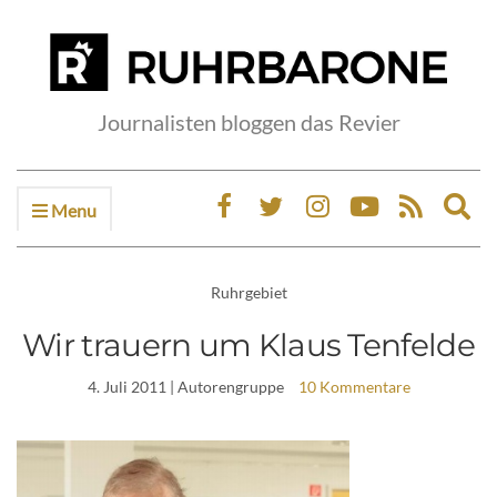
Journalisten bloggen das Revier
Menu
Ex
sea
fo
Ruhrgebiet
Wir trauern um Klaus Tenfelde
4. Juli 2011
| Autorengruppe
10 Kommentare