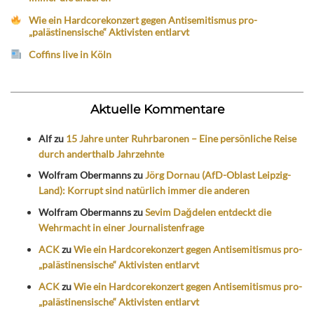
Wie ein Hardcorekonzert gegen Antisemitismus pro-
„palästinensische“ Aktivisten entlarvt
Coffins live in Köln
Aktuelle Kommentare
Alf
zu
15 Jahre unter Ruhrbaronen – Eine persönliche Reise
durch anderthalb Jahrzehnte
Wolfram Obermanns
zu
Jörg Dornau (AfD-Oblast Leipzig-
Land): Korrupt sind natürlich immer die anderen
Wolfram Obermanns
zu
Sevim Dağdelen entdeckt die
Wehrmacht in einer Journalistenfrage
ACK
zu
Wie ein Hardcorekonzert gegen Antisemitismus pro-
„palästinensische“ Aktivisten entlarvt
ACK
zu
Wie ein Hardcorekonzert gegen Antisemitismus pro-
„palästinensische“ Aktivisten entlarvt