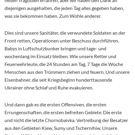
neuen Tragödien erfahren, aber wir haben den Dank an
diejenigen ausgehalten, die jeden Tag alles gegeben haben,
was sie bekommen haben. Zum Wohle anderer.
Dies sind unsere Sanitäter, die verwundete Soldaten an der
Front retten, Operationen unter Beschuss durchführen,
Babys in Luftschutzbunker bringen und tage- und
wochenlang im Einsatz bleiben. Wie unsere Retter und
Feuerwehrleute, die 24 Stunden am Tag, 7 Tage die Woche
Menschen aus den Trümmern ziehen und feuern. Und unsere
Eisenbahner, die seit Kriegsbeginn hunderttausende
Ukrainer ohne Schlaf und Ruhe evakuieren.
Und dann gab es die ersten Offensiven, die ersten
Errungenschaften, die ersten befreiten Gebiete. Die erste
und nicht die letzte Chornobaivka. Vertreibung der Besatzer
aus den Gebieten Kiew, Sumy und Tschernihiw. Unsere