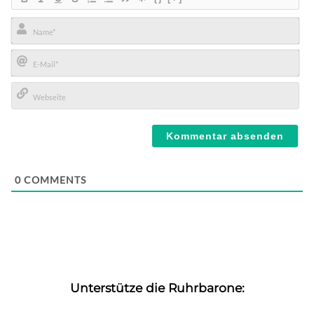
Name*
E-
Mail*
Webseite
0
COMMENTS
Unterstütze die Ruhrbarone: