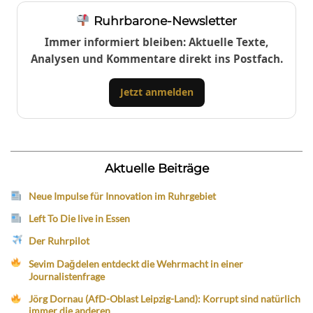
Ruhrbarone-Newsletter
Immer informiert bleiben: Aktuelle Texte,
Analysen und Kommentare direkt ins Postfach.
Jetzt anmelden
Aktuelle Beiträge
Neue Impulse für Innovation im Ruhrgebiet
Left To Die live in Essen
Der Ruhrpilot
Sevim Dağdelen entdeckt die Wehrmacht in einer
Journalistenfrage
Jörg Dornau (AfD-Oblast Leipzig-Land): Korrupt sind natürlich
immer die anderen