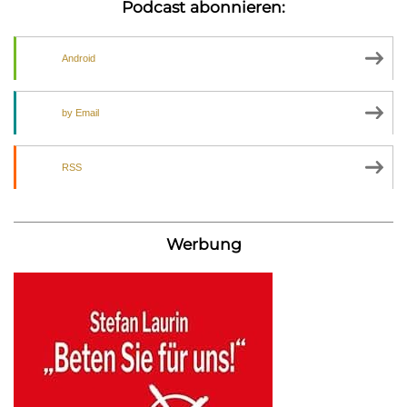
Podcast abonnieren:
Android
by Email
RSS
Werbung