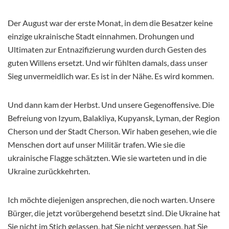
Der August war der erste Monat, in dem die Besatzer keine
einzige ukrainische Stadt einnahmen. Drohungen und
Ultimaten zur Entnazifizierung wurden durch Gesten des
guten Willens ersetzt. Und wir fühlten damals, dass unser
Sieg unvermeidlich war. Es ist in der Nähe. Es wird kommen.
Und dann kam der Herbst. Und unsere Gegenoffensive. Die
Befreiung von Izyum, Balakliya, Kupyansk, Lyman, der Region
Cherson und der Stadt Cherson. Wir haben gesehen, wie die
Menschen dort auf unser Militär trafen. Wie sie die
ukrainische Flagge schätzten. Wie sie warteten und in die
Ukraine zurückkehrten.
Ich möchte diejenigen ansprechen, die noch warten. Unsere
Bürger, die jetzt vorübergehend besetzt sind. Die Ukraine hat
Sie nicht im Stich gelassen, hat Sie nicht vergessen, hat Sie