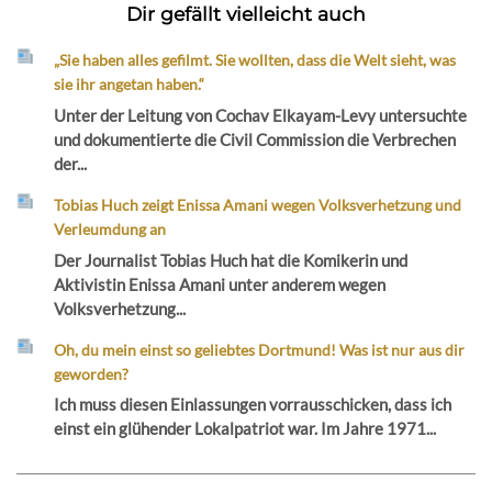
Dir gefällt vielleicht auch
„Sie haben alles gefilmt. Sie wollten, dass die Welt sieht, was
sie ihr angetan haben.“
Unter der Leitung von Cochav Elkayam-Levy untersuchte
und dokumentierte die Civil Commission die Verbrechen
der...
Tobias Huch zeigt Enissa Amani wegen Volksverhetzung und
Verleumdung an
Der Journalist Tobias Huch hat die Komikerin und
Aktivistin Enissa Amani unter anderem wegen
Volksverhetzung...
Oh, du mein einst so geliebtes Dortmund! Was ist nur aus dir
geworden?
Ich muss diesen Einlassungen vorrausschicken, dass ich
einst ein glühender Lokalpatriot war. Im Jahre 1971...