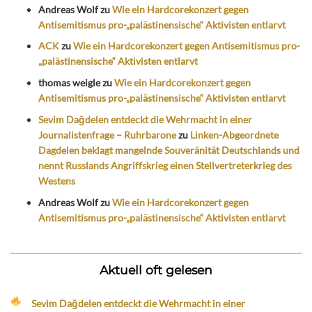
Andreas Wolf
zu
Wie ein Hardcorekonzert gegen
Antisemitismus pro-„palästinensische“ Aktivisten entlarvt
ACK
zu
Wie ein Hardcorekonzert gegen Antisemitismus pro-
„palästinensische“ Aktivisten entlarvt
thomas weigle
zu
Wie ein Hardcorekonzert gegen
Antisemitismus pro-„palästinensische“ Aktivisten entlarvt
Sevim Dağdelen entdeckt die Wehrmacht in einer
Journalistenfrage – Ruhrbarone
zu
Linken-Abgeordnete
Dagdelen beklagt mangelnde Souveränität Deutschlands und
nennt Russlands Angriffskrieg einen Stellvertreterkrieg des
Westens
Andreas Wolf
zu
Wie ein Hardcorekonzert gegen
Antisemitismus pro-„palästinensische“ Aktivisten entlarvt
Aktuell oft gelesen
Sevim Dağdelen entdeckt die Wehrmacht in einer