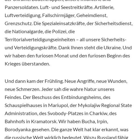
Panzersoldaten. Luft- und Seestreitkräfte. Artillerie,
Luftverteidigung, Fallschirmjäger, Geheimdienst,
Grenzschutz. Die Spezialeinsatzkräfte, der Sicherheitsdienst,
die Nationalgarde, die Polizei, die
Territorialverteidigungseinheiten – all unsere Sicherheits-
und Verteidigungskräfte. Dank Ihnen steht die Ukraine. Und
wir haben den furiosen Monat und den furiosen Beginn des
Krieges überstanden.
Und dann kam der Frühling. Neue Angriffe, neue Wunden,
neue Schmerzen. Jeder sah die wahre Natur unseres
Feindes. Der Beschuss des Entbindungsheims, des
Schauspielhauses in Mariupol, der Mykolajiw Regional State
Administration, des Svobody-Platzes in Charkiw, des
Bahnhofs in Kramatorsk. Wir haben Bucha, Irpin,
Borodyanka gesehen. Die ganze Welt hat klar erkannt, was
die russische Welt wirklich bedeutet. Wozu Russland fähig