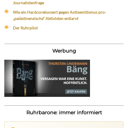
Journalistenfrage
Wie ein Hardcorekonzert gegen Antisemitismus pro-
„palästinensische“ Aktivisten entlarvt
Der Ruhrpilot
Werbung
Ruhrbarone: immer informiert