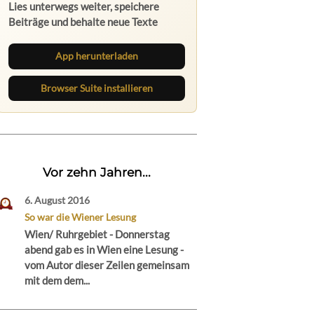
App herunterladen
Browser Suite installieren
Vor zehn Jahren...
6. August 2016
So war die Wiener Lesung
Wien/ Ruhrgebiet - Donnerstag
abend gab es in Wien eine Lesung -
vom Autor dieser Zeilen gemeinsam
mit dem dem...