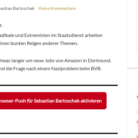
bastian Bartoschek
Keine Kommentare
adikale und Extremisten im Staatsdienst arbeiten
einen bunten Reigen anderer Themen.
etwas langer um neue Jobs von Amazon in Dortmund.
nd die Frage nach einem Naziproblem beim BVB.
owser-Push für Sebastian Bartoschek aktivieren