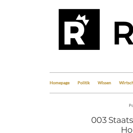
Homepage
Politik
Wissen
Wirtsch
Po
003 Staats
Ho