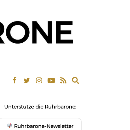
Expand
search
form
Unterstütze die Ruhrbarone:
Ruhrbarone-Newsletter