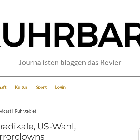
Journalisten bloggen das Revier
aft
Kultur
Sport
Login
dcast
|
Ruhrgebiet
radikale, US-Wahl,
rrorclowns