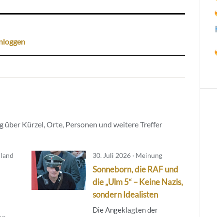
nloggen
 über Kürzel, Orte, Personen und weitere Treffer
mland
30. Juli 2026 · Meinung
Sonneborn, die RAF und
die „Ulm 5“ – Keine Nazis,
sondern Idealisten
Die Angeklagten der