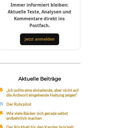
Immer informiert bleiben:
Aktuelle Texte, Analysen und
Kommentare direkt ins
Postfach.
Jetzt anmelden
Aktuelle Beiträge
„Ich sollte eine einladende, aber nicht auf
die Antwort eingehende Haltung zeigen“
Der Ruhrpilot
Wie viele Bäcker sich gerade selbst
entbehrlich machen
Der Rückhalt für den Kanzler bröckelt