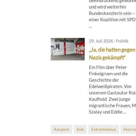
beeindruckend gewonn
und wird weiterhin
Bundeskanzlerin sein – 
einer Koalition mit SPD
...
29. Juli 2026 · Politik
„Ja, die hatten gegen
Nazis gekämpft“
Ein Film über Peter
Finkelgruen und die
Geschichte der
Edelweißpiraten. Von
unserem Gastautor Rol
Kaufhold Zwei junge
migrantische Frauen, M
Szalay und Eddie ...
Amazon
bvb
Extremismus
Horro