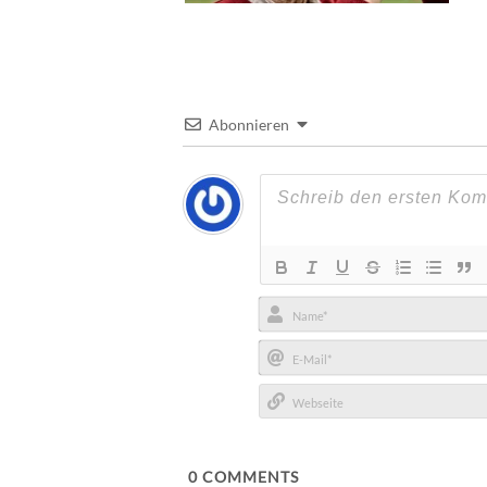
Abonnieren
Name*
E-
Mail*
Webseite
0
COMMENTS