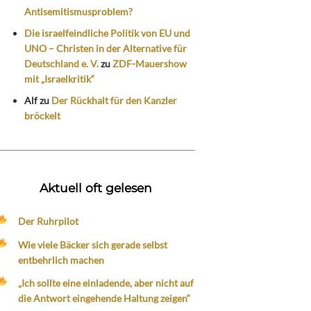
Antisemitismusproblem?
Die israelfeindliche Politik von EU und
UNO – Christen in der Alternative für
Deutschland e. V.
zu
ZDF-Mauershow
mit „Israelkritik“
Alf
zu
Der Rückhalt für den Kanzler
bröckelt
Aktuell oft gelesen
Der Ruhrpilot
Wie viele Bäcker sich gerade selbst
entbehrlich machen
„Ich sollte eine einladende, aber nicht auf
die Antwort eingehende Haltung zeigen“