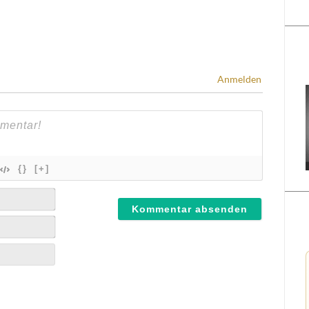
Anmelden
{}
[+]