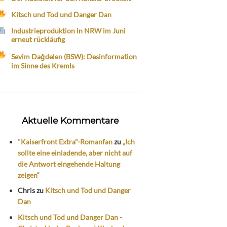
Kitsch und Tod und Danger Dan
Industrieproduktion in NRW im Juni
erneut rückläufig
Sevim Dağdelen (BSW): Desinformation
im Sinne des Kremls
Aktuelle Kommentare
"Kaiserfront Extra"-Romanfan
zu
„Ich
sollte eine einladende, aber nicht auf
die Antwort eingehende Haltung
zeigen“
Chris
zu
Kitsch und Tod und Danger
Dan
Kitsch und Tod und Danger Dan -