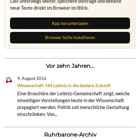
Lies unterwegs weiter, speichere Beiträge und behalte
neue Texte direkt im Browser im Blick.
App herunterladen
Browser Suite installieren
Vor zehn Jahren...
9. August 2016
Wissenschaft: Mit Leibniz in die düstere Zukunft
Eine Broschüre der Leibniz-Gemeinschaft zeigt, welche
einseitigen Vorstellungen heute in der Wissenschaft
propagiert werden. Politik soll menschliche Gestaltung
einschränken. Von...
Ruhrbarone-Archiv