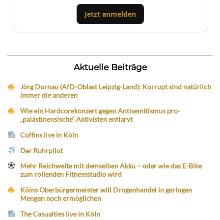
Jetzt anmelden
Aktuelle Beiträge
Jörg Dornau (AfD-Oblast Leipzig-Land): Korrupt sind natürlich
immer die anderen
Wie ein Hardcorekonzert gegen Antisemitismus pro-
„palästinensische“ Aktivisten entlarvt
Coffins live in Köln
Der Ruhrpilot
Mehr Reichweite mit demselben Akku – oder wie das E-Bike
zum rollenden Fitnessstudio wird
Kölns Oberbürgermeister will Drogenhandel in geringen
Mengen noch ermöglichen
The Casualties live in Köln