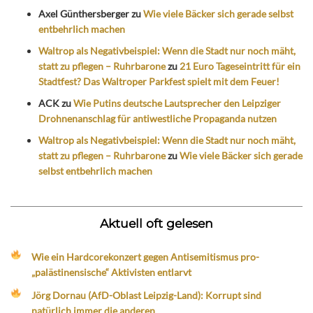
Axel Günthersberger
zu
Wie viele Bäcker sich gerade selbst
entbehrlich machen
Waltrop als Negativbeispiel: Wenn die Stadt nur noch mäht,
statt zu pflegen – Ruhrbarone
zu
21 Euro Tageseintritt für ein
Stadtfest? Das Waltroper Parkfest spielt mit dem Feuer!
ACK
zu
Wie Putins deutsche Lautsprecher den Leipziger
Drohnenanschlag für antiwestliche Propaganda nutzen
Waltrop als Negativbeispiel: Wenn die Stadt nur noch mäht,
statt zu pflegen – Ruhrbarone
zu
Wie viele Bäcker sich gerade
selbst entbehrlich machen
Aktuell oft gelesen
Wie ein Hardcorekonzert gegen Antisemitismus pro-
„palästinensische“ Aktivisten entlarvt
Jörg Dornau (AfD-Oblast Leipzig-Land): Korrupt sind
natürlich immer die anderen