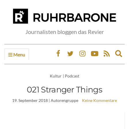
Journalisten bloggen das Revier
Menu
Ex
sea
fo
Kultur
|
Podcast
021 Stranger Things
19. September 2018
| Autorengruppe
Keine Kommentare