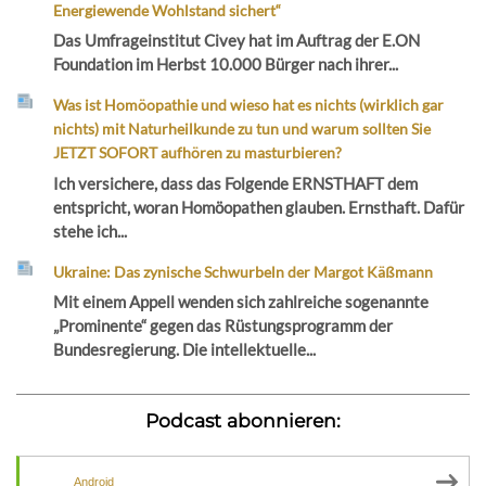
Energiewende Wohlstand sichert“
Das Umfrageinstitut Civey hat im Auftrag der E.ON
Foundation im Herbst 10.000 Bürger nach ihrer...
Was ist Homöopathie und wieso hat es nichts (wirklich gar
nichts) mit Naturheilkunde zu tun und warum sollten Sie
JETZT SOFORT aufhören zu masturbieren?
Ich versichere, dass das Folgende ERNSTHAFT dem
entspricht, woran Homöopathen glauben. Ernsthaft. Dafür
stehe ich...
Ukraine: Das zynische Schwurbeln der Margot Käßmann
Mit einem Appell wenden sich zahlreiche sogenannte
„Prominente“ gegen das Rüstungsprogramm der
Bundesregierung. Die intellektuelle...
Podcast abonnieren:
Android