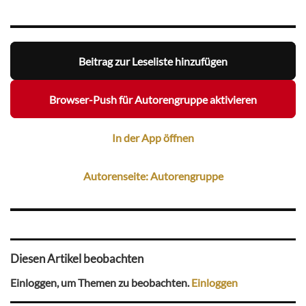
Beitrag zur Leseliste hinzufügen
Browser-Push für Autorengruppe aktivieren
In der App öffnen
Autorenseite: Autorengruppe
Diesen Artikel beobachten
Einloggen, um Themen zu beobachten.
Einloggen