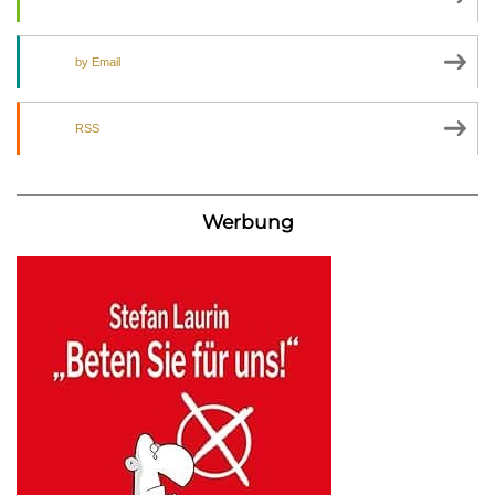
by Email
RSS
Werbung