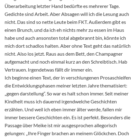
Überarbeitung letzter Hand bedürfte es mehrerer Tage.
Gedichte sind Arbeit. Aber Absagen will ich die Lesung auch
nicht. Das sind so nette Leute beim FKT. Außerdem gibt es
einen Brunch, und da ich eh nichts mehr zu essen im Haus
habe und auch ansonsten total abgebrannt bin, könnte ich
mich dort schadlos halten. Aber ohne Text geht das natürlich
nicht. Also los jetzt. Raus aus dem Bett, den Champagner
aufgemacht und noch einmal kurz an den Schreibtisch. Hab
Vertrauen. Irgendetwas fällt dir immer ein.
Ich beginne einen Text, der in verschlungenen Prosaschleifen
die Entwicklungsphasen meiner letzten Jahre thematisiert:
„gegen darstellung“. So war es halt schon immer. Seit meiner
Kindheit muss ich dauernd irgendwelche Geschichten
erzählen. Und weil ich eben immer älter werde, fallen mir
immer bessere Geschichten ein. Es ist perfekt. Besonders die
Passage über Meike ist mir ausgesprochen allegorisch
gelungen: „Ihre Finger brachen an meinem Glöckchen. Doch