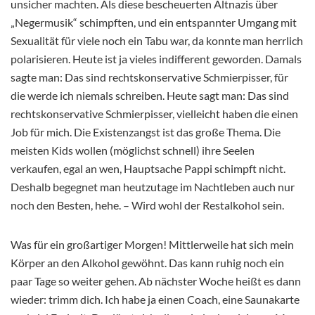
unsicher machten. Als diese bescheuerten Altnazis über
„Negermusik“ schimpften, und ein entspannter Umgang mit
Sexualität für viele noch ein Tabu war, da konnte man herrlich
polarisieren. Heute ist ja vieles indifferent geworden. Damals
sagte man: Das sind rechtskonservative Schmierpisser, für
die werde ich niemals schreiben. Heute sagt man: Das sind
rechtskonservative Schmierpisser, vielleicht haben die einen
Job für mich. Die Existenzangst ist das große Thema. Die
meisten Kids wollen (möglichst schnell) ihre Seelen
verkaufen, egal an wen, Hauptsache Pappi schimpft nicht.
Deshalb begegnet man heutzutage im Nachtleben auch nur
noch den Besten, hehe. – Wird wohl der Restalkohol sein.
Was für ein großartiger Morgen! Mittlerweile hat sich mein
Körper an den Alkohol gewöhnt. Das kann ruhig noch ein
paar Tage so weiter gehen. Ab nächster Woche heißt es dann
wieder: trimm dich. Ich habe ja einen Coach, eine Saunakarte