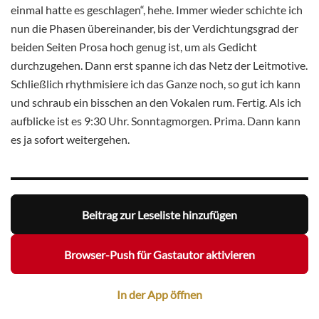
einmal hatte es geschlagen“, hehe. Immer wieder schichte ich
nun die Phasen übereinander, bis der Verdichtungsgrad der
beiden Seiten Prosa hoch genug ist, um als Gedicht
durchzugehen. Dann erst spanne ich das Netz der Leitmotive.
Schließlich rhythmisiere ich das Ganze noch, so gut ich kann
und schraub ein bisschen an den Vokalen rum. Fertig. Als ich
aufblicke ist es 9:30 Uhr. Sonntagmorgen. Prima. Dann kann
es ja sofort weitergehen.
Beitrag zur Leseliste hinzufügen
Browser-Push für Gastautor aktivieren
In der App öffnen