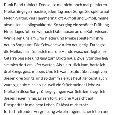
Punk Band ruiniert. Das sollte mir nicht noch mal passieren.
Meike hingegen machte jeden Tag neue Songs. Sie spielte auf
Nylon-Saiten, viel Hammering, oft A-moll und E-moll, meine
absoluten Lieblingsakkorde. So verging ein schöner Frühling.
Eines Tages fuhren wir nach Dahlhausen an die Ruhrwiesen.
Wir ließen uns am Ufer nieder und Meike spielte mir ihre
neuen Songs vor. Die Schwäne wurden neugierig. Da sagte
die Meike, sie müsse sich mal die Hände waschen, legte ihre
Gitarre beiseite und ging zum Bootshaus. Zwei Stunden ließ
sie mich dort am Ufer warten. Als sie zurück kam, hatte ich
drei Songs geschrieben. Und ich war absolut überzeugt von
diesen drei Songs, und so dumm sie aus heutiger Sicht auch
waren, glaubte ich an sie, weil ein Stück meiner Liebe zu
Meike in diese Songs übergegangen war. Seitdem trage ich
dieses Feuer in mir. Es zerstört jegliche Aussicht auf
Prosperität in meinem Leben. Es lässt mich trotz
fortschreitender Vergreisung wie ein Jugendlicher leben und