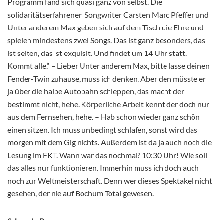
Programm fand sich quasi ganz von selbst. Die
solidaritätserfahrenen Songwriter Carsten Marc Pfeffer und
Unter anderem Max geben sich auf dem Tisch die Ehre und
spielen mindestens zwei Songs. Das ist ganz besonders, das
ist selten, das ist exquisit. Und findet um 14 Uhr statt.
Kommt alle.“ – Lieber Unter anderem Max, bitte lasse deinen
Fender-Twin zuhause, muss ich denken. Aber den müsste er
ja über die halbe Autobahn schleppen, das macht der
bestimmt nicht, hehe. Körperliche Arbeit kennt der doch nur
aus dem Fernsehen, hehe. – Hab schon wieder ganz schön
einen sitzen. Ich muss unbedingt schlafen, sonst wird das
morgen mit dem Gig nichts. Außerdem ist da ja auch noch die
Lesung im FKT. Wann war das nochmal? 10:30 Uhr! Wie soll
das alles nur funktionieren. Immerhin muss ich doch auch
noch zur Weltmeisterschaft. Denn wer dieses Spektakel nicht
gesehen, der nie auf Bochum Total gewesen.