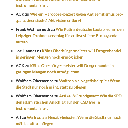
instrumentalisiert
ACK
zu
Wie ein Hardcorekonzert gegen Antisemitismus pro-
„palästinensische“ Aktivisten entlarvt
Frank Wohlgemuth
zu
Wie Putins deutsche Lautsprecher den
Leipziger Drohnenanschlag für antiwestliche Propaganda
nutzen
Joe Hannes
zu
Kölns Oberbürgermeister will Drogenhandel
in geringen Mengen noch ermöglichen
ACK
zu
Kölns Oberbürgermeister will Drogenhandel in
geringen Mengen noch ermöglichen
Wolfram Obermanns
zu
Waltrop als Negativbeispiel: Wenn
die Stadt nur noch mäht, statt zu pflegen
Wolfram Obermanns
zu
Artikel 3 Grundgesetz: Wie die SPD
den islamistischen Anschlag auf den CSD Berlin
instrumentalisiert
Alf
zu
Waltrop als Negativbeispiel: Wenn die Stadt nur noch
mäht, statt zu pflegen