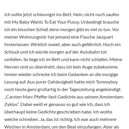
Ich sollte jetzt schleunigst ins Bett. Nein, nicht noch saufen
mit My Baby Wants To Eat Your Pussy. Unbedingt brauche
ich ein bisschen Schlaf, denn morgen gibt es viel zu tun. Vor
meiner Wohnungstür hat jemand eine Flasche Jacquart
hinterlassen. Wirklich sweet, aber auch gefährlich. Noch ein
Schluck und ich würde morgen auf der Autobahn tot
umfallen. So liege ich im Bett und kann nicht schlafen. Meine
Nerven sind so überdreht, dass ich kein Auge zubekomme.
Immer wieder schrecke ich beim Gedanken an die morgige
Lesung auf. Aus purer Gehässigkeit hatte mich Tommyboy
noch heute ganz großartig in der Tageszeitung angekündigt:
„Carsten Marc Pfeffer liest Gedichte aus seinem Amsterdam-
Zyklus“. Dabei weiß er genauso so gut wie ich, dass ich
überhaupt keine Gedichte geschrieben habe. Ich wollte
welche schreiben. Ja, das ist richtig. Ich war auch mehrere
Wochen in Amsterdam, um den Beat einzufangen. Aber als