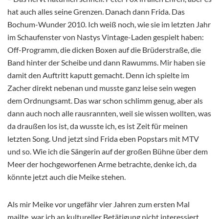
hat auch alles seine Grenzen. Danach dann Frida. Das
Bochum-Wunder 2010. Ich weiß noch, wie sie im letzten Jahr
im Schaufenster von Nastys Vintage-Laden gespielt haben:
Off-Programm, die dicken Boxen auf die Brüderstraße, die
Band hinter der Scheibe und dann Rawumms. Mir haben sie
damit den Auftritt kaputt gemacht. Denn ich spielte im
Zacher direkt nebenan und musste ganz leise sein wegen
dem Ordnungsamt. Das war schon schlimm genug, aber als
dann auch noch alle rausrannten, weil sie wissen wollten, was
da draußen los ist, da wusste ich, es ist Zeit für meinen
letzten Song. Und jetzt sind Frida eben Popstars mit MTV
und so. Wie ich die Sängerin auf der großen Bühne über dem
Meer der hochgeworfenen Arme betrachte, denke ich, da
könnte jetzt auch die Meike stehen.
Als mir Meike vor ungefähr vier Jahren zum ersten Mal
mailte, war ich an kultureller Betätigung nicht interessiert.