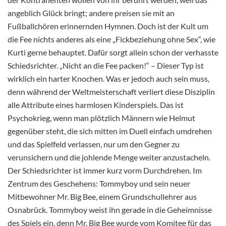
angeblich Glück bringt; andere preisen sie mit an
Fußballchören erinnernden Hymnen. Doch ist der Kult um
die Fee nichts anderes als eine „Fickbeziehung ohne Sex“, wie
Kurti gerne behauptet. Dafür sorgt allein schon der verhasste
Schiedsrichter. „Nicht an die Fee packen!“ – Dieser Typ ist
wirklich ein harter Knochen. Was er jedoch auch sein muss,
denn während der Weltmeisterschaft verliert diese Disziplin
alle Attribute eines harmlosen Kinderspiels. Das ist
Psychokrieg, wenn man plötzlich Männern wie Helmut
gegenüber steht, die sich mitten im Duell einfach umdrehen
und das Spielfeld verlassen, nur um den Gegner zu
verunsichern und die johlende Menge weiter anzustacheln.
Der Schiedsrichter ist immer kurz vorm Durchdrehen. Im
Zentrum des Geschehens: Tommyboy und sein neuer
Mitbewohner Mr. Big Bee, einem Grundschullehrer aus
Osnabrück. Tommyboy weist ihn gerade in die Geheimnisse
des Spiels ein, denn Mr. Big Bee wurde vom Komitee für das