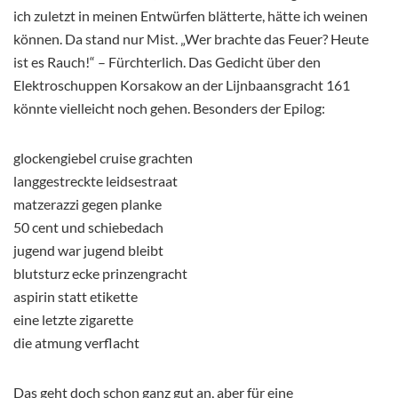
ich zuletzt in meinen Entwürfen blätterte, hätte ich weinen
können. Da stand nur Mist. „Wer brachte das Feuer? Heute
ist es Rauch!“ – Fürchterlich. Das Gedicht über den
Elektroschuppen Korsakow an der Lijnbaansgracht 161
könnte vielleicht noch gehen. Besonders der Epilog:
glockengiebel cruise grachten
langgestreckte leidsestraat
matzerazzi gegen planke
50 cent und schiebedach
jugend war jugend bleibt
blutsturz ecke prinzengracht
aspirin statt etikette
eine letzte zigarette
die atmung verflacht
Das geht doch schon ganz gut an, aber für eine