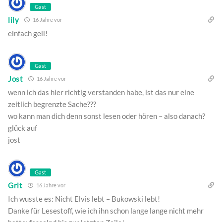
Gast
lily
16 Jahre vor
einfach geil!
Gast
Jost
16 Jahre vor
wenn ich das hier richtig verstanden habe, ist das nur eine
zeitlich begrenzte Sache???
wo kann man dich denn sonst lesen oder hören – also danach?
glück auf
jost
Gast
Grit
16 Jahre vor
Ich wusste es: Nicht Elvis lebt – Bukowski lebt!
Danke für Lesestoff, wie ich ihn schon lange lange nicht mehr