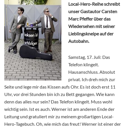
Local-Hero-Reihe schreibt
unser Gastautor Carsten
Marc Pfeffer über das
Wiedersehen mit seiner
Lieblingskneipe auf der
Autobahn.
Samstag, 17. Juli: Das
Telefon klingelt.
Hausanschluss. Absolut
privat. Ich dreh mich zur
Seite und lege mir das Kissen aufs Ohr. Es ist doch erst 11
Uhr, vor drei Stunden bin ich zu Bett gegangen. Wie kann
denn das alles nur sein? Das Telefon klingelt. Muss wohl
wichtig sein. Ist es auch. Werner ist am anderen Ende der
Leitung und gratuliert mir zu meinem großartigen Local-
Hero-Tagebuch. Oh, wie mich das freut! Werner ist einer der