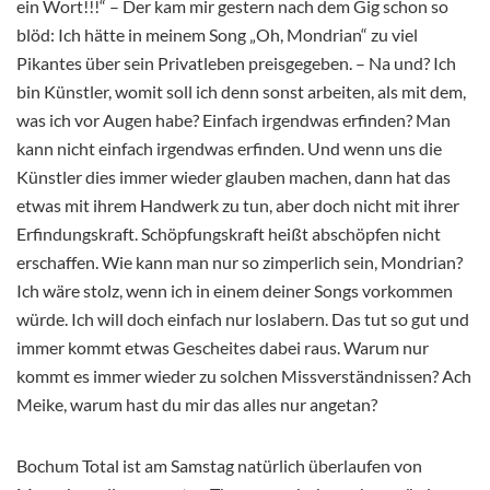
ein Wort!!!“ – Der kam mir gestern nach dem Gig schon so
blöd: Ich hätte in meinem Song „Oh, Mondrian“ zu viel
Pikantes über sein Privatleben preisgegeben. – Na und? Ich
bin Künstler, womit soll ich denn sonst arbeiten, als mit dem,
was ich vor Augen habe? Einfach irgendwas erfinden? Man
kann nicht einfach irgendwas erfinden. Und wenn uns die
Künstler dies immer wieder glauben machen, dann hat das
etwas mit ihrem Handwerk zu tun, aber doch nicht mit ihrer
Erfindungskraft. Schöpfungskraft heißt abschöpfen nicht
erschaffen. Wie kann man nur so zimperlich sein, Mondrian?
Ich wäre stolz, wenn ich in einem deiner Songs vorkommen
würde. Ich will doch einfach nur loslabern. Das tut so gut und
immer kommt etwas Gescheites dabei raus. Warum nur
kommt es immer wieder zu solchen Missverständnissen? Ach
Meike, warum hast du mir das alles nur angetan?
Bochum Total ist am Samstag natürlich überlaufen von