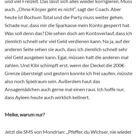
und viel Freizeit. Das lässt sich alles wieder korrigieren. Muss
auch. „Ohne Körper geht es nicht“, sagt der Coach. Aber
heute ist Bochum Total und die Party muss weiter gehen.
Schade nur, dass mir die Sparkasse mein Konto gesperrt hat.
Was soll denn das? Die sehen doch am Kontoverlauf, dass ich
ziemlich schnell sehr viel Geld verdienen kann. Na ja, auf der
anderen Seite sehen sie auch, dass ich ziemlich schnell sehr
viel Geld ausgeben kann. Egal, müssen halt die anderen mal
zahlen. Und Kibi schimpft erst, wenn der Deckel die 200€-
Grenze übersteigt und gestern konnte ich frei saufen, müsste
also noch Spielraum sein. Außerdem haut das
Ansagemädchen auch gerne mal einen raus. Ich hoffe nur,
dass Ayleen heute auch wirklich kellnert.
Meike, warum nur?
Jetzt die SMS von Mondrian: „Pfeffer, du Wichser, nie wieder