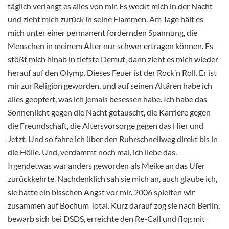
täglich verlangt es alles von mir. Es weckt mich in der Nacht
und zieht mich zurück in seine Flammen. Am Tage hält es
mich unter einer permanent fordernden Spannung, die
Menschen in meinem Alter nur schwer ertragen können. Es
stößt mich hinab in tiefste Demut, dann zieht es mich wieder
herauf auf den Olymp. Dieses Feuer ist der Rock’n Roll. Er ist
mir zur Religion geworden, und auf seinen Altären habe ich
alles geopfert, was ich jemals besessen habe. Ich habe das
Sonnenlicht gegen die Nacht getauscht, die Karriere gegen
die Freundschaft, die Altersvorsorge gegen das Hier und
Jetzt. Und so fahre ich über den Ruhrschnellweg direkt bis in
die Hölle. Und, verdammt noch mal, ich liebe das.
Irgendetwas war anders geworden als Meike an das Ufer
zurückkehrte. Nachdenklich sah sie mich an, auch glaube ich,
sie hatte ein bisschen Angst vor mir. 2006 spielten wir
zusammen auf Bochum Total. Kurz darauf zog sie nach Berlin,
bewarb sich bei DSDS, erreichte den Re-Call und flog mit