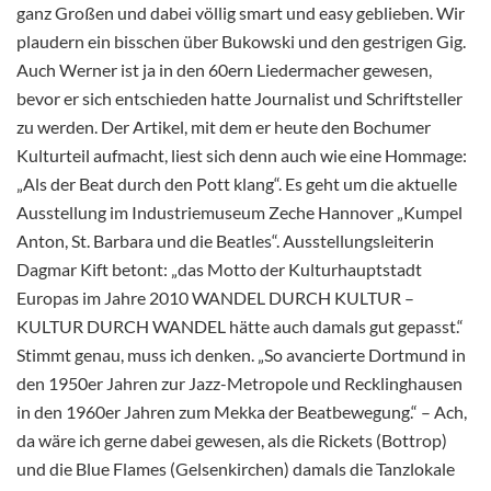
ganz Großen und dabei völlig smart und easy geblieben. Wir
plaudern ein bisschen über Bukowski und den gestrigen Gig.
Auch Werner ist ja in den 60ern Liedermacher gewesen,
bevor er sich entschieden hatte Journalist und Schriftsteller
zu werden. Der Artikel, mit dem er heute den Bochumer
Kulturteil aufmacht, liest sich denn auch wie eine Hommage:
„Als der Beat durch den Pott klang“. Es geht um die aktuelle
Ausstellung im Industriemuseum Zeche Hannover „Kumpel
Anton, St. Barbara und die Beatles“. Ausstellungsleiterin
Dagmar Kift betont: „das Motto der Kulturhauptstadt
Europas im Jahre 2010 WANDEL DURCH KULTUR –
KULTUR DURCH WANDEL hätte auch damals gut gepasst.“
Stimmt genau, muss ich denken. „So avancierte Dortmund in
den 1950er Jahren zur Jazz-Metropole und Recklinghausen
in den 1960er Jahren zum Mekka der Beatbewegung.“ – Ach,
da wäre ich gerne dabei gewesen, als die Rickets (Bottrop)
und die Blue Flames (Gelsenkirchen) damals die Tanzlokale