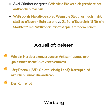
Axel Günthersberger
zu
Wie viele Bäcker sich gerade selbst
entbehrlich machen
Waltrop als Negativbeispiel: Wenn die Stadt nur noch mäht,
statt zu pflegen – Ruhrbarone
zu
21 Euro Tageseintritt für ein
Stadtfest? Das Waltroper Parkfest spielt mit dem Feuer!
Aktuell oft gelesen
Wie ein Hardcorekonzert gegen Antisemitismus pro-
„palästinensische“ Aktivisten entlarvt
Jörg Dornau (AfD-Oblast Leipzig-Land): Korrupt sind
natürlich immer die anderen
Der Ruhrpilot
Werbung