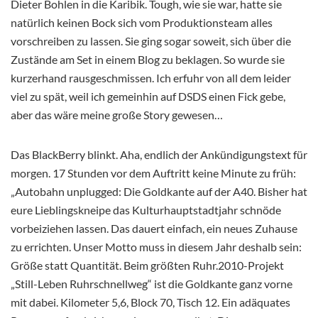
Dieter Bohlen in die Karibik. Tough, wie sie war, hatte sie
natürlich keinen Bock sich vom Produktionsteam alles
vorschreiben zu lassen. Sie ging sogar soweit, sich über die
Zustände am Set in einem Blog zu beklagen. So wurde sie
kurzerhand rausgeschmissen. Ich erfuhr von all dem leider
viel zu spät, weil ich gemeinhin auf DSDS einen Fick gebe,
aber das wäre meine große Story gewesen…
Das BlackBerry blinkt. Aha, endlich der Ankündigungstext für
morgen. 17 Stunden vor dem Auftritt keine Minute zu früh:
„Autobahn unplugged: Die Goldkante auf der A40. Bisher hat
eure Lieblingskneipe das Kulturhauptstadtjahr schnöde
vorbeiziehen lassen. Das dauert einfach, ein neues Zuhause
zu errichten. Unser Motto muss in diesem Jahr deshalb sein:
Größe statt Quantität. Beim größten Ruhr.2010-Projekt
„Still-Leben Ruhrschnellweg“ ist die Goldkante ganz vorne
mit dabei. Kilometer 5,6, Block 70, Tisch 12. Ein adäquates