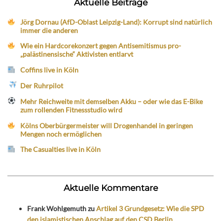
Aktuelle Beiträge
Jörg Dornau (AfD-Oblast Leipzig-Land): Korrupt sind natürlich
immer die anderen
Wie ein Hardcorekonzert gegen Antisemitismus pro-
„palästinensische“ Aktivisten entlarvt
Coffins live in Köln
Der Ruhrpilot
Mehr Reichweite mit demselben Akku – oder wie das E-Bike
zum rollenden Fitnessstudio wird
Kölns Oberbürgermeister will Drogenhandel in geringen
Mengen noch ermöglichen
The Casualties live in Köln
Aktuelle Kommentare
Frank Wohlgemuth
zu
Artikel 3 Grundgesetz: Wie die SPD
den islamistischen Anschlag auf den CSD Berlin