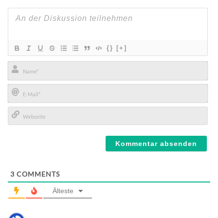
{}
[+]
Name*
E-
Mail*
Webseite
3
COMMENTS
Älteste