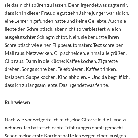
sie das nicht spüren zu lassen. Denn irgendetwas sagte mir,
dass ich in dieser Frau, die gut zehn Jahre jünger war als ich,
eine Lehrerin gefunden hatte und keine Geliebte. Auch sie
liebte den Schreibtisch, aber nicht so verbiestert wie ich
ausgelutschter Schlagmichtot. Nein, sie benutzte ihren
Schreibtisch wie einen Flipperautomaten: Text schreiben,
Mail raus, Netzwerken, Clip schneiden, einmal alle grüßen,
Clip raus. Dann in die Küche: Kaffee kochen, Zigarette
drehen, Songs schreiben. Telefonieren, Kaffee trinken,
loslabern. Suppe kochen, Kind abholen. – Und da begriff ich,
dass ich zu langsam lebte. Das irgendetwas fehlte.
Ruhrwiesen
Nach wie vor weigerte ich mich, eine Gitarre in die Hand zu
nehmen. Ich hatte schlechte Erfahrungen damit gemacht.
Schon meine erste Karriere hatte ich wegen einer lausigen