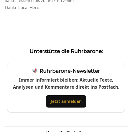
hatte: fesselnd bis zur letzten Zeile!
Danke Local Hero!
Unterstütze die Ruhrbarone:
Ruhrbarone-Newsletter
Immer informiert bleiben: Aktuelle Texte,
Analysen und Kommentare direkt ins Postfach.
Jetzt anmelden