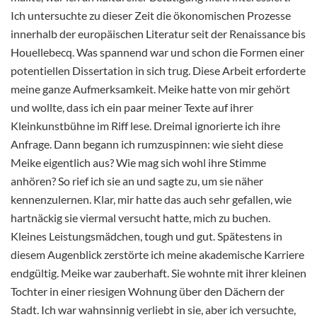
Ich untersuchte zu dieser Zeit die ökonomischen Prozesse
innerhalb der europäischen Literatur seit der Renaissance bis
Houellebecq. Was spannend war und schon die Formen einer
potentiellen Dissertation in sich trug. Diese Arbeit erforderte
meine ganze Aufmerksamkeit. Meike hatte von mir gehört
und wollte, dass ich ein paar meiner Texte auf ihrer
Kleinkunstbühne im Riff lese. Dreimal ignorierte ich ihre
Anfrage. Dann begann ich rumzuspinnen: wie sieht diese
Meike eigentlich aus? Wie mag sich wohl ihre Stimme
anhören? So rief ich sie an und sagte zu, um sie näher
kennenzulernen. Klar, mir hatte das auch sehr gefallen, wie
hartnäckig sie viermal versucht hatte, mich zu buchen.
Kleines Leistungsmädchen, tough und gut. Spätestens in
diesem Augenblick zerstörte ich meine akademische Karriere
endgültig. Meike war zauberhaft. Sie wohnte mit ihrer kleinen
Tochter in einer riesigen Wohnung über den Dächern der
Stadt. Ich war wahnsinnig verliebt in sie, aber ich versuchte,