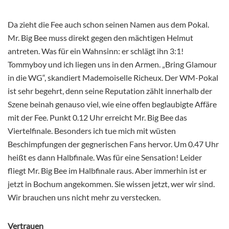
Da zieht die Fee auch schon seinen Namen aus dem Pokal.
Mr. Big Bee muss direkt gegen den mächtigen Helmut
antreten. Was für ein Wahnsinn: er schlägt ihn 3:1!
Tommyboy und ich liegen uns in den Armen. „Bring Glamour
in die WG“, skandiert Mademoiselle Richeux. Der WM-Pokal
ist sehr begehrt, denn seine Reputation zählt innerhalb der
Szene beinah genauso viel, wie eine offen beglaubigte Affäre
mit der Fee. Punkt 0.12 Uhr erreicht Mr. Big Bee das
Viertelfinale. Besonders ich tue mich mit wüsten
Beschimpfungen der gegnerischen Fans hervor. Um 0.47 Uhr
heißt es dann Halbfinale. Was für eine Sensation! Leider
fliegt Mr. Big Bee im Halbfinale raus. Aber immerhin ist er
jetzt in Bochum angekommen. Sie wissen jetzt, wer wir sind.
Wir brauchen uns nicht mehr zu verstecken.
Vertrauen