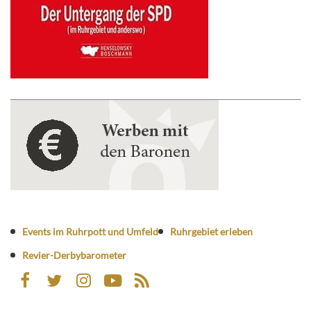
Events im Ruhrpott und Umfeld
Ruhrgebiet erleben
Revier-Derbybarometer