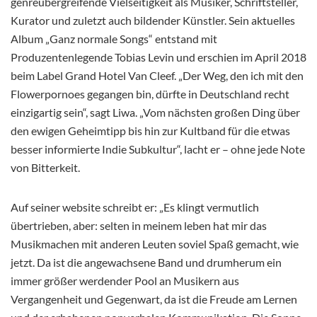
genreübergreifende Vielseitigkeit als Musiker, Schriftsteller,
Kurator und zuletzt auch bildender Künstler. Sein aktuelles
Album „Ganz normale Songs“ entstand mit
Produzentenlegende Tobias Levin und erschien im April 2018
beim Label Grand Hotel Van Cleef. „Der Weg, den ich mit den
Flowerpornoes gegangen bin, dürfte in Deutschland recht
einzigartig sein“, sagt Liwa. „Vom nächsten großen Ding über
den ewigen Geheimtipp bis hin zur Kultband für die etwas
besser informierte Indie Subkultur“, lacht er – ohne jede Note
von Bitterkeit.
Auf seiner website schreibt er: „Es klingt vermutlich
übertrieben, aber: selten in meinem leben hat mir das
Musikmachen mit anderen Leuten soviel Spaß gemacht, wie
jetzt. Da ist die angewachsene Band und drumherum ein
immer größer werdender Pool an Musikern aus
Vergangenheit und Gegenwart, da ist die Freude am Lernen