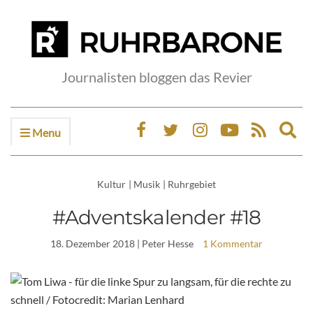
Journalisten bloggen das Revier
Menu
Ex
sea
fo
Kultur
|
Musik
|
Ruhrgebiet
#Adventskalender #18
18. Dezember 2018
| Peter Hesse
1 Kommentar