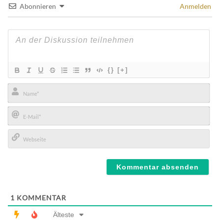
Abonnieren
Anmelden
{}
[+]
Name*
E-
Mail*
Webseite
1
KOMMENTAR
Älteste