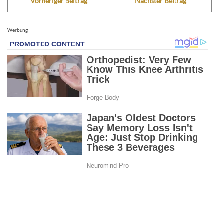
Vorheriger Beitrag
Nächster Beitrag
Werbung