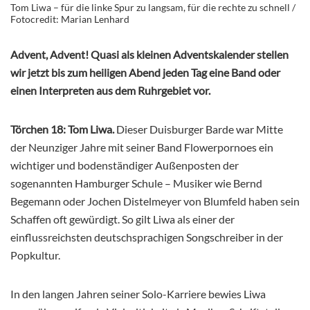
Tom Liwa – für die linke Spur zu langsam, für die rechte zu schnell /
Fotocredit: Marian Lenhard
Advent, Advent! Quasi als kleinen Adventskalender stellen
wir jetzt bis zum heiligen Abend jeden Tag eine Band oder
einen Interpreten aus dem Ruhrgebiet vor.
Törchen 18: Tom Liwa.
Dieser Duisburger Barde war Mitte
der Neunziger Jahre mit seiner Band Flowerpornoes ein
wichtiger und bodenständiger Außenposten der
sogenannten Hamburger Schule – Musiker wie Bernd
Begemann oder Jochen Distelmeyer von Blumfeld haben sein
Schaffen oft gewürdigt. So gilt Liwa als einer der
einflussreichsten deutschsprachigen Songschreiber in der
Popkultur.
In den langen Jahren seiner Solo-Karriere bewies Liwa