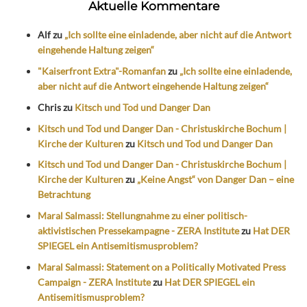
Aktuelle Kommentare
Alf
zu
„Ich sollte eine einladende, aber nicht auf die Antwort
eingehende Haltung zeigen“
"Kaiserfront Extra"-Romanfan
zu
„Ich sollte eine einladende,
aber nicht auf die Antwort eingehende Haltung zeigen“
Chris
zu
Kitsch und Tod und Danger Dan
Kitsch und Tod und Danger Dan - Christuskirche Bochum |
Kirche der Kulturen
zu
Kitsch und Tod und Danger Dan
Kitsch und Tod und Danger Dan - Christuskirche Bochum |
Kirche der Kulturen
zu
„Keine Angst“ von Danger Dan – eine
Betrachtung
Maral Salmassi: Stellungnahme zu einer politisch-
aktivistischen Pressekampagne - ZERA Institute
zu
Hat DER
SPIEGEL ein Antisemitismusproblem?
Maral Salmassi: Statement on a Politically Motivated Press
Campaign - ZERA Institute
zu
Hat DER SPIEGEL ein
Antisemitismusproblem?