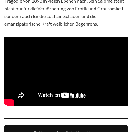
Tragödie von 1893 in vielen Ebenen nach. Sein Salome steht
nicht nur für die Verkörperung von Erotik und Grausamkeit,
sondern auch für die Lust am Schauen und die
emanzipatorische Kraft weiblichen Begehrens.