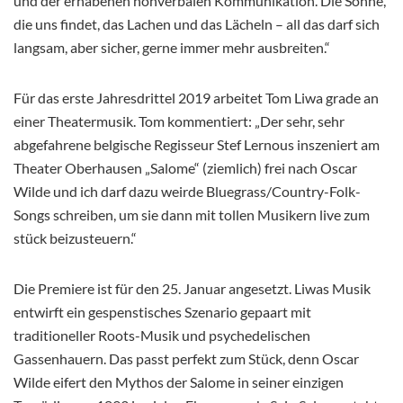
und der erhabenen nonverbalen Kommunikation. Die Sonne,
die uns findet, das Lachen und das Lächeln – all das darf sich
langsam, aber sicher, gerne immer mehr ausbreiten.“
Für das erste Jahresdrittel 2019 arbeitet Tom Liwa grade an
einer Theatermusik. Tom kommentiert: „Der sehr, sehr
abgefahrene belgische Regisseur Stef Lernous inszeniert am
Theater Oberhausen „Salome“ (ziemlich) frei nach Oscar
Wilde und ich darf dazu weirde Bluegrass/Country-Folk-
Songs schreiben, um sie dann mit tollen Musikern live zum
stück beizusteuern.“
Die Premiere ist für den 25. Januar angesetzt. Liwas Musik
entwirft ein gespenstisches Szenario gepaart mit
traditioneller Roots-Musik und psychedelischen
Gassenhauern. Das passt perfekt zum Stück, denn Oscar
Wilde eifert den Mythos der Salome in seiner einzigen