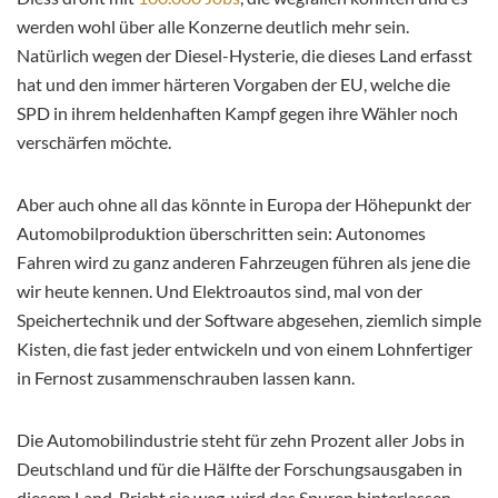
werden wohl über alle Konzerne deutlich mehr sein.
Natürlich wegen der Diesel-Hysterie, die dieses Land erfasst
hat und den immer härteren Vorgaben der EU, welche die
SPD in ihrem heldenhaften Kampf gegen ihre Wähler noch
verschärfen möchte.
Aber auch ohne all das könnte in Europa der Höhepunkt der
Automobilproduktion überschritten sein: Autonomes
Fahren wird zu ganz anderen Fahrzeugen führen als jene die
wir heute kennen. Und Elektroautos sind, mal von der
Speichertechnik und der Software abgesehen, ziemlich simple
Kisten, die fast jeder entwickeln und von einem Lohnfertiger
in Fernost zusammenschrauben lassen kann.
Die Automobilindustrie steht für zehn Prozent aller Jobs in
Deutschland und für die Hälfte der Forschungsausgaben in
diesem Land. Bricht sie weg, wird das Spuren hinterlassen,