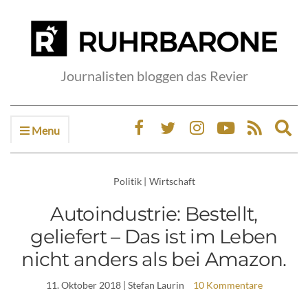
Journalisten bloggen das Revier
Menu
Ex
sea
fo
Politik
|
Wirtschaft
Autoindustrie: Bestellt,
geliefert – Das ist im Leben
nicht anders als bei Amazon.
11. Oktober 2018
| Stefan Laurin
10 Kommentare