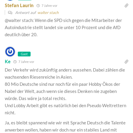
Stefan Laurin
7 Jahre vor
Antwort auf
walter stach
@walter stach: Wenn die SPD sich gegen die Mitarbeiter der
Autoindustrie stellt landet sie unter 10 Prozent und die AfD
deutlich über 20.
Gast
Ke
7 Jahre vor
Der Verkehr wird zukünftig anders aussehen. Dabei zählen die
wachsenden Riesenreiche in Asien.
80 Mio Deutsche sind nur noch für ein paar Hobby Ökos der
Nabel der Welt, auch wenn sie dieses Denken nie zugeben
würde. Das wäre ja total rechts.
Und Lobby Arbeit gibt es natürlich bei den Pseudo Weltrettern
nicht.
Ja, es bleibt spannend wie wir mit Sprache Deutsch die Talente
anwerben wollen, haben wir doch nur ein stabiles Land mit