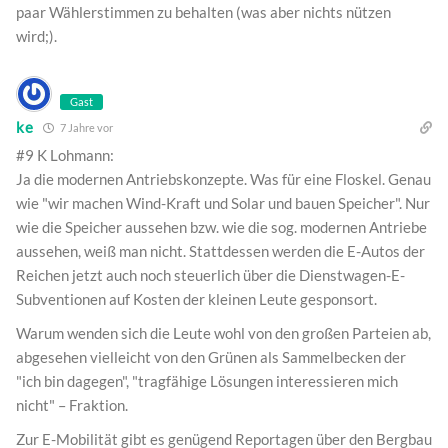
paar Wählerstimmen zu behalten (was aber nichts nützen
wird;).
Gast
ke
7 Jahre vor
#9 K Lohmann:
Ja die modernen Antriebskonzepte. Was für eine Floskel. Genau
wie "wir machen Wind-Kraft und Solar und bauen Speicher". Nur
wie die Speicher aussehen bzw. wie die sog. modernen Antriebe
aussehen, weiß man nicht. Stattdessen werden die E-Autos der
Reichen jetzt auch noch steuerlich über die Dienstwagen-E-
Subventionen auf Kosten der kleinen Leute gesponsort.
Warum wenden sich die Leute wohl von den großen Parteien ab,
abgesehen vielleicht von den Grünen als Sammelbecken der
"ich bin dagegen", "tragfähige Lösungen interessieren mich
nicht" – Fraktion.
Zur E-Mobilität gibt es genügend Reportagen über den Bergbau