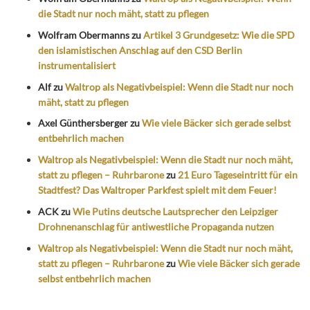
die Stadt nur noch mäht, statt zu pflegen
Wolfram Obermanns
zu
Artikel 3 Grundgesetz: Wie die SPD
den islamistischen Anschlag auf den CSD Berlin
instrumentalisiert
Alf
zu
Waltrop als Negativbeispiel: Wenn die Stadt nur noch
mäht, statt zu pflegen
Axel Günthersberger
zu
Wie viele Bäcker sich gerade selbst
entbehrlich machen
Waltrop als Negativbeispiel: Wenn die Stadt nur noch mäht,
statt zu pflegen – Ruhrbarone
zu
21 Euro Tageseintritt für ein
Stadtfest? Das Waltroper Parkfest spielt mit dem Feuer!
ACK
zu
Wie Putins deutsche Lautsprecher den Leipziger
Drohnenanschlag für antiwestliche Propaganda nutzen
Waltrop als Negativbeispiel: Wenn die Stadt nur noch mäht,
statt zu pflegen – Ruhrbarone
zu
Wie viele Bäcker sich gerade
selbst entbehrlich machen