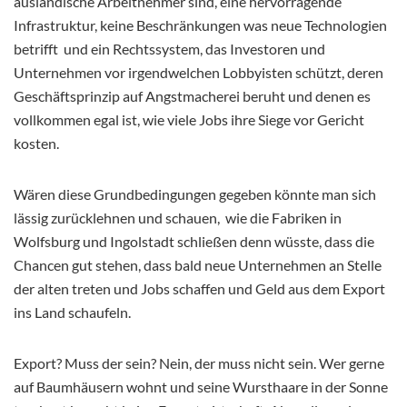
ausländische Arbeitnehmer sind, eine hervorragende
Infrastruktur, keine Beschränkungen was neue Technologien
betrifft und ein Rechtssystem, das Investoren und
Unternehmen vor irgendwelchen Lobbyisten schützt, deren
Geschäftsprinzip auf Angstmacherei beruht und denen es
vollkommen egal ist, wie viele Jobs ihre Siege vor Gericht
kosten.
Wären diese Grundbedingungen gegeben könnte man sich
lässig zurücklehnen und schauen, wie die Fabriken in
Wolfsburg und Ingolstadt schließen denn wüsste, dass die
Chancen gut stehen, dass bald neue Unternehmen an Stelle
der alten treten und Jobs schaffen und Geld aus dem Export
ins Land schaufeln.
Export? Muss der sein? Nein, der muss nicht sein. Wer gerne
auf Baumhäusern wohnt und seine Wursthaare in der Sonne