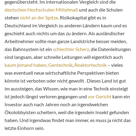
gegenübersteht. Im internationalen Vergleich sind die
deutschen Hochschulen Mittelmaß
und auch die Schulen
stehen
nicht an der Spitze
. Risikokapital gibt es in
Deutschland im Vergleich zu anderen Ländern kaum und es
geschieht auch nichts um das zu ändern. Als ausländischer
Arbeitnehmer sollte man ganze Landstriche besser meiden,
das Bahnsystem ist ein
schlechter Scherz
, die Datenleitungen
sind langsam, aber schnelle Leitungen will eigentlich auch
kaum jemand haben
.
Gentechnik
,
Reaktortechnik
– vieles
was eventuell neue wirtschaftliche Perspektiven bieten
könnte ist verboten oder nicht gewollt . Dieses Land ist gut
im aussteigen, das Wissen, wie man in eine Technik einsteigt
ist jedoch längst verloren gegangen und
vor Gericht
kann ein
Investor auch nach Jahren noch an irgendwelchen
Ökolobbyisten scheitern, weil die irgendein Insekt gefunden
haben. Und irgendwas findet man immer, es muss ja nicht das
letzte Einhorn sein.