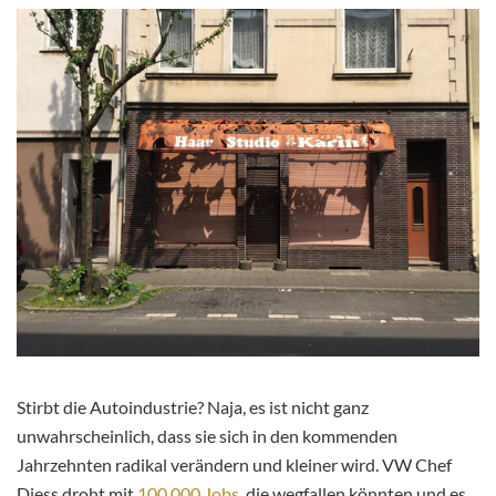
Stirbt die Autoindustrie? Naja, es ist nicht ganz
unwahrscheinlich, dass sie sich in den kommenden
Jahrzehnten radikal verändern und kleiner wird. VW Chef
Diess droht mit
100.000 Jobs
, die wegfallen könnten und es