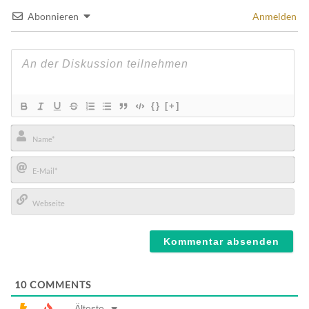
Abonnieren
Anmelden
{}
[+]
Name*
E-
Mail*
Webseite
10
COMMENTS
Älteste