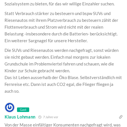
Sozialsystem zu bieten, für das wir willige Einzahler suchen.
Statt Verbrauch stärker zu besteuern und bspw SUVs und
Riesenautos mit ihrem Platzverbrauch zu besteuern zählt der
Flottenverbrauch und Strom wird nicht mit der realen
Belastung -insbesondere durch die Batterien- berücksichtigt.
Ein weiterer Sargnagel für unsere Hersteller.
Die SUVs und Riesenautos werden nachgefragt, sonst würden
sie nicht gebaut werden. Einfach mal morgens zur lokalen
Grundschule im Problemviertel fahren und schauen, wie die
Kinder zur Schule gebracht werden.
Das ist Leben ausserhalb der Öko Blase. Selbstverständlich mit
Fernreise etc. Dann ist auch CO2 egal, die Flieger fliegen ja
auch so.
Gast
Klaus Lohmann
7 Jahre vor
Von der Masse einfältiger Konsumenten nachgefragt wird, was