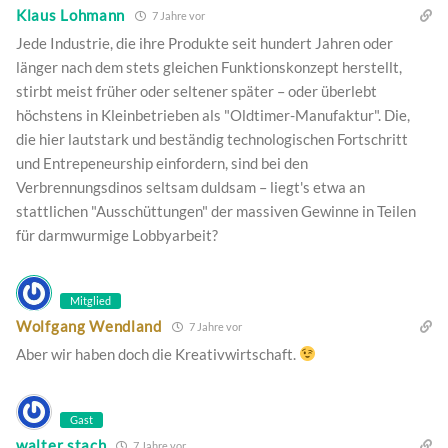
Klaus Lohmann
7 Jahre vor
Jede Industrie, die ihre Produkte seit hundert Jahren oder
länger nach dem stets gleichen Funktionskonzept herstellt,
stirbt meist früher oder seltener später – oder überlebt
höchstens in Kleinbetrieben als "Oldtimer-Manufaktur". Die,
die hier lautstark und beständig technologischen Fortschritt
und Entrepeneurship einfordern, sind bei den
Verbrennungsdinos seltsam duldsam – liegt's etwa an
stattlichen "Ausschüttungen" der massiven Gewinne in Teilen
für darmwurmige Lobbyarbeit?
Mitglied
Wolfgang Wendland
7 Jahre vor
Aber wir haben doch die Kreativwirtschaft.
Gast
walter stach
7 Jahre vor