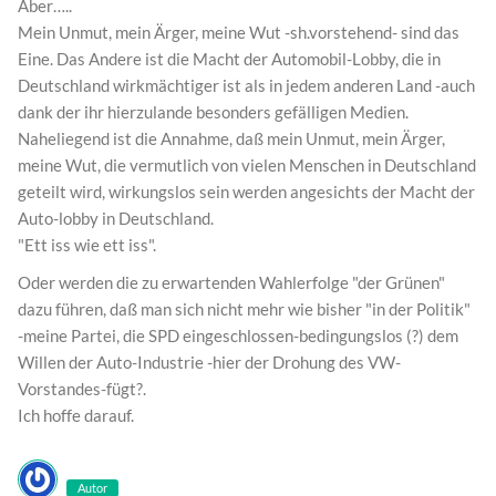
Aber…..
Mein Unmut, mein Ärger, meine Wut -sh.vorstehend- sind das
Eine. Das Andere ist die Macht der Automobil-Lobby, die in
Deutschland wirkmächtiger ist als in jedem anderen Land -auch
dank der ihr hierzulande besonders gefälligen Medien.
Naheliegend ist die Annahme, daß mein Unmut, mein Ärger,
meine Wut, die vermutlich von vielen Menschen in Deutschland
geteilt wird, wirkungslos sein werden angesichts der Macht der
Auto-lobby in Deutschland.
"Ett iss wie ett iss".
Oder werden die zu erwartenden Wahlerfolge "der Grünen"
dazu führen, daß man sich nicht mehr wie bisher "in der Politik"
-meine Partei, die SPD eingeschlossen-bedingungslos (?) dem
Willen der Auto-Industrie -hier der Drohung des VW-
Vorstandes-fügt?.
Ich hoffe darauf.
Autor