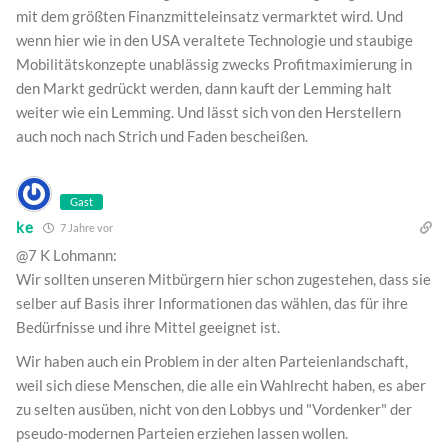
mit dem größten Finanzmitteleinsatz vermarktet wird. Und
wenn hier wie in den USA veraltete Technologie und staubige
Mobilitätskonzepte unablässig zwecks Profitmaximierung in
den Markt gedrückt werden, dann kauft der Lemming halt
weiter wie ein Lemming. Und lässt sich von den Herstellern
auch noch nach Strich und Faden bescheißen.
Gast
ke
7 Jahre vor
@7 K Lohmann:
Wir sollten unseren Mitbürgern hier schon zugestehen, dass sie
selber auf Basis ihrer Informationen das wählen, das für ihre
Bedürfnisse und ihre Mittel geeignet ist.
Wir haben auch ein Problem in der alten Parteienlandschaft,
weil sich diese Menschen, die alle ein Wahlrecht haben, es aber
zu selten ausüben, nicht von den Lobbys und "Vordenker" der
pseudo-modernen Parteien erziehen lassen wollen.