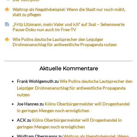
Waltrop als Negativbeispiel: Wenn die Stadt nur noch mäht,
statt zu pflegen
„Fritz Litzmann, mein Vater und ich“ auf 3sat – Sehenswerte
Pause-Doku nun auch im Free-TV
Wie Putins deutsche Lautsprecher den Leipziger
Drohnenanschlag für antiwestliche Propaganda nutzen
Aktuelle Kommentare
Frank Wohlgemuth
zu
Wie Putins deutsche Lautsprecher den
Leipziger Drohnenanschlag für antiwestliche Propaganda
nutzen
Joe Hannes
zu
Kölns Oberbürgermeister will Drogenhandel
in geringen Mengen noch ermöglichen
ACK
zu
Kölns Oberbürgermeister will Drogenhandel in
geringen Mengen noch ermöglichen
Wolfram Obermanns
zu
Waltrop als Negativbeispiel: Wenn