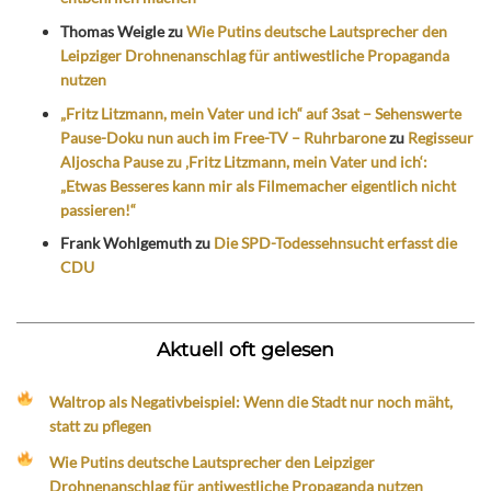
Thomas Weigle
zu
Wie Putins deutsche Lautsprecher den
Leipziger Drohnenanschlag für antiwestliche Propaganda
nutzen
„Fritz Litzmann, mein Vater und ich“ auf 3sat – Sehenswerte
Pause-Doku nun auch im Free-TV – Ruhrbarone
zu
Regisseur
Aljoscha Pause zu ‚Fritz Litzmann, mein Vater und ich‘:
„Etwas Besseres kann mir als Filmemacher eigentlich nicht
passieren!“
Frank Wohlgemuth
zu
Die SPD-Todessehnsucht erfasst die
CDU
Aktuell oft gelesen
Waltrop als Negativbeispiel: Wenn die Stadt nur noch mäht,
statt zu pflegen
Wie Putins deutsche Lautsprecher den Leipziger
Drohnenanschlag für antiwestliche Propaganda nutzen