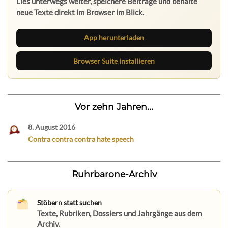
Lies unterwegs weiter, speichere Beiträge und behalte
neue Texte direkt im Browser im Blick.
App herunterladen
Browser Suite installieren
Vor zehn Jahren...
8. August 2016
Contra contra contra hate speech
Ruhrbarone-Archiv
Stöbern statt suchen
Texte, Rubriken, Dossiers und Jahrgänge aus dem
Archiv.