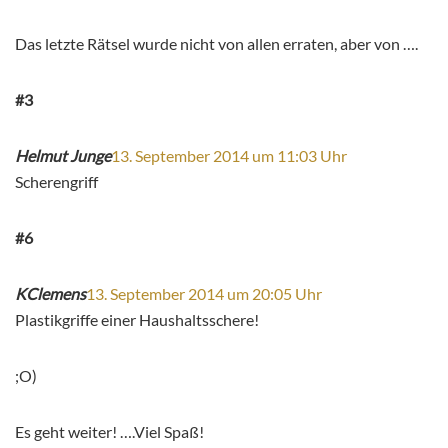
Das letzte Rätsel wurde nicht von allen erraten, aber von ….
#3
Helmut Junge
13. September 2014 um 11:03 Uhr
Scherengriff
#6
KClemens
13. September 2014 um 20:05 Uhr
Plastikgriffe einer Haushaltsschere!
;O)
Es geht weiter! ….Viel Spaß!