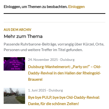
Einloggen, um Themen zu beobachten.
Einloggen
AUS DEM ARCHIV
Mehr zum Thema
Passende Ruhrbarone-Beiträge, vorrangig über Kürzel, Orte,
Personen und weitere Treffer im Titel gefunden.
24. November 2025 · Duisburg
Duisburg-Wanheimerort: „Party on!“ – Old-
Daddy-Revival in den Hallen der Rheingold-
Brauerei
1. Juni 2025 · Duisburg
Bye bye PULP, bye bye Old-Daddy-Revival:
Danke, für die schönen Zeiten!