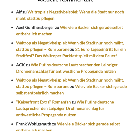
Alf
zu
Waltrop als Negativbeispiel: Wenn die Stadt nur noch
mäht, statt zu pflegen
Axel Günthersberger
zu
Wie viele Bäcker sich gerade selbst
entbehrlich machen
Waltrop als Negativbeispiel: Wenn die Stadt nur noch mäht,
statt zu pflegen – Ruhrbarone
zu
21 Euro Tageseintritt für ein
Stadtfest? Das Waltroper Parkfest spielt mit dem Feuer!
ACK
zu
Wie Putins deutsche Lautsprecher den Leipziger
Drohnenanschlag für antiwestliche Propaganda nutzen
Waltrop als Negativbeispiel: Wenn die Stadt nur noch mäht,
statt zu pflegen – Ruhrbarone
zu
Wie viele Bäcker sich gerade
selbst entbehrlich machen
"Kaiserfront Extra"-Romanfan
zu
Wie Putins deutsche
Lautsprecher den Leipziger Drohnenanschlag für
antiwestliche Propaganda nutzen
Frank Wohlgemuth
zu
Wie viele Bäcker sich gerade selbst
entbehrlich machen