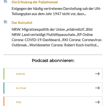
Die Erfindung der Palästinenser
Entgegen der häufig vertretenen Darstellung sah der UN-
Teilungsplan aus dem Jahr 1947 nicht vor, dass...
Der Ruhrpilot
NRW: Migrationspolitik der Union „erbärmlich“...Bild
NRW: Land verteidigt Fluthilfepauschale...RP Online
Corona: COVID-19-Dashboard…RKI Corona: Coronavirus-
Outbreak…Worldometer Corona: Robert Koch-Institut...
Podcast abonnieren:
Android
by Email
RSS