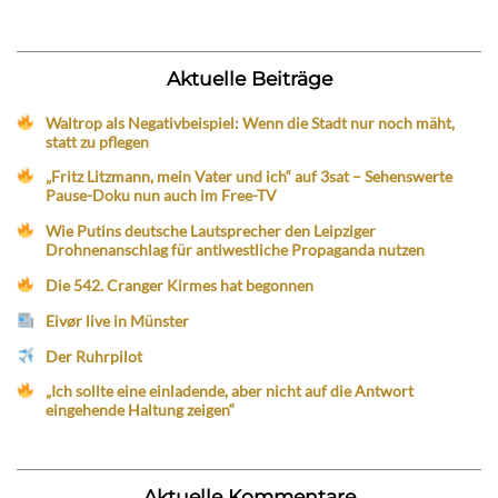
Aktuelle Beiträge
Waltrop als Negativbeispiel: Wenn die Stadt nur noch mäht,
statt zu pflegen
„Fritz Litzmann, mein Vater und ich“ auf 3sat – Sehenswerte
Pause-Doku nun auch im Free-TV
Wie Putins deutsche Lautsprecher den Leipziger
Drohnenanschlag für antiwestliche Propaganda nutzen
Die 542. Cranger Kirmes hat begonnen
Eivør live in Münster
Der Ruhrpilot
„Ich sollte eine einladende, aber nicht auf die Antwort
eingehende Haltung zeigen“
Aktuelle Kommentare