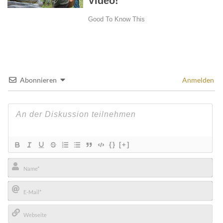
Abonnieren
Anmelden
{}
[+]
Name*
E-
Mail*