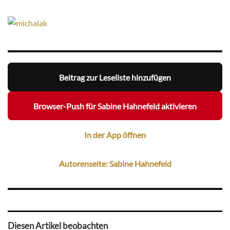
Beitrag zur Leseliste hinzufügen
Browser-Push für Sabine Hahnefeld aktivieren
In der App öffnen
Autorenseite: Sabine Hahnefeld
Diesen Artikel beobachten