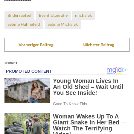
Bilderraetsel
Eventfotografie
michalak
Sabine Hahnefeld
Sabine Michalak
Vorheriger Beitrag
Nächster Beitrag
Werbung