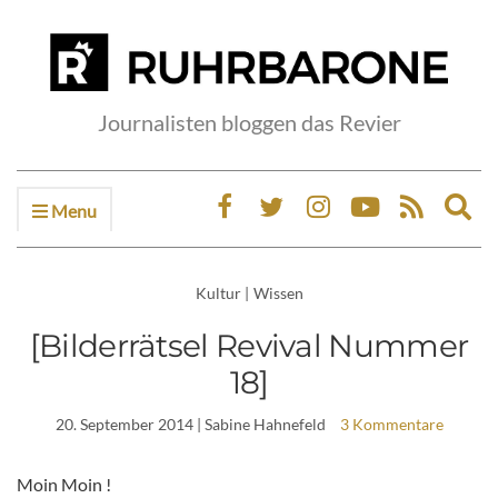
Journalisten bloggen das Revier
Menu
Ex
sea
fo
Kultur
|
Wissen
[Bilderrätsel Revival Nummer
18]
20. September 2014
| Sabine Hahnefeld
3 Kommentare
Moin Moin !