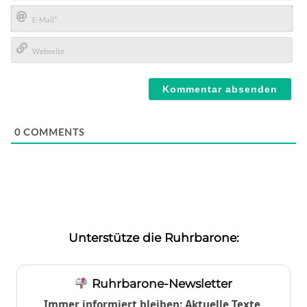
Name*
E-
Mail*
Webseite
0
COMMENTS
Unterstütze die Ruhrbarone:
Ruhrbarone-Newsletter
Immer informiert bleiben: Aktuelle Texte,