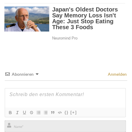
Abonnieren
Anmelden
{}
[+]