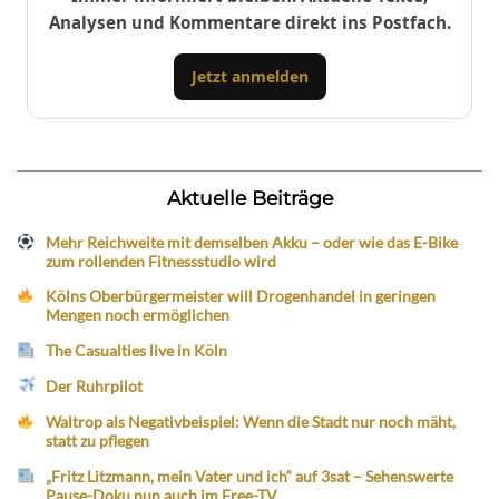
Analysen und Kommentare direkt ins Postfach.
Jetzt anmelden
Aktuelle Beiträge
Mehr Reichweite mit demselben Akku – oder wie das E-Bike
zum rollenden Fitnessstudio wird
Kölns Oberbürgermeister will Drogenhandel in geringen
Mengen noch ermöglichen
The Casualties live in Köln
Der Ruhrpilot
Waltrop als Negativbeispiel: Wenn die Stadt nur noch mäht,
statt zu pflegen
„Fritz Litzmann, mein Vater und ich“ auf 3sat – Sehenswerte
Pause-Doku nun auch im Free-TV