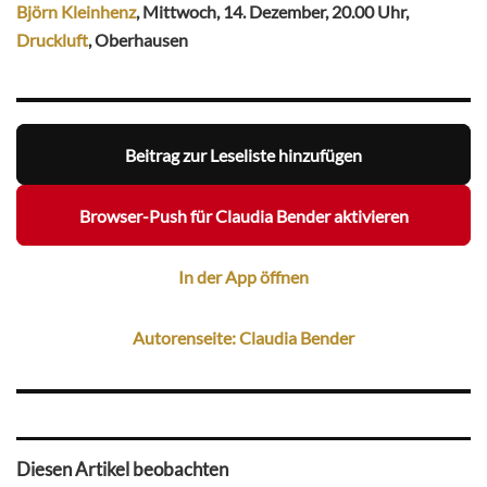
Björn Kleinhenz
, Mittwoch, 14. Dezember, 20.00 Uhr,
Druckluft
, Oberhausen
Beitrag zur Leseliste hinzufügen
Browser-Push für Claudia Bender aktivieren
In der App öffnen
Autorenseite: Claudia Bender
Diesen Artikel beobachten