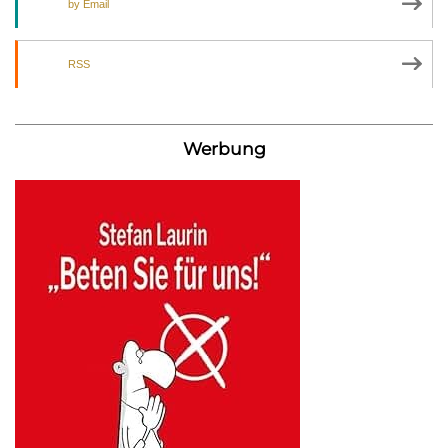
by Email
RSS
Werbung