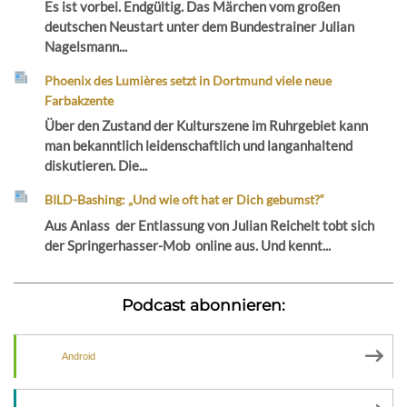
Es ist vorbei. Endgültig. Das Märchen vom großen
deutschen Neustart unter dem Bundestrainer Julian
Nagelsmann...
Phoenix des Lumières setzt in Dortmund viele neue
Farbakzente
Über den Zustand der Kulturszene im Ruhrgebiet kann
man bekanntlich leidenschaftlich und langanhaltend
diskutieren. Die...
BILD-Bashing: „Und wie oft hat er Dich gebumst?“
Aus Anlass der Entlassung von Julian Reichelt tobt sich
der Springerhasser-Mob online aus. Und kennt...
Podcast abonnieren:
Android