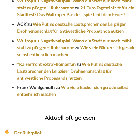
Waltrop als Negativbeispiel: Wenn die Stadt nur noch mäht,
statt zu pflegen – Ruhrbarone
zu
21 Euro Tageseintritt für ein
Stadtfest? Das Waltroper Parkfest spielt mit dem Feuer!
ACK
zu
Wie Putins deutsche Lautsprecher den Leipziger
Drohnenanschlag für antiwestliche Propaganda nutzen
Waltrop als Negativbeispiel: Wenn die Stadt nur noch mäht,
statt zu pflegen – Ruhrbarone
zu
Wie viele Bäcker sich gerade
selbst entbehrlich machen
"Kaiserfront Extra"-Romanfan
zu
Wie Putins deutsche
Lautsprecher den Leipziger Drohnenanschlag für
antiwestliche Propaganda nutzen
Frank Wohlgemuth
zu
Wie viele Bäcker sich gerade selbst
entbehrlich machen
Aktuell oft gelesen
Der Ruhrpilot