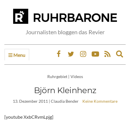
Journalisten bloggen das Revier
Menu
Ex
sea
fo
Ruhrgebiet
|
Videos
Björn Kleinhenz
13. Dezember 2011
| Claudia Bender
Keine Kommentare
[youtube XxbCRvmLpjg]