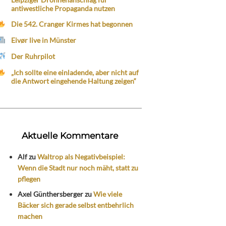
antiwestliche Propaganda nutzen
Die 542. Cranger Kirmes hat begonnen
Eivør live in Münster
Der Ruhrpilot
„Ich sollte eine einladende, aber nicht auf
die Antwort eingehende Haltung zeigen“
Aktuelle Kommentare
Alf
zu
Waltrop als Negativbeispiel:
Wenn die Stadt nur noch mäht, statt zu
pflegen
Axel Günthersberger
zu
Wie viele
Bäcker sich gerade selbst entbehrlich
machen