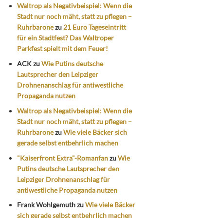
Waltrop als Negativbeispiel: Wenn die
Stadt nur noch mäht, statt zu pflegen –
Ruhrbarone
zu
21 Euro Tageseintritt
für ein Stadtfest? Das Waltroper
Parkfest spielt mit dem Feuer!
ACK
zu
Wie Putins deutsche
Lautsprecher den Leipziger
Drohnenanschlag für antiwestliche
Propaganda nutzen
Waltrop als Negativbeispiel: Wenn die
Stadt nur noch mäht, statt zu pflegen –
Ruhrbarone
zu
Wie viele Bäcker sich
gerade selbst entbehrlich machen
"Kaiserfront Extra"-Romanfan
zu
Wie
Putins deutsche Lautsprecher den
Leipziger Drohnenanschlag für
antiwestliche Propaganda nutzen
Frank Wohlgemuth
zu
Wie viele Bäcker
sich gerade selbst entbehrlich machen