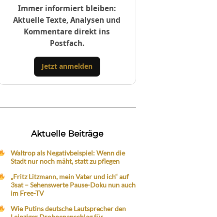
Immer informiert bleiben:
Aktuelle Texte, Analysen und
Kommentare direkt ins
Postfach.
Jetzt anmelden
Aktuelle Beiträge
Waltrop als Negativbeispiel: Wenn die
Stadt nur noch mäht, statt zu pflegen
„Fritz Litzmann, mein Vater und ich“ auf
3sat – Sehenswerte Pause-Doku nun auch
im Free-TV
Wie Putins deutsche Lautsprecher den
Leipziger Drohnenanschlag für