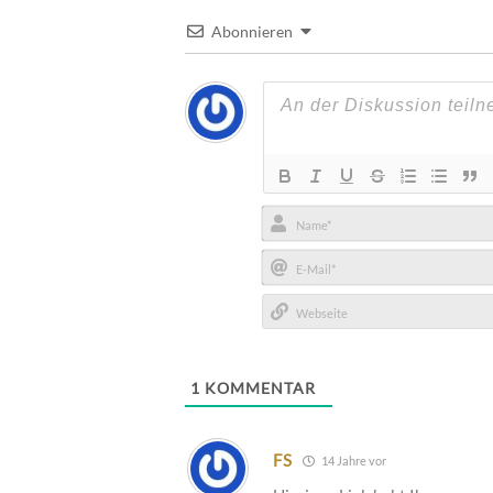
Abonnieren
Name*
E-
Mail*
Webseite
1
KOMMENTAR
FS
14 Jahre vor