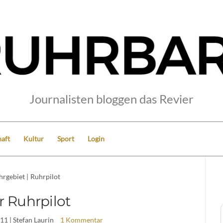
Journalisten bloggen das Revier
aft
Kultur
Sport
Login
hrgebiet
|
Ruhrpilot
r Ruhrpilot
011
| Stefan Laurin
1 Kommentar