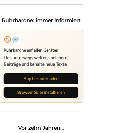
Ruhrbarone: immer informiert
Ruhrbarone auf allen Geräten
Lies unterwegs weiter, speichere
Beiträge und behalte neue Texte
direkt im Browser im Blick.
App herunterladen
Browser Suite installieren
Vor zehn Jahren...