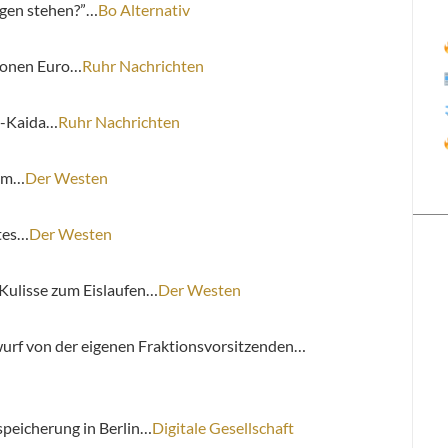
egen stehen?”…
Bo Alternativ
lionen Euro…
Ruhr Nachrichten
Al-Kaida…
Ruhr Nachrichten
 um…
Der Westen
tes…
Der Westen
 Kulisse zum Eislaufen…
Der Westen
rf von der eigenen Fraktionsvorsitzenden…
peicherung in Berlin…
Digitale Gesellschaft