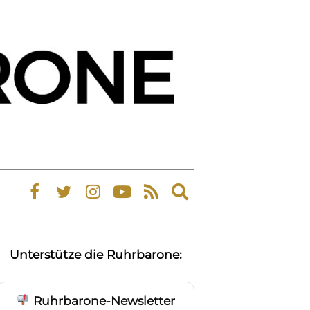
Expand
search
form
Unterstütze die Ruhrbarone:
Ruhrbarone-Newsletter