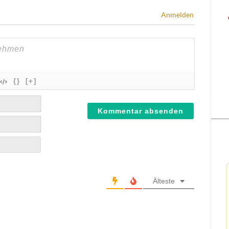
Anmelden
{}
[+]
Älteste