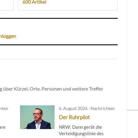
600 Artikel
nloggen
 über Kürzel, Orte, Personen und weitere Treffer
chten
6. August 2026 · Nachrichten
Der Ruhrpilot
are
NRW: Dann gerät die
Verteidigungslinie des