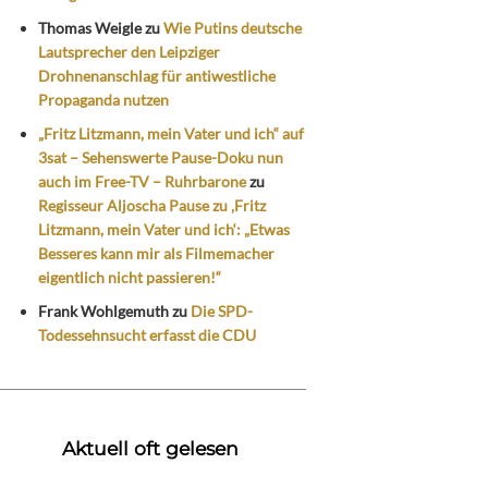
Thomas Weigle
zu
Wie Putins deutsche
Lautsprecher den Leipziger
Drohnenanschlag für antiwestliche
Propaganda nutzen
„Fritz Litzmann, mein Vater und ich“ auf
3sat – Sehenswerte Pause-Doku nun
auch im Free-TV – Ruhrbarone
zu
Regisseur Aljoscha Pause zu ‚Fritz
Litzmann, mein Vater und ich‘: „Etwas
Besseres kann mir als Filmemacher
eigentlich nicht passieren!“
Frank Wohlgemuth
zu
Die SPD-
Todessehnsucht erfasst die CDU
Aktuell oft gelesen