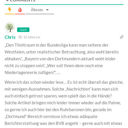
Älteste
Gast
Chris
12 Jahre vor
„Den Titeltraum in der Bundesliga kann man seitens der
Westfalen, unter realistischer Betrachtung, also wohl bereits
abhaken.“, „Bayern von den Dortmundern aktuell wohl leider
nicht zu stoppen sein“, „Wer soll Ihnen denn noch eine
Niederlagenserie zufügen?“, …
Wenn ich das schon wieder lese… Es ist echt überall das gleiche,
mit wenigen Ausnahmen. Solche „Nachrichten“ kann man sich
auch einfach getrost sparen, wem spielt das in die Hände?
Solche Artikel bringen mich leider immer wieder auf die Palme,
so gerne ich auch hier bei den Ruhrbaronen bin, gerade im
„Dortmund“-Bereich vermisse ich etwas adäquate
Berichterstattung was den BVB angeht – gerne auch mit etwas