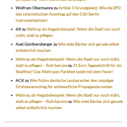
Wolfram Obermanns
zu
Artikel 3 Grundgesetz: Wie die SPD
den islamistischen Anschlag auf den CSD Berlin
instrumentalisiert
Alf
zu
Waltrop als Negativbeispiel: Wenn die Stadt nur noch
mäht, statt zu pflegen
Axel Günthersberger
zu
Wie viele Bäcker sich gerade selbst
entbehrlich machen
Waltrop als Negativbeispiel: Wenn die Stadt nur noch mäht,
statt zu pflegen – Ruhrbarone
zu
21 Euro Tageseintritt für ein
Stadtfest? Das Waltroper Parkfest spielt mit dem Feuer!
ACK
zu
Wie Putins deutsche Lautsprecher den Leipziger
Drohnenanschlag für antiwestliche Propaganda nutzen
Waltrop als Negativbeispiel: Wenn die Stadt nur noch mäht,
statt zu pflegen – Ruhrbarone
zu
Wie viele Bäcker sich gerade
selbst entbehrlich machen