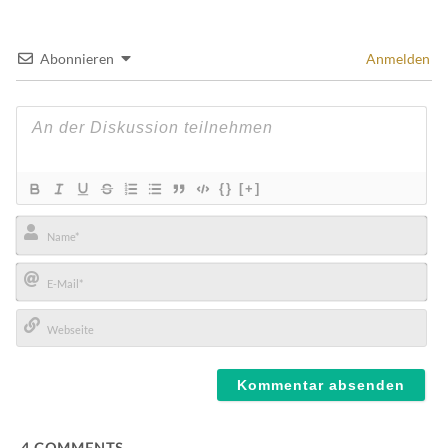
Abonnieren
Anmelden
{}
[+]
Name*
E-
Mail*
Webseite
4
COMMENTS