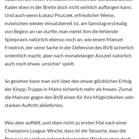
Kader eben in der Breite doch nicht wirklich auffangen kann.
Und auch wenn Łukasz Piszczek, erfreulicher Weise,
inzwischen wieder einsatzbereit ist, am Samstag erstmalig
von Beginn an ran durfte, man merkt ihm die fehlende
Spielpraxis natürlich ebenso noch an, wie einem Manuel
Friedrich, der seine Sache in der Defensive des BVB sicherlich
ordentlich macht, aber nach monatelanger Auszeit natürlich
auch noch etwas ‚unsicher‘ spielt.
So gesehen kann man sich über den etwas glücklichen Erfolg
der Klopp-Truppe in Mainz sicherlich mehr als freuen. Zumal
die Mainzer gegen den BVB einen für ihre Möglichkeiten sehr
starken Auftritt ablieferten.
Was aber auffällt, und eben nicht zu ersten Mal nach einer
Champions League-Woche, dass ist die Tatsache, dass die
Borussia in solchen extrem belastenden Wochen eben doch