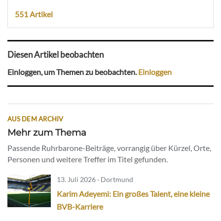
551 Artikel
Diesen Artikel beobachten
Einloggen, um Themen zu beobachten.
Einloggen
AUS DEM ARCHIV
Mehr zum Thema
Passende Ruhrbarone-Beiträge, vorrangig über Kürzel, Orte,
Personen und weitere Treffer im Titel gefunden.
13. Juli 2026 · Dortmund
Karim Adeyemi: Ein großes Talent, eine kleine
BVB-Karriere