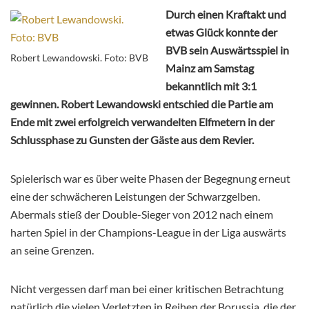
Durch einen Kraftakt und
etwas Glück konnte der
BVB sein Auswärtsspiel in
Robert Lewandowski. Foto: BVB
Mainz am Samstag
bekanntlich mit 3:1
gewinnen. Robert Lewandowski entschied die Partie am
Ende mit zwei erfolgreich verwandelten Elfmetern in der
Schlussphase zu Gunsten der Gäste aus dem Revier.
Spielerisch war es über weite Phasen der Begegnung erneut
eine der schwächeren Leistungen der Schwarzgelben.
Abermals stieß der Double-Sieger von 2012 nach einem
harten Spiel in der Champions-League in der Liga auswärts
an seine Grenzen.
Nicht vergessen darf man bei einer kritischen Betrachtung
natürlich die vielen Verletzten in Reihen der Borussia, die der