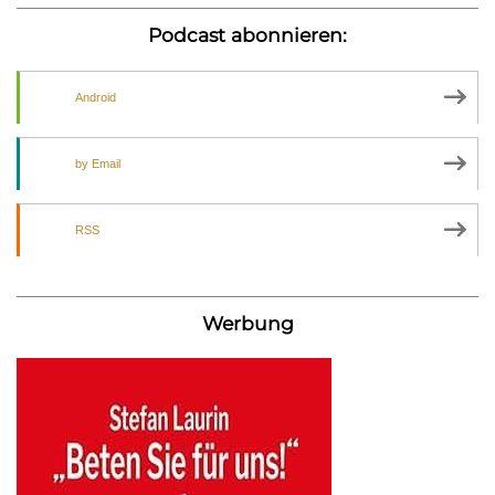
Podcast abonnieren:
Android
by Email
RSS
Werbung