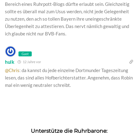
Bereich eines Ruhrpott-Blogs dürfte erlaubt sein. Gleichzeitig
sollte es überall mal zum Usus werden, nicht jede Gelegenheit
zu nutzen, den ach so tollen Bayern ihre uneingeschränkte
Überlegenheit zu attestieren. Das nervt nämlich gewaltig und
ich glaube nicht nur BVB-Fans.
Gast
hulk
12 Jahre vor
@Chris
: da kannst du jede einzelne Dortmunder Tageszeitung
lesen, das sind alles Hofberichterstatter. Angenehm, dass Robin
mal ein wenig neutraler schreibt.
Unterstütze die Ruhrbarone: