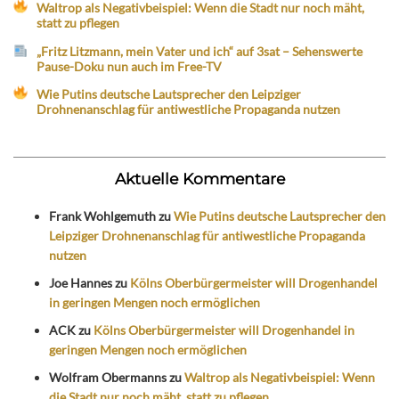
Waltrop als Negativbeispiel: Wenn die Stadt nur noch mäht,
statt zu pflegen
„Fritz Litzmann, mein Vater und ich“ auf 3sat – Sehenswerte
Pause-Doku nun auch im Free-TV
Wie Putins deutsche Lautsprecher den Leipziger
Drohnenanschlag für antiwestliche Propaganda nutzen
Aktuelle Kommentare
Frank Wohlgemuth
zu
Wie Putins deutsche Lautsprecher den
Leipziger Drohnenanschlag für antiwestliche Propaganda
nutzen
Joe Hannes
zu
Kölns Oberbürgermeister will Drogenhandel
in geringen Mengen noch ermöglichen
ACK
zu
Kölns Oberbürgermeister will Drogenhandel in
geringen Mengen noch ermöglichen
Wolfram Obermanns
zu
Waltrop als Negativbeispiel: Wenn
die Stadt nur noch mäht, statt zu pflegen