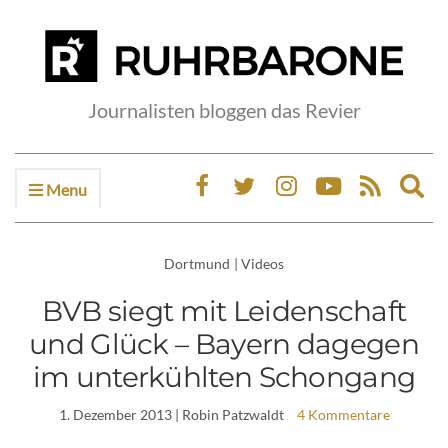
Journalisten bloggen das Revier
Menu
Ex
sea
fo
Dortmund
|
Videos
BVB siegt mit Leidenschaft
und Glück – Bayern dagegen
im unterkühlten Schongang
1. Dezember 2013
| Robin Patzwaldt
4 Kommentare