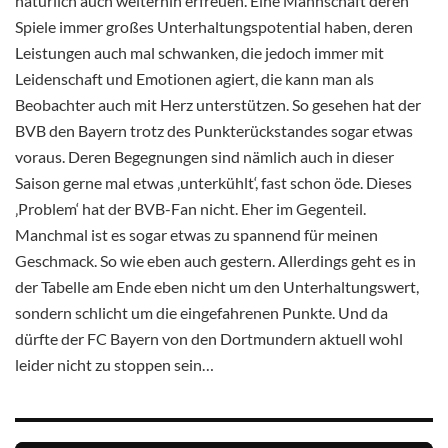
natürlich auch weiterhin erfreuen. Eine Mannschaft deren
Spiele immer großes Unterhaltungspotential haben, deren
Leistungen auch mal schwanken, die jedoch immer mit
Leidenschaft und Emotionen agiert, die kann man als
Beobachter auch mit Herz unterstützen. So gesehen hat der
BVB den Bayern trotz des Punkterückstandes sogar etwas
voraus. Deren Begegnungen sind nämlich auch in dieser
Saison gerne mal etwas ‚unterkühlt‘, fast schon öde. Dieses
‚Problem‘ hat der BVB-Fan nicht. Eher im Gegenteil.
Manchmal ist es sogar etwas zu spannend für meinen
Geschmack. So wie eben auch gestern. Allerdings geht es in
der Tabelle am Ende eben nicht um den Unterhaltungswert,
sondern schlicht um die eingefahrenen Punkte. Und da
dürfte der FC Bayern von den Dortmundern aktuell wohl
leider nicht zu stoppen sein…