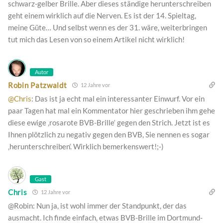
schwarz-gelber Brille. Aber dieses ständige herunterschreiben
geht einem wirklich auf die Nerven. Es ist der 14. Spieltag,
meine Güte… Und selbst wenn es der 31. wäre, weiterbringen
tut mich das Lesen von so einem Artikel nicht wirklich!
Autor
Robin Patzwaldt
12 Jahre vor
@Chris
: Das ist ja echt mal ein interessanter Einwurf. Vor ein
paar Tagen hat mal ein Kommentator hier geschrieben ihm gehe
diese ewige ‚rosarote BVB-Brille‘ gegen den Strich. Jetzt ist es
Ihnen plötzlich zu negativ gegen den BVB, Sie nennen es sogar
‚herunterschreiben‘. Wirklich bemerkenswert!;-)
Gast
Chris
12 Jahre vor
@Robin: Nun ja, ist wohl immer der Standpunkt, der das
ausmacht. Ich finde einfach, etwas BVB-Brille im Dortmund-