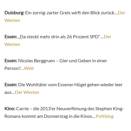
Duisburg:
Ein zornig-zarter Greis wirft den Blick zurück…
Der
Westen
Essen:
„Da steckt mehr drin als 26 Prozent SPD“…
Der
Westen
Essen:
Nicolas Berggruen – Gier und Geben in einer
Person?…
Welt
Essen:
Die Wohltäter vom Essener Hügel gehen wieder leer
aus…
Der Westen
Kino:
Carrie – die 2013′er Neuverfilmung des Stephen King-
Romans kommt am Donnerstag in die Kinos…
Pottblog