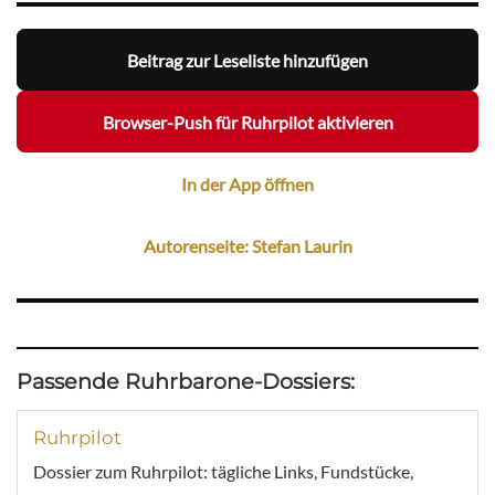
Beitrag zur Leseliste hinzufügen
Browser-Push für Ruhrpilot aktivieren
In der App öffnen
Autorenseite: Stefan Laurin
Passende Ruhrbarone-Dossiers:
Ruhrpilot
Dossier zum Ruhrpilot: tägliche Links, Fundstücke,