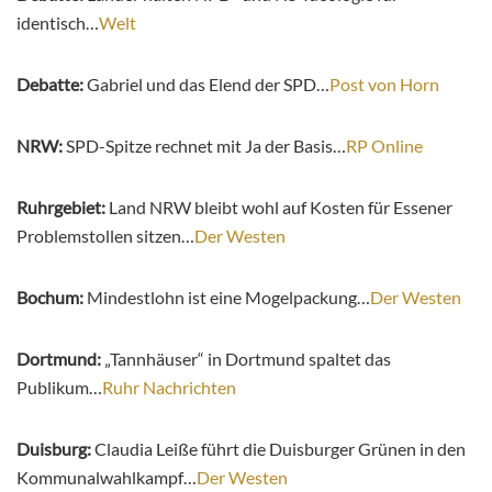
identisch…
Welt
Debatte:
Gabriel und das Elend der SPD…
Post von Horn
NRW:
SPD-Spitze rechnet mit Ja der Basis…
RP Online
Ruhrgebiet:
Land NRW bleibt wohl auf Kosten für Essener
Problemstollen sitzen…
Der Westen
Bochum:
Mindestlohn ist eine Mogelpackung…
Der Westen
Dortmund:
„Tannhäuser“ in Dortmund spaltet das
Publikum…
Ruhr Nachrichten
Duisburg:
Claudia Leiße führt die Duisburger Grünen in den
Kommunalwahlkampf…
Der Westen