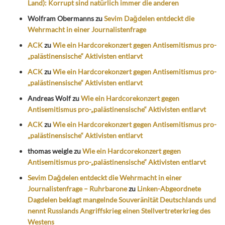
Land): Korrupt sind natürlich immer die anderen
Wolfram Obermanns
zu
Sevim Dağdelen entdeckt die
Wehrmacht in einer Journalistenfrage
ACK
zu
Wie ein Hardcorekonzert gegen Antisemitismus pro-
„palästinensische“ Aktivisten entlarvt
ACK
zu
Wie ein Hardcorekonzert gegen Antisemitismus pro-
„palästinensische“ Aktivisten entlarvt
Andreas Wolf
zu
Wie ein Hardcorekonzert gegen
Antisemitismus pro-„palästinensische“ Aktivisten entlarvt
ACK
zu
Wie ein Hardcorekonzert gegen Antisemitismus pro-
„palästinensische“ Aktivisten entlarvt
thomas weigle
zu
Wie ein Hardcorekonzert gegen
Antisemitismus pro-„palästinensische“ Aktivisten entlarvt
Sevim Dağdelen entdeckt die Wehrmacht in einer
Journalistenfrage – Ruhrbarone
zu
Linken-Abgeordnete
Dagdelen beklagt mangelnde Souveränität Deutschlands und
nennt Russlands Angriffskrieg einen Stellvertreterkrieg des
Westens