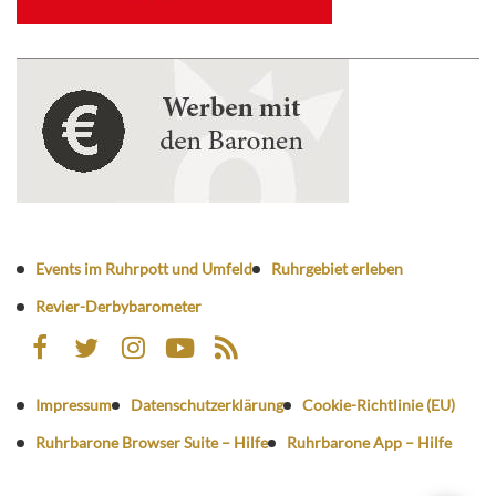
Events im Ruhrpott und Umfeld
Ruhrgebiet erleben
Revier-Derbybarometer
Impressum
Datenschutzerklärung
Cookie-Richtlinie (EU)
Ruhrbarone Browser Suite – Hilfe
Ruhrbarone App – Hilfe