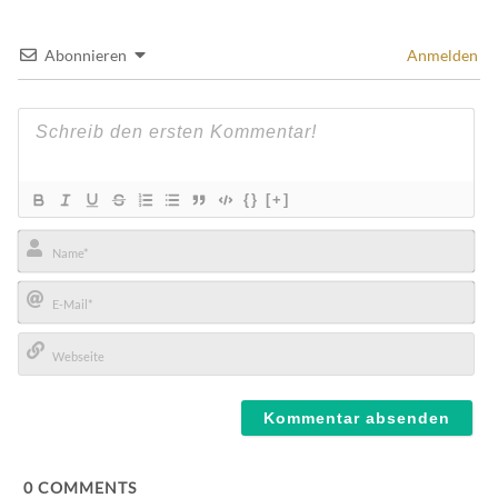
Abonnieren
Anmelden
{}
[+]
Name*
E-
Mail*
Webseite
0
COMMENTS