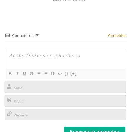
Abonnieren
Anmelden
{}
[+]
Name*
E-
Mail*
Webseite