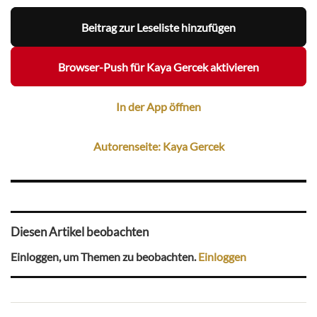
Beitrag zur Leseliste hinzufügen
Browser-Push für Kaya Gercek aktivieren
In der App öffnen
Autorenseite: Kaya Gercek
Diesen Artikel beobachten
Einloggen, um Themen zu beobachten.
Einloggen