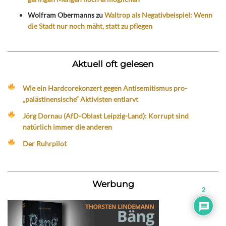
Wolfram Obermanns
zu
Waltrop als Negativbeispiel: Wenn
die Stadt nur noch mäht, statt zu pflegen
Aktuell oft gelesen
Wie ein Hardcorekonzert gegen Antisemitismus pro-
„palästinensische“ Aktivisten entlarvt
Jörg Dornau (AfD-Oblast Leipzig-Land): Korrupt sind
natürlich immer die anderen
Der Ruhrpilot
Werbung
2