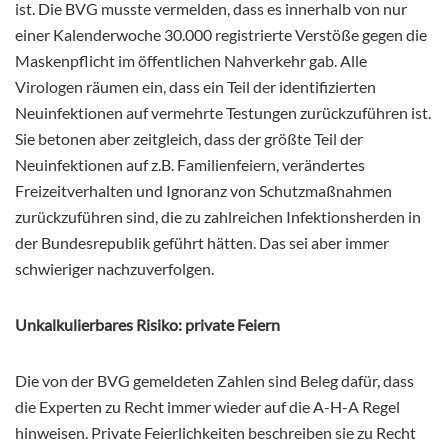
ist. Die BVG musste vermelden, dass es innerhalb von nur
einer Kalenderwoche 30.000 registrierte Verstöße gegen die
Maskenpflicht im öffentlichen Nahverkehr gab. Alle
Virologen räumen ein, dass ein Teil der identifizierten
Neuinfektionen auf vermehrte Testungen zurückzuführen ist.
Sie betonen aber zeitgleich, dass der größte Teil der
Neuinfektionen auf z.B. Familienfeiern, verändertes
Freizeitverhalten und Ignoranz von Schutzmaßnahmen
zurückzuführen sind, die zu zahlreichen Infektionsherden in
der Bundesrepublik geführt hätten. Das sei aber immer
schwieriger nachzuverfolgen.
Unkalkulierbares Risiko: private Feiern
Die von der BVG gemeldeten Zahlen sind Beleg dafür, dass
die Experten zu Recht immer wieder auf die A-H-A Regel
hinweisen. Private Feierlichkeiten beschreiben sie zu Recht