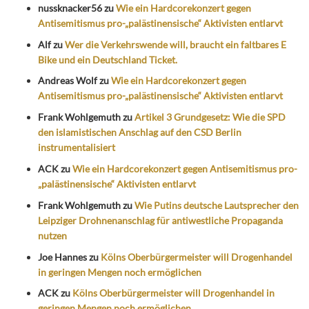
nussknacker56
zu
Wie ein Hardcorekonzert gegen
Antisemitismus pro-„palästinensische“ Aktivisten entlarvt
Alf
zu
Wer die Verkehrswende will, braucht ein faltbares E
Bike und ein Deutschland Ticket.
Andreas Wolf
zu
Wie ein Hardcorekonzert gegen
Antisemitismus pro-„palästinensische“ Aktivisten entlarvt
Frank Wohlgemuth
zu
Artikel 3 Grundgesetz: Wie die SPD
den islamistischen Anschlag auf den CSD Berlin
instrumentalisiert
ACK
zu
Wie ein Hardcorekonzert gegen Antisemitismus pro-
„palästinensische“ Aktivisten entlarvt
Frank Wohlgemuth
zu
Wie Putins deutsche Lautsprecher den
Leipziger Drohnenanschlag für antiwestliche Propaganda
nutzen
Joe Hannes
zu
Kölns Oberbürgermeister will Drogenhandel
in geringen Mengen noch ermöglichen
ACK
zu
Kölns Oberbürgermeister will Drogenhandel in
geringen Mengen noch ermöglichen