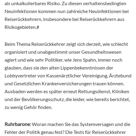
als unkalkulierbares Risiko. Zu diesen verhaltensbedingten
Neuinfektionen kommen nun zahlreiche Neuinfektionen bei
Reiserückkehrern, insbesondere bei Reiserückkehrern aus
Risikogebieten.#
Beim Thema Reiserückkehrer zeigt sich derzeit, wie schlecht
organisiert und unabgestimmt unser Gesundheitswesen
agiert und wie sehr Politiker, wie Jens Spahn, immer noch
glauben, dass sie den alten Lippenbekenntnissen der
Lobbyvertreter von Kassenärztlicher Vereinigung, Ärztebund
und Gesetzlichen Krankenversicherungen trauen können.
Ausbaden werden es später erneut Rettungsdienst, Kliniken
und der Bevölkerungsschutz, die leider, wie bereits berichtet,
zu wenig Gehör finden.
Ruhrbarone:
Woran machen Sie das Systemversagen und die
Fehler der Politik genau fest? Die Tests für Reiserückkehrer