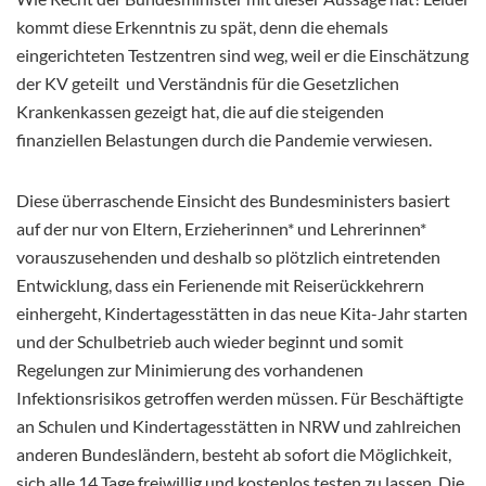
kommt diese Erkenntnis zu spät, denn die ehemals
eingerichteten Testzentren sind weg, weil er die Einschätzung
der KV geteilt und Verständnis für die Gesetzlichen
Krankenkassen gezeigt hat, die auf die steigenden
finanziellen Belastungen durch die Pandemie verwiesen.
Diese überraschende Einsicht des Bundesministers basiert
auf der nur von Eltern, Erzieherinnen* und Lehrerinnen*
vorauszusehenden und deshalb so plötzlich eintretenden
Entwicklung, dass ein Ferienende mit Reiserückkehrern
einhergeht, Kindertagesstätten in das neue Kita-Jahr starten
und der Schulbetrieb auch wieder beginnt und somit
Regelungen zur Minimierung des vorhandenen
Infektionsrisikos getroffen werden müssen. Für Beschäftigte
an Schulen und Kindertagesstätten in NRW und zahlreichen
anderen Bundesländern, besteht ab sofort die Möglichkeit,
sich alle 14 Tage freiwillig und kostenlos testen zu lassen. Die