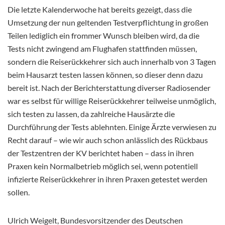
Die letzte Kalenderwoche hat bereits gezeigt, dass die
Umsetzung der nun geltenden Testverpflichtung in großen
Teilen lediglich ein frommer Wunsch bleiben wird, da die
Tests nicht zwingend am Flughafen stattfinden müssen,
sondern die Reiserückkehrer sich auch innerhalb von 3 Tagen
beim Hausarzt testen lassen können, so dieser denn dazu
bereit ist. Nach der Berichterstattung diverser Radiosender
war es selbst für willige Reiserückkehrer teilweise unmöglich,
sich testen zu lassen, da zahlreiche Hausärzte die
Durchführung der Tests ablehnten. Einige Ärzte verwiesen zu
Recht darauf – wie wir auch schon anlässlich des Rückbaus
der Testzentren der KV berichtet haben – dass in ihren
Praxen kein Normalbetrieb möglich sei, wenn potentiell
infizierte Reiserückkehrer in ihren Praxen getestet werden
sollen.
Ulrich Weigelt, Bundesvorsitzender des Deutschen