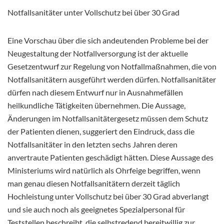
Notfallsanitäter unter Vollschutz bei über 30 Grad
Eine Vorschau über die sich andeutenden Probleme bei der
Neugestaltung der Notfallversorgung ist der aktuelle
Gesetzentwurf zur Regelung von Notfallmaßnahmen, die von
Notfallsanitätern ausgeführt werden dürfen. Notfallsanitäter
dürfen nach diesem Entwurf nur in Ausnahmefällen
heilkundliche Tätigkeiten übernehmen. Die Aussage,
Änderungen im Notfallsanitätergesetz müssen dem Schutz
der Patienten dienen, suggeriert den Eindruck, dass die
Notfallsanitäter in den letzten sechs Jahren deren
anvertraute Patienten geschädigt hätten. Diese Aussage des
Ministeriums wird natürlich als Ohrfeige begriffen, wenn
man genau diesen Notfallsanitätern derzeit täglich
Hochleistung unter Vollschutz bei über 30 Grad abverlangt
und sie auch noch als geeignetes Spezialpersonal für
Teststellen beschreibt, die selbstredend bereitwillig zur