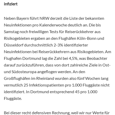
infiziert
Neben Bayern führt NRW derzeit die Liste der bekannten
Neuinfektionen pro Kalenderwoche deutlich an. Die bis
Samstag noch freiwilligen Tests für Reiserückkehrer aus
Risikogebieten ergaben an den Flughäfen Köln-Bonn und
Düsseldorf durchschnittlich 2-3% identifizierter
Neuinfektionen bei Reiserückkehrern aus Risikogebieten. Am
Flughafen Dortmund lag die Zahl bei 4,5%, was Beobachter
darauf zurückzuführen, dass von dort zahlreiche Ziele in Ost-
und Südosteuropa angeflogen werden. An den
Großflughäfen im Rheinland wurden also fünf Wochen lang
vermutlich 25 Infektionspatienten pro 1.000 Fluggäste nicht
identifiziert. In Dortmund entsprechend 45 pro 1.000
Fluggäste.
Bei dieser recht defensiven Rechnung, weil wir nur Werte für