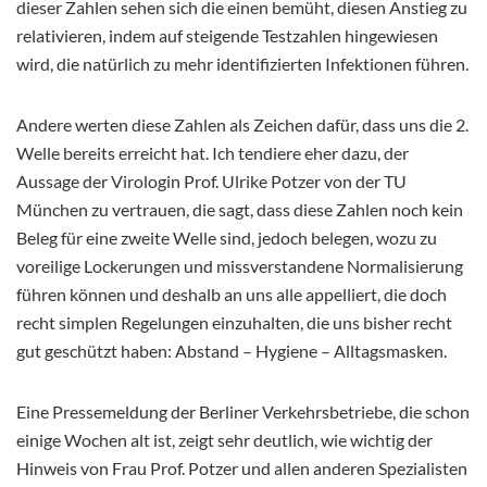
dieser Zahlen sehen sich die einen bemüht,
diesen Anstieg zu
relativieren, indem auf steigende Testzahlen hingewiesen
wird, die natürlich zu mehr identifizierten Infektionen führen.
Andere werten diese Zahlen als Zeichen dafür, dass uns die 2.
Welle bereits erreicht hat. Ich tendiere eher dazu, der
Aussage der Virologin Prof. Ulrike Potzer von der TU
München zu vertrauen, die sagt, dass diese Zahlen noch kein
Beleg für eine zweite Welle sind, jedoch belegen, wozu zu
voreilige Lockerungen und missverstandene Normalisierung
führen können und deshalb an uns alle appelliert, die doch
recht simplen Regelungen einzuhalten, die uns bisher recht
gut geschützt haben: Abstand – Hygiene – Alltagsmasken.
Eine Pressemeldung der Berliner Verkehrsbetriebe, die schon
einige Wochen alt ist, zeigt sehr deutlich, wie wichtig der
Hinweis von Frau Prof. Potzer und allen anderen Spezialisten