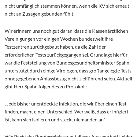
nicht umfänglich stemmen können, wenn die KV sich erneut
nicht an Zusagen gebunden fühlt.
Wir erinnern uns noch gut daran, dass die Kassenärztlichen
Vereinigungen vor einigen Wochen bundesweit ihre
Testzentren zurückgebaut haben, da die Zahl der
erforderlichen Tests zurückgegangen sei. Grundlage hierfür
war die Feststellung von Bundesgesundheitsminister Spahn,
unterstützt durch einige Virologen, dass großangelegte Tests
ohne gegebenen Anlassbezug nicht zielführend seien. Aktuell
gibt Herr Spahn folgendes zu Protokoll:
„Jede bisher unentdeckte Infektion, die wir über einen Test
finden, macht einen Unterschied. Wer weiß, dass er infiziert
ist, kann sich isolieren und steckt niemanden an.“
Wie Recht der Bundesminister mit dieser Aussage hat! Leider