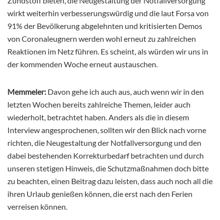
Zündstoff bieten, die Neugestaltung der Notfallversorgung
wirkt weiterhin verbesserungswürdig und die laut Forsa von
91% der Bevölkerung abgelehnten und kritisierten Demos
von Coronaleugnern werden wohl erneut zu zahlreichen
Reaktionen im Netz führen. Es scheint, als würden wir uns in
der kommenden Woche erneut austauschen.
Memmeler:
Davon gehe ich auch aus, auch wenn wir in den
letzten Wochen bereits zahlreiche Themen, leider auch
wiederholt, betrachtet haben. Anders als die in diesem
Interview angesprochenen, sollten wir den Blick nach vorne
richten, die Neugestaltung der Notfallversorgung und den
dabei bestehenden Korrekturbedarf betrachten und durch
unseren stetigen Hinweis, die Schutzmaßnahmen doch bitte
zu beachten, einen Beitrag dazu leisten, dass auch noch all die
ihren Urlaub genießen können, die erst nach den Ferien
verreisen können.