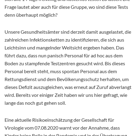
Frage lautet aber auch für diese Gruppe, wo sind diese Tests
denn überhaupt möglich?
Unsere Gesundheitsämter sind derzeit damit ausgelastet, die
zahlreichen Infektionsketten zu identifizieren, die sich aus
Leichtsinn und mangelnder Weitsicht ergeben haben. Das
führt dazu, dass nun panisch Personal für ad hoc aus dem
Boden zu stampfende Testzentren gesucht wird. Bis dieses
Personal bereit steht, muss spontan Personal aus dem
Rettungsdienst und dem Bevölkerungsschutz herhalten, um
dieses Defizit auszugleichen, was erneut auf Zuruf abverlangt
wird. Bereits vor einiger Zeit haben wir uns hier gefragt, wie
lange das noch gut gehen soll.
Eine aktuelle Risikoeinschätzung der Gesellschaft für
Virologie vom 07.08.2020 warnt vor der Annahme, dass
Kinder keine Rolle in der Pandemie und in der Übertragung