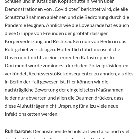
Schulen und in Kitas den Kopf schütteln, wenn über
Demonstrationen von „Covidioten“ berichtet wird, die alle
Schutzmaßnahmen ablehnen und die Bedrohung durch die
Pandemie leugnen. Ähnlich wie die Loveparade hat es auch
diese Gruppe von Freunden der grobfahrlässigen
Körperverletzung und Rechtsaußen nun von Berlin in das
Ruhrgebiet verschlagen. Hoffentlich führt menschliche
Unvernunft nicht zu einer erneuten Katastrophe. In
Dortmund wurde zumindest durch den Polizeipräsidenten
verkündet, Rechtsverstöße konsequenter zu ahnden, als dies
in Berlin der Fall gewesen ist. Hier können wir die
nachträgliche Bewertung der eingeleiteten Maßnahmen
leider nur abwarten und allen die Daumen drücken, dass
diese Aluhutträger nicht Ursprung für allzu viele neue
Infektionsketten werden.
Ruhrbarone:
Der anstehende Schulstart wird also noch viel