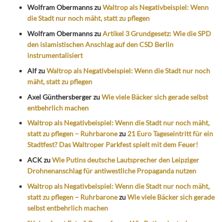
Wolfram Obermanns
zu
Waltrop als Negativbeispiel: Wenn
die Stadt nur noch mäht, statt zu pflegen
Wolfram Obermanns
zu
Artikel 3 Grundgesetz: Wie die SPD
den islamistischen Anschlag auf den CSD Berlin
instrumentalisiert
Alf
zu
Waltrop als Negativbeispiel: Wenn die Stadt nur noch
mäht, statt zu pflegen
Axel Günthersberger
zu
Wie viele Bäcker sich gerade selbst
entbehrlich machen
Waltrop als Negativbeispiel: Wenn die Stadt nur noch mäht,
statt zu pflegen – Ruhrbarone
zu
21 Euro Tageseintritt für ein
Stadtfest? Das Waltroper Parkfest spielt mit dem Feuer!
ACK
zu
Wie Putins deutsche Lautsprecher den Leipziger
Drohnenanschlag für antiwestliche Propaganda nutzen
Waltrop als Negativbeispiel: Wenn die Stadt nur noch mäht,
statt zu pflegen – Ruhrbarone
zu
Wie viele Bäcker sich gerade
selbst entbehrlich machen