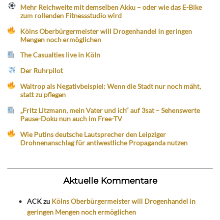
Mehr Reichweite mit demselben Akku – oder wie das E-Bike
zum rollenden Fitnessstudio wird
Kölns Oberbürgermeister will Drogenhandel in geringen
Mengen noch ermöglichen
The Casualties live in Köln
Der Ruhrpilot
Waltrop als Negativbeispiel: Wenn die Stadt nur noch mäht,
statt zu pflegen
„Fritz Litzmann, mein Vater und ich“ auf 3sat – Sehenswerte
Pause-Doku nun auch im Free-TV
Wie Putins deutsche Lautsprecher den Leipziger
Drohnenanschlag für antiwestliche Propaganda nutzen
Aktuelle Kommentare
ACK
zu
Kölns Oberbürgermeister will Drogenhandel in
geringen Mengen noch ermöglichen