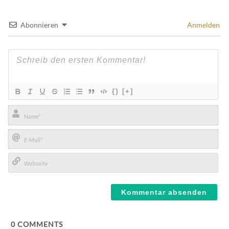
Abonnieren
Anmelden
{}
[+]
Name*
E-
Mail*
Webseite
0
COMMENTS