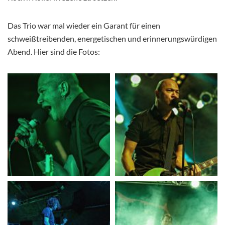
Das Trio war mal wieder ein Garant für einen
schweißtreibenden, energetischen und erinnerungswürdigen
Abend. Hier sind die Fotos: