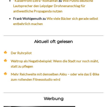
"Kaiserfront Extra"-Romanfan
zu
Wie Putins deutsche
Lautsprecher den Leipziger Drohnenanschlag für
antiwestliche Propaganda nutzen
Frank Wohlgemuth
zu
Wie viele Bäcker sich gerade selbst
entbehrlich machen
Aktuell oft gelesen
Der Ruhrpilot
Waltrop als Negativbeispiel: Wenn die Stadt nur noch mäht,
statt zu pflegen
Mehr Reichweite mit demselben Akku – oder wie das E-Bike
zum rollenden Fitnessstudio wird
Werbung