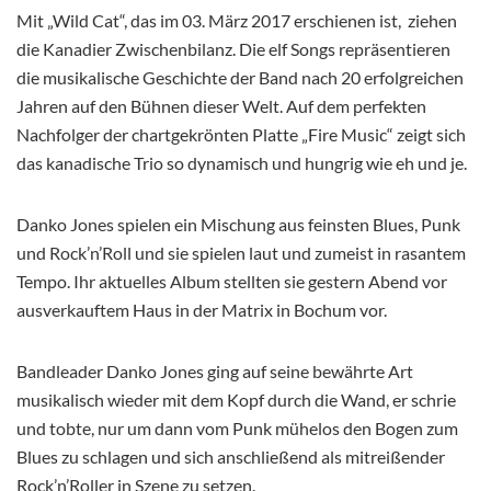
Mit „Wild Cat“, das im 03. März 2017 erschienen ist, ziehen
die Kanadier Zwischenbilanz. Die elf Songs repräsentieren
die musikalische Geschichte der Band nach 20 erfolgreichen
Jahren auf den Bühnen dieser Welt. Auf dem perfekten
Nachfolger der chartgekrönten Platte „Fire Music“ zeigt sich
das kanadische Trio so dynamisch und hungrig wie eh und je.
Danko Jones spielen ein Mischung aus feinsten Blues, Punk
und Rock’n’Roll und sie spielen laut und zumeist in rasantem
Tempo. Ihr aktuelles Album stellten sie gestern Abend vor
ausverkauftem Haus in der Matrix in Bochum vor.
Bandleader Danko Jones ging auf seine bewährte Art
musikalisch wieder mit dem Kopf durch die Wand, er schrie
und tobte, nur um dann vom Punk mühelos den Bogen zum
Blues zu schlagen und sich anschließend als mitreißender
Rock’n’Roller in Szene zu setzen.