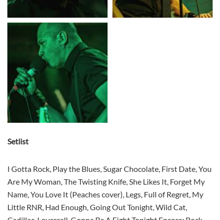
Setlist
I Gotta Rock, Play the Blues, Sugar Chocolate, First Date, You
Are My Woman, The Twisting Knife, She Likes It, Forget My
Name, You Love It (Peaches cover), Legs, Full of Regret, My
Little RNR, Had Enough, Going Out Tonight, Wild Cat,
Cadillac, Lovercall,
Gonna Be A Fight Tonight Encore: Rock