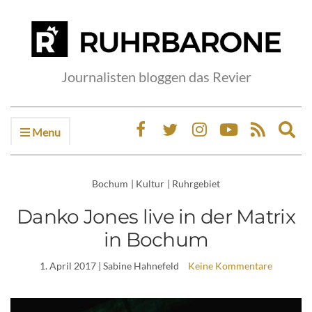
Journalisten bloggen das Revier
Menu
Ex
sea
fo
Bochum
|
Kultur
|
Ruhrgebiet
Danko Jones live in der Matrix
in Bochum
1. April 2017
| Sabine Hahnefeld
Keine Kommentare