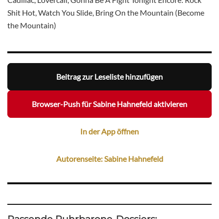
Shit Hot, Watch You Slide, Bring On the Mountain (Become
the Mountain)
Beitrag zur Leseliste hinzufügen
Browser-Push für Sabine Hahnefeld aktivieren
In der App öffnen
Autorenseite: Sabine Hahnefeld
Passende Ruhrbarone-Dossiers: