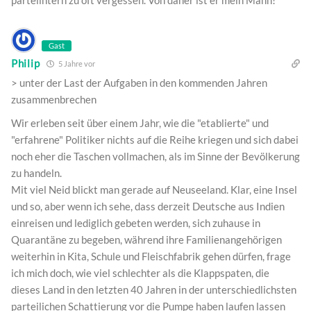
Gast
Philip
5 Jahre vor
> unter der Last der Aufgaben in den kommenden Jahren
zusammenbrechen
Wir erleben seit über einem Jahr, wie die "etablierte" und
"erfahrene" Politiker nichts auf die Reihe kriegen und sich dabei
noch eher die Taschen vollmachen, als im Sinne der Bevölkerung
zu handeln.
Mit viel Neid blickt man gerade auf Neuseeland. Klar, eine Insel
und so, aber wenn ich sehe, dass derzeit Deutsche aus Indien
einreisen und lediglich gebeten werden, sich zuhause in
Quarantäne zu begeben, während ihre Familienangehörigen
weiterhin in Kita, Schule und Fleischfabrik gehen dürfen, frage
ich mich doch, wie viel schlechter als die Klappspaten, die
dieses Land in den letzten 40 Jahren in der unterschiedlichsten
parteilichen Schattierung vor die Pumpe haben laufen lassen