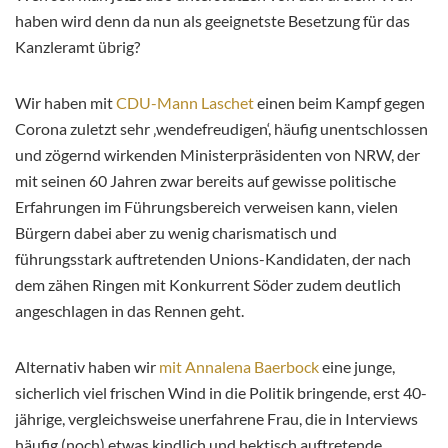
haben wird denn da nun als geeignetste Besetzung für das
Kanzleramt übrig?
Wir haben mit
CDU-Mann Laschet
einen beim Kampf gegen
Corona zuletzt sehr ‚wendefreudigen‘, häufig unentschlossen
und zögernd wirkenden Ministerpräsidenten von NRW, der
mit seinen 60 Jahren zwar bereits auf gewisse politische
Erfahrungen im Führungsbereich verweisen kann, vielen
Bürgern dabei aber zu wenig charismatisch und
führungsstark auftretenden Unions-Kandidaten, der nach
dem zähen Ringen mit Konkurrent Söder zudem deutlich
angeschlagen in das Rennen geht.
Alternativ haben wir
mit Annalena Baerbock
eine junge,
sicherlich viel frischen Wind in die Politik bringende, erst 40-
jährige, vergleichsweise unerfahrene Frau, die in Interviews
häufig (noch) etwas kindlich und hektisch auftretende