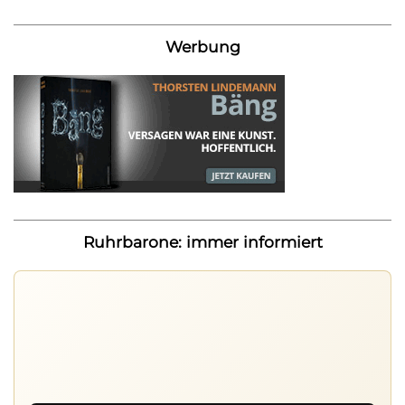
Werbung
Ruhrbarone: immer informiert
Nichts mehr verpassen
Die Ruhrbarone-App bringt den Blog aufs Handy. Die
Browser Suite hält dich am Desktop auf dem Laufenden.