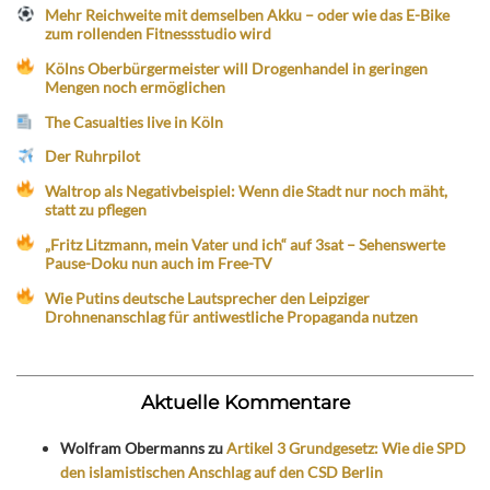
Mehr Reichweite mit demselben Akku – oder wie das E-Bike
zum rollenden Fitnessstudio wird
Kölns Oberbürgermeister will Drogenhandel in geringen
Mengen noch ermöglichen
The Casualties live in Köln
Der Ruhrpilot
Waltrop als Negativbeispiel: Wenn die Stadt nur noch mäht,
statt zu pflegen
„Fritz Litzmann, mein Vater und ich“ auf 3sat – Sehenswerte
Pause-Doku nun auch im Free-TV
Wie Putins deutsche Lautsprecher den Leipziger
Drohnenanschlag für antiwestliche Propaganda nutzen
Aktuelle Kommentare
Wolfram Obermanns
zu
Artikel 3 Grundgesetz: Wie die SPD
den islamistischen Anschlag auf den CSD Berlin