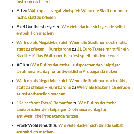
instrumentalisiert
Alf
zu
Waltrop als Negativbeispiel: Wenn die Stadt nur noch
mäht, statt zu pflegen
Axel Günthersberger
zu
Wie viele Bäcker sich gerade selbst
entbehrlich machen
Waltrop als Negativbeispiel: Wenn die Stadt nur noch mäht,
statt zu pflegen – Ruhrbarone
zu
21 Euro Tageseintritt für ein
Stadtfest? Das Waltroper Parkfest spielt mit dem Feuer!
ACK
zu
Wie Putins deutsche Lautsprecher den Leipziger
Drohnenanschlag für antiwestliche Propaganda nutzen
Waltrop als Negativbeispiel: Wenn die Stadt nur noch mäht,
statt zu pflegen – Ruhrbarone
zu
Wie viele Bäcker sich gerade
selbst entbehrlich machen
"Kaiserfront Extra"-Romanfan
zu
Wie Putins deutsche
Lautsprecher den Leipziger Drohnenanschlag für
antiwestliche Propaganda nutzen
Frank Wohlgemuth
zu
Wie viele Bäcker sich gerade selbst
entbehrlich machen