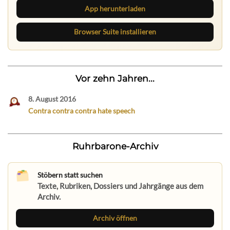
App herunterladen
Browser Suite installieren
Vor zehn Jahren...
8. August 2016
Contra contra contra hate speech
Ruhrbarone-Archiv
Stöbern statt suchen
Texte, Rubriken, Dossiers und Jahrgänge aus dem
Archiv.
Archiv öffnen