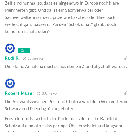
Zeit sind nunmal so, dass es nirgendwo in Europa noch klare
Mehrheiten gibt. Und da ist ein Sachverwalter oder
Sachverwalterin an der Spitze wie Laschet oder Baerbock
vielleicht ganz passend. (An den "Scholzomat" glaubt doch
keiner ernsthaft, oder?)
Gast
Rudi R.
5 Jahre vor
Die kleine Annalena möchte aus dem Småland abgeholt werden.
Robert Müser
5 Jahre vor
Die Auswahl zwischen Pest und Cholera wird dem Wahlvolk von
Schwarz und Pseudogrün angeboten.
Frustrierend ist aktuell der Punkt, dass der dritte Kandidat
Scholz auf einmal als das geringe Übel erscheint und langsam