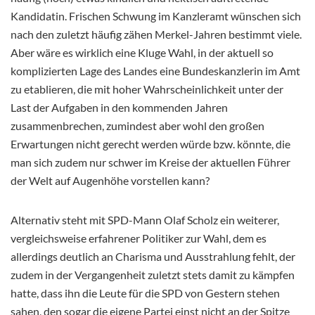
Kandidatin. Frischen Schwung im Kanzleramt wünschen sich
nach den zuletzt häufig zähen Merkel-Jahren bestimmt viele.
Aber wäre es wirklich eine Kluge Wahl, in der aktuell so
komplizierten Lage des Landes eine Bundeskanzlerin im Amt
zu etablieren, die mit hoher Wahrscheinlichkeit unter der
Last der Aufgaben in den kommenden Jahren
zusammenbrechen, zumindest aber wohl den großen
Erwartungen nicht gerecht werden würde bzw. könnte, die
man sich zudem nur schwer im Kreise der aktuellen Führer
der Welt auf Augenhöhe vorstellen kann?
Alternativ steht mit SPD-Mann Olaf Scholz ein weiterer,
vergleichsweise erfahrener Politiker zur Wahl, dem es
allerdings deutlich an Charisma und Ausstrahlung fehlt, der
zudem in der Vergangenheit zuletzt stets damit zu kämpfen
hatte, dass ihn die Leute für die SPD von Gestern stehen
sahen, den sogar die eigene Partei einst nicht an der Spitze