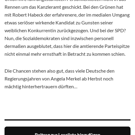
Rennen um das Kanzleramt geschickt. Bei den Grünen hat
mit Robert Habeck der erfahrenere, der im medialen Umgang
etwas seriöser wirkende Kandidat zu Gunsten seiner
weiblichen Konkurrentin zurückgezogen. Und bei der SPD?
Nun, die Sozialdemokraten sind inzwischen personell
dermaßen ausgeblutet, dass hier die amtierende Parteispitze
nicht einmal mehr ernsthaft in Betracht zu kommen schien.
Die Chancen stehen also gut, dass viele Deutsche den
Regierungsjahren von Angela Merkel ab Herbst noch
mächtig hinterhertrauern dürften…
Beitrag zur Leseliste hinzufügen