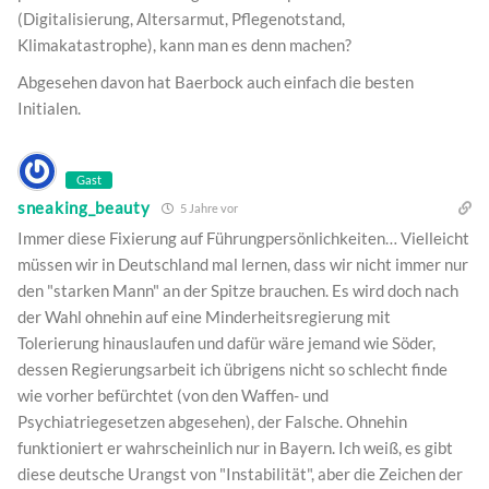
(Digitalisierung, Altersarmut, Pflegenotstand,
Klimakatastrophe), kann man es denn machen?
Abgesehen davon hat Baerbock auch einfach die besten
Initialen.
Gast
sneaking_beauty
5 Jahre vor
Immer diese Fixierung auf Führungpersönlichkeiten… Vielleicht
müssen wir in Deutschland mal lernen, dass wir nicht immer nur
den "starken Mann" an der Spitze brauchen. Es wird doch nach
der Wahl ohnehin auf eine Minderheitsregierung mit
Tolerierung hinauslaufen und dafür wäre jemand wie Söder,
dessen Regierungsarbeit ich übrigens nicht so schlecht finde
wie vorher befürchtet (von den Waffen- und
Psychiatriegesetzen abgesehen), der Falsche. Ohnehin
funktioniert er wahrscheinlich nur in Bayern. Ich weiß, es gibt
diese deutsche Urangst von "Instabilität", aber die Zeichen der