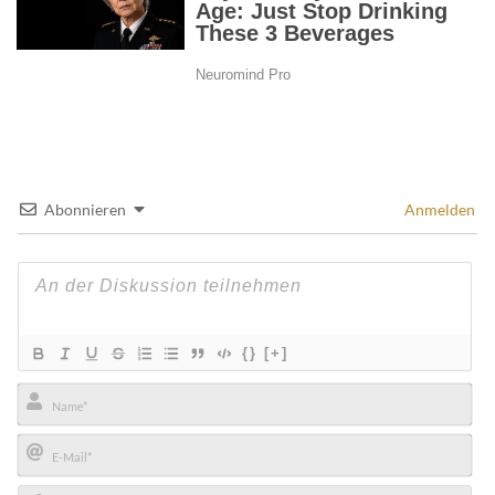
Abonnieren
Anmelden
{}
[+]
Name*
E-