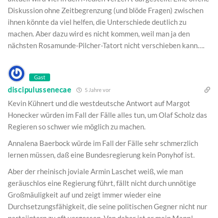
Diskussion ohne Zeitbegrenzung (und blöde Fragen) zwischen
ihnen könnte da viel helfen, die Unterschiede deutlich zu
machen. Aber dazu wird es nicht kommen, weil man ja den
nächsten Rosamunde-Pilcher-Tatort nicht verschieben kann….
Gast
discipulussenecae
5 Jahre vor
Kevin Kühnert und die westdeutsche Antwort auf Margot
Honecker würden im Fall der Fälle alles tun, um Olaf Scholz das
Regieren so schwer wie möglich zu machen.
Annalena Baerbock würde im Fall der Fälle sehr schmerzlich
lernen müssen, daß eine Bundesregierung kein Ponyhof ist.
Aber der rheinisch joviale Armin Laschet weiß, wie man
geräuschlos eine Regierung führt, fällt nicht durch unnötige
Großmäuligkeit auf und zeigt immer wieder eine
Durchsetzungsfähigkeit, die seine politischen Gegner nicht nur
parteiintern zu oft vergessen. Von daher ist er mein Mann!