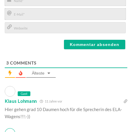
Name*
E-
Mail*
Webseite
3
COMMENTS
Älteste
Gast
Klaus Lohmann
11 Jahre vor
Hier gehen grad 10 Daumen hoch für die Sprecherin des ELA-
Wagens!!!:-))