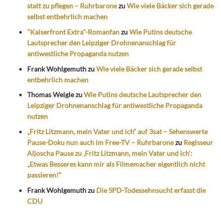
statt zu pflegen – Ruhrbarone
zu
Wie viele Bäcker sich gerade
selbst entbehrlich machen
"Kaiserfront Extra"-Romanfan
zu
Wie Putins deutsche
Lautsprecher den Leipziger Drohnenanschlag für
antiwestliche Propaganda nutzen
Frank Wohlgemuth
zu
Wie viele Bäcker sich gerade selbst
entbehrlich machen
Thomas Weigle
zu
Wie Putins deutsche Lautsprecher den
Leipziger Drohnenanschlag für antiwestliche Propaganda
nutzen
„Fritz Litzmann, mein Vater und ich“ auf 3sat – Sehenswerte
Pause-Doku nun auch im Free-TV – Ruhrbarone
zu
Regisseur
Aljoscha Pause zu ‚Fritz Litzmann, mein Vater und ich‘:
„Etwas Besseres kann mir als Filmemacher eigentlich nicht
passieren!“
Frank Wohlgemuth
zu
Die SPD-Todessehnsucht erfasst die
CDU