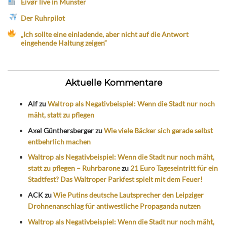
Eivør live in Münster
Der Ruhrpilot
„Ich sollte eine einladende, aber nicht auf die Antwort
eingehende Haltung zeigen“
Aktuelle Kommentare
Alf
zu
Waltrop als Negativbeispiel: Wenn die Stadt nur noch
mäht, statt zu pflegen
Axel Günthersberger
zu
Wie viele Bäcker sich gerade selbst
entbehrlich machen
Waltrop als Negativbeispiel: Wenn die Stadt nur noch mäht,
statt zu pflegen – Ruhrbarone
zu
21 Euro Tageseintritt für ein
Stadtfest? Das Waltroper Parkfest spielt mit dem Feuer!
ACK
zu
Wie Putins deutsche Lautsprecher den Leipziger
Drohnenanschlag für antiwestliche Propaganda nutzen
Waltrop als Negativbeispiel: Wenn die Stadt nur noch mäht,