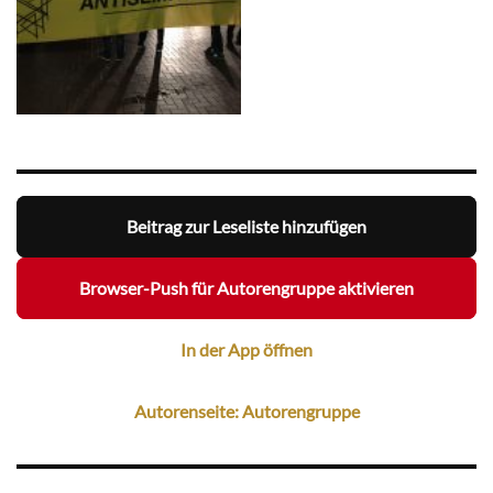
Beitrag zur Leseliste hinzufügen
Browser-Push für Autorengruppe aktivieren
In der App öffnen
Autorenseite: Autorengruppe