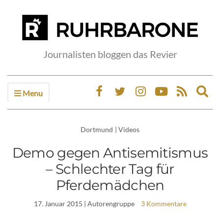
Journalisten bloggen das Revier
Menu
Ex
sea
fo
Dortmund
|
Videos
Demo gegen Antisemitismus
– Schlechter Tag für
Pferdemädchen
17. Januar 2015
| Autorengruppe
3 Kommentare