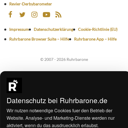
Revier-Derbybarometer
Impressum
Datenschutzerklärung
Cookie-Richtlinie (EU)
Ruhrbarone Browser Suite – Hilfe
Ruhrbarone App – Hilfe
© 2007 - 2026 Ruhrbarone
Datenschutz bei Ruhrbarone.de
Wir nutzen notwendige Cookies fuer den Betrieb der
Website. Analyse- und Marketing-Dienste werden nur
3
aktiviert, wenn du das ausdruecklich erlaubst.