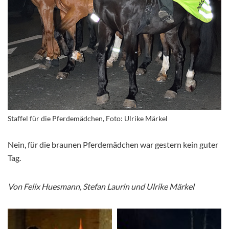
Staffel für die Pferdemädchen, Foto: Ulrike Märkel
Nein, für die braunen Pferdemädchen war gestern kein guter
Tag.
Von Felix Huesmann, Stefan Laurin und Ulrike Märkel