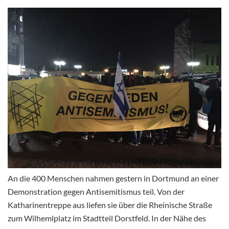
An die 400 Menschen nahmen gestern in Dortmund an einer
Demonstration gegen Antisemitismus teil. Von der
Katharinentreppe aus liefen sie über die Rheinische Straße
zum Wilhemlplatz im Stadtteil Dorstfeld. In der Nähe des