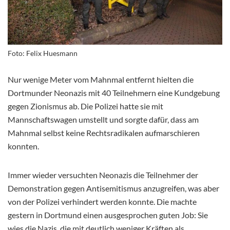
Foto: Felix Huesmann
Nur wenige Meter vom Mahnmal entfernt hielten die
Dortmunder Neonazis mit 40 Teilnehmern eine Kundgebung
gegen Zionismus ab. Die Polizei hatte sie mit
Mannschaftswagen umstellt und sorgte dafür, dass am
Mahnmal selbst keine Rechtsradikalen aufmarschieren
konnten.
Immer wieder versuchten Neonazis die Teilnehmer der
Demonstration gegen Antisemitismus anzugreifen, was aber
von der Polizei verhindert werden konnte. Die machte
gestern in Dortmund einen ausgesprochen guten Job: Sie
wies die Nazis, die mit deutlich weniger Kräften als