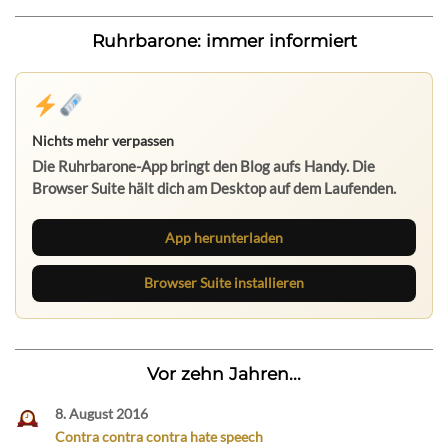
Ruhrbarone: immer informiert
Ruhrbarone: immer informiert
Neue Beiträge, Debatten und Revierstoff: auf dem Handy
mit der App, am Rechner mit der Browser Suite.
App herunterladen
Browser Suite installieren
Vor zehn Jahren...
8. August 2016
Contra contra contra hate speech