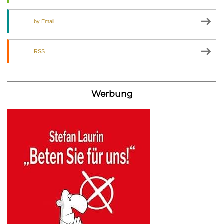
by Email
RSS
Werbung