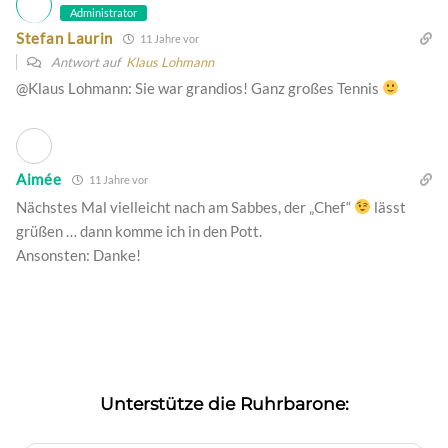
Administrator
Stefan Laurin
11 Jahre vor
Antwort auf
Klaus Lohmann
@Klaus Lohmann: Sie war grandios! Ganz großes Tennis
Aimée
11 Jahre vor
Nächstes Mal vielleicht nach am Sabbes, der „Chef“
lässt
grüßen … dann komme ich in den Pott.
Ansonsten: Danke!
Unterstütze die Ruhrbarone: