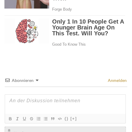
Abonnieren
Anmelden
{}
[+]