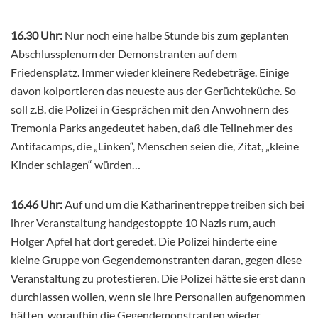
16.30 Uhr:
Nur noch eine halbe Stunde bis zum geplanten
Abschlussplenum der Demonstranten auf dem
Friedensplatz. Immer wieder kleinere Redebeträge. Einige
davon kolportieren das neueste aus der Gerüchteküche. So
soll z.B. die Polizei in Gesprächen mit den Anwohnern des
Tremonia Parks angedeutet haben, daß die Teilnehmer des
Antifacamps, die „Linken“, Menschen seien die, Zitat, „kleine
Kinder schlagen“ würden…
16.46 Uhr:
Auf und um die Katharinentreppe treiben sich bei
ihrer Veranstaltung handgestoppte 10 Nazis rum, auch
Holger Apfel hat dort geredet. Die Polizei hinderte eine
kleine Gruppe von Gegendemonstranten daran, gegen diese
Veranstaltung zu protestieren. Die Polizei hätte sie erst dann
durchlassen wollen, wenn sie ihre Personalien aufgenommen
hätten, woraufhin die Gegendemonstranten wieder