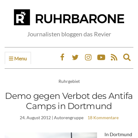
Journalisten bloggen das Revier
Menu
Ex
sea
fo
Ruhrgebiet
Demo gegen Verbot des Antifa
Camps in Dortmund
24. August 2012
| Autorengruppe
18 Kommentare
In Dortmund