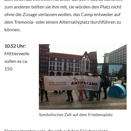
zum anderen teilten sie ihm mit, sie würden den Platz nicht
ohne die Zusage verlassen wollen, das Camp entweder auf
dem Tremonia- oder einem Alternativplatz durchführen zu
können.
10.52 Uhr:
Mittlerweile
sollen es ca.
150
Symbolisches Zelt auf dem Friedensplatz
Demonstranten sein, die sich auf dem Friedensplatz