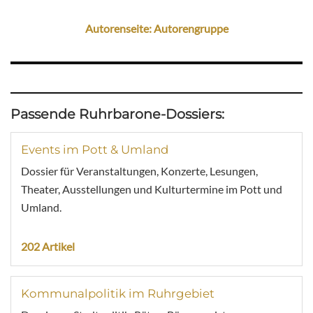
Autorenseite: Autorengruppe
Passende Ruhrbarone-Dossiers:
Events im Pott & Umland
Dossier für Veranstaltungen, Konzerte, Lesungen,
Theater, Ausstellungen und Kulturtermine im Pott und
Umland.
202 Artikel
Kommunalpolitik im Ruhrgebiet