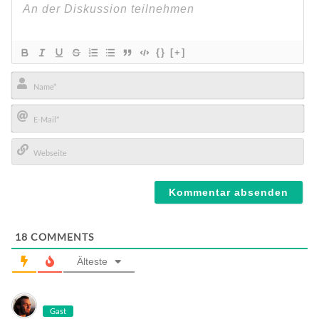
{}
[+]
Name*
E-
Mail*
Webseite
18
COMMENTS
Älteste
Gast