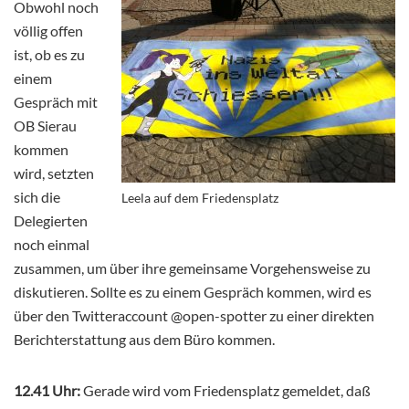
Obwohl noch
völlig offen
ist, ob es zu
einem
Gespräch mit
OB Sierau
kommen
wird, setzten
sich die
Leela auf dem Friedensplatz
Delegierten
noch einmal
zusammen, um über ihre gemeinsame Vorgehensweise zu
diskutieren. Sollte es zu einem Gespräch kommen, wird es
über den Twitteraccount @open-spotter zu einer direkten
Berichterstattung aus dem Büro kommen.
12.41 Uhr:
Gerade wird vom Friedensplatz gemeldet, daß