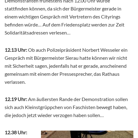
Demonstranten frühestens nach 12.00 Uhr würde
stattfinden können, da sich der Bürgermeister gerade in
einem wichtigen Gespräch mit Vertretern des Cityrings
befinden würde… Auf dem Friedensplatz werden zur Zeit
Solidaritätsadressen verlesen…
12.13 Uhr:
Ob auch Polizeipräsident Norbert Wesseler ein
Gespräch mit Bürgermeister Sierau hatte können wir nicht
mit Sicherheit sagen, jedenfalls hat er gerade, anscheinend
gemeinsam mit einem der Pressesprecher, das Rathaus
verlassen.
12.19 Uhr:
Am äußersten Rande der Demonstration sollen
sich auch Kleinstgrüppchen von Faschisten bewegt haben,
die jedoch jetzt wieder verzogen haben sollen…
12.38 Uhr: