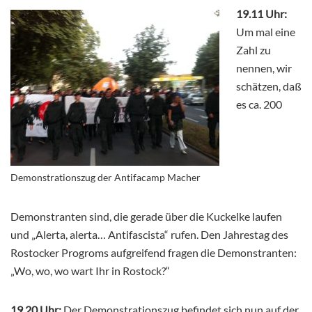
19.11 Uhr:
Um mal eine
Zahl zu
nennen, wir
schätzen, daß
es ca. 200
Demonstrationszug der Antifacamp Macher
Demonstranten sind, die gerade über die Kuckelke laufen
und „Alerta, alerta… Antifascista“ rufen. Den Jahrestag des
Rostocker Progroms aufgreifend fragen die Demonstranten:
„Wo, wo, wo wart Ihr in Rostock?“
19.20 Uhr:
Der Demonstrationszug befindet sich nun auf der