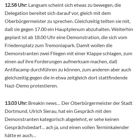
12.58 Uhr:
Langsam scheint sich etwas zu bewegen, die
Delegation bereitet sich darauf vor, gleich mit dem
Oberbürgermeister zu sprechen. Gleichzeitig teilten sie mit,
daß sie gegen 17.00 ein Hauptplenum abzuhalten. Weiterhin
geplant ist ab 18.00 Uhr eine Demonstration, die sich vom
Friedensplatz zum Tremoniapark. Damit wollen die
Demonstranten zwei Fliegen mit einer Klappe schlagen, zum
einen auf ihre Forderungen aufmerksam machen, daß
Antifacamp durchführen zu können, zum anderen aber auch
gleichzeitig gegen die in etwa zeitgleich dort stattfindende
Nazi-Demo protestieren.
13.03 Uhr:
Breakin news… Der Oberbürgermeister der Stadt
Dortmund, Ulrich Sierau, hat ein Gespräch mit den
Demonstranten kategorisch abgelehnt, er sehe keinen
Gesprächsbedarf… ach ja, und einen vollen Terminkalender
hätte er auch…