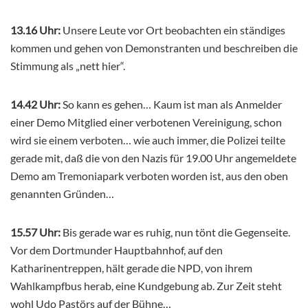
13.16 Uhr:
Unsere Leute vor Ort beobachten ein ständiges
kommen und gehen von Demonstranten und beschreiben die
Stimmung als „nett hier“.
14.42 Uhr:
So kann es gehen… Kaum ist man als Anmelder
einer Demo Mitglied einer verbotenen Vereinigung, schon
wird sie einem verboten… wie auch immer, die Polizei teilte
gerade mit, daß die von den Nazis für 19.00 Uhr angemeldete
Demo am Tremoniapark verboten worden ist, aus den oben
genannten Gründen…
15.57 Uhr:
Bis gerade war es ruhig, nun tönt die Gegenseite.
Vor dem Dortmunder Hauptbahnhof, auf den
Katharinentreppen, hält gerade die NPD, von ihrem
Wahlkampfbus herab, eine Kundgebung ab. Zur Zeit steht
wohl Udo Pastörs auf der Bühne…