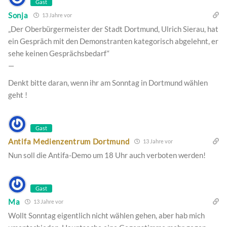
Gast
Sonja
13 Jahre vor
„Der Oberbürgermeister der Stadt Dortmund, Ulrich Sierau, hat
ein Gespräch mit den Demonstranten kategorisch abgelehnt, er
sehe keinen Gesprächsbedarf“
—
Denkt bitte daran, wenn ihr am Sonntag in Dortmund wählen
geht !
Gast
Antifa Medienzentrum Dortmund
13 Jahre vor
Nun soll die Antifa-Demo um 18 Uhr auch verboten werden!
Gast
Ma
13 Jahre vor
Wollt Sonntag eigentlich nicht wählen gehen, aber hab mich