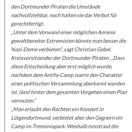
den Dortmunder Piraten die Umstände
nachvollziehbar, noch halten sie das Verbot für
gerechtfertigt.
„Unter dem Vorwand einer möglichen Anreise
gewaltbereiter Extremisten könnte man besser die
Nazi-Demo verbieten“, sagt Christian Gebel,
Kreisvorsitzender der Dortmunder Piraten. „Dass
diese Entscheidung aber erst möglich wurde,
nachdem dem Antifa-Camp zuerst den Charakter
einer politischen Versammlung aberkannt worden
ist, lässt hinter dem gesamten Vorgehen einen Plan
vermuten.“
„Man erlaubt den Rechten ein Konzert in
Lütgendortmund, verbietet aber den Gegnern ein
Camp im Tremoniapark. Weshalb misstraut die