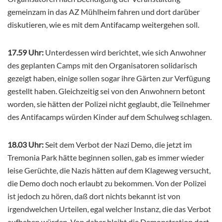
gemeinzam in das AZ Mühlheim fahren und dort darüber
diskutieren, wie es mit dem Antifacamp weitergehen soll.
17.59 Uhr:
Unterdessen wird berichtet, wie sich Anwohner
des geplanten Camps mit den Organisatoren solidarisch
gezeigt haben, einige sollen sogar ihre Gärten zur Verfügung
gestellt haben. Gleichzeitig sei von den Anwohnern betont
worden, sie hätten der Polizei nicht geglaubt, die Teilnehmer
des Antifacamps würden Kinder auf dem Schulweg schlagen.
18.03 Uhr:
Seit dem Verbot der Nazi Demo, die jetzt im
Tremonia Park hätte beginnen sollen, gab es immer wieder
leise Gerüchte, die Nazis hätten auf dem Klageweg versucht,
die Demo doch noch erlaubt zu bekommen. Von der Polizei
ist jedoch zu hören, daß dort nichts bekannt ist von
irgendwelchen Urteilen, egal welcher Instanz, die das Verbot
aufheben würden. Von daher bleibt die Demonstration dort