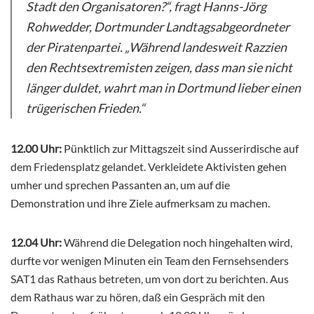
Stadt den Organisatoren?“, fragt Hanns-Jörg
Rohwedder, Dortmunder Landtagsabgeordneter
der Piratenpartei. „Während landesweit Razzien
den Rechtsextremisten zeigen, dass man sie nicht
länger duldet, wahrt man in Dortmund lieber einen
trügerischen Frieden.“
12.00 Uhr:
Pünktlich zur Mittagszeit sind Ausserirdische auf
dem Friedensplatz gelandet. Verkleidete Aktivisten gehen
umher und sprechen Passanten an, um auf die
Demonstration und ihre Ziele aufmerksam zu machen.
12.04 Uhr:
Während die Delegation noch hingehalten wird,
durfte vor wenigen Minuten ein Team den Fernsehsenders
SAT1 das Rathaus betreten, um von dort zu berichten. Aus
dem Rathaus war zu hören, daß ein Gespräch mit den