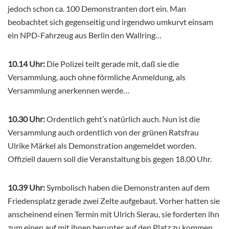
jedoch schon ca. 100 Demonstranten dort ein. Man
beobachtet sich gegenseitig und irgendwo umkurvt einsam
ein NPD-Fahrzeug aus Berlin den Wallring…
10.14 Uhr:
Die Polizei teilt gerade mit, daß sie die
Versammlung, auch ohne förmliche Anmeldung, als
Versammlung anerkennen werde…
10.30 Uhr:
Ordentlich geht’s natürlich auch. Nun ist die
Versammlung auch ordentlich von der grünen Ratsfrau
Ulrike Märkel als Demonstration angemeldet worden.
Offiziell dauern soll die Veranstaltung bis gegen 18.00 Uhr.
10.39 Uhr:
Symbolisch haben die Demonstranten auf dem
Friedensplatz gerade zwei Zelte aufgebaut. Vorher hatten sie
anscheinend einen Termin mit Ulrich Sierau, sie forderten ihn
zum einen auf mit ihnen herunter auf den Platz zu kommen,