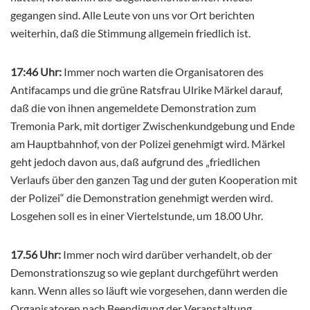
gegangen sind. Alle Leute von uns vor Ort berichten
weiterhin, daß die Stimmung allgemein friedlich ist.
17:46 Uhr:
Immer noch warten die Organisatoren des
Antifacamps und die grüne Ratsfrau Ulrike Märkel darauf,
daß die von ihnen angemeldete Demonstration zum
Tremonia Park, mit dortiger Zwischenkundgebung und Ende
am Hauptbahnhof, von der Polizei genehmigt wird. Märkel
geht jedoch davon aus, daß aufgrund des „friedlichen
Verlaufs über den ganzen Tag und der guten Kooperation mit
der Polizei“ die Demonstration genehmigt werden wird.
Losgehen soll es in einer Viertelstunde, um 18.00 Uhr.
17.56 Uhr:
Immer noch wird darüber verhandelt, ob der
Demonstrationszug so wie geplant durchgeführt werden
kann. Wenn alles so läuft wie vorgesehen, dann werden die
Organisatoren nach Beendigung der Veranstaltung