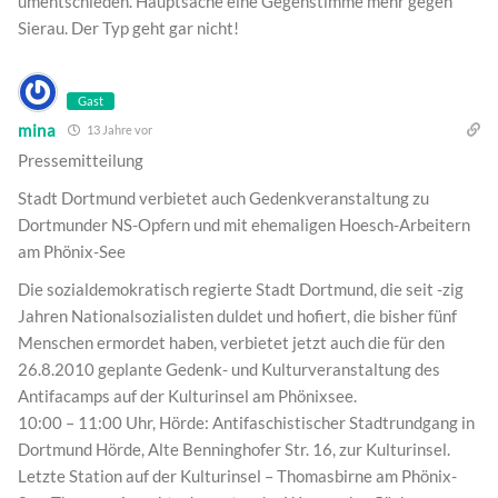
umentschieden. Hauptsache eine Gegenstimme mehr gegen
Sierau. Der Typ geht gar nicht!
Gast
mina
13 Jahre vor
Pressemitteilung
Stadt Dortmund verbietet auch Gedenkveranstaltung zu
Dortmunder NS-Opfern und mit ehemaligen Hoesch-Arbeitern
am Phönix-See
Die sozialdemokratisch regierte Stadt Dortmund, die seit -zig
Jahren Nationalsozialisten duldet und hofiert, die bisher fünf
Menschen ermordet haben, verbietet jetzt auch die für den
26.8.2010 geplante Gedenk- und Kulturveranstaltung des
Antifacamps auf der Kulturinsel am Phönixsee.
10:00 – 11:00 Uhr, Hörde: Antifaschistischer Stadtrundgang in
Dortmund Hörde, Alte Benninghofer Str. 16, zur Kulturinsel.
Letzte Station auf der Kulturinsel – Thomasbirne am Phönix-