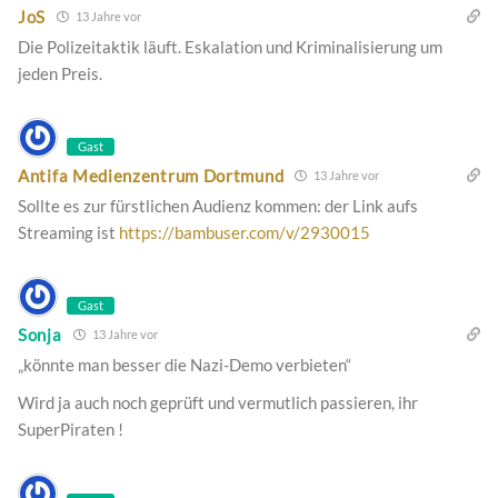
JoS
13 Jahre vor
Die Polizeitaktik läuft. Eskalation und Kriminalisierung um
jeden Preis.
Gast
Antifa Medienzentrum Dortmund
13 Jahre vor
Sollte es zur fürstlichen Audienz kommen: der Link aufs
Streaming ist
https://bambuser.com/v/2930015
Gast
Sonja
13 Jahre vor
„könnte man besser die Nazi-Demo verbieten“
Wird ja auch noch geprüft und vermutlich passieren, ihr
SuperPiraten !