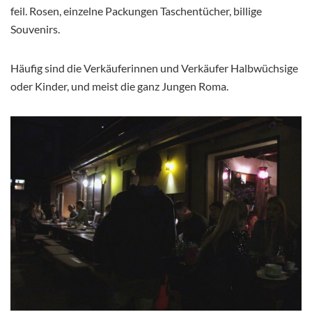
feil. Rosen, einzelne Packungen Taschentücher, billige
Souvenirs.
Häufig sind die Verkäuferinnen und Verkäufer Halbwüchsige
oder Kinder, und meist die ganz Jungen Roma.