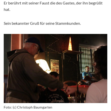
Er berührt mit seiner Faust die des Gastes, der ihn begrüßt
hat.
Sein bekannter Gruß für seine Stammkunden.
Foto: (c) Christoph Baumgarten