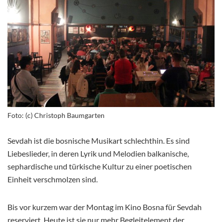
Foto: (c) Christoph Baumgarten
Sevdah ist die bosnische Musikart schlechthin. Es sind
Liebeslieder, in deren Lyrik und Melodien balkanische,
sephardische und türkische Kultur zu einer poetischen
Einheit verschmolzen sind.
Bis vor kurzem war der Montag im Kino Bosna für Sevdah
reserviert. Heute ist sie nur mehr Begleitelement der