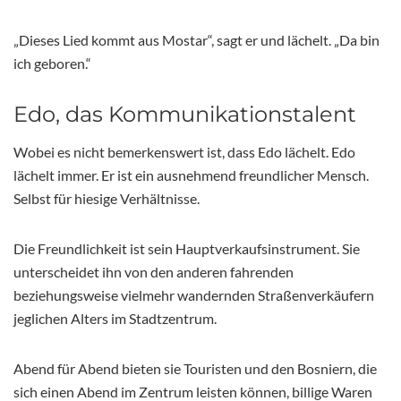
„Dieses Lied kommt aus Mostar“, sagt er und lächelt. „Da bin
ich geboren.“
Edo, das Kommunikationstalent
Wobei es nicht bemerkenswert ist, dass Edo lächelt. Edo
lächelt immer. Er ist ein ausnehmend freundlicher Mensch.
Selbst für hiesige Verhältnisse.
Die Freundlichkeit ist sein Hauptverkaufsinstrument. Sie
unterscheidet ihn von den anderen fahrenden
beziehungsweise vielmehr wandernden Straßenverkäufern
jeglichen Alters im Stadtzentrum.
Abend für Abend bieten sie Touristen und den Bosniern, die
sich einen Abend im Zentrum leisten können, billige Waren