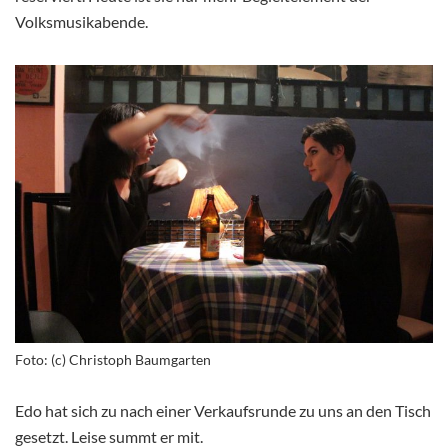
Volksmusikabende.
Foto: (c) Christoph Baumgarten
Edo hat sich zu nach einer Verkaufsrunde zu uns an den Tisch
gesetzt. Leise summt er mit.