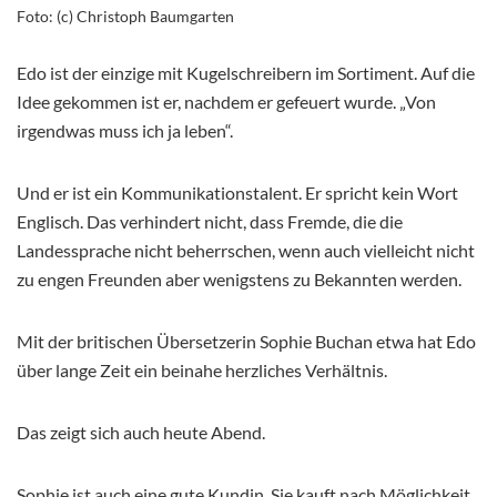
Foto: (c) Christoph Baumgarten
Edo ist der einzige mit Kugelschreibern im Sortiment. Auf die
Idee gekommen ist er, nachdem er gefeuert wurde. „Von
irgendwas muss ich ja leben“.
Und er ist ein Kommunikationstalent. Er spricht kein Wort
Englisch. Das verhindert nicht, dass Fremde, die die
Landessprache nicht beherrschen, wenn auch vielleicht nicht
zu engen Freunden aber wenigstens zu Bekannten werden.
Mit der britischen Übersetzerin Sophie Buchan etwa hat Edo
über lange Zeit ein beinahe herzliches Verhältnis.
Das zeigt sich auch heute Abend.
Sophie ist auch eine gute Kundin. Sie kauft nach Möglichkeit