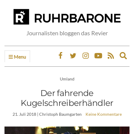
Journalisten bloggen das Revier
Menu
Ex
sea
fo
Umland
Der fahrende
Kugelschreiberhändler
21. Juli 2018
| Christoph Baumgarten
Keine Kommentare