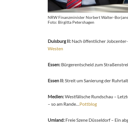
NRW Finanzminister Norbert Walter-Borjan
Foto: Birgitta Petershagen
Duisburg II:
Nach öffentlicher Jobcenter
Westen
Essen:
Bürgerentscheid zum Straßenstre
Essen II:
Streit um Sanierung der Ruhrt
Medien:
Westfälische Rundschau – Letzt
– so am Rande…
Pottblog
Umland:
Freie Szene Düsseldorf – Ein a