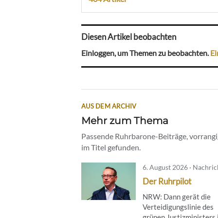
Diesen Artikel beobachten
Einloggen, um Themen zu beobachten.
Ei
AUS DEM ARCHIV
Mehr zum Thema
Passende Ruhrbarone-Beiträge, vorrangig
im Titel gefunden.
6. August 2026 · Nachri
Der Ruhrpilot
NRW: Dann gerät die
Verteidigungslinie des
grünen Justizministers 