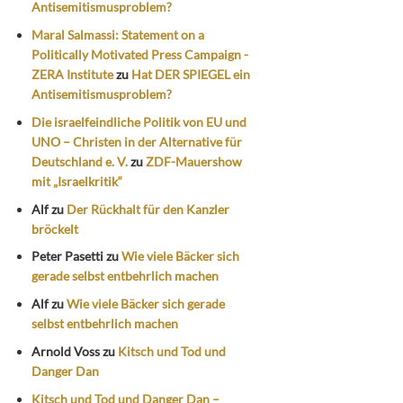
Antisemitismusproblem?
Maral Salmassi: Statement on a
Politically Motivated Press Campaign -
ZERA Institute
zu
Hat DER SPIEGEL ein
Antisemitismusproblem?
Die israelfeindliche Politik von EU und
UNO – Christen in der Alternative für
Deutschland e. V.
zu
ZDF-Mauershow
mit „Israelkritik“
Alf
zu
Der Rückhalt für den Kanzler
bröckelt
Peter Pasetti
zu
Wie viele Bäcker sich
gerade selbst entbehrlich machen
Alf
zu
Wie viele Bäcker sich gerade
selbst entbehrlich machen
Arnold Voss
zu
Kitsch und Tod und
Danger Dan
Kitsch und Tod und Danger Dan –