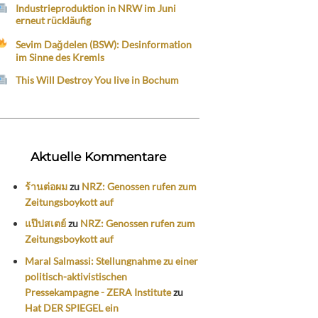
Industrieproduktion in NRW im Juni
erneut rückläufig
Sevim Dağdelen (BSW): Desinformation
im Sinne des Kremls
This Will Destroy You live in Bochum
Aktuelle Kommentare
ร้านต่อผม
zu
NRZ: Genossen rufen zum
Zeitungsboykott auf
แป๊ปสเตย์
zu
NRZ: Genossen rufen zum
Zeitungsboykott auf
Maral Salmassi: Stellungnahme zu einer
politisch-aktivistischen
Pressekampagne - ZERA Institute
zu
Hat DER SPIEGEL ein