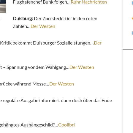
Flughafenchef Bunk folgen…
Ruhr Nachrichten
s
Duisburg:
Der Zoo steckt tief in den roten
Zahlen…
Der Westen
-Kritik bekommt Duisburger Sozialleistungen…
Der
it – Spannung vor dem Wahlgang…
Der Westen
albrücke während Messe…
Der Westen
e reguläre Ausgabe informiert dann doch über das Ende
bgehängtes Aushängeschild?…
Coolibri