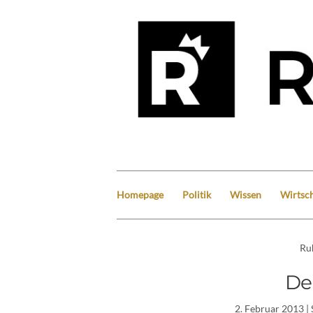
Homepage
Politik
Wissen
Wirtsch
Ru
De
2. Februar 2013
| 