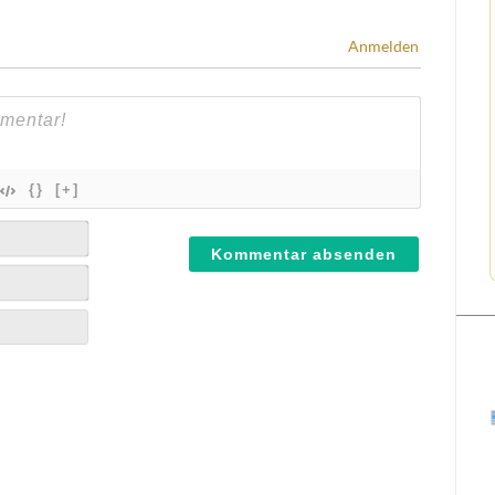
Anmelden
{}
[+]