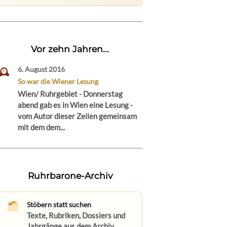
Vor zehn Jahren...
6. August 2016
So war die Wiener Lesung
Wien/ Ruhrgebiet - Donnerstag
abend gab es in Wien eine Lesung -
vom Autor dieser Zeilen gemeinsam
mit dem dem...
Ruhrbarone-Archiv
Stöbern statt suchen
Texte, Rubriken, Dossiers und
Jahrgänge aus dem Archiv.