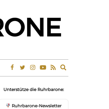
Expand
search
form
Unterstütze die Ruhrbarone:
Ruhrbarone-Newsletter