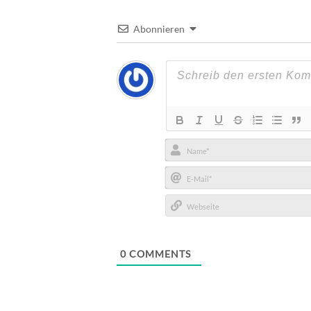
Abonnieren
Name*
E-
Mail*
Webseite
0
COMMENTS