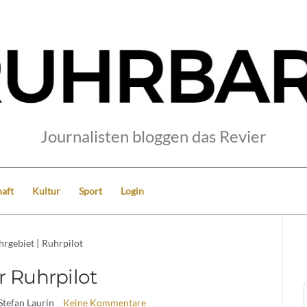
Journalisten bloggen das Revier
aft
Kultur
Sport
Login
hrgebiet
|
Ruhrpilot
r Ruhrpilot
Stefan Laurin
Keine Kommentare