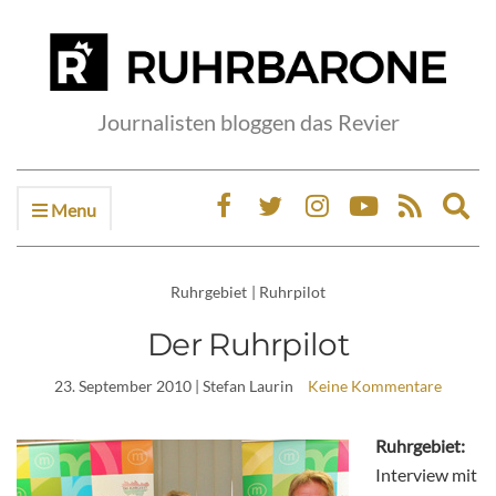
Journalisten bloggen das Revier
Menu
Ex
sea
fo
Ruhrgebiet
|
Ruhrpilot
Der Ruhrpilot
23. September 2010
| Stefan Laurin
Keine Kommentare
Ruhrgebiet:
Interview mit