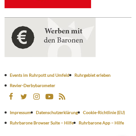
Events im Ruhrpott und Umfeld
Ruhrgebiet erleben
Revier-Derbybarometer
Impressum
Datenschutzerklärung
Cookie-Richtlinie (EU)
Ruhrbarone Browser Suite – Hilfe
Ruhrbarone App – Hilfe