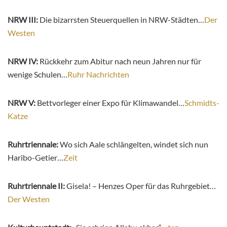
NRW III:
Die bizarrsten Steuerquellen in NRW-Städten…
Der
Westen
NRW IV:
Rückkehr zum Abitur nach neun Jahren nur für
wenige Schulen…
Ruhr Nachrichten
NRW V:
Bettvorleger einer Expo für Klimawandel…
Schmidts-
Katze
Ruhrtriennale:
Wo sich Aale schlängelten, windet sich nun
Haribo-Getier…
Zeit
Ruhrtriennale II:
Gisela! – Henzes Oper für das Ruhrgebiet…
Der Westen