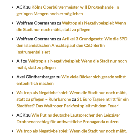
ACK
zu
Kölns Oberbürgermeister will Drogenhandel in
geringen Mengen noch ermöglichen
Wolfram Obermanns
zu
Waltrop als Negativbeispiel: Wenn
die Stadt nur noch mäht, statt zu pflegen
Wolfram Obermanns
zu
Artikel 3 Grundgesetz: Wie die SPD
den islamistischen Anschlag auf den CSD Berlin
instrumentalisiert
Alf
zu
Waltrop als Negativbeispiel: Wenn die Stadt nur noch
mäht, statt zu pflegen
Axel Günthersberger
zu
Wie viele Bäcker sich gerade selbst
entbehrlich machen
Waltrop als Negativbeispiel: Wenn die Stadt nur noch mäht,
statt zu pflegen – Ruhrbarone
zu
21 Euro Tageseintritt für ein
Stadtfest? Das Waltroper Parkfest spielt mit dem Feuer!
ACK
zu
Wie Putins deutsche Lautsprecher den Leipziger
Drohnenanschlag für antiwestliche Propaganda nutzen
Waltrop als Negativbeispiel: Wenn die Stadt nur noch mäht,