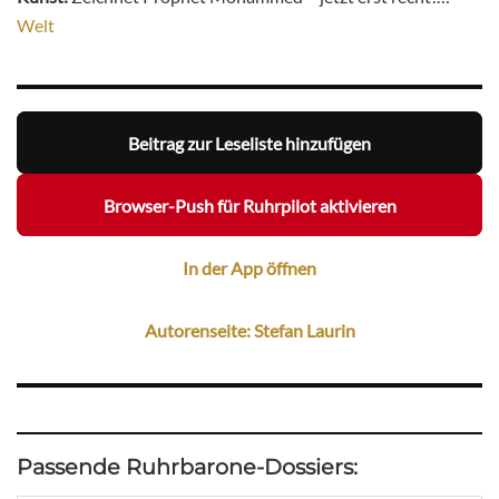
Welt
Beitrag zur Leseliste hinzufügen
Browser-Push für Ruhrpilot aktivieren
In der App öffnen
Autorenseite: Stefan Laurin
Passende Ruhrbarone-Dossiers: