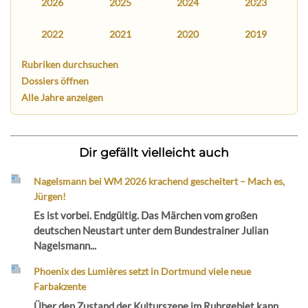
2026
2025
2024
2023
2022
2021
2020
2019
Rubriken durchsuchen
Dossiers öffnen
Alle Jahre anzeigen
Dir gefällt vielleicht auch
Nagelsmann bei WM 2026 krachend gescheitert – Mach es,
Jürgen!
Es ist vorbei. Endgültig. Das Märchen vom großen
deutschen Neustart unter dem Bundestrainer Julian
Nagelsmann...
Phoenix des Lumières setzt in Dortmund viele neue
Farbakzente
Über den Zustand der Kulturszene im Ruhrgebiet kann