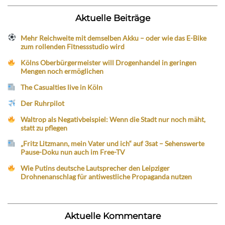
Aktuelle Beiträge
Mehr Reichweite mit demselben Akku – oder wie das E-Bike
zum rollenden Fitnessstudio wird
Kölns Oberbürgermeister will Drogenhandel in geringen
Mengen noch ermöglichen
The Casualties live in Köln
Der Ruhrpilot
Waltrop als Negativbeispiel: Wenn die Stadt nur noch mäht,
statt zu pflegen
„Fritz Litzmann, mein Vater und ich“ auf 3sat – Sehenswerte
Pause-Doku nun auch im Free-TV
Wie Putins deutsche Lautsprecher den Leipziger
Drohnenanschlag für antiwestliche Propaganda nutzen
Aktuelle Kommentare