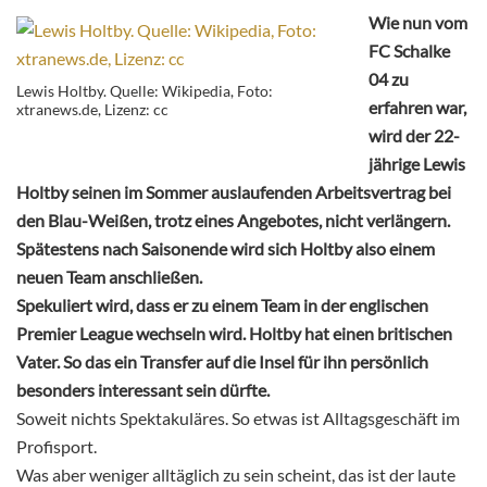
Wie nun vom
FC Schalke
04 zu
Lewis Holtby. Quelle: Wikipedia, Foto:
erfahren war,
xtranews.de, Lizenz: cc
wird der 22-
jährige Lewis
Holtby seinen im Sommer auslaufenden Arbeitsvertrag bei
den Blau-Weißen, trotz eines Angebotes, nicht verlängern.
Spätestens nach Saisonende wird sich Holtby also einem
neuen Team anschließen.
Spekuliert wird, dass er zu einem Team in der englischen
Premier League wechseln wird. Holtby hat einen britischen
Vater. So das ein Transfer auf die Insel für ihn persönlich
besonders interessant sein dürfte.
Soweit nichts Spektakuläres. So etwas ist Alltagsgeschäft im
Profisport.
Was aber weniger alltäglich zu sein scheint, das ist der laute