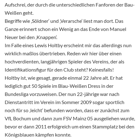
Aufschrei, der durch die unterschiedlichen Fanforen der Bau-
Weißen geht.
Begriffe wie ‚Söldner‘ und ‚Verarsche‘ liest man dort. Das
Ganze erinnert schon ein Wenig an das Ende von Manuel
Neuer bei den ‚Knappen‘.
Im Falle eines Lewis Holtby erscheint mir das allerdings nun
wirklich maßlos übertrieben. Reden wir hier über einen
hochverdienten, langjährigen Spieler des Vereins, der als
Identifikationsfigur für den Club steht? Keinesfalls!
Holtby ist, wie gesagt, gerade einmal 22 Jahre alt. Er hat
lediglich gut 50 Spiele im Blau-Weißen Dress in der
Bundesliga vorzuweisen. Der nun 22-jährige war nach
Dienstantritt im Verein im Sommer 2009 sogar sportlich
noch für so ‚leicht‘ befunden worden, dass er zunächst zum
VfL Bochum und dann zum FSV Mainz 05 ausgeliehen wurde,
bevor er dann 2011 erfolgreich um einen Stammplatz bei den
Königsblauen kämpfen konnte.