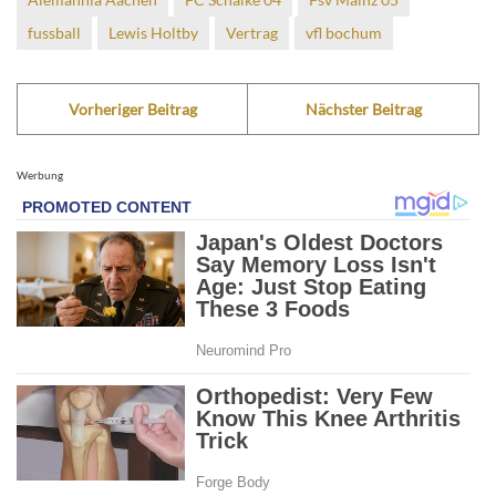
fussball
Lewis Holtby
Vertrag
vfl bochum
Vorheriger Beitrag
Nächster Beitrag
Werbung