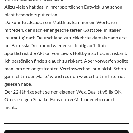
Allzu vielen hat das in ihrer sportlichen Entwicklung schon
nicht besonders gut getan.
Da könnte z.B. auch ein Matthias Sammer ein Wörtchen
mitreden, der nach einer gescheiterten Gastspiel in Italien
‚reumütig‘ nach Deutschland zurückkehrte, damals dann erst
bei Borussia Dortmund wieder so richtig aufblühte.
Sportlich ist die Aktion von Lewis Holtby also höchst riskant.
Ich persönlich finde sie auch zu riskant. Aber vorwerfen sollte
man ihm den angestrebten Vereinswechsel nun nicht. Schon
gar nicht in der ‚Härte‘ wie ich es nun wiederholt im Internet
gelesen habe.
Der 22-jährige geht seinen eigenen Weg. Das ist völlig OK.
Ob es einigen Schalke-Fans nun gefällt, oder eben auch
nicht…