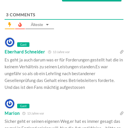
3
COMMENTS
Älteste
Gast
Eberhard Schneider
13 Jahre vor
Es geht ja auch darum was er für Forderungen gestellt hat die in
keinem Verhältnis zu seinen Leistungen standen.Es war
ungefähr so als ob ein Lehrling nach bestandener
Gesellenprüfung das Gehalt eines Betriebsleiters forderte.
Und das ist den Fans mächtig aufgestossen
Gast
Marion
13 Jahre vor
Sicher geht er seinen eigenen Weg,er hat es immer gesagt das
er mal in England spielen will. Nur die Art und Weise… hätte er