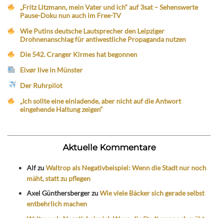
„Fritz Litzmann, mein Vater und ich“ auf 3sat – Sehenswerte
Pause-Doku nun auch im Free-TV
Wie Putins deutsche Lautsprecher den Leipziger
Drohnenanschlag für antiwestliche Propaganda nutzen
Die 542. Cranger Kirmes hat begonnen
Eivør live in Münster
Der Ruhrpilot
„Ich sollte eine einladende, aber nicht auf die Antwort
eingehende Haltung zeigen“
Aktuelle Kommentare
Alf
zu
Waltrop als Negativbeispiel: Wenn die Stadt nur noch
mäht, statt zu pflegen
Axel Günthersberger
zu
Wie viele Bäcker sich gerade selbst
entbehrlich machen