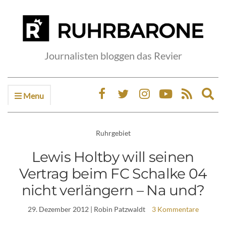
Journalisten bloggen das Revier
Menu
Ex
sea
fo
Ruhrgebiet
Lewis Holtby will seinen
Vertrag beim FC Schalke 04
nicht verlängern – Na und?
29. Dezember 2012
| Robin Patzwaldt
3 Kommentare