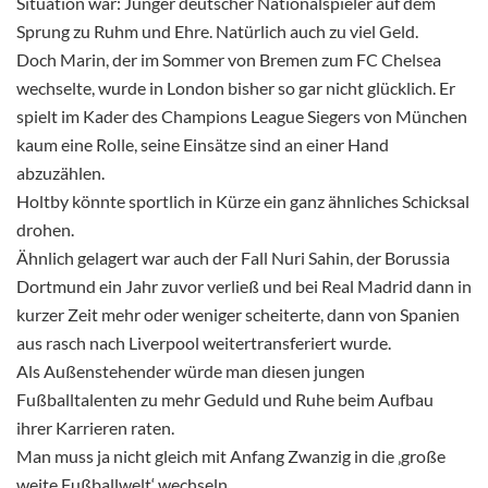
Situation war: Junger deutscher Nationalspieler auf dem
Sprung zu Ruhm und Ehre. Natürlich auch zu viel Geld.
Doch Marin, der im Sommer von Bremen zum FC Chelsea
wechselte, wurde in London bisher so gar nicht glücklich. Er
spielt im Kader des Champions League Siegers von München
kaum eine Rolle, seine Einsätze sind an einer Hand
abzuzählen.
Holtby könnte sportlich in Kürze ein ganz ähnliches Schicksal
drohen.
Ähnlich gelagert war auch der Fall Nuri Sahin, der Borussia
Dortmund ein Jahr zuvor verließ und bei Real Madrid dann in
kurzer Zeit mehr oder weniger scheiterte, dann von Spanien
aus rasch nach Liverpool weitertransferiert wurde.
Als Außenstehender würde man diesen jungen
Fußballtalenten zu mehr Geduld und Ruhe beim Aufbau
ihrer Karrieren raten.
Man muss ja nicht gleich mit Anfang Zwanzig in die ‚große
weite Fußballwelt‘ wechseln.