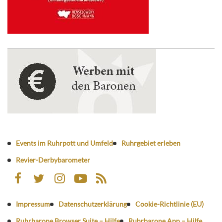
Events im Ruhrpott und Umfeld
Ruhrgebiet erleben
Revier-Derbybarometer
Impressum
Datenschutzerklärung
Cookie-Richtlinie (EU)
Ruhrbarone Browser Suite – Hilfe
Ruhrbarone App – Hilfe