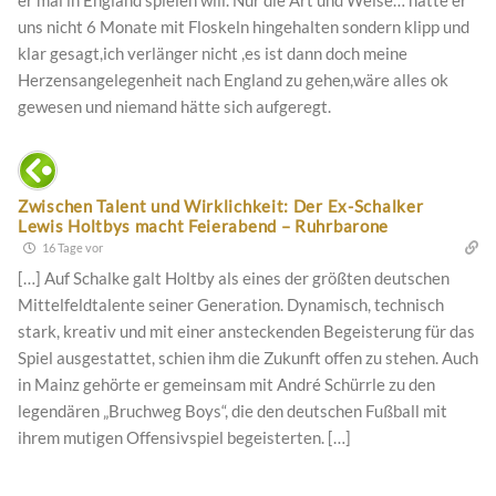
uns nicht 6 Monate mit Floskeln hingehalten sondern klipp und
klar gesagt,ich verlänger nicht ,es ist dann doch meine
Herzensangelegenheit nach England zu gehen,wäre alles ok
gewesen und niemand hätte sich aufgeregt.
Zwischen Talent und Wirklichkeit: Der Ex-Schalker
Lewis Holtbys macht Feierabend – Ruhrbarone
16 Tage vor
[…] Auf Schalke galt Holtby als eines der größten deutschen
Mittelfeldtalente seiner Generation. Dynamisch, technisch
stark, kreativ und mit einer ansteckenden Begeisterung für das
Spiel ausgestattet, schien ihm die Zukunft offen zu stehen. Auch
in Mainz gehörte er gemeinsam mit André Schürrle zu den
legendären „Bruchweg Boys“, die den deutschen Fußball mit
ihrem mutigen Offensivspiel begeisterten. […]