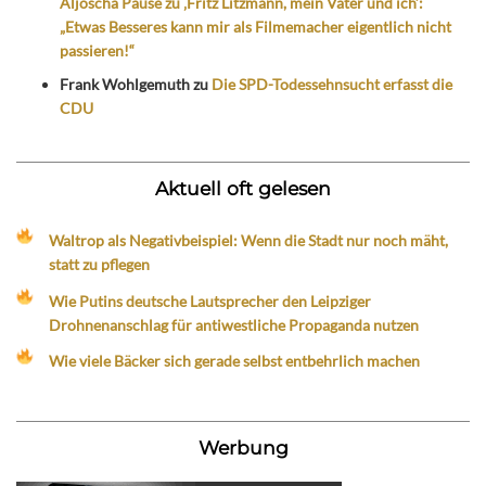
Aljoscha Pause zu ‚Fritz Litzmann, mein Vater und ich‘:
„Etwas Besseres kann mir als Filmemacher eigentlich nicht
passieren!“
Frank Wohlgemuth
zu
Die SPD-Todessehnsucht erfasst die
CDU
Aktuell oft gelesen
Waltrop als Negativbeispiel: Wenn die Stadt nur noch mäht,
statt zu pflegen
Wie Putins deutsche Lautsprecher den Leipziger
Drohnenanschlag für antiwestliche Propaganda nutzen
Wie viele Bäcker sich gerade selbst entbehrlich machen
Werbung