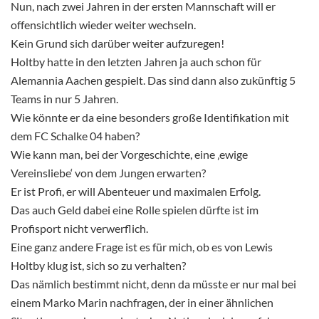
Nun, nach zwei Jahren in der ersten Mannschaft will er
offensichtlich wieder weiter wechseln.
Kein Grund sich darüber weiter aufzuregen!
Holtby hatte in den letzten Jahren ja auch schon für
Alemannia Aachen gespielt. Das sind dann also zukünftig 5
Teams in nur 5 Jahren.
Wie könnte er da eine besonders große Identifikation mit
dem FC Schalke 04 haben?
Wie kann man, bei der Vorgeschichte, eine ‚ewige
Vereinsliebe‘ von dem Jungen erwarten?
Er ist Profi, er will Abenteuer und maximalen Erfolg.
Das auch Geld dabei eine Rolle spielen dürfte ist im
Profisport nicht verwerflich.
Eine ganz andere Frage ist es für mich, ob es von Lewis
Holtby klug ist, sich so zu verhalten?
Das nämlich bestimmt nicht, denn da müsste er nur mal bei
einem Marko Marin nachfragen, der in einer ähnlichen