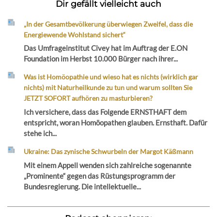
Dir gefällt vielleicht auch
„In der Gesamtbevölkerung überwiegen Zweifel, dass die
Energiewende Wohlstand sichert“
Das Umfrageinstitut Civey hat im Auftrag der E.ON
Foundation im Herbst 10.000 Bürger nach ihrer...
Was ist Homöopathie und wieso hat es nichts (wirklich gar
nichts) mit Naturheilkunde zu tun und warum sollten Sie
JETZT SOFORT aufhören zu masturbieren?
Ich versichere, dass das Folgende ERNSTHAFT dem
entspricht, woran Homöopathen glauben. Ernsthaft. Dafür
stehe ich...
Ukraine: Das zynische Schwurbeln der Margot Käßmann
Mit einem Appell wenden sich zahlreiche sogenannte
„Prominente“ gegen das Rüstungsprogramm der
Bundesregierung. Die intellektuelle...