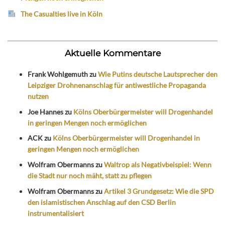
The Casualties live in Köln
Aktuelle Kommentare
Frank Wohlgemuth
zu
Wie Putins deutsche Lautsprecher den
Leipziger Drohnenanschlag für antiwestliche Propaganda
nutzen
Joe Hannes
zu
Kölns Oberbürgermeister will Drogenhandel
in geringen Mengen noch ermöglichen
ACK
zu
Kölns Oberbürgermeister will Drogenhandel in
geringen Mengen noch ermöglichen
Wolfram Obermanns
zu
Waltrop als Negativbeispiel: Wenn
die Stadt nur noch mäht, statt zu pflegen
Wolfram Obermanns
zu
Artikel 3 Grundgesetz: Wie die SPD
den islamistischen Anschlag auf den CSD Berlin
instrumentalisiert