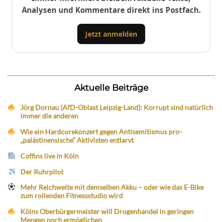
Analysen und Kommentare direkt ins Postfach.
Jetzt anmelden
Aktuelle Beiträge
Jörg Dornau (AfD-Oblast Leipzig-Land): Korrupt sind natürlich
immer die anderen
Wie ein Hardcorekonzert gegen Antisemitismus pro-
„palästinensische“ Aktivisten entlarvt
Coffins live in Köln
Der Ruhrpilot
Mehr Reichweite mit demselben Akku – oder wie das E-Bike
zum rollenden Fitnessstudio wird
Kölns Oberbürgermeister will Drogenhandel in geringen
Mengen noch ermöglichen