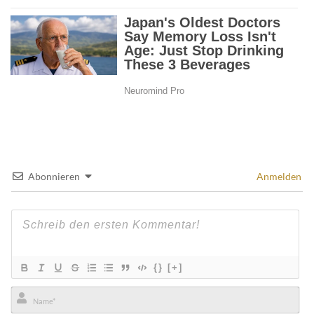
Abonnieren
Anmelden
{}
[+]