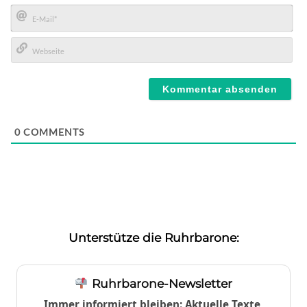
Name*
E-
Mail*
Webseite
0
COMMENTS
Unterstütze die Ruhrbarone:
Ruhrbarone-Newsletter
Immer informiert bleiben: Aktuelle Texte,