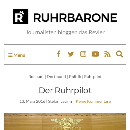
Journalisten bloggen das Revier
Menu
Ex
sea
fo
Bochum
|
Dortmund
|
Politik
|
Ruhrpilot
Der Ruhrpilot
13. März 2016
| Stefan Laurin
Keine Kommentare