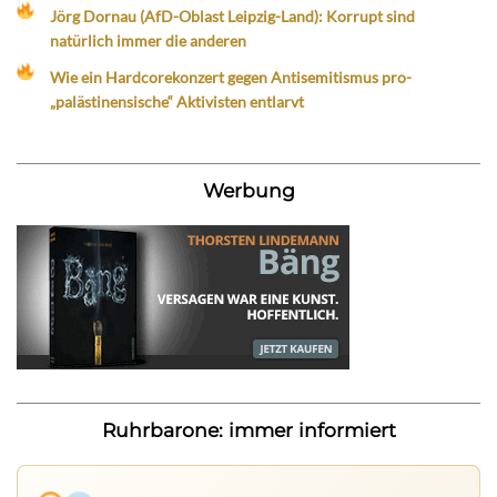
Jörg Dornau (AfD-Oblast Leipzig-Land): Korrupt sind
natürlich immer die anderen
Wie ein Hardcorekonzert gegen Antisemitismus pro-
„palästinensische“ Aktivisten entlarvt
Werbung
Ruhrbarone: immer informiert