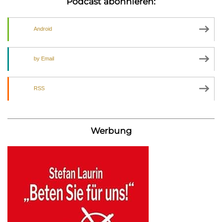
Podcast abonnieren:
Android
by Email
RSS
Werbung