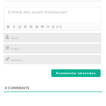
{}
[+]
Name*
E-
Mail*
Webseite
0
COMMENTS