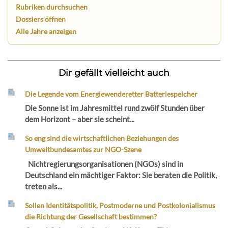
Rubriken durchsuchen
Dossiers öffnen
Alle Jahre anzeigen
Dir gefällt vielleicht auch
Die Legende vom Energiewenderetter Batteriespeicher
Die Sonne ist im Jahresmittel rund zwölf Stunden über
dem Horizont – aber sie scheint...
So eng sind die wirtschaftlichen Beziehungen des
Umweltbundesamtes zur NGO-Szene
Nichtregierungsorganisationen (NGOs) sind in
Deutschland ein mächtiger Faktor: Sie beraten die Politik,
treten als...
Sollen Identitätspolitik, Postmoderne und Postkolonialismus
die Richtung der Gesellschaft bestimmen?