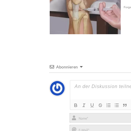
Abonnieren
Name*