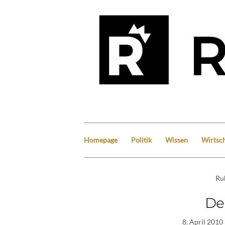
Homepage
Politik
Wissen
Wirtsch
Ru
De
8. April 2010