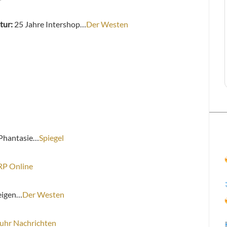
tur:
25 Jahre Intershop…
Der Westen
-Phantasie…
Spiegel
RP Online
eigen…
Der Westen
uhr Nachrichten