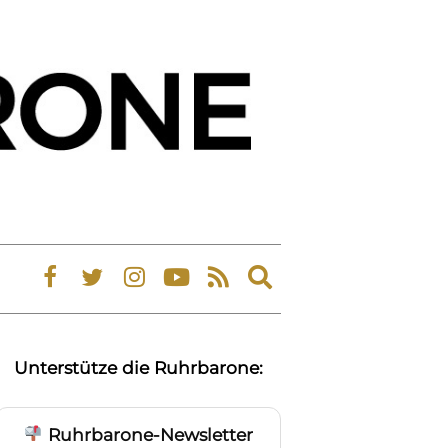
Expand
search
form
Unterstütze die Ruhrbarone:
Ruhrbarone-Newsletter