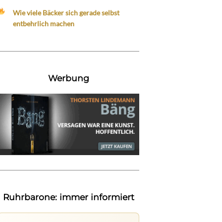
Wie viele Bäcker sich gerade selbst
entbehrlich machen
Werbung
Ruhrbarone: immer informiert