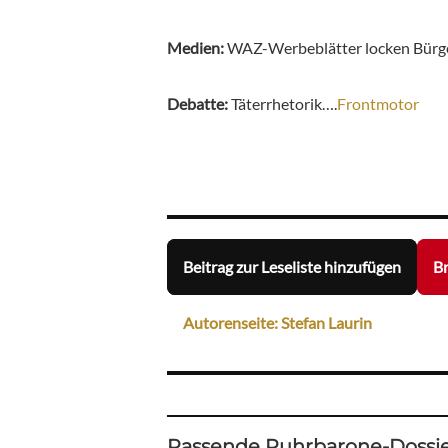
Medien:
WAZ-Werbeblätter locken Bürg
Debatte:
Täterrhetorik….
Frontmotor
Beitrag zur Leseliste hinzufügen
Br
Autorenseite: Stefan Laurin
Passende Ruhrbarone-Dossie