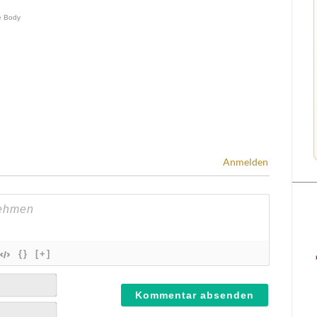
Anmelden
{}
[+]