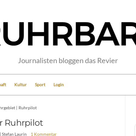
Journalisten bloggen das Revier
aft
Kultur
Sport
Login
hrgebiet
|
Ruhrpilot
r Ruhrpilot
| Stefan Laurin
1 Kommentar