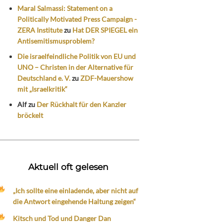
Maral Salmassi: Statement on a
Politically Motivated Press Campaign -
ZERA Institute
zu
Hat DER SPIEGEL ein
Antisemitismusproblem?
Die israelfeindliche Politik von EU und
UNO – Christen in der Alternative für
Deutschland e. V.
zu
ZDF-Mauershow
mit „Israelkritik“
Alf
zu
Der Rückhalt für den Kanzler
bröckelt
Aktuell oft gelesen
„Ich sollte eine einladende, aber nicht auf
die Antwort eingehende Haltung zeigen“
Kitsch und Tod und Danger Dan