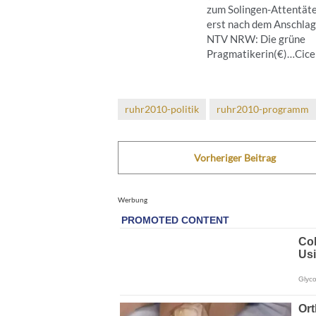
zum Solingen-Attentät
erst nach dem Anschla
NTV NRW: Die grüne
Pragmatikerin(€)…Cicero
ruhr2010-politik
ruhr2010-programm
Vorheriger Beitrag
Werbung