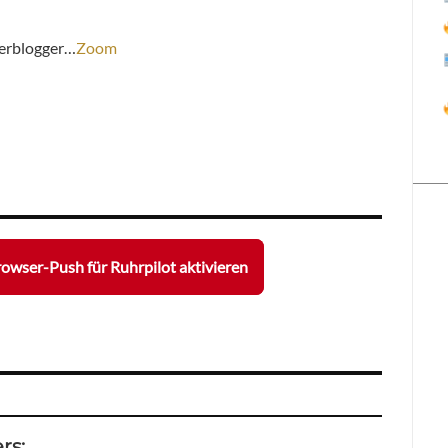
erblogger…
Zoom
owser-Push für Ruhrpilot aktivieren
rs: