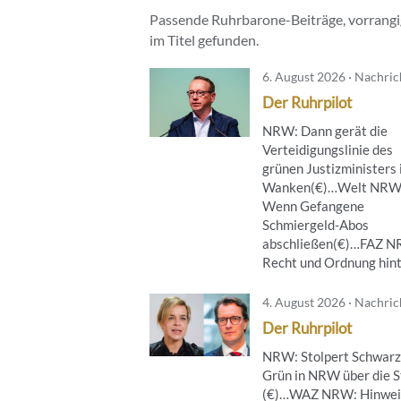
Passende Ruhrbarone-Beiträge, vorrangig
im Titel gefunden.
6. August 2026 · Nachri
Der Ruhrpilot
NRW: Dann gerät die
Verteidigungslinie des
grünen Justizministers 
Wanken(€)…Welt NRW
Wenn Gefangene
Schmiergeld-Abos
abschließen(€)…FAZ 
Recht und Ordnung hinte
4. August 2026 · Nachri
Der Ruhrpilot
NRW: Stolpert Schwarz
Grün in NRW über die S
(€)…WAZ NRW: Hinwei