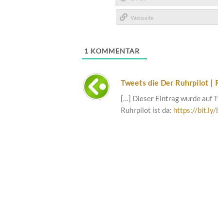
E-
Mail*
Webseite
1
KOMMENTAR
Tweets die Der Ruhrpilot |
[…] Dieser Eintrag wurde auf 
Ruhrpilot ist da:
https://bit.ly