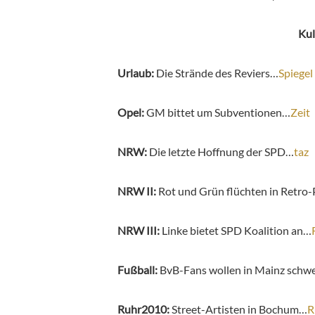
Kul
Urlaub:
Die Strände des Reviers…
Spiegel
Opel:
GM bittet um Subventionen…
Zeit
NRW:
Die letzte Hoffnung der SPD…
taz
NRW II:
Rot und Grün flüchten in Retro
NRW III:
Linke bietet SPD Koalition an…
Fußball:
BvB-Fans wollen in Mainz schw
Ruhr2010:
Street-Artisten in Bochum…
R