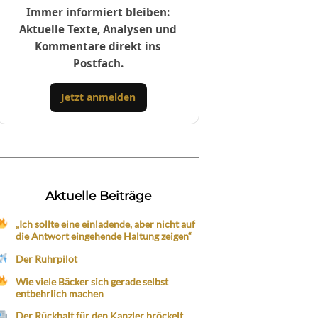
Immer informiert bleiben:
Aktuelle Texte, Analysen und
Kommentare direkt ins
Postfach.
Jetzt anmelden
Aktuelle Beiträge
„Ich sollte eine einladende, aber nicht auf
die Antwort eingehende Haltung zeigen“
Der Ruhrpilot
Wie viele Bäcker sich gerade selbst
entbehrlich machen
Der Rückhalt für den Kanzler bröckelt