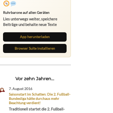
Ruhrbarone auf allen Geräten
Lies unterwegs weiter, speichere
Beiträge und behalte neue Texte
direkt im Browser im Blick.
App herunterladen
Browser Suite installieren
Vor zehn Jahren...
7. August 2016
Saisonstart im Schatten: Die 2. Fußball-
Bundesliga hätte durchaus mehr
Beachtung verdient!
Traditionell startet die 2. Fußball-