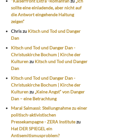
"Kaiserfront Extra"-Romanfan
zu
„Ich
sollte eine einladende, aber nicht auf
die Antwort eingehende Haltung
zeigen“
Chris
zu
Kitsch und Tod und Danger
Dan
Kitsch und Tod und Danger Dan -
Christuskirche Bochum | Kirche der
Kulturen
zu
Kitsch und Tod und Danger
Dan
Kitsch und Tod und Danger Dan -
Christuskirche Bochum | Kirche der
Kulturen
zu
„Keine Angst“ von Danger
Dan – eine Betrachtung
Maral Salmassi: Stellungnahme zu einer
politisch-aktivistischen
Pressekampagne - ZERA Institute
zu
Hat DER SPIEGEL ein
Antisemitismusproblem?