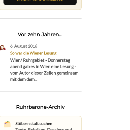
Vor zehn Jahren...
6. August 2016
So war die Wiener Lesung
Wien/ Ruhrgebiet - Donnerstag
abend gab es in Wien eine Lesung -
vom Autor dieser Zeilen gemeinsam
mit dem dem...
Ruhrbarone-Archiv
Stöbern statt suchen
Texte, Rubriken, Dossiers und