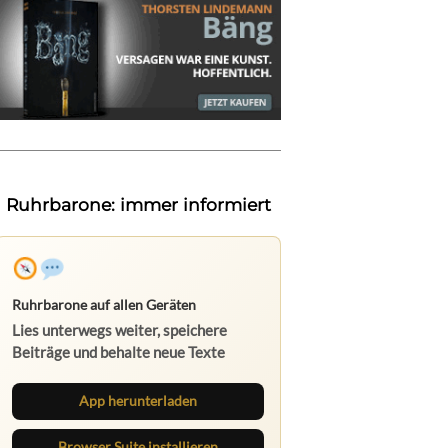
Ruhrbarone: immer informiert
Ruhrbarone auf allen Geräten
Lies unterwegs weiter, speichere
Beiträge und behalte neue Texte
direkt im Browser im Blick.
App herunterladen
Browser Suite installieren