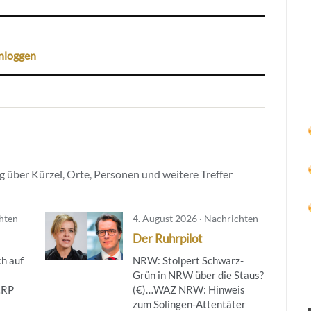
nloggen
 über Kürzel, Orte, Personen und weitere Treffer
chten
4. August 2026 · Nachrichten
Der Ruhrpilot
h auf
NRW: Stolpert Schwarz-
Grün in NRW über die Staus?
…RP
(€)…WAZ NRW: Hinweis
zum Solingen-Attentäter