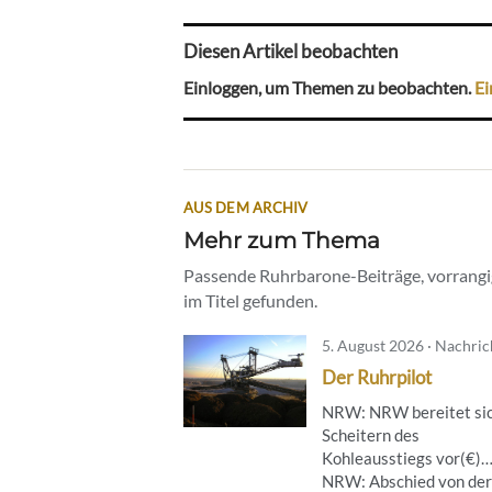
Diesen Artikel beobachten
Einloggen, um Themen zu beobachten.
Ei
AUS DEM ARCHIV
Mehr zum Thema
Passende Ruhrbarone-Beiträge, vorrangig
im Titel gefunden.
5. August 2026 · Nachri
Der Ruhrpilot
NRW: NRW bereitet sic
Scheitern des
Kohleausstiegs vor(€)
NRW: Abschied von der