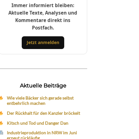
Immer informiert bleiben:
Aktuelle Texte, Analysen und
Kommentare direkt ins
Postfach.
Jetzt anmelden
Aktuelle Beiträge
Wie viele Bäcker sich gerade selbst
entbehrlich machen
Der Rückhalt für den Kanzler bröckelt
Kitsch und Tod und Danger Dan
Industrieproduktion in NRW im Juni
erneut rückläufig