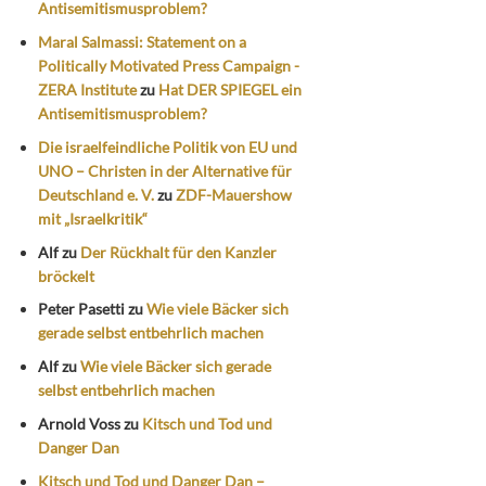
Antisemitismusproblem?
Maral Salmassi: Statement on a
Politically Motivated Press Campaign -
ZERA Institute
zu
Hat DER SPIEGEL ein
Antisemitismusproblem?
Die israelfeindliche Politik von EU und
UNO – Christen in der Alternative für
Deutschland e. V.
zu
ZDF-Mauershow
mit „Israelkritik“
Alf
zu
Der Rückhalt für den Kanzler
bröckelt
Peter Pasetti
zu
Wie viele Bäcker sich
gerade selbst entbehrlich machen
Alf
zu
Wie viele Bäcker sich gerade
selbst entbehrlich machen
Arnold Voss
zu
Kitsch und Tod und
Danger Dan
Kitsch und Tod und Danger Dan –