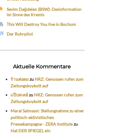
Sevim Dağdelen (BSW): Desinformation
im Sinne des Kremls
This Will Destroy You live in Bochum
Der Ruhrpilot
Aktuelle Kommentare
ร้านต่อผม
zu
NRZ: Genossen rufen zum
Zeitungsboykott auf
แป๊ปสเตย์
zu
NRZ: Genossen rufen zum
Zeitungsboykott auf
Maral Salmassi: Stellungnahme zu einer
politisch-aktivistischen
Pressekampagne - ZERA Institute
zu
Hat DER SPIEGEL ein