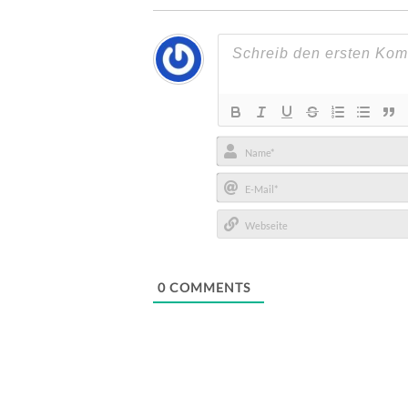
Name*
E-
Mail*
Webseite
0
COMMENTS