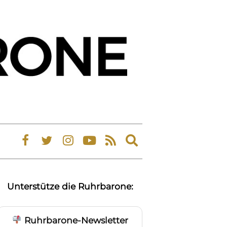
Expand
search
form
Unterstütze die Ruhrbarone:
Ruhrbarone-Newsletter