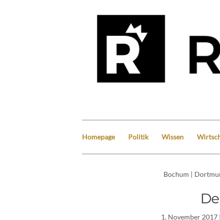
Homepage
Politik
Wissen
Wirtsch
Bochum
|
Dortmu
De
1. November 2017