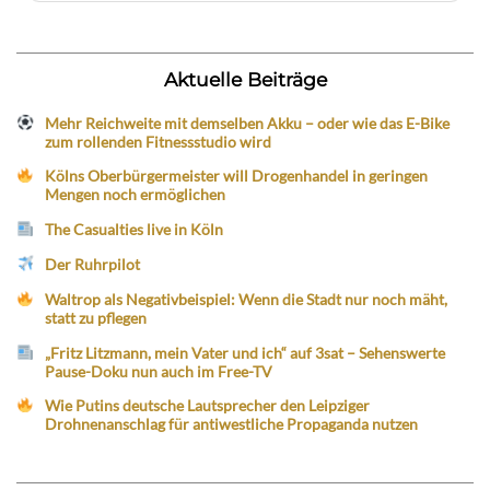
Aktuelle Beiträge
Mehr Reichweite mit demselben Akku – oder wie das E-Bike
zum rollenden Fitnessstudio wird
Kölns Oberbürgermeister will Drogenhandel in geringen
Mengen noch ermöglichen
The Casualties live in Köln
Der Ruhrpilot
Waltrop als Negativbeispiel: Wenn die Stadt nur noch mäht,
statt zu pflegen
„Fritz Litzmann, mein Vater und ich“ auf 3sat – Sehenswerte
Pause-Doku nun auch im Free-TV
Wie Putins deutsche Lautsprecher den Leipziger
Drohnenanschlag für antiwestliche Propaganda nutzen