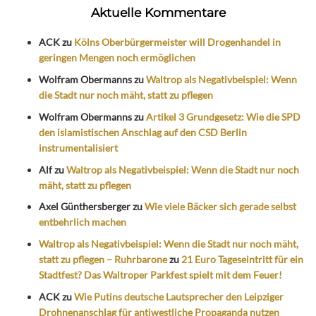
Aktuelle Kommentare
ACK
zu
Kölns Oberbürgermeister will Drogenhandel in
geringen Mengen noch ermöglichen
Wolfram Obermanns
zu
Waltrop als Negativbeispiel: Wenn
die Stadt nur noch mäht, statt zu pflegen
Wolfram Obermanns
zu
Artikel 3 Grundgesetz: Wie die SPD
den islamistischen Anschlag auf den CSD Berlin
instrumentalisiert
Alf
zu
Waltrop als Negativbeispiel: Wenn die Stadt nur noch
mäht, statt zu pflegen
Axel Günthersberger
zu
Wie viele Bäcker sich gerade selbst
entbehrlich machen
Waltrop als Negativbeispiel: Wenn die Stadt nur noch mäht,
statt zu pflegen – Ruhrbarone
zu
21 Euro Tageseintritt für ein
Stadtfest? Das Waltroper Parkfest spielt mit dem Feuer!
ACK
zu
Wie Putins deutsche Lautsprecher den Leipziger
Drohnenanschlag für antiwestliche Propaganda nutzen