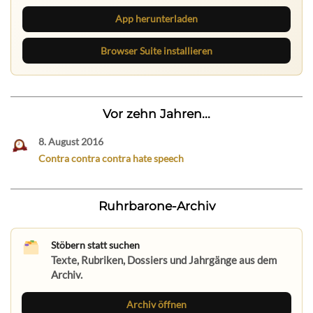
App herunterladen
Browser Suite installieren
Vor zehn Jahren...
8. August 2016
Contra contra contra hate speech
Ruhrbarone-Archiv
Stöbern statt suchen
Texte, Rubriken, Dossiers und Jahrgänge aus dem
Archiv.
Archiv öffnen