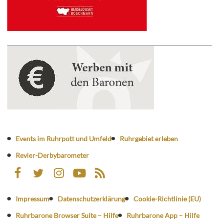
Events im Ruhrpott und Umfeld
Ruhrgebiet erleben
Revier-Derbybarometer
Impressum
Datenschutzerklärung
Cookie-Richtlinie (EU)
Ruhrbarone Browser Suite – Hilfe
Ruhrbarone App – Hilfe