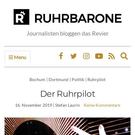
Journalisten bloggen das Revier
Menu
Ex
sea
fo
Bochum
|
Dortmund
|
Politik
|
Ruhrpilot
Der Ruhrpilot
16. November 2019
| Stefan Laurin
Keine Kommentare