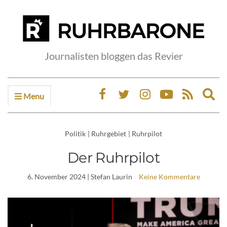
Journalisten bloggen das Revier
Menu
Ex
sea
fo
Politik
|
Ruhrgebiet
|
Ruhrpilot
Der Ruhrpilot
6. November 2024
| Stefan Laurin
Keine Kommentare