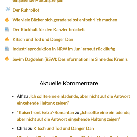
eingehende Haltung zeigen“
Der Ruhrpilot
Wie viele Bäcker sich gerade selbst entbehrlich machen
Der Rückhalt für den Kanzler bröckelt
Kitsch und Tod und Danger Dan
Industrieproduktion in NRW im Juni erneut rückläufig
Sevim Dağdelen (BSW): Desinformation im Sinne des Kremls
Aktuelle Kommentare
Alf
zu
„Ich sollte eine einladende, aber nicht auf die Antwort
eingehende Haltung zeigen“
"Kaiserfront Extra"-Romanfan
zu
„Ich sollte eine einladende,
aber nicht auf die Antwort eingehende Haltung zeigen“
Chris
zu
Kitsch und Tod und Danger Dan