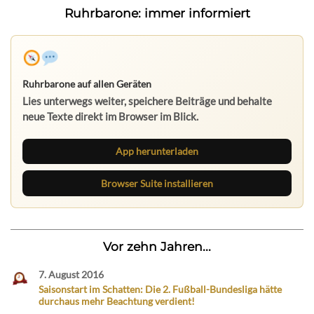
Ruhrbarone: immer informiert
Ruhrbarone auf allen Geräten
Lies unterwegs weiter, speichere Beiträge und behalte
neue Texte direkt im Browser im Blick.
App herunterladen
Browser Suite installieren
Vor zehn Jahren...
7. August 2016
Saisonstart im Schatten: Die 2. Fußball-Bundesliga hätte
durchaus mehr Beachtung verdient!