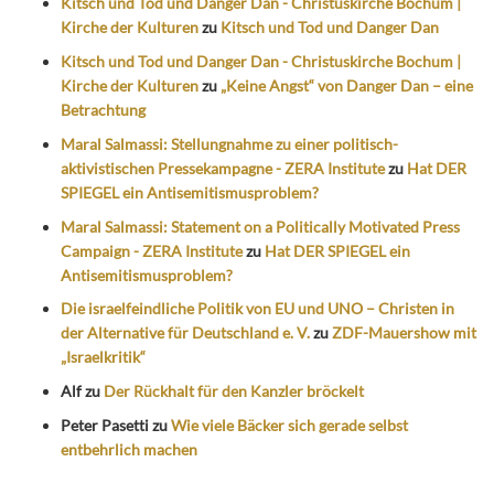
Kitsch und Tod und Danger Dan - Christuskirche Bochum |
Kirche der Kulturen
zu
Kitsch und Tod und Danger Dan
Kitsch und Tod und Danger Dan - Christuskirche Bochum |
Kirche der Kulturen
zu
„Keine Angst“ von Danger Dan – eine
Betrachtung
Maral Salmassi: Stellungnahme zu einer politisch-
aktivistischen Pressekampagne - ZERA Institute
zu
Hat DER
SPIEGEL ein Antisemitismusproblem?
Maral Salmassi: Statement on a Politically Motivated Press
Campaign - ZERA Institute
zu
Hat DER SPIEGEL ein
Antisemitismusproblem?
Die israelfeindliche Politik von EU und UNO – Christen in
der Alternative für Deutschland e. V.
zu
ZDF-Mauershow mit
„Israelkritik“
Alf
zu
Der Rückhalt für den Kanzler bröckelt
Peter Pasetti
zu
Wie viele Bäcker sich gerade selbst
entbehrlich machen