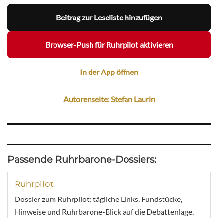
Beitrag zur Leseliste hinzufügen
Browser-Push für Ruhrpilot aktivieren
In der App öffnen
Autorenseite: Stefan Laurin
Passende Ruhrbarone-Dossiers:
Ruhrpilot
Dossier zum Ruhrpilot: tägliche Links, Fundstücke,
Hinweise und Ruhrbarone-Blick auf die Debattenlage.