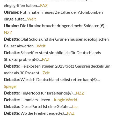
eingegriffen haben…
FAZ
Ukraine:
Putin hat ein neues Zeitalter der Atombomben
eingeläutet…
Welt
Ukraine:
Die Ukraine braucht dringend mehr Soldaten(€)…
NZZ
Debatte:
Olaf Scholz und die Grünen müssen ideologischen
Ballast abwerfen…
Welt
Debatte:
Schaeffler steht sinnbildlich für Deutschlands
Strukturproblem(€)…
FAZ
Debatte:
Heizkosten stiegen 2023 trotz Gaspreisdeckels um
mehr als 30 Prozent…
Zeit
Debatte:
Wie sich Deutschland selbst retten kann(€)…
Spiegel
Debatte:
Fingerfood für Israelfeinde(€)…
NZZ
Debatte:
Himmlers Hexen…
Jungle World
Debatte:
Diese Partei ist eine Gefahr…
taz
Debatte:
Wo die Freiheit endet(€)…
FAZ