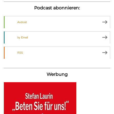
Podcast abonnieren:
Android
by Email
RSS
Werbung