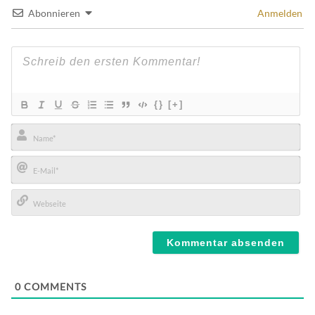
Abonnieren
Anmelden
{}
[+]
Name*
E-
Mail*
Webseite
0
COMMENTS